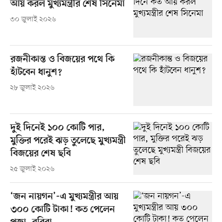
আয় করল মুখ্যমন্ত্রীর শেষ সিনেমা
৩০ জুলাই ২০২৬
রজনীকান্ত ও বিজয়ের পথে কি
হাঁটবেন ধানুশ?
২৮ জুলাই ২০২৬
দুই দিনেই ১০০ কোটি পার,
মুক্তির পরেই ঝড় তুলেছে মুখ্যমন্ত্রী
বিজয়ের শেষ ছবি
২৫ জুলাই ২০২৬
‘জন নায়গন’-এ মুখ্যমন্ত্রীর আয়
৩০০ কোটি টাকা! কত পেলেন