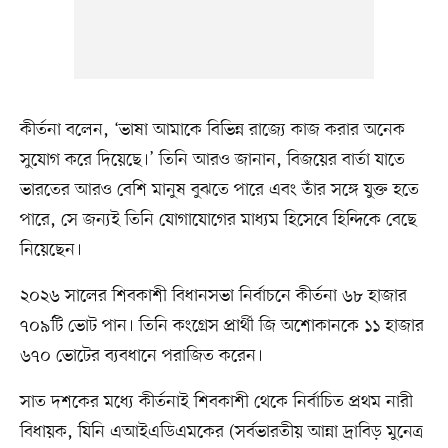
কীর্তনা বলেন, ‘ভাষা আমাকে বিভিন্ন রাজ্যে কাজ করার অনেক
সুযোগ করে দিয়েছে।’ তিনি আরও জানান, বিজয়ের বার্তা যাতে
ভারতের আরও বেশি মানুষ বুঝতে পারে এবং তাঁর সঙ্গে যুক্ত হতে
পারে, সে জন্যই তিনি যোগাযোগের মাধ্যম হিসেবে হিন্দিকে বেছে
নিয়েছেন।
২০২৬ সালের শিবকাশী বিধানসভা নির্বাচনে কীর্তনা ৬৮ হাজার
৭০৯টি ভোট পান। তিনি কংগ্রেস প্রার্থী জি অশোকানকে ১১ হাজার
৬৭০ ভোটের ব্যবধানে পরাজিত করেন।
সাত দশকের মধ্যে কীর্তনাই শিবকাশী থেকে নির্বাচিত প্রথম নারী
বিধায়ক, যিনি এআইএডিএমকের (সর্বভারতীয় আন্না দ্রাবিড় মুনেত্র