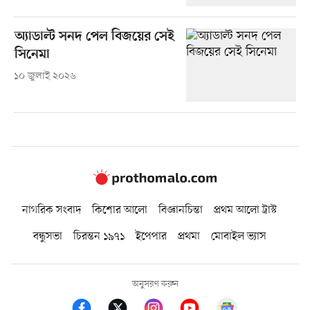
অ্যাডাল্ট সনদ পেল বিজয়ের সেই
সিনেমা
১০ জুলাই ২০২৬
নাগরিক সংবাদ
কিশোর আলো
বিজ্ঞানচিন্তা
প্রথম আলো ট্রাস্ট
বন্ধুসভা
চিরন্তন ১৯৭১
ইপেপার
প্রথমা
মোবাইল ভ্যাস
অনুসরণ করুন