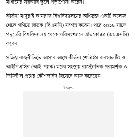
মাধ্যমের সরকারি স্কুলে পড়াশোনা করেন।
কীর্তনা মাদুরাই কামরাজ বিশ্ববিদ্যালয়ের অধিভুক্ত একটি কলেজ
থেকে গণিতে স্নাতক (বিএসসি) সম্পন্ন করেন। পরে ২০১৯ সালে
পদুচেরি বিশ্ববিদ্যালয় থেকে পরিসংখ্যানে স্নাতকোত্তর (এমএসসি)
করেন।
সক্রিয় রাজনীতিতে আসার আগে কীর্তনা শোটাইম কনসালটিং ও
আইপিএসির (আই–প্যাক) মতো সংস্থায় রাজনৈতিক পরামর্শক ও
ডিজিটাল প্রচার কৌশলবিদ হিসেবে কাজ করেছেন।