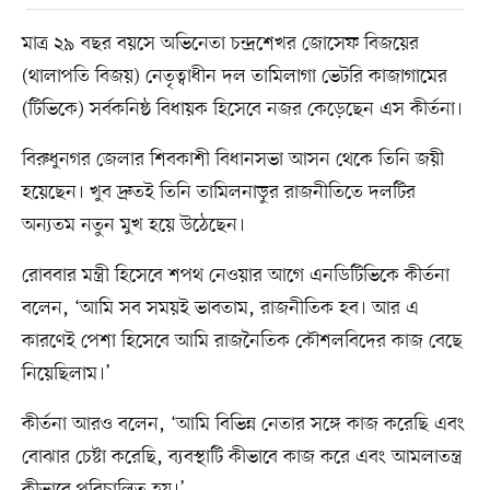
মাত্র ২৯ বছর বয়সে অভিনেতা চন্দ্রশেখর জোসেফ বিজয়ের
(থালাপতি বিজয়) নেতৃত্বাধীন দল তামিলাগা ভেটরি কাজাগামের
(টিভিকে) সর্বকনিষ্ঠ বিধায়ক হিসেবে নজর কেড়েছেন এস কীর্তনা।
বিরুধুনগর জেলার শিবকাশী বিধানসভা আসন থেকে তিনি জয়ী
হয়েছেন। খুব দ্রুতই তিনি তামিলনাড়ুর রাজনীতিতে দলটির
অন্যতম নতুন মুখ হয়ে উঠেছেন।
রোববার মন্ত্রী হিসেবে শপথ নেওয়ার আগে এনডিটিভিকে কীর্তনা
বলেন, ‘আমি সব সময়ই ভাবতাম, রাজনীতিক হব। আর এ
কারণেই পেশা হিসেবে আমি রাজনৈতিক কৌশলবিদের কাজ বেছে
নিয়েছিলাম।’
কীর্তনা আরও বলেন, ‘আমি বিভিন্ন নেতার সঙ্গে কাজ করেছি এবং
বোঝার চেষ্টা করেছি, ব্যবস্থাটি কীভাবে কাজ করে এবং আমলাতন্ত্র
কীভাবে পরিচালিত হয়।’