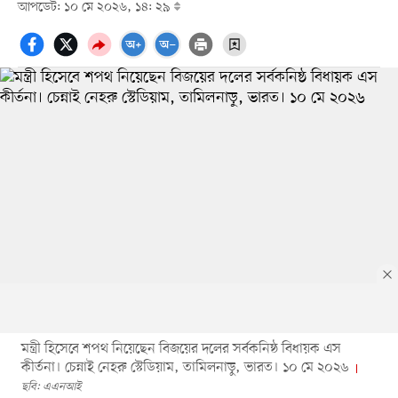
আপডেট: ১০ মে ২০২৬, ১৪: ২৯
মন্ত্রী হিসেবে শপথ নিয়েছেন বিজয়ের দলের সর্বকনিষ্ঠ বিধায়ক এস
কীর্তনা। চেন্নাই নেহরু স্টেডিয়াম, তামিলনাড়ু, ভারত। ১০ মে ২০২৬
ছবি: এএনআই