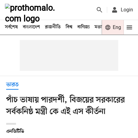
Login
সর্বশেষ
বাংলাদেশ
রাজনীতি
বিশ্ব
বাণিজ্য
মতামত
খেলা
Eng
বিনো
ভারত
পাঁচ ভাষায় পারদর্শী, বিজয়ের সরকারের
সর্বকনিষ্ঠ মন্ত্রী কে এই এস কীর্তনা
এনডিটিভি