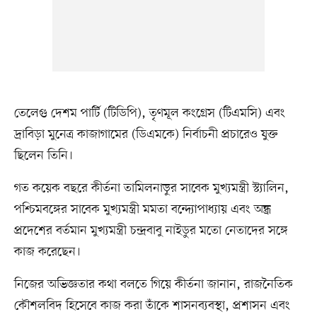
তেলেগু দেশম পার্টি (টিডিপি), তৃণমূল কংগ্রেস (টিএমসি) এবং
দ্রাবিড়া মুনেত্র কাজাগামের (ডিএমকে) নির্বাচনী প্রচারেও যুক্ত
ছিলেন তিনি।
গত কয়েক বছরে কীর্তনা তামিলনাড়ুর সাবেক মুখ্যমন্ত্রী স্ট্যালিন,
পশ্চিমবঙ্গের সাবেক মুখ্যমন্ত্রী মমতা বন্দ্যোপাধ্যায় এবং অন্ধ্র
প্রদেশের বর্তমান মুখ্যমন্ত্রী চন্দ্রবাবু নাইডুর মতো নেতাদের সঙ্গে
কাজ করেছেন।
নিজের অভিজ্ঞতার কথা বলতে গিয়ে কীর্তনা জানান, রাজনৈতিক
কৌশলবিদ হিসেবে কাজ করা তাঁকে শাসনব্যবস্থা, প্রশাসন এবং