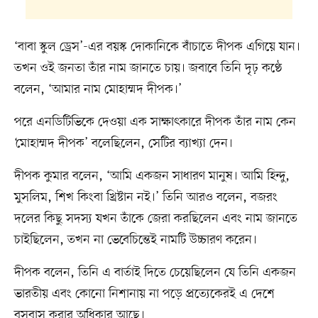
‘বাবা স্কুল ড্রেস’-এর বয়স্ক দোকানিকে বাঁচাতে দীপক এগিয়ে যান।
তখন ওই জনতা তাঁর নাম জানতে চায়। জবাবে তিনি দৃঢ় কণ্ঠে
বলেন, ‘আমার নাম মোহাম্মদ দীপক।’
পরে এনডিটিভিকে দেওয়া এক সাক্ষাৎকারে দীপক তাঁর নাম কেন
‘মোহাম্মদ দীপক’ বলেছিলেন, সেটির ব্যাখ্যা দেন।
দীপক কুমার বলেন, ‘আমি একজন সাধারণ মানুষ। আমি হিন্দু,
মুসলিম, শিখ কিংবা খ্রিষ্টান নই।’ তিনি আরও বলেন, বজরং
দলের কিছু সদস্য যখন তাঁকে জেরা করছিলেন এবং নাম জানতে
চাইছিলেন, তখন না ভেবেচিন্তেই নামটি উচ্চারণ করেন।
দীপক বলেন, তিনি এ বার্তাই দিতে চেয়েছিলেন যে তিনি একজন
ভারতীয় এবং কোনো নিশানায় না পড়ে প্রত্যেকেরই এ দেশে
বসবাস করার অধিকার আছে।