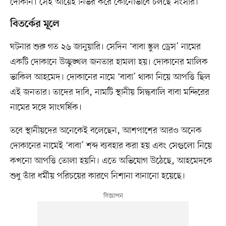
দোকান। সেই আয়েই নির্ভর করে কোনোভাবে চলছে সংসার।
বিতর্কের মূলে
ঘটনার শুরু গত ২৬ জানুয়ারি। সেদিন ‘বাবা স্কুল ড্রেস’ নামের
একটি দোকানে উচ্ছৃঙ্খল জনতার হামলা হয়। দোকানের মালিক
ভাকিল আহমেদ। দোকানের নামে ‘বাবা’ থাকা নিয়ে আপত্তি ছিল
এই জনতার। তাদের দাবি, নামটি স্থানীয় সিদ্ধবালি বাবা মন্দিরের
নামের সঙ্গে সাংঘর্ষিক।
তবে স্থানীয়দের অনেকেই বলেছেন, আশপাশের আরও অনেক
দোকানের নামেই ‘বাবা’ শব্দ ব্যবহার করা হয় এবং সেগুলো নিয়ে
কখনো আপত্তি তোলা হয়নি। এতে অভিযোগ উঠেছে, আহমেদকে
শুধু তাঁর ধর্মীয় পরিচয়ের কারণে নিশানা বানানো হয়েছে।