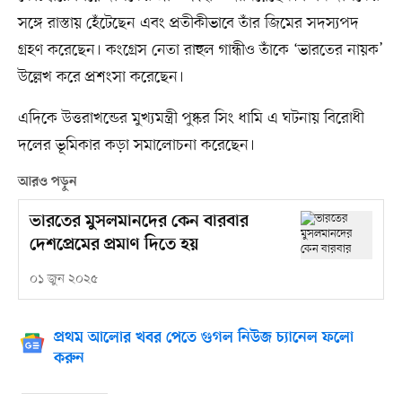
সঙ্গে রাস্তায় হেঁটেছেন এবং প্রতীকীভাবে তাঁর জিমের সদস্যপদ
গ্রহণ করেছেন। কংগ্রেস নেতা রাহুল গান্ধীও তাঁকে ‘ভারতের নায়ক’
উল্লেখ করে প্রশংসা করেছেন।
এদিকে উত্তরাখন্ডের মুখ্যমন্ত্রী পুষ্কর সিং ধামি এ ঘটনায় বিরোধী
দলের ভূমিকার কড়া সমালোচনা করেছেন।
আরও পড়ুন
ভারতের মুসলমানদের কেন বারবার
দেশপ্রেমের প্রমাণ দিতে হয়
০১ জুন ২০২৫
প্রথম আলোর খবর পেতে গুগল নিউজ চ্যানেল ফলো
করুন