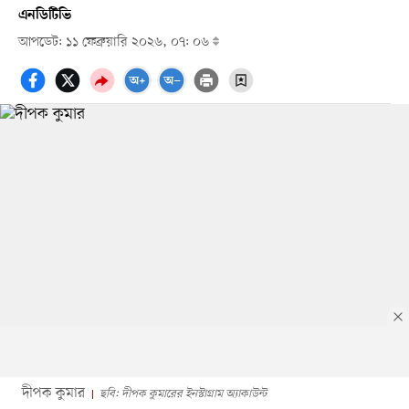
এনডিটিভি
আপডেট: ১১ ফেব্রুয়ারি ২০২৬, ০৭: ০৬
দীপক কুমার
ছবি: দীপক কুমারের ইনস্টাগ্রাম অ্যাকাউন্ট