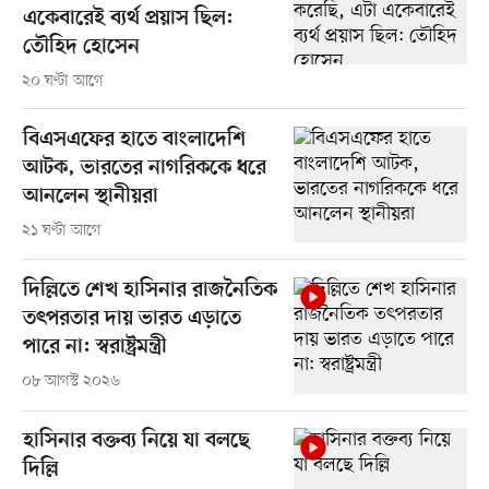
একেবারেই ব্যর্থ প্রয়াস ছিল:
তৌহিদ হোসেন
২০ ঘণ্টা আগে
বিএসএফের হাতে বাংলাদেশি
আটক, ভারতের নাগরিককে ধরে
আনলেন স্থানীয়রা
২১ ঘণ্টা আগে
দিল্লিতে শেখ হাসিনার রাজনৈতিক
তৎপরতার দায় ভারত এড়াতে
পারে না: স্বরাষ্ট্রমন্ত্রী
০৮ আগস্ট ২০২৬
হাসিনার বক্তব্য নিয়ে যা বলছে
দিল্লি