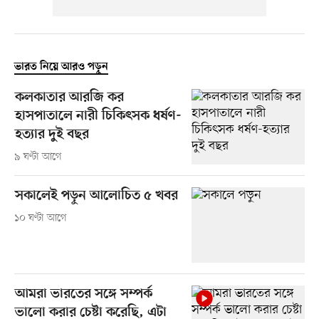
ভারত নিয়ে আরও পড়ুন
কলকাতার আরজি কর
হাসপাতালে নারী চিকিৎসক ধর্ষণ-
হত্যার দুই বছর
৯ ঘণ্টা আগে
সকালেই পড়ুন আলোচিত ৫ খবর
১০ ঘণ্টা আগে
আমরা ভারতের সঙ্গে সম্পর্ক
ভালো করার চেষ্টা করেছি, এটা