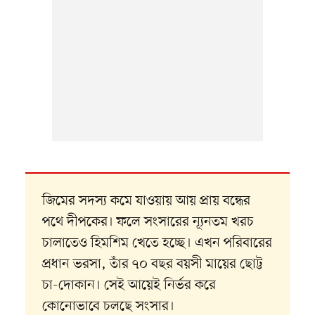
জিমের সদস্য কমে যাওয়ায় আয় প্রায় বন্ধের
পথে দীপকের। ফলে সংসারের ন্যূনতম খরচ
চালাতেও হিমশিম খেতে হচ্ছে। এখন পরিবারের
প্রধান ভরসা, তাঁর ৭০ বছর বয়সী মায়ের ছোট্ট
চা-দোকান। সেই আয়েই নির্ভর করে
কোনোভাবে চলছে সংসার।