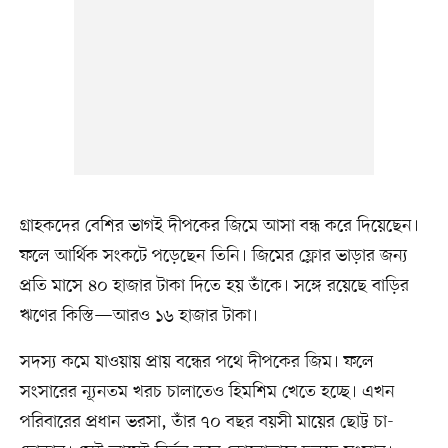
গ্রাহকদের বেশির ভাগই দীপকের জিমে আসা বন্ধ করে দিয়েছেন।
ফলে আর্থিক সংকটে পড়েছেন তিনি। জিমের ফ্লোর ভাড়ার জন্য
প্রতি মাসে ৪০ হাজার টাকা দিতে হয় তাঁকে। সঙ্গে রয়েছে বাড়ির
ঋণের কিস্তি—আরও ১৬ হাজার টাকা।
সদস্য কমে যাওয়ায় প্রায় বন্ধের পথে দীপকের জিম। ফলে
সংসারের ন্যূনতম খরচ চালাতেও হিমশিম খেতে হচ্ছে। এখন
পরিবারের প্রধান ভরসা, তাঁর ৭০ বছর বয়সী মায়ের ছোট্ট চা-