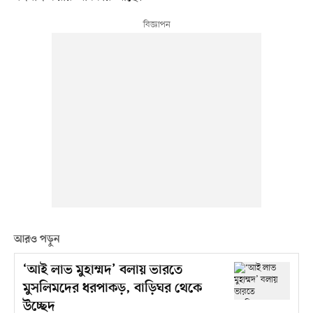
আরও পড়ুন
‘আই লাভ মুহাম্মদ’ বলায় ভারতে
মুসলিমদের ধরপাকড়, বাড়িঘর থেকে
উচ্ছেদ