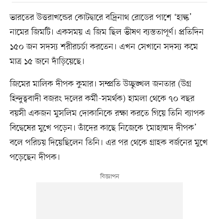
ভারতের উত্তরাখন্ডের কোটদ্বারে বদ্রিনাথ রোডের পাশে ‘হাল্ক’
নামের জিমটি। একসময় এ জিম ছিল ভীষণ ব্যস্ততাপূর্ণ। প্রতিদিন
১৫০ জন সদস্য শরীরচর্চা করতেন। এখন সেখানে সদস্য কমে
মাত্র ১৫ জনে দাঁড়িয়েছে।
জিমের মালিক দীপক কুমার। সম্প্রতি উচ্ছৃঙ্খল জনতার (উগ্র
হিন্দুত্ববাদী বজরং দলের কর্মী-সমর্থক) হামলা থেকে ৭০ বছর
বয়সী একজন মুসলিম দোকানিকে রক্ষা করতে গিয়ে তিনি ব্যাপক
বিদ্বেষের মুখে পড়েন। তাঁদের কাছে নিজেকে ‘মোহাম্মদ দীপক’
বলে পরিচয় দিয়েছিলেন তিনি। এর পর থেকে গ্রাহক বর্জনের মুখে
পড়েছেন দীপক।