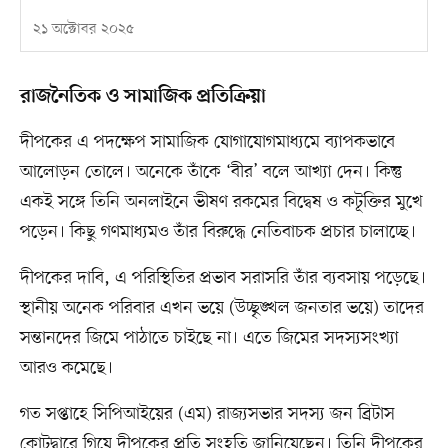
২১ অক্টোবর ২০২৫
রাজনৈতিক ও সামাজিক প্রতিক্রিয়া
দীপকের এ পদক্ষেপ সামাজিক যোগাযোগমাধ্যমে ব্যাপকভাবে
আলোড়ন তোলে। অনেকে তাঁকে ‘বীর’ বলে আখ্যা দেন। কিন্তু
একই সঙ্গে তিনি অনলাইনে ভীষণ রকমের বিদ্বেষ ও কটূক্তির মুখে
পড়েন। কিছু গণমাধ্যমও তাঁর বিরুদ্ধে নেতিবাচক প্রচার চালাচ্ছে।
দীপকের দাবি, এ পরিস্থিতির প্রভাব সরাসরি তাঁর ব্যবসায় পড়েছে।
স্থানীয় অনেক পরিবার এখন ভয়ে (উচ্ছৃঙ্খল জনতার ভয়ে) তাদের
সন্তানদের জিমে পাঠাতে চাইছে না। এতে জিমের সদস্যসংখ্যা
আরও কমেছে।
গত সপ্তাহে সিপিআইয়ের (এম) রাজ্যসভার সদস্য জন ব্রিটাস
কোটদ্বারে গিয়ে দীপকের প্রতি সংহতি জানিয়েছেন। তিনি দীপকের