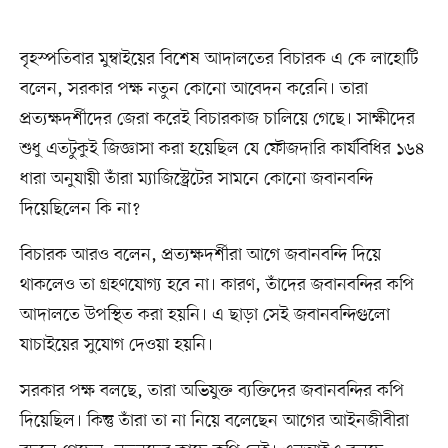
বৃহস্পতিবার মুম্বাইয়ের বিশেষ আদালতের বিচারক এ কে লাহোটি
বলেন, সরকার পক্ষ নতুন কোনো আবেদন করেনি। তারা
প্রত্যক্ষদর্শীদের জেরা করেই বিচারকাজ চালিয়ে গেছে। সাক্ষীদের
শুধু এতটুকুই জিজ্ঞাসা করা হয়েছিল যে ফৌজদারি কার্যবিধির ১৬৪
ধারা অনুযায়ী তাঁরা ম্যাজিস্ট্রেটের সামনে কোনো জবানবন্দি
দিয়েছিলেন কি না?
বিচারক আরও বলেন, প্রত্যক্ষদর্শীরা আগে জবানবন্দি দিয়ে
থাকলেও তা গ্রহণযোগ্য হবে না। কারণ, তাঁদের জবানবন্দির কপি
আদালতে উপস্থিত করা হয়নি। এ ছাড়া সেই জবানবন্দিগুলো
যাচাইয়ের সুযোগ দেওয়া হয়নি।
সরকার পক্ষ বলছে, তারা অভিযুক্ত ব্যক্তিদের জবানবন্দির কপি
দিয়েছিল। কিন্তু তাঁরা তা না নিয়ে বলেছেন আগের আইনজীবীরা