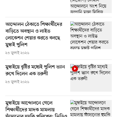
আন্দোলন ঠেকাতে শিক্ষার্থীদের
বাড়িতে অবস্থান ও লাইভ
লোকেশন শেয়ার করতে বলছে
মুম্বাই পুলিশ
২৩ জুলাই ২০২৬
মুম্বাইয়ে বৃষ্টির মধ্যেই পুলিশ ভ্যান
রুখে দিলেন এক তরুণী
২৩ জুলাই ২০২৬
মুম্বাইয়ে আন্দোলনে গেলে
শিক্ষার্থীদের মাদক মামলায়
ফাঁসানোর হুমকি পুলিশের: ভিডিও