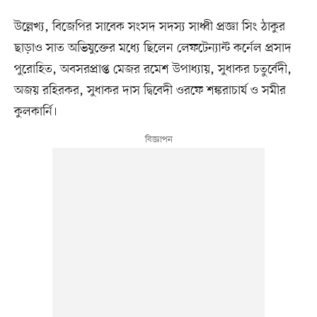
উল্লেখ্য, বিজেপির সাবেক সংসদ সদস্য সাধ্বী প্রজ্ঞা সিং ঠাকুর
ছাড়াও সাত অভিযুক্তের মধ্যে ছিলেন লেফটেন্যান্ট কর্নেল প্রসাদ
পুরোহিত, অবসরপ্রাপ্ত মেজর রমেশ উপাধ্যায়, সুধাকর চতুর্বেদী,
অজয় রহিরকর, সুধাকর দাস দ্বিবেদী ওরফে শঙ্করাচার্য ও সমীর
কুলকার্নি।