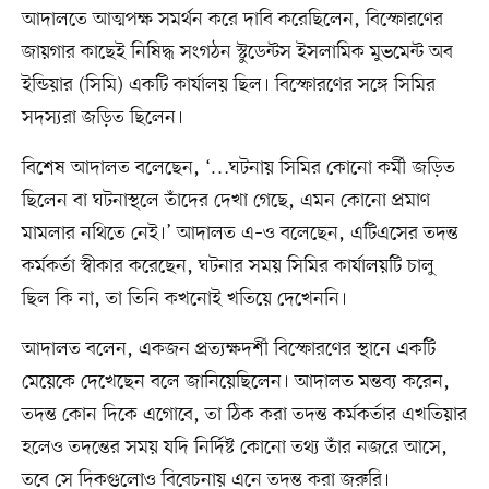
আদালতে আত্মপক্ষ সমর্থন করে দাবি করেছিলেন, বিস্ফোরণের
জায়গার কাছেই নিষিদ্ধ সংগঠন স্টুডেন্টস ইসলামিক মুভমেন্ট অব
ইন্ডিয়ার (সিমি) একটি কার্যালয় ছিল। বিস্ফোরণের সঙ্গে সিমির
সদস্যরা জড়িত ছিলেন।
বিশেষ আদালত বলেছেন, ‘…ঘটনায় সিমির কোনো কর্মী জড়িত
ছিলেন বা ঘটনাস্থলে তাঁদের দেখা গেছে, এমন কোনো প্রমাণ
মামলার নথিতে নেই।’ আদালত এ–ও বলেছেন, এটিএসের তদন্ত
কর্মকর্তা স্বীকার করেছেন, ঘটনার সময় সিমির কার্যালয়টি চালু
ছিল কি না, তা তিনি কখনোই খতিয়ে দেখেননি।
আদালত বলেন, একজন প্রত্যক্ষদর্শী বিস্ফোরণের স্থানে একটি
মেয়েকে দেখেছেন বলে জানিয়েছিলেন। আদালত মন্তব্য করেন,
তদন্ত কোন দিকে এগোবে, তা ঠিক করা তদন্ত কর্মকর্তার এখতিয়ার
হলেও তদন্তের সময় যদি নির্দিষ্ট কোনো তথ্য তাঁর নজরে আসে,
তবে সে দিকগুলোও বিবেচনায় এনে তদন্ত করা জরুরি।