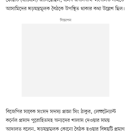
আসামিদের ষড়যন্ত্রমূলক বৈঠকে উপস্থিত থাকার কথা উল্লেখ ছিল।
বিজেপির সাবেক সংসদ সদস্য প্রজ্ঞা সিং ঠাকুর, লেফটেন্যান্ট
কর্নেল প্রসাদ পুরোহিতসহ অন্যদের খালাস দেওয়ার সময়
আদালত বলেন, ষড়যন্ত্রমূলক কোনো বৈঠক হওয়ার বিষয়টি প্রমাণ