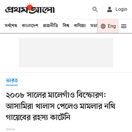
Login
সর্বশেষ
বাংলাদেশ
রাজনীতি
বিশ্ব
বাণিজ্য
মতামত
খেলা
Eng
বিনো
ভারত
২০০৮ সালের মালেগাঁও বিস্ফোরণ:
আসামিরা খালাস পেলেও মামলার নথি
গায়েবের রহস্য কাটেনি