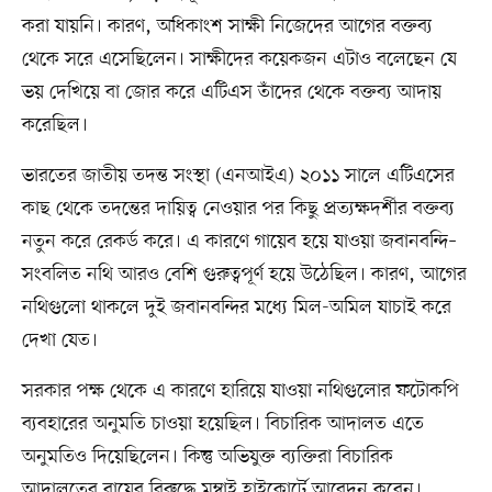
করা যায়নি। কারণ, অধিকাংশ সাক্ষী নিজেদের আগের বক্তব্য
থেকে সরে এসেছিলেন। সাক্ষীদের কয়েকজন এটাও বলেছেন যে
ভয় দেখিয়ে বা জোর করে এটিএস তাঁদের থেকে বক্তব্য আদায়
করেছিল।
ভারতের জাতীয় তদন্ত সংস্থা (এনআইএ) ২০১১ সালে এটিএসের
কাছ থেকে তদন্তের দায়িত্ব নেওয়ার পর কিছু প্রত্যক্ষদর্শীর বক্তব্য
নতুন করে রেকর্ড করে। এ কারণে গায়েব হয়ে যাওয়া জবানবন্দি–
সংবলিত নথি আরও বেশি গুরুত্বপূর্ণ হয়ে উঠেছিল। কারণ, আগের
নথিগুলো থাকলে দুই জবানবন্দির মধ্যে মিল-অমিল যাচাই করে
দেখা যেত।
সরকার পক্ষ থেকে এ কারণে হারিয়ে যাওয়া নথিগুলোর ফটোকপি
ব্যবহারের অনুমতি চাওয়া হয়েছিল। বিচারিক আদালত এতে
অনুমতিও দিয়েছিলেন। কিন্তু অভিযুক্ত ব্যক্তিরা বিচারিক
আদালতের রায়ের বিরুদ্ধে মুম্বাই হাইকোর্টে আবেদন করেন।