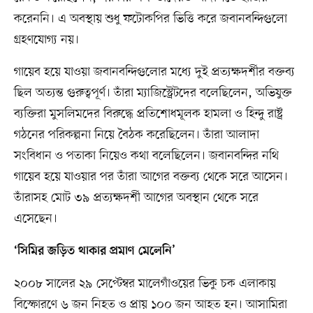
করেননি। এ অবস্থায় শুধু ফটোকপির ভিত্তি করে জবানবন্দিগুলো
গ্রহণযোগ্য নয়।
গায়েব হয়ে যাওয়া জবানবন্দিগুলোর মধ্যে দুই প্রত্যক্ষদর্শীর বক্তব্য
ছিল অত্যন্ত গুরুত্বপূর্ণ। তাঁরা ম্যাজিস্ট্রেটদের বলেছিলেন, অভিযুক্ত
ব্যক্তিরা মুসলিমদের বিরুদ্ধে প্রতিশোধমূলক হামলা ও হিন্দু রাষ্ট্র
গঠনের পরিকল্পনা নিয়ে বৈঠক করেছিলেন। তাঁরা আলাদা
সংবিধান ও পতাকা নিয়েও কথা বলেছিলেন। জবানবন্দির নথি
গায়েব হয়ে যাওয়ার পর তাঁরা আগের বক্তব্য থেকে সরে আসেন।
তাঁরাসহ মোট ৩৯ প্রত্যক্ষদর্শী আগের অবস্থান থেকে সরে
এসেছেন।
‘সিমির জড়িত থাকার প্রমাণ মেলেনি’
২০০৮ সালের ২৯ সেপ্টেম্বর মালেগাঁওয়ের ভিকু চক এলাকায়
বিস্ফোরণে ৬ জন নিহত ও প্রায় ১০০ জন আহত হন। আসামিরা