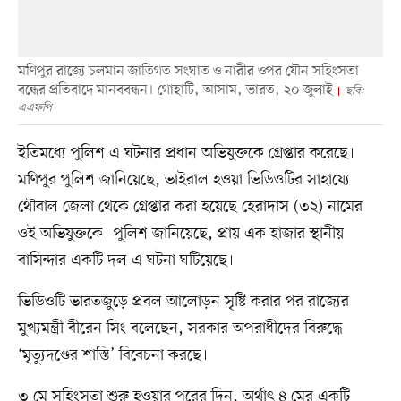
মণিপুর রাজ্যে চলমান জাতিগত সংঘাত ও নারীর ওপর যৌন সহিংসতা
বন্ধের প্রতিবাদে মানববন্ধন। গোহাটি, আসাম, ভারত, ২০ জুলাই
ছবি:
এএফপি
ইতিমধ্যে পুলিশ এ ঘটনার প্রধান অভিযুক্তকে গ্রেপ্তার করেছে।
মণিপুর পুলিশ জানিয়েছে, ভাইরাল হওয়া ভিডিওটির সাহায্যে
থৌবাল জেলা থেকে গ্রেপ্তার করা হয়েছে হেরাদাস (৩২) নামের
ওই অভিযুক্তকে। পুলিশ জানিয়েছে, প্রায় এক হাজার স্থানীয়
বাসিন্দার একটি দল এ ঘটনা ঘটিয়েছে।
ভিডিওটি ভারতজুড়ে প্রবল আলোড়ন সৃষ্টি করার পর রাজ্যের
মুখ্যমন্ত্রী বীরেন সিং বলেছেন, সরকার অপরাধীদের বিরুদ্ধে
‘মৃত্যুদণ্ডের শাস্তি’ বিবেচনা করছে।
৩ মে সহিংসতা শুরু হওয়ার পরের দিন, অর্থাৎ ৪ মের একটি