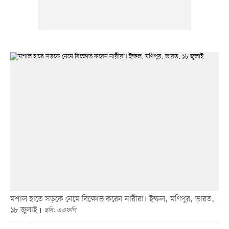
মশাল হাতে সড়কে নেমে বিক্ষোভ করেন নারীরা। ইম্ফল, মণিপুর, ভারত,
১৮ জুলাই
ছবি: এএফপি