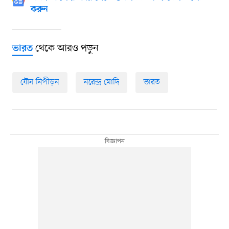
করুন
থেকে আরও পড়ুন
ভারত
যৌন নিপীড়ন
নরেন্দ্র মোদি
ভারত