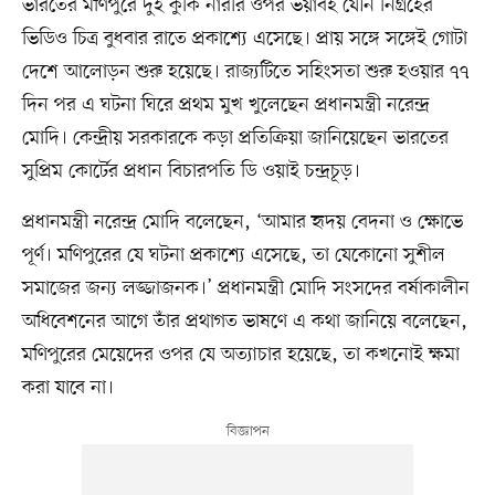
ভারতের মণিপুরে দুই কুকি নারীর ওপর ভয়াবহ যৌন নিগ্রহের
ভিডিও চিত্র বুধবার রাতে প্রকাশ্যে এসেছে। প্রায় সঙ্গে সঙ্গেই গোটা
দেশে আলোড়ন শুরু হয়েছে। রাজ্যটিতে সহিংসতা শুরু হওয়ার ৭৭
দিন পর এ ঘটনা ঘিরে প্রথম মুখ খুলেছেন প্রধানমন্ত্রী নরেন্দ্র
মোদি। কেন্দ্রীয় সরকারকে কড়া প্রতিক্রিয়া জানিয়েছেন ভারতের
সুপ্রিম কোর্টের প্রধান বিচারপতি ডি ওয়াই চন্দ্রচূড়।
প্রধানমন্ত্রী নরেন্দ্র মোদি বলেছেন, ‘আমার হৃদয় বেদনা ও ক্ষোভে
পূর্ণ। মণিপুরের যে ঘটনা প্রকাশ্যে এসেছে, তা যেকোনো সুশীল
সমাজের জন্য লজ্জাজনক।’ প্রধানমন্ত্রী মোদি সংসদের বর্ষাকালীন
অধিবেশনের আগে তাঁর প্রথাগত ভাষণে এ কথা জানিয়ে বলেছেন,
মণিপুরের মেয়েদের ওপর যে অত্যাচার হয়েছে, তা কখনোই ক্ষমা
করা যাবে না।