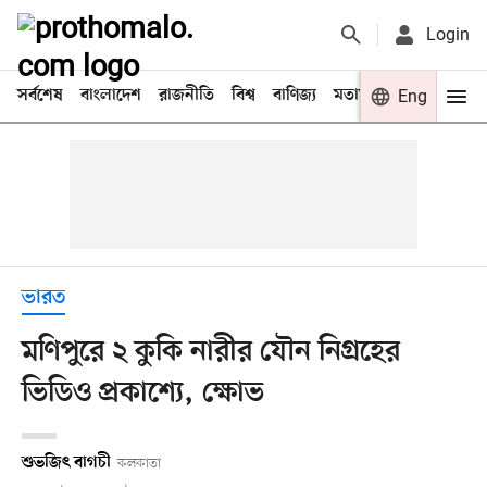
Login
সর্বশেষ
বাংলাদেশ
রাজনীতি
বিশ্ব
বাণিজ্য
মতামত
খেলা
Eng
বিনো
ভারত
মণিপুরে ২ কুকি নারীর যৌন নিগ্রহের
ভিডিও প্রকাশ্যে, ক্ষোভ
শুভজিৎ বাগচী
কলকাতা