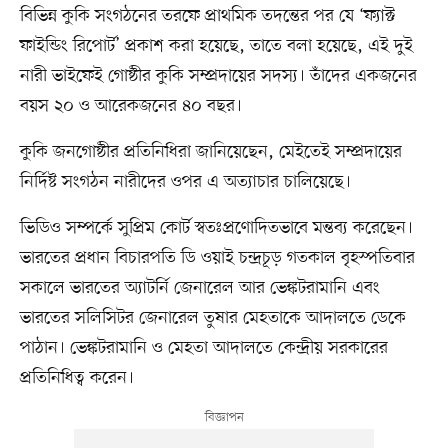
বিভিন্ন কুকি সংগঠনের তরফে প্রাথমিক তদন্তের পর যে ‘ফ্যাক্ট
ফাইন্ডিং রিপোর্ট’ প্রকাশ করা হয়েছে, তাতে বলা হয়েছে, এই দুই
নারী ভাইফেই গোষ্ঠীর কুকি সম্প্রদায়ের সদস্য। তাঁদের একজনের
বয়স ২০ ও আরেকজনের ৪০ বছর।
কুকি জনগোষ্ঠীর প্রতিনিধিরা জানিয়েছেন, মেইতেই সম্প্রদায়ের
নির্দিষ্ট সংগঠন নারীদের ওপর এ অত্যাচার চালিয়েছে।
ভিডিও সম্পর্কে সুপ্রিম কোর্ট স্বতঃপ্রণোদিতভাবে মন্তব্য করেছেন।
ভারতের প্রধান বিচারপতি ডি ওয়াই চন্দ্রচূড় গতকাল বৃহস্পতিবার
সকালে ভারতের অ্যাটর্নি জেনারেল আর ভেঙ্কটরামানি এবং
ভারতের সলিসিটর জেনারেল তুষার মেহতাকে আদালতে ডেকে
পাঠান। ভেঙ্কটরামানি ও মেহতা আদালতে কেন্দ্রীয় সরকারের
প্রতিনিধিত্ব করেন।