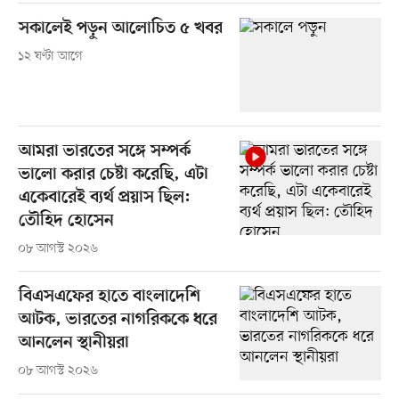
সকালেই পড়ুন আলোচিত ৫ খবর
১২ ঘণ্টা আগে
আমরা ভারতের সঙ্গে সম্পর্ক
ভালো করার চেষ্টা করেছি, এটা
একেবারেই ব্যর্থ প্রয়াস ছিল:
তৌহিদ হোসেন
০৮ আগস্ট ২০২৬
বিএসএফের হাতে বাংলাদেশি
আটক, ভারতের নাগরিককে ধরে
আনলেন স্থানীয়রা
০৮ আগস্ট ২০২৬