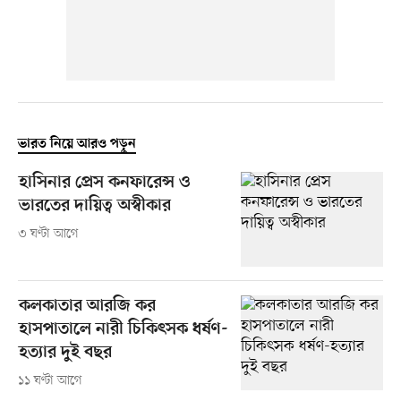
ভারত নিয়ে আরও পড়ুন
হাসিনার প্রেস কনফারেন্স ও
ভারতের দায়িত্ব অস্বীকার
৩ ঘণ্টা আগে
কলকাতার আরজি কর
হাসপাতালে নারী চিকিৎসক ধর্ষণ-
হত্যার দুই বছর
১১ ঘণ্টা আগে