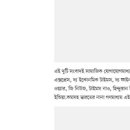
এই দুটি সংবাদই সামাজিক যোগাযোগমাধ্যম
এক্সপ্রেস, দ্য ইকোনমিক টাইমস, দ্য ফাইন্
ওয়্যার, জি নিউজ, টাইমস নাও, হিন্দুস্
ইন্ডিয়া.কমসহ ভারতের নানা গণমাধ্যম এই