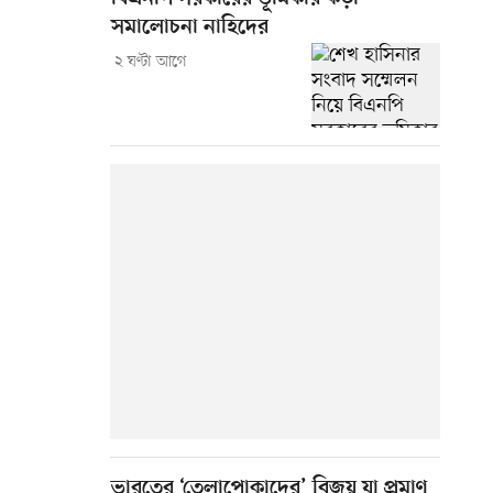
সমালোচনা নাহিদের
২ ঘণ্টা আগে
ভারতের ‘তেলাপোকাদের’ বিজয় যা প্রমাণ