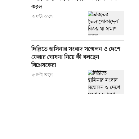
করল
২ ঘণ্টা আগে
দিল্লিতে হাসিনার সংবাদ সম্মেলন ও দেশে
ফেরার ঘোষণা নিয়ে কী বলছেন
বিশ্লেষকেরা
৫ ঘণ্টা আগে