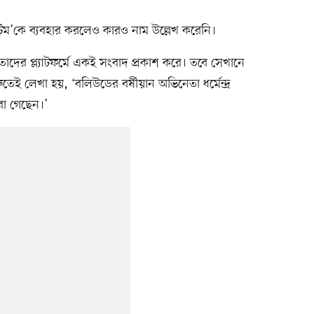
দ্রর টিম’কে ব্যবহার করলেও কারও নাম উল্লেখ করেনি।
াদের প্ল্যাটফর্মে একই সংবাদ প্রকাশ করে। তবে সেখানে
েই লেখা হয়, ‘বলিউডের বর্ষীয়ান অভিনেতা ধর্মেন্দ্র
ারা গেছেন।’