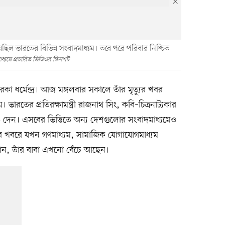
িয়েছিল ভারতের বিভিন্ন সংবাদমাধ্যম। তবে পরে পরিবার নিশ্চিত
ধ্যমে প্রচারিত ভিডিওর স্ক্রিনশট
 ধর্মেন্দ্র। আজ মঙ্গলবার সকালে তাঁর মৃত্যুর খবর
রতের প্রতিরক্ষামন্ত্রী রাজনাথ সিং, কবি–চিত্রনাট্যকার
দেন। এসবের ভিত্তিতে অন্য দেশগুলোর সংবাদমাধ্যমেও
্যুর খবরে যখন গণমাধ্যম, সামাজিক যোগাযোগমাধ্যম
ন, তাঁর বাবা এখনো বেঁচে আছেন।