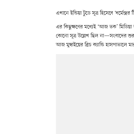
এখানে ইন্ডিয়া টুডে সূত্র হিসেবে ‘ধর্মেন্
এর কিছুক্ষণের মধ্যেই ‘আজ তক’ মিডিয়া ত
কোনো সূত্র উল্লেখ ছিল না—সংবাদের শুরুত
আজ মুম্বাইয়ের ব্রিচ ক্যান্ডি হাসপাতালে ম