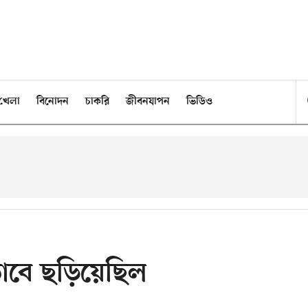
খেলা
বিনোদন
চাকরি
জীবনযাপন
ভিডিও
যেভাবে ছড়িয়েছিল