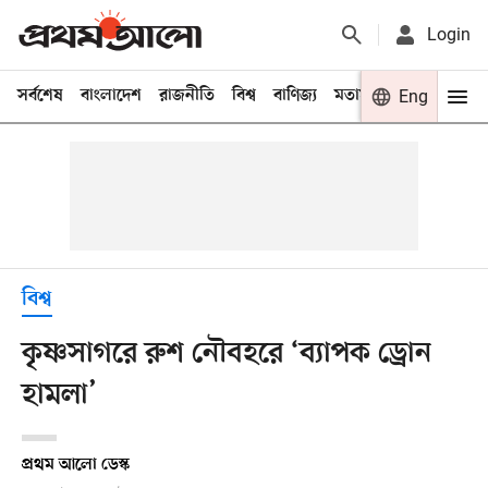
Login
সর্বশেষ
বাংলাদেশ
রাজনীতি
বিশ্ব
বাণিজ্য
মতামত
খেলা
Eng
বিনো
বিশ্ব
কৃষ্ণসাগরে রুশ নৌবহরে ‘ব্যাপক ড্রোন
হামলা’
প্রথম আলো ডেস্ক