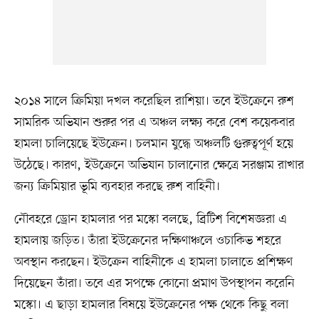
২০১৪ সালে ক্রিমিয়া দখল করেছিল রাশিয়া। তবে ইউক্রেনে রুশ
সামরিক অভিযান শুরুর পর এ অঞ্চল লক্ষ্য করে বেশ কয়েকবার
হামলা চালিয়েছে ইউক্রেন। চলমান যুদ্ধে অঞ্চলটি গুরুত্বপূর্ণ হয়ে
উঠেছে। কারণ, ইউক্রেনে অভিযান চালানোর ক্ষেত্রে সরঞ্জাম রাখার
জন্য ক্রিমিয়ার ভূমি ব্যবহার করছে রুশ বাহিনী।
নৌবহরে ড্রোন হামলার পর মস্কো বলছে, ব্রিটিশ বিশেষজ্ঞরা এ
হামলায় জড়িত। তাঁরা ইউক্রেনের দক্ষিণাঞ্চলে ওচাকিভ শহরে
অবস্থান করছেন। ইউক্রেন বাহিনীকে এ হামলা চালাতে প্রশিক্ষণ
দিয়েছেন তাঁরা। তবে এর সপক্ষে কোনো প্রমাণ উপস্থাপন করেনি
মস্কো। এ ছাড়া হামলার বিষয়ে ইউক্রেনের পক্ষ থেকে কিছু বলা