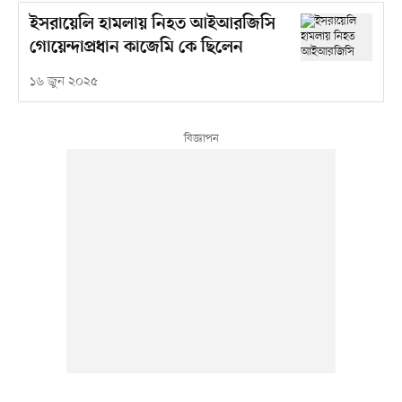
ইসরায়েলি হামলায় নিহত আইআরজিসি
গোয়েন্দাপ্রধান কাজেমি কে ছিলেন
১৬ জুন ২০২৫