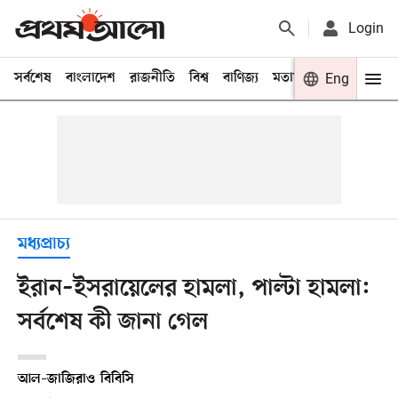
Login
সর্বশেষ
বাংলাদেশ
রাজনীতি
বিশ্ব
বাণিজ্য
মতামত
খেলা
Eng
বিনো
মধ্যপ্রাচ্য
ইরান–ইসরায়েলের হামলা, পাল্টা হামলা:
সর্বশেষ কী জানা গেল
আল–জাজিরা
ও
বিবিসি