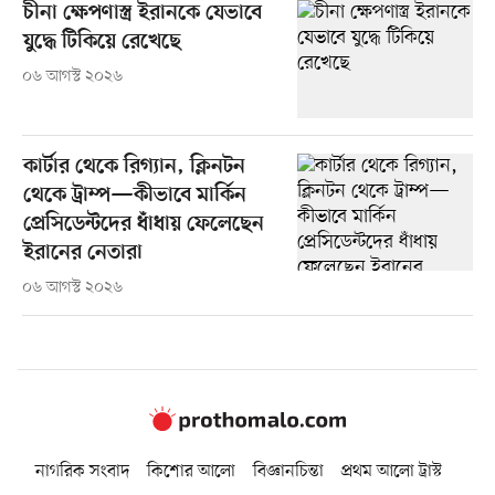
চীনা ক্ষেপণাস্ত্র ইরানকে যেভাবে
যুদ্ধে টিকিয়ে রেখেছে
০৬ আগস্ট ২০২৬
কার্টার থেকে রিগ্যান, ক্লিনটন
থেকে ট্রাম্প—কীভাবে মার্কিন
প্রেসিডেন্টদের ধাঁধায় ফেলেছেন
ইরানের নেতারা
০৬ আগস্ট ২০২৬
নাগরিক সংবাদ
কিশোর আলো
বিজ্ঞানচিন্তা
প্রথম আলো ট্রাস্ট