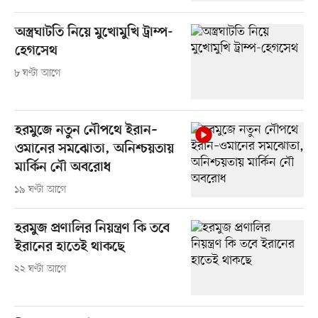
অস্ত্রঘাটতি নিয়ে মুখোমুখি ট্রাম্প-
হেগসেথ
৮ ঘণ্টা আগে
হরমুজে নতুন নৌপথে ইরান–
ওমানের সমঝোতা, অনিশ্চয়তায়
মার্কিন নৌ অবরোধ
১৯ ঘণ্টা আগে
হরমুজ প্রণালির নিয়ন্ত্রণ কি তবে
ইরানের হাতেই থাকছে
২২ ঘণ্টা আগে