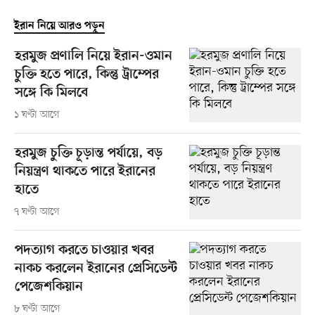
ইরান নিয়ে আরও পড়ুন
হরমুজ প্রণালি নিয়ে ইরান-ওমান
চুক্তি হতে পারে, কিন্তু ট্রাম্পের
সঙ্গে কি মিলবে
১ ঘণ্টা আগে
হরমুজ চুক্তি চূড়ান্ত পর্যায়ে, বড়
নিয়ন্ত্রণ থাকতে পারে ইরানের
হাতে
৭ ঘণ্টা আগে
পদত্যাগ করতে চাওয়ার খবর
নাকচ করলেন ইরানের প্রেসিডেন্ট
পেজেশকিয়ান
৮ ঘণ্টা আগে