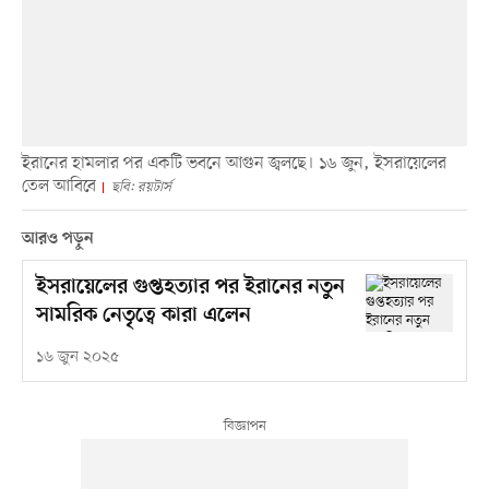
ইরানের হামলার পর একটি ভবনে আগুন জ্বলছে। ১৬ জুন, ইসরায়েলের
তেল আবিবে
ছবি: রয়টার্স
আরও পড়ুন
ইসরায়েলের গুপ্তহত্যার পর ইরানের নতুন
সামরিক নেতৃত্বে কারা এলেন
১৬ জুন ২০২৫