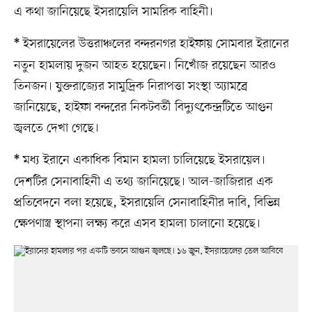
এ কথা জানিয়েছে ইসরায়েলি সামরিক বাহিনী।
ইসরায়েলের উত্তরাঞ্চলের বন্দরনগর হাইফায় সোমবার ইরানের
*
নতুন হামলায় দুজন আহত হয়েছেন। নিখোঁজ রয়েছেন আরও
তিনজন। যুক্তরাজ্যের সামুদ্রিক নিরাপত্তা সংস্থা অ্যামব্রে
জানিয়েছে, হাইফা বন্দরের নিকটবর্তী বিদ্যুৎকেন্দ্রটিতে আগুন
জ্বলতে দেখা গেছে।
মধ্য ইরানে একাধিক বিমান হামলা চালিয়েছে ইসরায়েল।
*
দেশটির সেনাবাহিনী এ তথ্য জানিয়েছে। আল-জাজিরার এক
প্রতিবেদনে বলা হয়েছে, ইসরায়েলি সেনাবাহিনীর দাবি, বিভিন্ন
ক্ষেপণাস্ত্র স্থাপনা লক্ষ্য করে এসব হামলা চালানো হয়েছে।