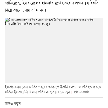
জানিয়েছে, ইসরায়েলের হামলার মুখে তেহরান এখন যুদ্ধবিরতি
নিয়ে আলোচনায় রাজি নয়।
ইসরায়েলের তেল আবিব শহরের আকাশে ইরানি ক্ষেপণাস্ত্র প্রতিহত করতে
সক্রিয় ইসরায়েলি বিমান প্রতিরক্ষাব্যবস্থা। ১৬ জুন
ছবি: এএফপি
আরও পড়ুন