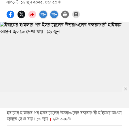
আপডেট: ১৬ জুন ২০২৫, ০৬: ৫০
ইরানের হামলার পর ইসরায়েলের উত্তরাঞ্চলের বন্দরনগরী হাইফায় আগুন
জ্বলতে দেখা যায়। ১৬ জুন
ছবি: এএফপি