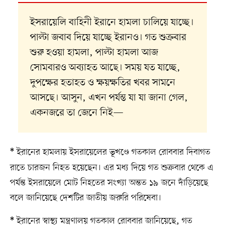
ইসরায়েলি বাহিনী ইরানে হামলা চালিয়ে যাচ্ছে।
পাল্টা জবাব দিয়ে যাচ্ছে ইরানও। গত শুক্রবার
শুরু হওয়া হামলা, পাল্টা হামলা আজ
সোমবারও অব্যাহত আছে। সময় যত যাচ্ছে,
দুপক্ষের হতাহত ও ক্ষয়ক্ষতির খবর সামনে
আসছে। আসুন, এখন পর্যন্ত যা যা জানা গেল,
একনজরে তা জেনে নিই—
ইরানের হামলায় ইসরায়েলের ভূখণ্ডে গতকাল রোববার দিবাগত
*
রাতে চারজন নিহত হয়েছেন। এর মধ্য দিয়ে গত শুক্রবার থেকে এ
পর্যন্ত ইসরায়েলে মোট নিহতের সংখ্যা অন্তত ১৯ জনে দাঁড়িয়েছে
বলে জানিয়েছে দেশটির জাতীয় জরুরি পরিষেবা।
ইরানের স্বাস্থ্য মন্ত্রণালয় গতকাল রোববার জানিয়েছে, গত
*