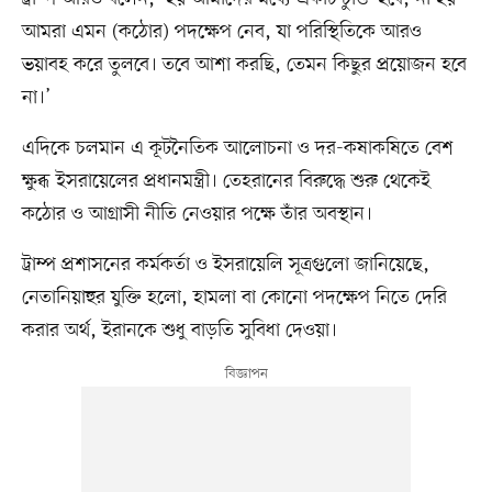
আমরা এমন (কঠোর) পদক্ষেপ নেব, যা পরিস্থিতিকে আরও
ভয়াবহ করে তুলবে। তবে আশা করছি, তেমন কিছুর প্রয়োজন হবে
না।’
এদিকে চলমান এ কূটনৈতিক আলোচনা ও দর-কষাকষিতে বেশ
ক্ষুব্ধ ইসরায়েলের প্রধানমন্ত্রী। তেহরানের বিরুদ্ধে শুরু থেকেই
কঠোর ও আগ্রাসী নীতি নেওয়ার পক্ষে তাঁর অবস্থান।
ট্রাম্প প্রশাসনের কর্মকর্তা ও ইসরায়েলি সূত্রগুলো জানিয়েছে,
নেতানিয়াহুর যুক্তি হলো, হামলা বা কোনো পদক্ষেপ নিতে দেরি
করার অর্থ, ইরানকে শুধু বাড়তি সুবিধা দেওয়া।