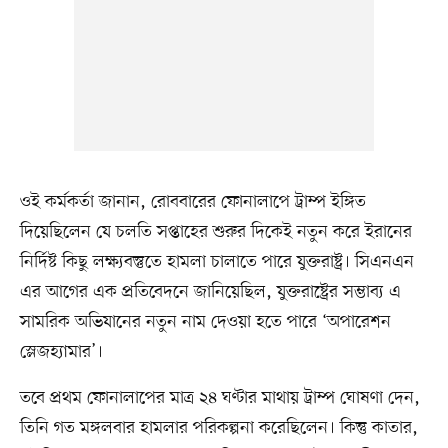
ওই কর্মকর্তা জানান, রোববারের ফোনালাপে ট্রাম্প ইঙ্গিত
দিয়েছিলেন যে চলতি সপ্তাহের শুরুর দিকেই নতুন করে ইরানের
নির্দিষ্ট কিছু লক্ষ্যবস্তুতে হামলা চালাতে পারে যুক্তরাষ্ট্র। সিএনএন
এর আগের এক প্রতিবেদনে জানিয়েছিল, যুক্তরাষ্ট্রের সম্ভাব্য এ
সামরিক অভিযানের নতুন নাম দেওয়া হতে পারে ‘অপারেশন
স্লেজহ্যামার’।
তবে প্রথম ফোনালাপের মাত্র ২৪ ঘণ্টার মাথায় ট্রাম্প ঘোষণা দেন,
তিনি গত মঙ্গলবার হামলার পরিকল্পনা করেছিলেন। কিন্তু কাতার,