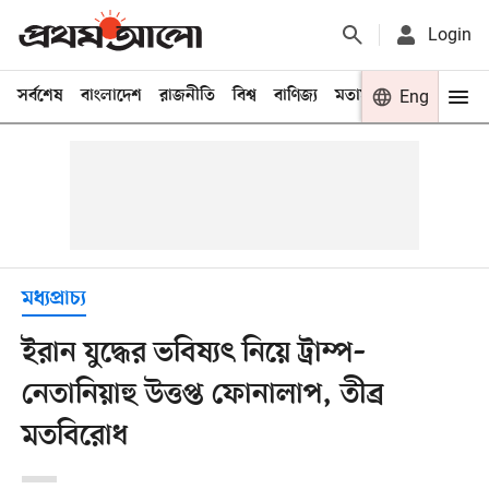
Login
সর্বশেষ
বাংলাদেশ
রাজনীতি
বিশ্ব
বাণিজ্য
মতামত
খেলা
Eng
বিনো
মধ্যপ্রাচ্য
ইরান যুদ্ধের ভবিষ্যৎ নিয়ে ট্রাম্প–
নেতানিয়াহু উত্তপ্ত ফোনালাপ, তীব্র
মতবিরোধ