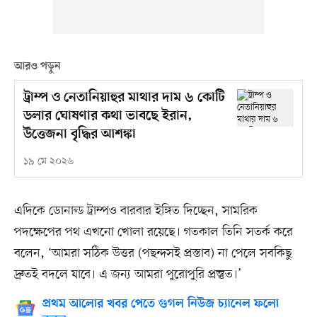
আরও পড়ুন
ট্রাম্প ও নেতানিয়াহুর মাথার দাম ৬ কোটি
ডলার ঘোষণার কথা ভাবছে ইরান,
উত্তেজনা বৃদ্ধির আশঙ্কা
১৯ মে ২০২৬
এদিকে ডোনাল্ড ট্রাম্পও বারবার ইঙ্গিত দিচ্ছেন, সামরিক
পদক্ষেপের পথ এখনো খোলা রয়েছে। গতকাল তিনি সতর্ক করে
বলেন, ‘আমরা সঠিক উত্তর (পছন্দসই প্রস্তাব) না পেলে সবকিছু
দ্রুতই বদলে যাবে। এ জন্য আমরা পুরোপুরি প্রস্তুত।’
প্রথম আলোর খবর পেতে গুগল নিউজ চ্যানেল ফলো