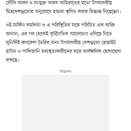
সৌদি আরব ও সংযুক্ত আরব আমিরাতের মতো উপসাগরীয়
মিত্রদেশগুলোর অনুরোধে হামলা স্থগিত করার সিদ্ধান্ত নিয়েছেন।
ওই মার্কিন কর্মকর্তা ও এ পরিস্থিতির সঙ্গে পরিচিত এক ব্যক্তি
জানান, এর পর থেকেই কূটনৈতিক আলোচনা এগিয়ে নিতে
সুনির্দিষ্ট রূপরেখা তৈরির জন্য উপসাগরীয় দেশগুলো হোয়াইট
হাউস ও পাকিস্তানি মধ্যস্থতাকারীদের সঙ্গে সার্বক্ষণিক যোগাযোগ
রাখছে।