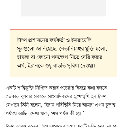
ট্রাম্প প্রশাসনের কর্মকর্তা ও ইসরায়েলি
সূত্রগুলো জানিয়েছে, নেতানিয়াহুর যুক্তি হলো,
হামলা বা কোনো পদক্ষেপ নিতে দেরি করার
অর্থ, ইরানকে শুধু বাড়তি সুবিধা দেওয়া।
একটি শান্তিচুক্তি নিশ্চিত করার প্রচেষ্টার বিষয়ে কথা বলতে
গতকাল বুধবার সকালে সাংবাদিকদের মুখোমুখি হন ট্রাম্প।
সেখানে তিনি বলেন, ‘ইরান পরিস্থিতি নিয়ে আমরা এখন চূড়ান্ত
পর্যায়ে আছি। দেখা যাক, শেষ পর্যন্ত কী হয়।’
ট্রাম্প আরও বলেন, ‘হয় আমাদের মধ্যে একটি চুক্তি হবে, না হয়