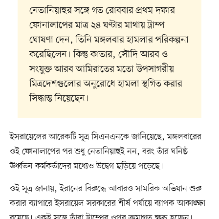
নেতানিয়াহুর সঙ্গে গত রোববার প্রথম দফার
ফোনালাপের মাত্র ২৪ ঘণ্টার মাথায় ট্রাম্প
ঘোষণা দেন, তিনি মঙ্গলবার হামলার পরিকল্পনা
করেছিলেন। কিন্তু কাতার, সৌদি আরব ও
সংযুক্ত আরব আমিরাতের মতো উপসাগরীয়
মিত্রদেশগুলোর অনুরোধে হামলা স্থগিত করার
সিদ্ধান্ত নিয়েছেন।
ইসরায়েলের আরেকটি সূত্র সিএনএনকে জানিয়েছে, মঙ্গলবারের
ওই ফোনালাপের পর শুধু নেতানিয়াহুই নন, বরং তাঁর ঘনিষ্ঠ
ঊর্ধ্বতন কর্মকর্তাদের মধ্যেও উদ্বেগ ছড়িয়ে পড়েছে।
ওই সূত্র জানায়, ইরানের বিরুদ্ধে আবারও সামরিক অভিযান শুরু
করার ব্যাপারে ইসরায়েল সরকারের শীর্ষ পর্যায়ে ব্যাপক আকাঙ্ক্ষা
রয়েছে। একই সঙ্গে তাঁরা ট্রাম্পের ওপর ক্রমাগত ক্ষুব্ধ হচ্ছেন।