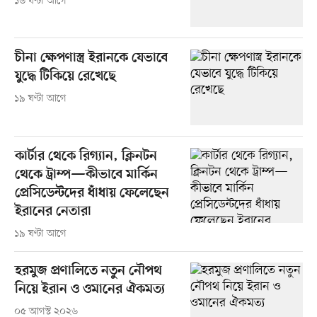
১৬ ঘণ্টা আগে
চীনা ক্ষেপণাস্ত্র ইরানকে যেভাবে
যুদ্ধে টিকিয়ে রেখেছে
১৯ ঘণ্টা আগে
কার্টার থেকে রিগ্যান, ক্লিনটন
থেকে ট্রাম্প—কীভাবে মার্কিন
প্রেসিডেন্টদের ধাঁধায় ফেলেছেন
ইরানের নেতারা
১৯ ঘণ্টা আগে
হরমুজ প্রণালিতে নতুন নৌপথ
নিয়ে ইরান ও ওমানের ঐকমত্য
০৫ আগস্ট ২০২৬