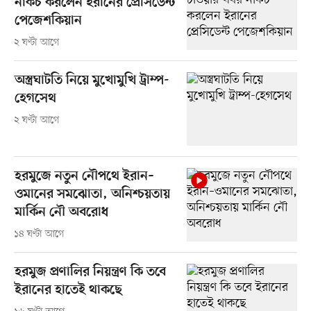
নাকচ করলেন ইরানের প্রেসিডেন্ট
পেজেশকিয়ান
২ ঘণ্টা আগে
অস্ত্রঘাটতি নিয়ে মুখোমুখি ট্রাম্প-
হেগসেথ
২ ঘণ্টা আগে
হরমুজে নতুন নৌপথে ইরান–
ওমানের সমঝোতা, অনিশ্চয়তায়
মার্কিন নৌ অবরোধ
১৪ ঘণ্টা আগে
হরমুজ প্রণালির নিয়ন্ত্রণ কি তবে
ইরানের হাতেই থাকছে