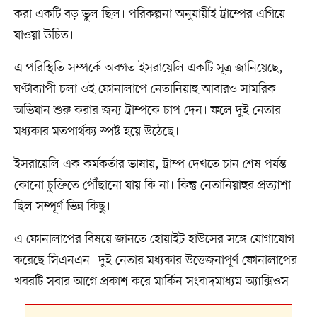
করা একটি বড় ভুল ছিল। পরিকল্পনা অনুযায়ীই ট্রাম্পের এগিয়ে
যাওয়া উচিত।
এ পরিস্থিতি সম্পর্কে অবগত ইসরায়েলি একটি সূত্র জানিয়েছে,
ঘণ্টাব্যাপী চলা ওই ফোনালাপে নেতানিয়াহু আবারও সামরিক
অভিযান শুরু করার জন্য ট্রাম্পকে চাপ দেন। ফলে দুই নেতার
মধ্যকার মতপার্থক্য স্পষ্ট হয়ে উঠেছে।
ইসরায়েলি এক কর্মকর্তার ভাষায়, ট্রাম্প দেখতে চান শেষ পর্যন্ত
কোনো চুক্তিতে পৌঁছানো যায় কি না। কিন্তু নেতানিয়াহুর প্রত্যাশা
ছিল সম্পূর্ণ ভিন্ন কিছু।
এ ফোনালাপের বিষয়ে জানতে হোয়াইট হাউসের সঙ্গে যোগাযোগ
করেছে সিএনএন। দুই নেতার মধ্যকার উত্তেজনাপূর্ণ ফোনালাপের
খবরটি সবার আগে প্রকাশ করে মার্কিন সংবাদমাধ্যম অ্যাক্সিওস।