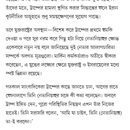
তাঁদের মতে, ট্রাম্পের হামলা স্থগিত করার সিদ্ধান্তের ফলে ইরান
কূটনীতির অজুহাতে শুধু সময়ক্ষেপণের সুযোগ পাচ্ছে।
তবে যুক্তরাষ্ট্রের অবস্থান—বিশেষ করে ট্রাম্পের প্রথমে হুমকি
দেওয়া ও পরে সুর নরম করে পিছু হটা নিয়ে নেতানিয়াহুর ক্ষোভ
একেবারে নতুন নয় বলে জানিয়েছে দুই নেতার আলাপচারিতা
সম্পর্কে অবগত সূত্রগুলো। মার্কিন কর্মকর্তারাও অতীতে স্বীকার
করেছেন, এ যুদ্ধের লক্ষ্যের ক্ষেত্রে যুক্তরাষ্ট্র ও ইসরায়েলের মধ্যে
স্পষ্ট ভিন্নতা রয়েছে।
গতকাল সাংবাদিকেরা ট্রাম্পের কাছে জানতে চান, আগের রাতে
ফোনালাপে তিনি নেতানিয়াহুর সঙ্গে কী কথা বলেছেন। জবাবে
ট্রাম্প ইঙ্গিত দেন, পুরো পরিস্থিতির নিয়ন্ত্রণ এখন তাঁর নিজের
হাতেই। তিনি সরাসরি বলেন, ‘আমি যা চাইব, তিনি (নেতানিয়াহু)
তা–ই করবেন।’