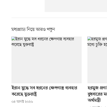
মধ্যপ্রাচ্য নিয়ে আরও পড়ুন
ইরান যুদ্ধে সব ধরনের ক্ষেপণাস্ত্র ব্যবহার
হরমুজ প্রণ
করেছে যুক্তরাষ্ট্র
বুধবারের মধ
অর্থমন্ত্রী
০৪ আগস্ট ২০২৬