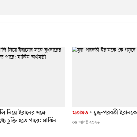
ালি নিয়ে ইরানের সঙ্গে
মতামত
যুদ্ধ-পরবর্তী ইরানক
্যে চুক্তি হতে পারে: মার্কিন
০৪ আগস্ট ২০২৬