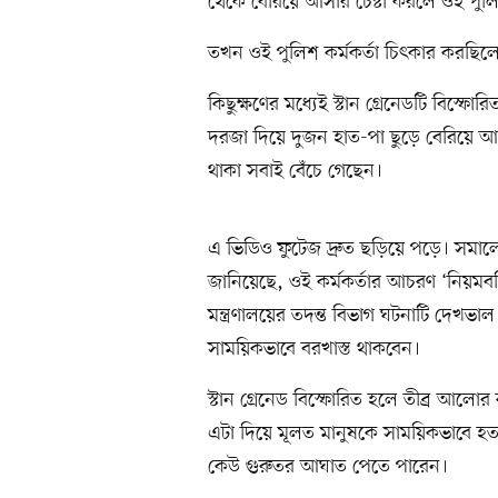
থেকে বেরিয়ে আসার চেষ্টা করলে ওই পুলি
তখন ওই পুলিশ কর্মকর্তা চিৎকার করছিলে
কিছুক্ষণের মধ্যেই স্টান গ্রেনেডটি বিস্
দরজা দিয়ে দুজন হাত-পা ছুড়ে বেরিয়ে 
থাকা সবাই বেঁচে গেছেন।
এ ভিডিও ফুটেজ দ্রুত ছড়িয়ে পড়ে। সমাল
জানিয়েছে, ওই কর্মকর্তার আচরণ ‘নিয়মবহির
মন্ত্রণালয়ের তদন্ত বিভাগ ঘটনাটি দেখভাল 
সাময়িকভাবে বরখাস্ত থাকবেন।
স্টান গ্রেনেড বিস্ফোরিত হলে তীব্র আল
এটা দিয়ে মূলত মানুষকে সাময়িকভাবে হত
কেউ গুরুতর আঘাত পেতে পারেন।