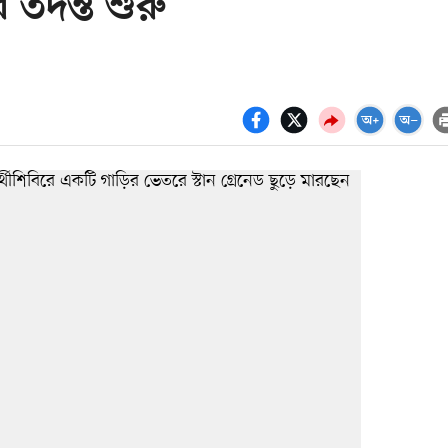
 তদন্ত শুরু