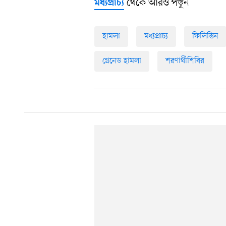
থেকে আরও পড়ুন
মধ্যপ্রাচ্য
হামলা
মধ্যপ্রাচ্য
ফিলিস্তিন
গ্রেনেড হামলা
শরণার্থীশিবির