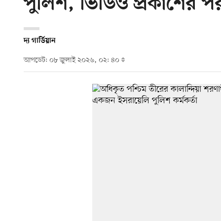
পুলিশ, ভিডিও প্রকাশের পর
দ্য গার্ডিয়ান
আপডেট: ০৮ জুলাই ২০২৬, ০২: ৪০