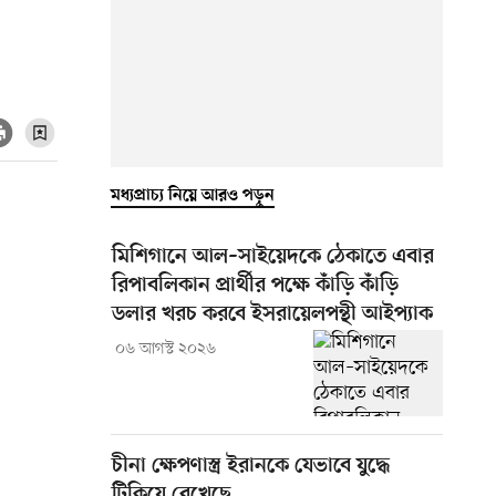
মধ্যপ্রাচ্য নিয়ে আরও পড়ুন
মিশিগানে আল–সাইয়েদকে ঠেকাতে এবার
রিপাবলিকান প্রার্থীর পক্ষে কাঁড়ি কাঁড়ি
ডলার খরচ করবে ইসরায়েলপন্থী আইপ্যাক
০৬ আগস্ট ২০২৬
চীনা ক্ষেপণাস্ত্র ইরানকে যেভাবে যুদ্ধে
টিকিয়ে রেখেছে