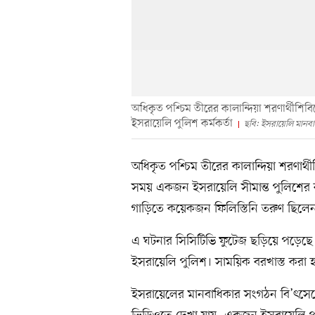
অধিকৃত পশ্চিম তীরের কালান্দিয়া শরণার্থীশি
ইসরায়েলি পুলিশ কর্মকর্তা
ছবি: ইসরায়েলি মানবা
অধিকৃত পশ্চিম তীরের কালান্দিয়া শরণার্
সময় একজন ইসরায়েলি সীমান্ত পুলিশের কর্
গাড়িতে কয়েকজন ফিলিস্তিনি তরুণ ছিলে
এ ঘটনার সিসিটিভি ফুটেজ ছড়িয়ে পড়েছে। ন
ইসরায়েলি পুলিশ। সাময়িক বরখাস্ত করা হয়
ইসরায়েলের মানবাধিকার সংগঠন বি’ৎসেল