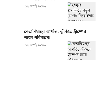
০৫ আগস্ট ২০২৬
নেতানিয়াহুর আপত্তি, ঝুঁকিতে ট্রাম্পের
গাজা পরিকল্পনা
০৫ আগস্ট ২০২৬