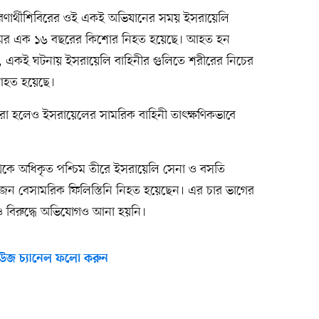
েছে, শরণার্থীশিবিরের ওই একই অভিযানের সময় ইসরায়েলি
 নামের এক ১৬ বছরের কিশোর নিহত হয়েছে। আহত হন
 একই ঘটনায় ইসরায়েলি বাহিনীর গুলিতে শরীরের নিচের
আহত হয়েছে।
করা হলেও ইসরায়েলের সামরিক বাহিনী তাৎক্ষণিকভাবে
েকে অধিকৃত পশ্চিম তীরে ইসরায়েলি সেনা ও বসতি
৫ জন বেসামরিক ফিলিস্তিনি নিহত হয়েছেন। এর চার ভাগের
রও বিরুদ্ধে অভিযোগও আনা হয়নি।
উজ চ্যানেল ফলো করুন