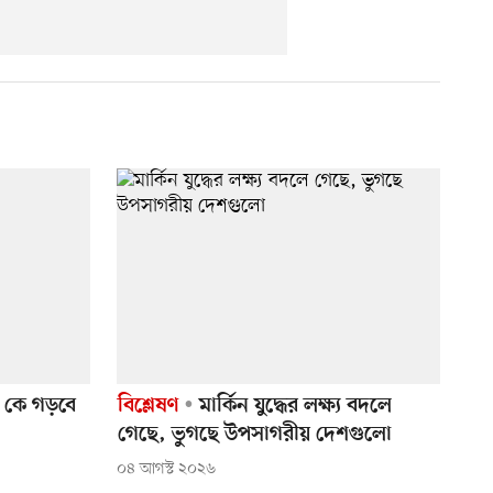
ে কে গড়বে
বিশ্লেষণ
মার্কিন যুদ্ধের লক্ষ্য বদলে
গেছে, ভুগছে উপসাগরীয় দেশগুলো
০৪ আগস্ট ২০২৬