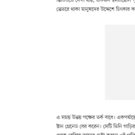
ভিডিওতে দেখা যায়, একজন ইসরায়েলি পুল
ভেতরে থাকা মানুষদের উদ্দেশে চিৎকার 
এ সময় উভয় পক্ষের তর্ক বাধে। একপর্যায়ে
স্টান গ্রেনেড বের করেন। সেটি তিনি গা