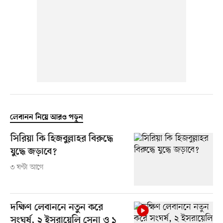
লেবানন নিয়ে আরও পড়ুন
সিরিয়া কি হিজবুল্লাহর বিরুদ্ধে
যুদ্ধে জড়াবে?
৩ ঘণ্টা আগে
দক্ষিণ লেবাননে নতুন করে
সংঘর্ষ, ২ ইসরায়েলি সেনা ও ১