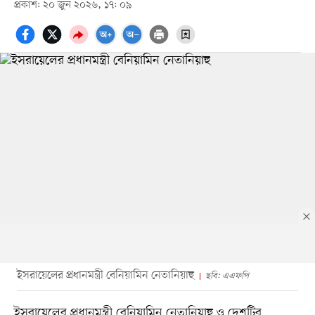
প্রকাশ: ২০ জুন ২০২৬, ১৭: ০৯
ইসরায়েলের প্রধানমন্ত্রী বেনিয়ামিন নেতানিয়াহু
ছবি: এএফপি
ইসরায়েলের প্রধানমন্ত্রী বেনিয়ামিন নেতানিয়াহু ও দেশটির