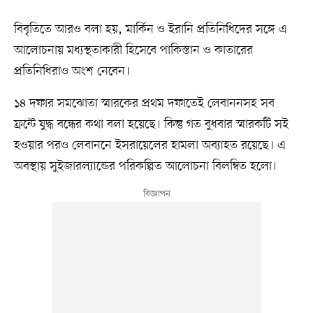
বিবৃতিতে আরও বলা হয়, মার্কিন ও ইরানি প্রতিনিধিদের সঙ্গে এ
আলোচনায় মধ্যস্থতাকারী হিসেবে পাকিস্তান ও কাতারের
প্রতিনিধিরাও অংশ নেবেন।
১৪ দফার সমঝোতা স্মারকের প্রথম দফাতেই লেবাননসহ সব
ফ্রন্টে যুদ্ধ বন্ধের কথা বলা হয়েছে। কিন্তু গত বুধবার স্মারকটি সই
হওয়ার পরও লেবাননে ইসরায়েলের হামলা অব্যাহত রয়েছে। এ
অবস্থায় সুইজারল্যান্ডের পরিকল্পিত আলোচনা বিলম্বিত হলো।