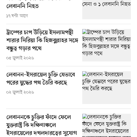
লেবাননি নিহত
১৭ ঘণ্টা আগে
ট্রাম্পের চাপ উড়িয়ে ইসলামপন্থী
শারার সিরিয়া কি হিজবুল্লাহর সঙ্গে
বন্ধুত্ব গড়ার পথে
০৫ জুলাই ২০২৬
লেবানন-ইসরায়েল চুক্তি যেভাবে
পরের যুদ্ধের পথ তৈরি করছে
০২ জুলাই ২০২৬
লেবাননকে চুক্তির ফাঁদে ফেলে
যুক্তরাষ্ট্র কি দক্ষিণাঞ্চলে
ইসরায়েলের দখলদারত্বের সুযোগ