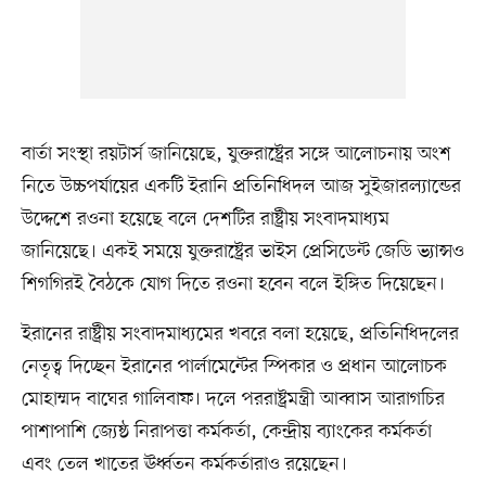
বার্তা সংস্থা রয়টার্স জানিয়েছে, যুক্তরাষ্ট্রের সঙ্গে আলোচনায় অংশ
নিতে উচ্চপর্যায়ের একটি ইরানি প্রতিনিধিদল আজ সুইজারল্যান্ডের
উদ্দেশে রওনা হয়েছে বলে দেশটির রাষ্ট্রীয় সংবাদমাধ্যম
জানিয়েছে। একই সময়ে যুক্তরাষ্ট্রের ভাইস প্রেসিডেন্ট জেডি ভ্যান্সও
শিগগিরই বৈঠকে যোগ দিতে রওনা হবেন বলে ইঙ্গিত দিয়েছেন।
ইরানের রাষ্ট্রীয় সংবাদমাধ্যমের খবরে বলা হয়েছে, প্রতিনিধিদলের
নেতৃত্ব দিচ্ছেন ইরানের পার্লামেন্টের স্পিকার ও প্রধান আলোচক
মোহাম্মদ বাঘের গালিবাফ। দলে পররাষ্ট্রমন্ত্রী আব্বাস আরাগচির
পাশাপাশি জ্যেষ্ঠ নিরাপত্তা কর্মকর্তা, কেন্দ্রীয় ব্যাংকের কর্মকর্তা
এবং তেল খাতের ঊর্ধ্বতন কর্মকর্তারাও রয়েছেন।