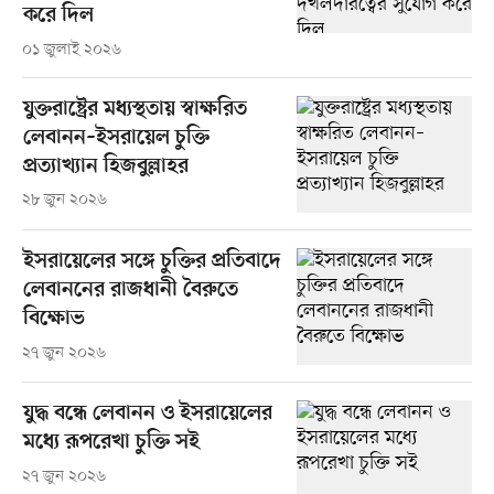
করে দিল
০১ জুলাই ২০২৬
যুক্তরাষ্ট্রের মধ্যস্থতায় স্বাক্ষরিত
লেবানন–ইসরায়েল চুক্তি
প্রত্যাখ্যান হিজবুল্লাহর
২৮ জুন ২০২৬
ইসরায়েলের সঙ্গে চুক্তির প্রতিবাদে
লেবাননের রাজধানী বৈরুতে
বিক্ষোভ
২৭ জুন ২০২৬
যুদ্ধ বন্ধে লেবানন ও ইসরায়েলের
মধ্যে রূপরেখা চুক্তি সই
২৭ জুন ২০২৬