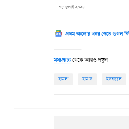
০৮ জুলাই ২০২৪
প্রথম আলোর খবর পেতে গুগল নি
থেকে আরও পড়ুন
মধ্যপ্রাচ্য
হামলা
হামাস
ইসরায়েল