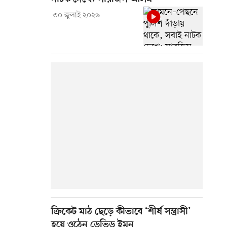
৩০ জুলাই ২০২৬
ক্রিকেট মাঠ ছেড়ে কীভাবে ‘শীর্ষ সন্ত্রাসী’
হয়ে ওঠেন ডেভিড ইমন