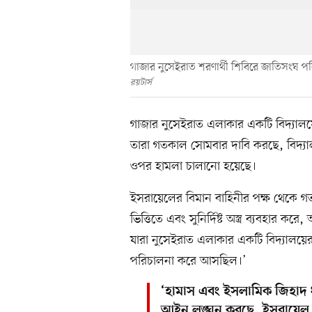
গাজার নুসেইরাত শরণার্থী শিবিরে জাতিসংঘ 
রয়টার্স
গাজার নুসেইরাত এলাকার একটি বিদ্যালয়
তারা গতকাল সোমবার দাবি করছে, বিদ্যাল
ওপর হামলা চালানো হয়েছে।
ইসরায়েলের বিমান বাহিনীর পক্ষ থেকে গতক
ভিত্তিতে এবং সুনির্দিষ্ট অস্ত্র ব্যবহা
যারা নুসেইরাত এলাকার একটি বিদ্যালয়ের 
পরিচালনা করে আসছিল।’
‘হামাস এবং ইসলামিক জিহাদ ধ
আইন লঙ্ঘন করছে, ইসরায়েল রাষ্ট্