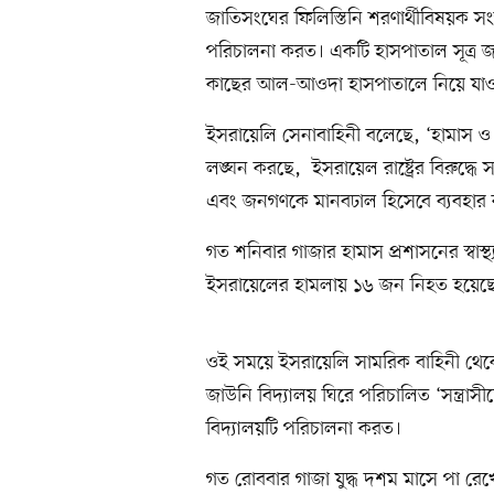
জাতিসংঘের ফিলিস্তিনি শরণার্থীবিষয়ক 
পরিচালনা করত। একটি হাসপাতাল সূত্র জ
কাছের আল-আওদা হাসপাতালে নিয়ে যাও
ইসরায়েলি সেনাবাহিনী বলেছে, ‘হামাস ও
লঙ্ঘন করছে, ইসরায়েল রাষ্ট্রের বিরুদ্ধ
এবং জনগণকে মানবঢাল হিসেবে ব্যবহার
গত শনিবার গাজার হামাস প্রশাসনের স্বাস্থ
ইসরায়েলের হামলায় ১৬ জন নিহত হয়েছেন। গ
ওই সময়ে ইসরায়েলি সামরিক বাহিনী থেকে
জাউনি বিদ্যালয় ঘিরে পরিচালিত ‘সন্ত্
বিদ্যালয়টি পরিচালনা করত।
গত রোববার গাজা যুদ্ধ দশম মাসে পা রেখ