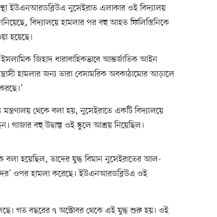
সংস্থা ইউএনআরডব্লিউএ নুসেইরাত এলাকার ওই বিদ্যালয়
ানিয়েছে, বিদ্যালয়ে হামলার পর বহু আহত ফিলিস্তিনিকে
য়া হয়েছে।
 ইসলামিক জিহাদ ধারাবাহিকভাবে আন্তর্জাতিক আইন
ে সন্ত্রাসী হামলার জন্য তারা বেসামরিক অবকাঠামোর আড়ালে
 করছে।’
্য মন্ত্রণালয় থেকে বলা হয়, নুসেইরাতে একটি বিদ্যালয়ে
াজার বহু উদ্বাস্তু ওই স্কুলে আশ্রয় নিয়েছিল।
 বলা হয়েছিল, তাদের যুদ্ধ বিমান নুসেইরাতের আল-
রাসীদের’ ওপর হামলা করেছে। ইউএনআরডব্লিউএ ওই
েছে। গত বছরের ৭ অক্টোবর থেকে এই যুদ্ধ শুরু হয়। ওই