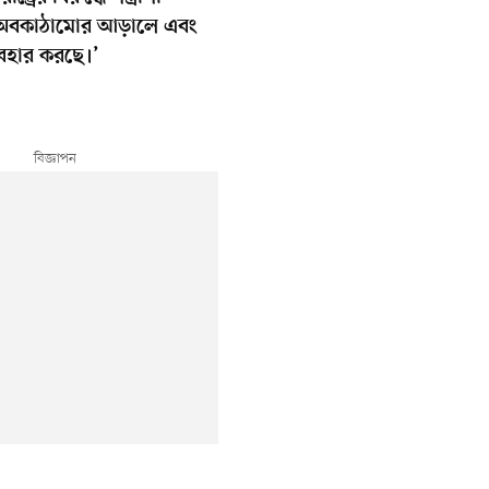
ক অবকাঠামোর আড়ালে এবং
বহার করছে।’