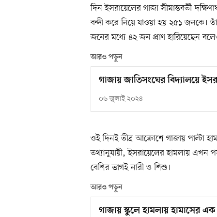
দিন ইসরায়েলের গাজা সীমান্তবর্তী দক্ষ
বন্দী করে নিয়ে যাওয়া হয় ২৫১ জনকে। ত
জনের মধ্যে ৪২ জন প্রাণ হারিয়েছেন বল
আরও পড়ুন
গাজায় জাতিসংঘের বিদ্যালয়ে ইসর
০৬ জুলাই ২০২৪
ওই দিনই তীব্র আক্রোশে গাজায় পাল্টা হামল
তথ্যানুযায়ী, ইসরায়েলের হামলায় এখন পর
বেশির ভাগই নারী ও শিশু।
আরও পড়ুন
গাজায় স্কুলে হামলায় হামাসের এক জ্