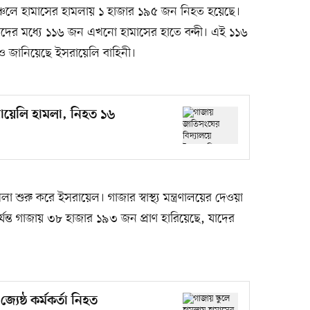
িণাঞ্চলে হামাসের হামলায় ১ হাজার ১৯৫ জন নিহত হয়েছে।
াঁদের মধ্যে ১১৬ জন এখনো হামাসের হাতে বন্দী। এই ১১৬
েও জানিয়েছে ইসরায়েলি বাহিনী।
ায়েলি হামলা, নিহত ১৬
া শুরু করে ইসরায়েল। গাজার স্বাস্থ্য মন্ত্রণালয়ের দেওয়া
্যন্ত গাজায় ৩৮ হাজার ১৯৩ জন প্রাণ হারিয়েছে, যাদের
যেষ্ঠ কর্মকর্তা নিহত