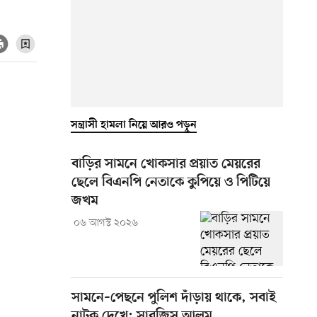
সন্ত্রাসী হামলা নিয়ে আরও পড়ুন
বাড়ির সামনে খোকসার প্রয়াত মেয়রের
ছেলে বিএনপি নেতাকে কুপিয়ে ও পিটিয়ে
জখম
০৬ আগস্ট ২০২৬
সামনে–পেছনে পুলিশ দাঁড়ায় থাকে, সবাই
নাটক দেখে: সারজিস আলম