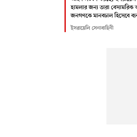
হামলার জন্য তারা বেসামরি
জনগণকে মানবঢাল হিসেবে ব্য
ইসরায়েলি সেনাবাহিনী