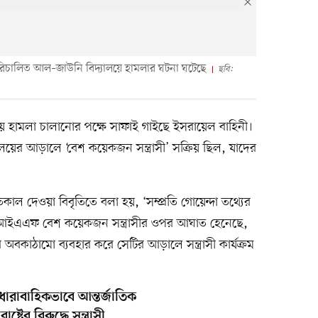
পরিচালিত আল–জাউনি বিদ্যালয়ে হামলার ঘটনা ঘটেছে
ছবি:
ে হামলা চালানোর পক্ষে সাফাই গাইছে ইসরায়েল বাহিনী।
য়ের আড়ালে ‘বেশ কয়েকজন সন্ত্রাসী’ সক্রিয় ছিল, যাদের
াল দেওয়া বিবৃতিতে বলা হয়, ‘সম্প্রতি গোয়েন্দা তথ্যের
র করে, আইএএফ বেশ কয়েকজন সন্ত্রাসীর ওপর আঘাত হেনেছে,
অবকাঠামো ব্যবহার করে সেটির আড়ালে সন্ত্রাসী কার্যক্রম
ারাবাহিকভাবে আন্তর্জাতিক
রের বিরুদ্ধে সন্ত্রাসী