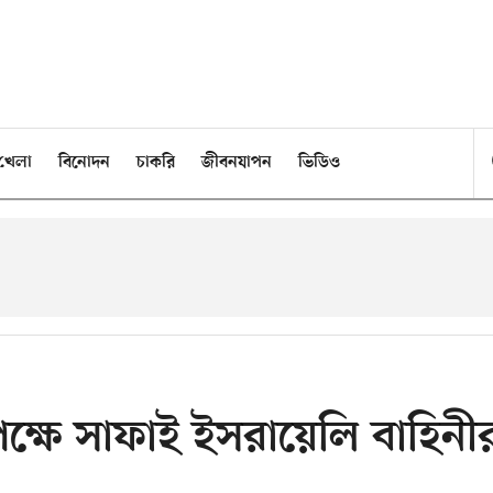
খেলা
বিনোদন
চাকরি
জীবনযাপন
ভিডিও
পক্ষে সাফাই ইসরায়েলি বাহিনী