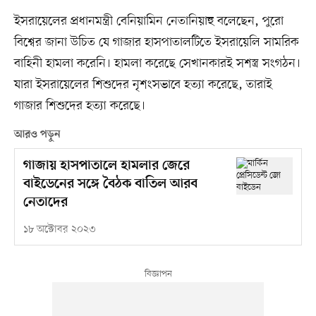
ইসরায়েলের প্রধানমন্ত্রী বেনিয়ামিন নেতানিয়াহু বলেছেন, পুরো
বিশ্বের জানা উচিত যে গাজার হাসপাতালটিতে ইসরায়েলি সামরিক
বাহিনী হামলা করেনি। হামলা করেছে সেখানকারই সশস্ত্র সংগঠন।
যারা ইসরায়েলের শিশুদের নৃশংসভাবে হত্যা করেছে, তারাই
গাজার শিশুদের হত্যা করেছে।
আরও পড়ুন
গাজায় হাসপাতালে হামলার জেরে
বাইডেনের সঙ্গে বৈঠক বাতিল আরব
নেতাদের
১৮ অক্টোবর ২০২৩