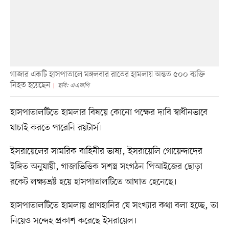
গাজার একটি হাসপাতালে মঙ্গলবার রাতের হামলায় অন্তত ৫০০ ব্যক্তি
নিহত হয়েছেন
ছবি: এএফপি
হাসপাতালটিতে হামলার বিষয়ে কোনো পক্ষের দাবি স্বাধীনভাবে
যাচাই করতে পারেনি রয়টার্স।
ইসরায়েলের সামরিক বাহিনীর ভাষ্য, ইসরায়েলি গোয়েন্দাদের
ইঙ্গিত অনুযায়ী, গাজাভিত্তিক সশস্ত্র সংগঠন পিআইজের ছোড়া
রকেট লক্ষ্যভ্রষ্ট হয়ে হাসপাতালটিতে আঘাত হেনেছে।
হাসপাতালটিতে হামলায় প্রাণহানির যে সংখ্যার কথা বলা হচ্ছে, তা
নিয়েও সন্দেহ প্রকাশ করেছে ইসরায়েল।