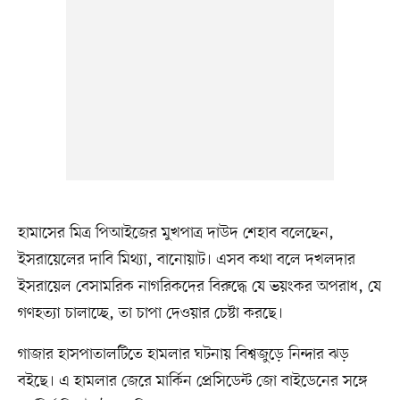
হামাসের মিত্র পিআইজের মুখপাত্র দাউদ শেহাব বলেছেন,
ইসরায়েলের দাবি মিথ্যা, বানোয়াট। এসব কথা বলে দখলদার
ইসরায়েল বেসামরিক নাগরিকদের বিরুদ্ধে যে ভয়ংকর অপরাধ, যে
গণহত্যা চালাচ্ছে, তা চাপা দেওয়ার চেষ্টা করছে।
গাজার হাসপাতালটিতে হামলার ঘটনায় বিশ্বজুড়ে নিন্দার ঝড়
বইছে। এ হামলার জেরে মার্কিন প্রেসিডেন্ট জো বাইডেনের সঙ্গে