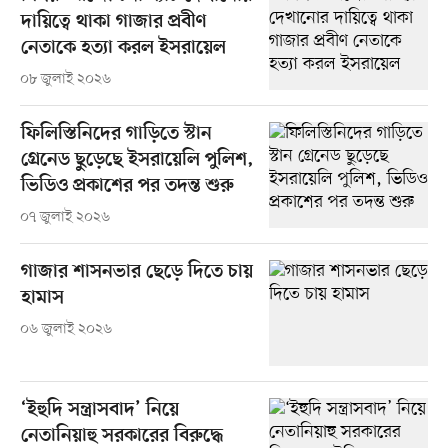
দায়িত্বে থাকা গাজার প্রবীণ
নেতাকে হত্যা করল ইসরায়েল
০৮ জুলাই ২০২৬
ফিলিস্তিনিদের গাড়িতে স্টান
গ্রেনেড ছুড়েছে ইসরায়েলি পুলিশ,
ভিডিও প্রকাশের পর তদন্ত শুরু
০৭ জুলাই ২০২৬
গাজার শাসনভার ছেড়ে দিতে চায়
হামাস
০৬ জুলাই ২০২৬
‘ইহুদি সন্ত্রাসবাদ’ নিয়ে
নেতানিয়াহু সরকারের বিরুদ্ধে