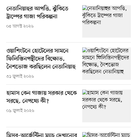
নেতানিয়াহুর আপত্তি, ঝুঁকিতে
ট্রাম্পের গাজা পরিকল্পনা
০৫ আগস্ট ২০২৬
ওয়াশিংটনে হোটেলের সামনে
ফিলিস্তিনপন্থীদের বিক্ষোভ,
নৈশভোজ করছিলেন নেতানিয়াহু
৩১ জুলাই ২০২৬
হামাস কেন গাজায় সরকার থেকে
সরছে, নেপথ্যে কী?
০৯ জুলাই ২০২৬
মিসর-আর্জেন্টিনা ম্যাচ দেখানোর