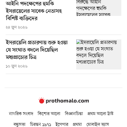
আইনি পদক্ষেপের হুমকি
ইসরায়েলের সাবেক নেতাসহ
বিশিষ্ট ব্যক্তিদের
২৪ জুন ২০২৬
ইসরায়েলি প্রতারণায় শুরু হওয়া
যে সংঘাত বদলে দিয়েছিল
মধ্যপ্রাচ্যের চিত্র
১০ জুন ২০২৬
নাগরিক সংবাদ
কিশোর আলো
বিজ্ঞানচিন্তা
প্রথম আলো ট্রাস্ট
বন্ধুসভা
চিরন্তন ১৯৭১
ইপেপার
প্রথমা
মোবাইল ভ্যাস