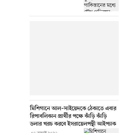
মিশিগানে আল–সাইয়েদকে ঠেকাতে এবার
রিপাবলিকান প্রার্থীর পক্ষে কাঁড়ি কাঁড়ি
ডলার খরচ করবে ইসরায়েলপন্থী আইপ্যাক