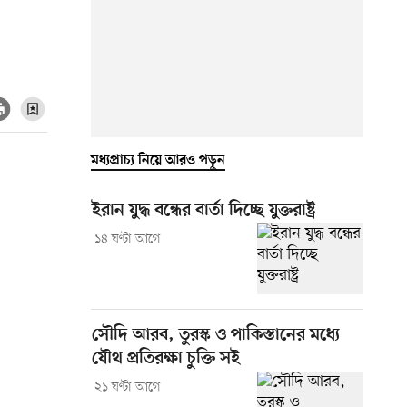
মধ্যপ্রাচ্য নিয়ে আরও পড়ুন
ইরান যুদ্ধ বন্ধের বার্তা দিচ্ছে যুক্তরাষ্ট্র
১৪ ঘণ্টা আগে
সৌদি আরব, তুরস্ক ও পাকিস্তানের মধ্যে
যৌথ প্রতিরক্ষা চুক্তি সই
২১ ঘণ্টা আগে