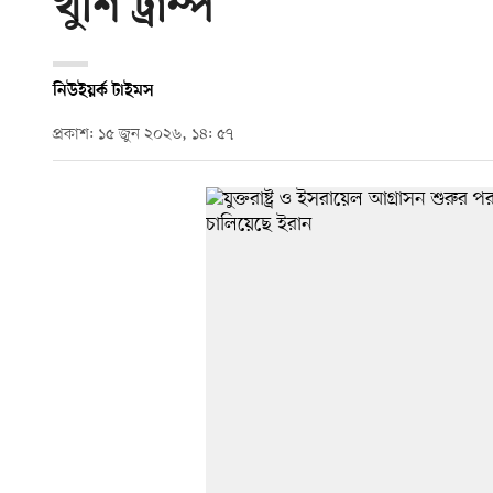
খুশি ট্রাম্প
নিউইয়র্ক টাইমস
প্রকাশ: ১৫ জুন ২০২৬, ১৪: ৫৭