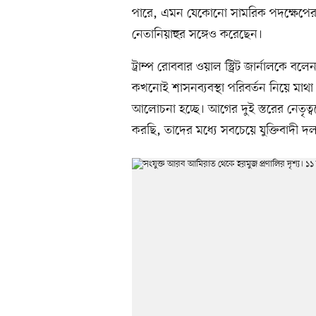
পারে, এমন যেকোনো সামরিক পদক্ষেপের ব
নেতানিয়াহুর সঙ্গেও করেছেন।
ট্রাম্প রোববার ওয়াল স্ট্রিট জার্নালকে 
কখনোই শাসনব্যবস্থা পরিবর্তন নিয়ে মাথা ঘ
আলোচনা হচ্ছে। আগের দুই স্তরের নেতৃত
করছি, তাদের মধ্যে সবচেয়ে যুক্তিবাদী দ