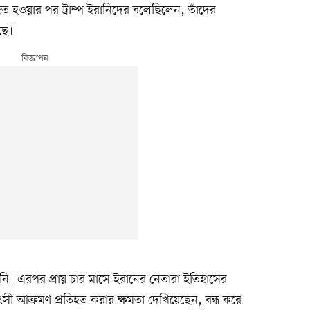
হত হওয়ার পর ট্রাম্প ইরানিদের বলেছিলেন, তাঁদের
ছে।
নি। এরপর প্রায় চার মাসে ইরানের নেতারা ইতিহাসের
ংসী আক্রমণ প্রতিহত করার ক্ষমতা দেখিয়েছেন, বন্ধ করে