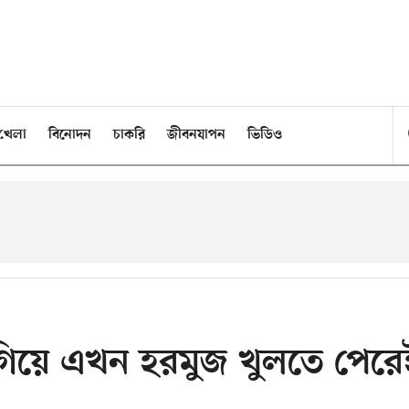
খেলা
বিনোদন
চাকরি
জীবনযাপন
ভিডিও
িয়ে এখন হরমুজ খুলতে পেরে