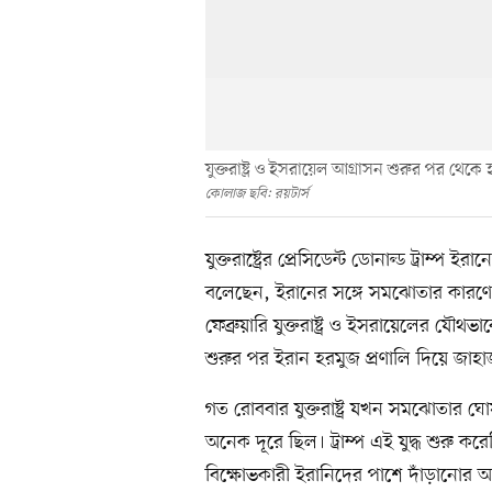
যুক্তরাষ্ট্র ও ইসরায়েল আগ্রাসন শুরুর পর থে
কোলাজ ছবি: রয়টার্স
যুক্তরাষ্ট্রের প্রেসিডেন্ট ডোনাল্ড ট্রাম
বলেছেন, ইরানের সঙ্গে সমঝোতার কারণে হ
ফেব্রুয়ারি যুক্তরাষ্ট্র ও ইসরায়েলের যৌ
শুরুর পর ইরান হরমুজ প্রণালি দিয়ে জাহ
গত রোববার যুক্তরাষ্ট্র যখন সমঝোতার ঘো
অনেক দূরে ছিল। ট্রাম্প এই যুদ্ধ শুরু 
বিক্ষোভকারী ইরানিদের পাশে দাঁড়ানোর অঙ