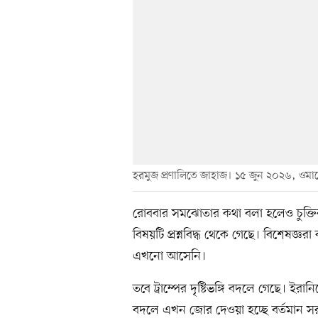
হরমুজ প্রণালিতে জাহাজ। ১৫ জুন ২০২৬, ওমান
রোববার সমঝোতার কথা বলা হলেও চুক্তি
বিষয়টি প্রশ্নবিদ্ধ থেকে গেছে। বিশেষজ্
এখনো আসেনি।
তবে ট্রাম্পের দৃষ্টিভঙ্গি বদলে গেছে। 
বদলে এখন জোর দেওয়া হচ্ছে বর্তমান সর