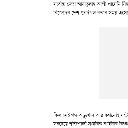
সর্বোচ্চ নেতা আয়াতুল্লাহ আলী খামেনি নি
নিজেদের দেশ পুনর্দখল করার সময় এসে
কিন্তু সেই গণ-অভ্যুত্থান আর কখনোই ঘটে
সবচেয়ে শক্তিশালী সামরিক বাহিনীর বিধ্ব