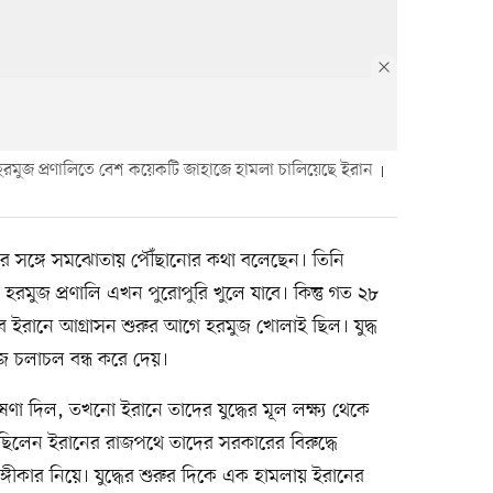
কে হরমুজ প্রণালিতে বেশ কয়েকটি জাহাজে হামলা চালিয়েছে ইরান
্প ইরানের সঙ্গে সমঝোতায় পৌঁছানোর কথা বলেছেন। তিনি
রমুজ প্রণালি এখন পুরোপুরি খুলে যাবে। কিন্তু গত ২৮
থভাবে ইরানে আগ্রাসন শুরুর আগে হরমুজ খোলাই ছিল। যুদ্ধ
াজ চলাচল বন্ধ করে দেয়।
ষণা দিল, তখনো ইরানে তাদের যুদ্ধের মূল লক্ষ্য থেকে
করেছিলেন ইরানের রাজপথে তাদের সরকারের বিরুদ্ধে
্গীকার নিয়ে। যুদ্ধের শুরুর দিকে এক হামলায় ইরানের