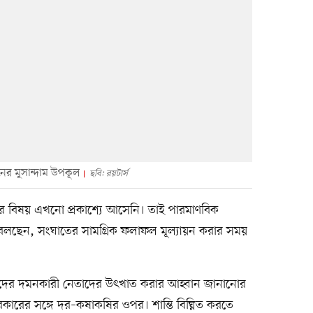
ের মুসান্দাম উপকূল
ছবি: রয়টার্স
র বিষয় এখনো প্রকাশ্যে আসেনি। তাই পারমাণবিক
ঞরা বলছেন, সংঘাতের সামগ্রিক ফলাফল মূল্যায়ন করার সময়
ইরানিদের দমনকারী নেতাদের উৎখাত করার আহ্বান জানানোর
কারের সঙ্গে দর–কষাকষির ওপর। শান্তি বিঘ্নিত করতে