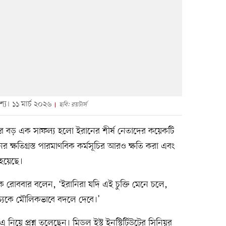
্য। ১১ মার্চ ২০২৬
ছবি: রয়টার্স
দ্ধের বড় এক সাফল্য হলো ইরানের শীর্ষ নেতাদের কয়েকটি
ের ক্ষতিগ্রস্ত পারমাণবিক কর্মসূচির আরও ক্ষতি করা এবং
 হয়েছে।
জকে রোববার বলেন, ‘ইরানিরা যদি এই চুক্তি মেনে চলে,
াচ্যকে মৌলিকভাবে বদলে দেবে।’
নিয়ে প্রশ্ন তুলেছেন। মিডল ইস্ট ইনস্টিটিউটের সিনিয়র