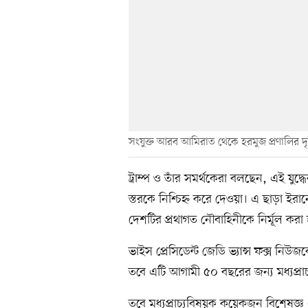
সংযুক্ত আরব আমিরাত থেকে হরমুজ প্রণালির দৃশ
ট্রাম্প ও তাঁর সমর্থকেরা বলছেন, এই যু
স্তরকে নিশ্চিহ্ন করে দেওয়া। এ ছাড়া ইরান
দেশটির প্রথাগত নৌবাহিনীকে নির্মূল করা
ভাইস প্রেসিডেন্ট জেডি ভ্যান্স ফক্স নিউ
তবে এটি আগামী ৫০ বছরের জন্য মধ্যপ্র
তবে মধ্যপ্রাচ্যবিষয়ক কয়েকজন বিশেষজ্ঞ এ 