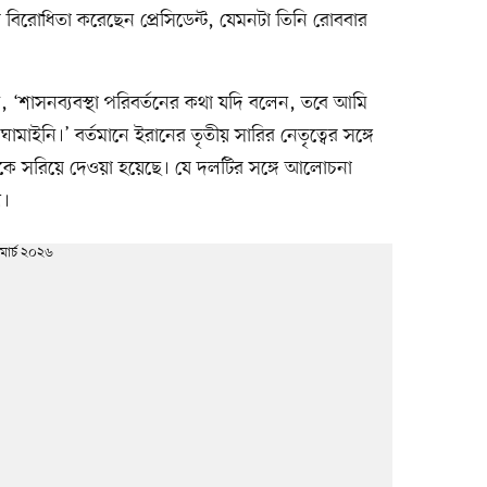
িরোধিতা করেছেন প্রেসিডেন্ট, যেমনটা তিনি রোববার
বলেন, ‘শাসনব্যবস্থা পরিবর্তনের কথা যদি বলেন, তবে আমি
ামাইনি।’ বর্তমানে ইরানের তৃতীয় সারির নেতৃত্বের সঙ্গে
্বকে সরিয়ে দেওয়া হয়েছে। যে দলটির সঙ্গে আলোচনা
ল।