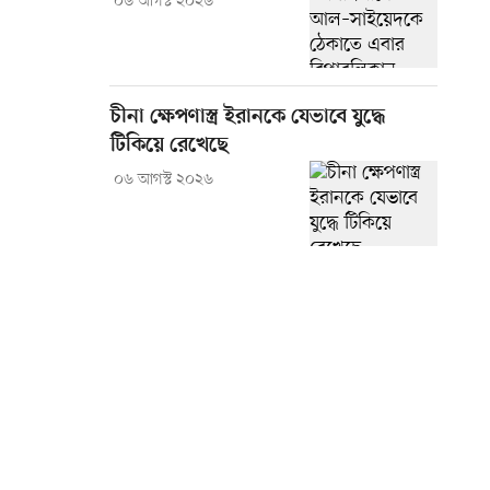
০৬ আগস্ট ২০২৬
চীনা ক্ষেপণাস্ত্র ইরানকে যেভাবে যুদ্ধে
টিকিয়ে রেখেছে
০৬ আগস্ট ২০২৬