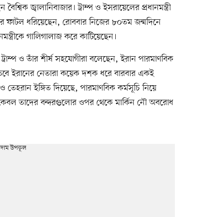
বৈশ্বিক জ্বালানিবাজার। ট্রাম্প ও ইসরায়েলের প্রধানমন্ত্রী
গভীর ফাটল ধরিয়েছেন, রোববার নিজের ৮০তম জন্মদিনে
ধানমন্ত্রীকে গালিগালাজ করে কাটিয়েছেন।
রে ট্রাম্প ও তাঁর শীর্ষ সহযোগীরা বলেছেন, ইরান পারমাণবিক
ছে। তবে ইরানের নেতারা কয়েক দশক ধরে বারবার একই
রও তেহরান ইঙ্গিত দিয়েছে, পারমাণবিক কর্মসূচি নিয়ে
েবল তাদের বন্দরগুলোর ওপর থেকে মার্কিন নৌ অবরোধ