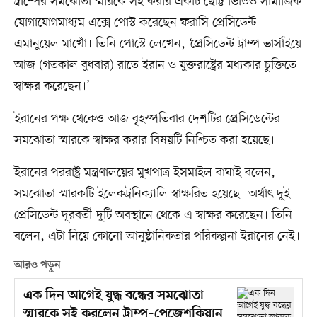
ট্রাম্পের সমঝোতা স্মারকে সই করার একটি ছোট্ট ভিডিও সামাজিক
যোগাযোগমাধ্যম এক্সে পোস্ট করেছেন ফরাসি প্রেসিডেন্ট
এমানুয়েল মাখোঁ। তিনি পোস্টে লেখেন, ‘প্রেসিডেন্ট ট্রাম্প ভার্সাইয়ে
আজ (গতকাল বুধবার) রাতে ইরান ও যুক্তরাষ্ট্রের মধ্যকার চুক্তিতে
স্বাক্ষর করেছেন।’
ইরানের পক্ষ থেকেও আজ বৃহস্পতিবার দেশটির প্রেসিডেন্টের
সমঝোতা স্মারকে স্বাক্ষর করার বিষয়টি নিশ্চিত করা হয়েছে।
ইরানের পররাষ্ট্র মন্ত্রণালয়ের মুখপাত্র ইসমাইল বাঘাই বলেন,
সমঝোতা স্মারকটি ইলেকট্রনিক্যালি স্বাক্ষরিত হয়েছে। অর্থাৎ দুই
প্রেসিডেন্ট দূরবর্তী দুটি অবস্থানে থেকে এ স্বাক্ষর করেছেন। তিনি
বলেন, এটা নিয়ে কোনো আনুষ্ঠানিকতার পরিকল্পনা ইরানের নেই।
আরও পড়ুন
এক দিন আগেই যুদ্ধ বন্ধের সমঝোতা
স্মারকে সই করলেন ট্রাম্প–পেজেশকিয়ান