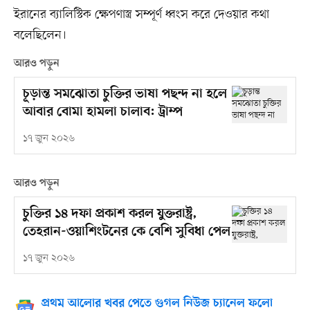
ইরানের ব্যালিস্টিক ক্ষেপণাস্ত্র সম্পূর্ণ ধ্বংস করে দেওয়ার কথা
বলেছিলেন।
আরও পড়ুন
চূড়ান্ত সমঝোতা চুক্তির ভাষা পছন্দ না হলে
আবার বোমা হামলা চালাব: ট্রাম্প
১৭ জুন ২০২৬
আরও পড়ুন
চুক্তির ১৪ দফা প্রকাশ করল যুক্তরাষ্ট্র,
তেহরান-ওয়াশিংটনের কে বেশি সুবিধা পেল
১৭ জুন ২০২৬
প্রথম আলোর খবর পেতে গুগল নিউজ চ্যানেল ফলো