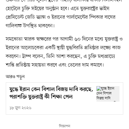
শুক্রবার দেশটির লুসার্ন হ্রদের পাহাড়ি এলাকায় একটি বিলাসবহুল
হোটেলে চুক্তি সইয়ের অনুষ্ঠান হবে। এতে যুক্তরাষ্ট্রের ভাইস
প্রেসিডেন্ট জেডি ভ্যান্স ও ইরানের পার্লামেন্টের স্পিকার বাঘের
গালিবাফ উপস্থিত থাকবেন।
সমঝোতা স্মারক স্বাক্ষরের পর আগামী ৬০ দিনের মধ্যে যুক্তরাষ্ট্র ও
ইরানের আলোচকেরা একটি স্থায়ী যুদ্ধবিরতি প্রতিষ্ঠার লক্ষ্যে কাজ
করবেন। ট্রাম্প বলেন, তিনি আশা করছেন, এ চুক্তি মধ্যপ্রাচ্যে
শান্তি প্রতিষ্ঠায় সহায়তা করবে এবং তেলের দাম কমাবে।
আরও পড়ুন
যুদ্ধে ইরান কেন বিশাল বিজয় দাবি করছে,
পরাশক্তি যুক্তরাষ্ট্র কী শিক্ষা পেল
১৮ জুন ২০২৬