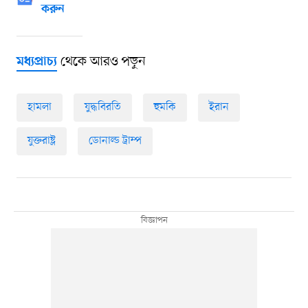
করুন
থেকে আরও পড়ুন
মধ্যপ্রাচ্য
হামলা
যুদ্ধবিরতি
হুমকি
ইরান
যুক্তরাষ্ট্র
ডোনাল্ড ট্রাম্প