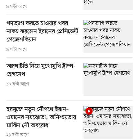
৯ ঘণ্টা আগে
পদত্যাগ করতে চাওয়ার খবর
নাকচ করলেন ইরানের প্রেসিডেন্ট
পেজেশকিয়ান
৯ ঘণ্টা আগে
অস্ত্রঘাটতি নিয়ে মুখোমুখি ট্রাম্প-
হেগসেথ
১০ ঘণ্টা আগে
হরমুজে নতুন নৌপথে ইরান–
ওমানের সমঝোতা, অনিশ্চয়তায়
মার্কিন নৌ অবরোধ
২১ ঘণ্টা আগে