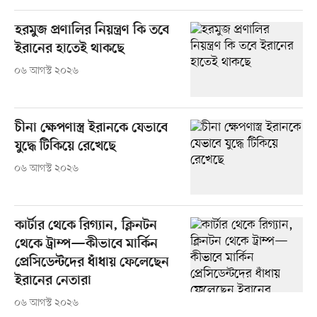
হরমুজ প্রণালির নিয়ন্ত্রণ কি তবে
ইরানের হাতেই থাকছে
০৬ আগস্ট ২০২৬
চীনা ক্ষেপণাস্ত্র ইরানকে যেভাবে
যুদ্ধে টিকিয়ে রেখেছে
০৬ আগস্ট ২০২৬
কার্টার থেকে রিগ্যান, ক্লিনটন
থেকে ট্রাম্প—কীভাবে মার্কিন
প্রেসিডেন্টদের ধাঁধায় ফেলেছেন
ইরানের নেতারা
০৬ আগস্ট ২০২৬