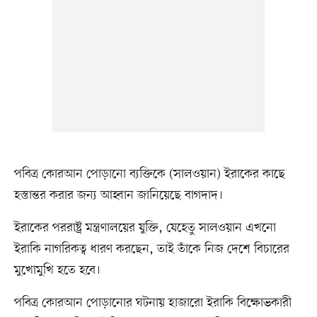
পবিত্র কোরআন পোড়ানো ব্যক্তিকে (সালওয়ান) ইরাকের কাছে
হস্তান্তর করার জন্য আহ্বান জানিয়েছে বাগদাদ।
ইরাকের পররাষ্ট্র মন্ত্রণালয়ের যুক্তি, যেহেতু সালওয়ান এখনো
ইরাকি নাগরিকত্ব ধারণ করছেন, তাই তাঁকে নিজ দেশে বিচারের
মুখোমুখি হতে হবে।
পবিত্র কোরআন পোড়ানোর ঘটনায় হাজারো ইরাকি বিক্ষোভকারী