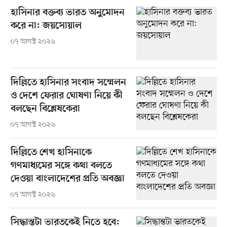
হাসিনার বক্তব্য ভারত অনুমোদন
করে না: জয়সোয়াল
০৭ আগস্ট ২০২৬
দিল্লিতে হাসিনার সংবাদ সম্মেলন
ও দেশে ফেরার ঘোষণা নিয়ে কী
বলছেন বিশ্লেষকেরা
০৭ আগস্ট ২০২৬
দিল্লিতে শেখ হাসিনাকে
গণমাধ্যমের সঙ্গে কথা বলতে
দেওয়া বাংলাদেশের প্রতি অবজ্ঞা
০৭ আগস্ট ২০২৬
সিদ্ধান্তটা ভারতকেই নিতে হবে: