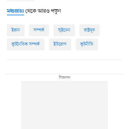
থেকে আরও পড়ুন
মধ্যপ্রাচ্য
ইরান
সম্পর্ক
সুইডেন
রাষ্ট্রদূত
কূটনৈতিক সম্পর্ক
ইউরোপ
কূটনীতি