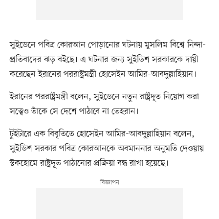
সুইডেনে পবিত্র কোরআন পোড়ানোর ঘটনায় মুসলিম বিশ্বে নিন্দা-
প্রতিবাদের ঝড় বইছে। এ ঘটনার জন্য সুইডিশ সরকারকে দায়ী
করেছেন ইরানের পররাষ্ট্রমন্ত্রী হোসেইন আমির-আবদুল্লাহিয়ান।
ইরানের পররাষ্ট্রমন্ত্রী বলেন, সুইডেনে নতুন রাষ্ট্রদূত নিয়োগ করা
সত্ত্বেও তাঁকে সে দেশে পাঠাবে না তেহরান।
টুইটারে এক বিবৃতিতে হোসেইন আমির-আবদুল্লাহিয়ান বলেন,
সুইডিশ সরকার পবিত্র কোরআনকে অবমাননার অনুমতি দেওয়ায়
স্টকহোমে রাষ্ট্রদূত পাঠানোর প্রক্রিয়া বন্ধ রাখা হয়েছে।