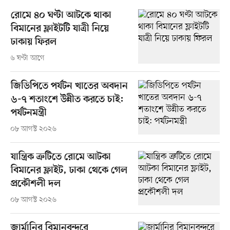
রোমে ৪০ ঘণ্টা আটকে থাকা
বিমানের ফ্লাইটটি যাত্রী নিয়ে
ঢাকায় ফিরল
৬ ঘণ্টা আগে
জিডিপিতে পর্যটন খাতের অবদান
৬-৭ শতাংশে উন্নীত করতে চাই:
পর্যটনমন্ত্রী
০৮ আগস্ট ২০২৬
যান্ত্রিক ত্রুটিতে রোমে আটকা
বিমানের ফ্লাইট, ঢাকা থেকে গেল
প্রকৌশলী দল
০৮ আগস্ট ২০২৬
জার্মানির বিমানবন্দরে