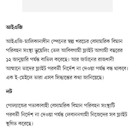
আইএজি
আইএজি-মালিকানাধীন স্পেনের স্বল্প খরচের বেসামরিক বিমান
পরিবহন সংস্থা ভুয়েলিং তেল আবিবগামী ফ্লাইট আগামী বছরের
১২ জানুয়ারি পর্যন্ত বাতিল করেছে। আর জর্ডানের রাজধানী
আম্মানে তাদের ফ্লাইট পরবর্তী নির্দেশ না দেওয়া পর্যন্ত বন্ধ থাকবে।
এক ই-মেইলে তারা এসব সিদ্ধান্তের কথা জানিয়েছে।
লট
পোল্যান্ডের পতাকাবাহী বেসামরিক বিমান পরিবহন সংস্থাটি
পরবর্তী নির্দেশ না দেওয়া পর্যন্ত লেবাননগামী নিজেদের সব ফ্লাইট
স্থগিত করেছে।