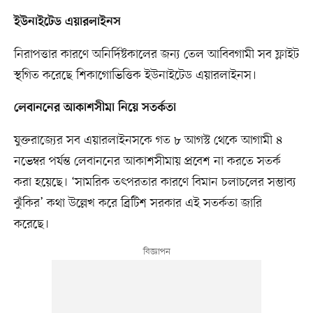
ইউনাইটেড এয়ারলাইনস
নিরাপত্তার কারণে অনির্দিষ্টকালের জন্য তেল আবিবগামী সব ফ্লাইট
স্থগিত করেছে শিকাগোভিত্তিক ইউনাইটেড এয়ারলাইনস।
লেবাননের আকাশসীমা নিয়ে সতর্কতা
যুক্তরাজ্যের সব এয়ারলাইনসকে গত ৮ আগস্ট থেকে আগামী ৪
নভেম্বর পর্যন্ত লেবাননের আকাশসীমায় প্রবেশ না করতে সতর্ক
করা হয়েছে। ‘সামরিক তৎপরতার কারণে বিমান চলাচলের সম্ভাব্য
ঝুঁকির’ কথা উল্লেখ করে ব্রিটিশ সরকার এই সতর্কতা জারি
করেছে।