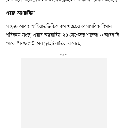
এয়ার অ্যারাবিয়া
সংযুক্ত আরব আমিরাতভিত্তিক কম খরচের বেসামরিক বিমান
পরিবহন সংস্থা এয়ার অ্যারাবিয়া ২৪ সেপ্টেম্বর শারজা ও আবুধাবি
থেকে বৈরুতগামী সব ফ্লাইট বাতিল করেছে।