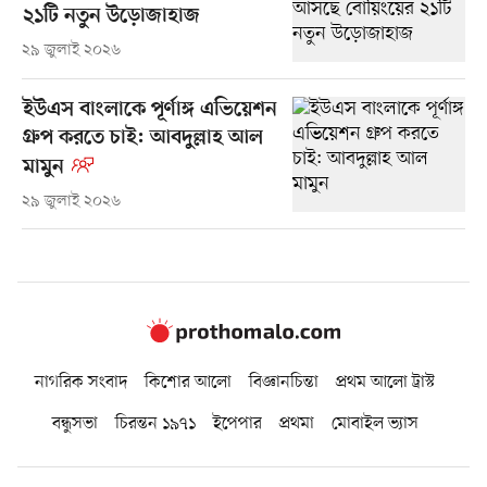
২১টি নতুন উড়োজাহাজ
২৯ জুলাই ২০২৬
ইউএস বাংলাকে পূর্ণাঙ্গ এভিয়েশন
গ্রুপ করতে চাই: আবদুল্লাহ আল
মামুন
২৯ জুলাই ২০২৬
নাগরিক সংবাদ
কিশোর আলো
বিজ্ঞানচিন্তা
প্রথম আলো ট্রাস্ট
বন্ধুসভা
চিরন্তন ১৯৭১
ইপেপার
প্রথমা
মোবাইল ভ্যাস