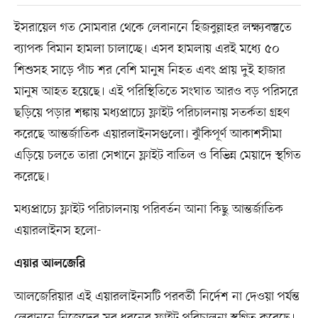
ইসরায়েল গত সোমবার থেকে লেবাননে হিজবুল্লাহর লক্ষ্যবস্তুতে
ব্যাপক বিমান হামলা চালাচ্ছে। এসব হামলায় এরই মধ্যে ৫০
শিশুসহ সাড়ে পাঁচ শর বেশি মানুষ নিহত এবং প্রায় দুই হাজার
মানুষ আহত হয়েছে। এই পরিস্থিতিতে সংঘাত আরও বড় পরিসরে
ছড়িয়ে পড়ার শঙ্কায় মধ্যপ্রাচ্যে ফ্লাইট পরিচালনায় সতর্কতা গ্রহণ
করেছে আন্তর্জাতিক এয়ারলাইনসগুলো। ঝুঁকিপূর্ণ আকাশসীমা
এড়িয়ে চলতে তারা সেখানে ফ্লাইট বাতিল ও বিভিন্ন মেয়াদে স্থগিত
করেছে।
মধ্যপ্রাচ্যে ফ্লাইট পরিচালনায় পরিবর্তন আনা কিছু আন্তর্জাতিক
এয়ারলাইনস হলো-
এয়ার আলজেরি
আলজেরিয়ার এই এয়ারলাইনসটি পরবর্তী নির্দেশ না দেওয়া পর্যন্ত
লেবাননে নিজেদের সব ধরনের ফ্লাইট পরিচালনা স্থগিত করেছে।