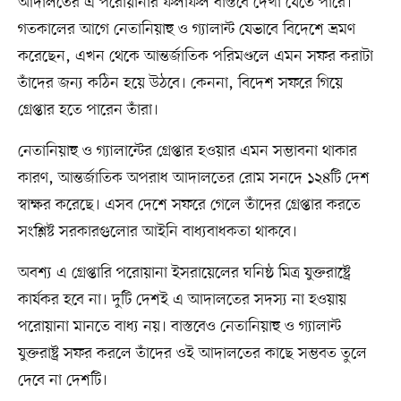
আদালতের এ পরোয়ানার ফলাফল বাস্তবে দেখা যেতে পারে।
গতকালের আগে নেতানিয়াহু ও গ্যালান্ট যেভাবে বিদেশে ভ্রমণ
করেছেন, এখন থেকে আন্তর্জাতিক পরিমণ্ডলে এমন সফর করাটা
তাঁদের জন্য কঠিন হয়ে উঠবে। কেননা, বিদেশ সফরে গিয়ে
গ্রেপ্তার হতে পারেন তাঁরা।
নেতানিয়াহু ও গ্যালান্টের গ্রেপ্তার হওয়ার এমন সম্ভাবনা থাকার
কারণ, আন্তর্জাতিক অপরাধ আদালতের রোম সনদে ১২৪টি দেশ
স্বাক্ষর করেছে। এসব দেশে সফরে গেলে তাঁদের গ্রেপ্তার করতে
সংশ্লিষ্ট সরকারগুলোর আইনি বাধ্যবাধকতা থাকবে।
অবশ্য এ গ্রেপ্তারি পরোয়ানা ইসরায়েলের ঘনিষ্ঠ মিত্র যুক্তরাষ্ট্রে
কার্যকর হবে না। দুটি দেশই এ আদালতের সদস্য না হওয়ায়
পরোয়ানা মানতে বাধ্য নয়। বাস্তবেও নেতানিয়াহু ও গ্যালান্ট
যুক্তরাষ্ট্র সফর করলে তাঁদের ওই আদালতের কাছে সম্ভবত তুলে
দেবে না দেশটি।