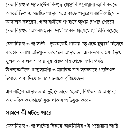
নেতানিয়াহু ও গ্যালান্টের বিরুদ্ধে গ্রেপ্তারি পরোয়ানা জারি করতে
আন্তর্জাতিক এ সর্বোচ্চ আদালতের কাছে অনুরোধ জানিয়েছিলেন।
আদালত বলছেন, গাজাবাসীকে গণহারে ক্ষুধায় রাখার পেছনে
নেতানিয়াহুর ‘অপরাধমূলক দায়’ থাকার গ্রহণযোগ্য ভিত্তি রয়েছে।
নেতানিয়াহু ও গ্যালান্ট—দুজনকেই গাজায় ‘ক্ষুধাকে যুদ্ধাস্ত্র’ হিসেবে
ব্যবহার করায় অভিযুক্ত করেছেন আদালত। এ বক্তব্যের মধ্য দিয়ে
মূলত আদালত গাজায় যুদ্ধ শুরুর পর থেকে এখন পর্যন্ত
উপত্যকাটিতে খাদ্যসামগ্রী ও মানবিক ত্রাণ সরবরাহে পদ্ধতিগত
উপায়ে বাধা দিয়ে চলার ঘটনাকে বুঝিয়েছেন।
এর বাইরে আদালত এ দুই নেতাকে ‘হত্যা, নির্যাতন ও অন্যান্য
অমানবিক কর্মকাণ্ডে’ যুক্ত থাকায় অভিযুক্ত করেন।
সামনে কী ঘটতে পারে
নেতানিয়াহু ও গ্যালান্টের বিরুদ্ধে আইসিসির ওই পরোয়ানা জারি