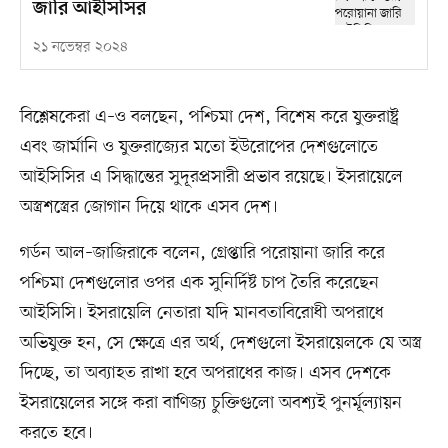
জারি আইসিসির
২১ নভেম্বর ২০২৪
বিশ্লেষকেরা এ–ও বলছেন, পশ্চিমা দেশ, বিশেষ করে যুক্তরাষ্ট্র
এবং জার্মানি ও যুক্তরাজ্যের মতো ইউরোপের দেশগুলোতে
আইসিসির এ সিদ্ধান্তের সুদূরপ্রসারী প্রভাব রয়েছে। ইসরায়েলে
অস্ত্রশস্ত্রের জোগান দিয়ে থাকে এসব দেশ।
গর্ডন আল–জাজিরাকে বলেন, গ্রেপ্তারি পরোয়ানা জারি করে
পশ্চিমা দেশগুলোর ওপর এক সুনির্দিষ্ট চাপ তৈরি করেছেন
আইসিসি। ইসরায়েলি নেতারা যদি মানবতাবিরোধী অপরাধে
অভিযুক্ত হন, সে ক্ষেত্রে এর অর্থ, দেশগুলো ইসরায়েলকে যে অস্ত্র
দিচ্ছে, তা অব্যাহত রাখা হবে অপরাধের কাজ। এসব দেশকে
ইসরায়েলের সঙ্গে করা বাণিজ্য চুক্তিগুলো অবশ্যই পুনর্মূল্যায়ন
করতে হবে।