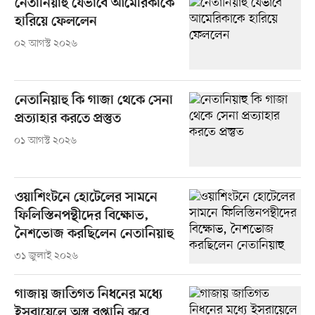
নেতানিয়াহু যেভাবে আমেরিকাকে
হারিয়ে ফেললেন
০২ আগস্ট ২০২৬
নেতানিয়াহু কি গাজা থেকে সেনা
প্রত্যাহার করতে প্রস্তুত
০১ আগস্ট ২০২৬
ওয়াশিংটনে হোটেলের সামনে
ফিলিস্তিনপন্থীদের বিক্ষোভ,
নৈশভোজ করছিলেন নেতানিয়াহু
৩১ জুলাই ২০২৬
গাজায় জাতিগত নিধনের মধ্যে
ইসরায়েলে অস্ত্র রপ্তানি করে