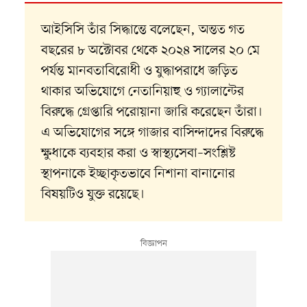
আইসিসি তাঁর সিদ্ধান্তে বলেছেন, অন্তত গত
বছরের ৮ অক্টোবর থেকে ২০২৪ সালের ২০ মে
পর্যন্ত মানবতাবিরোধী ও যুদ্ধাপরাধে জড়িত
থাকার অভিযোগে নেতানিয়াহু ও গ্যালান্টের
বিরুদ্ধে গ্রেপ্তারি পরোয়ানা জারি করেছেন তাঁরা।
এ অভিযোগের সঙ্গে গাজার বাসিন্দাদের বিরুদ্ধে
ক্ষুধাকে ব্যবহার করা ও স্বাস্থ্যসেবা–সংশ্লিষ্ট
স্থাপনাকে ইচ্ছাকৃতভাবে নিশানা বানানোর
বিষয়টিও যুক্ত রয়েছে।