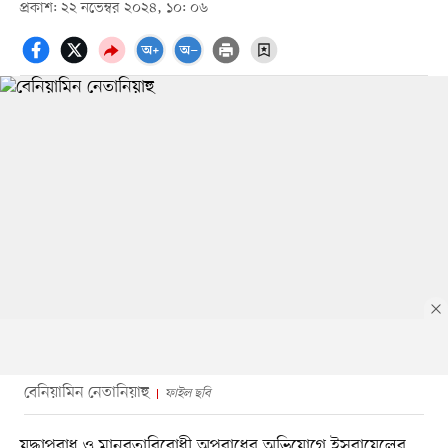
প্রকাশ: ২২ নভেম্বর ২০২৪, ১০: ০৬
বেনিয়ামিন নেতানিয়াহু
ফাইল ছবি
যুদ্ধাপরাধ ও মানবতাবিরোধী অপরাধের অভিযোগে ইসরায়েলের