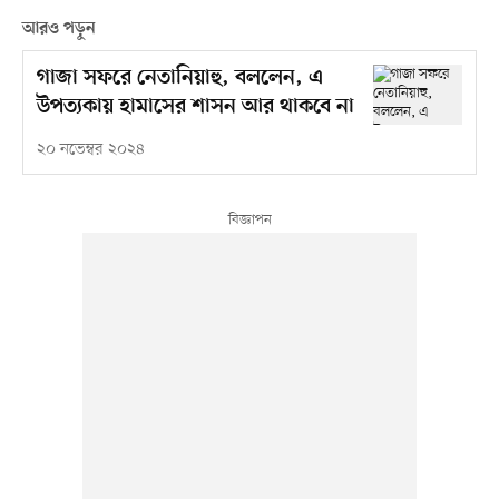
আরও পড়ুন
গাজা সফরে নেতানিয়াহু, বললেন, এ
উপত্যকায় হামাসের শাসন আর থাকবে না
২০ নভেম্বর ২০২৪