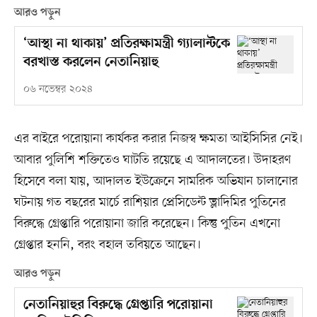
আরও পড়ুন
‘আস্থা না থাকায়’ প্রতিরক্ষামন্ত্রী গ্যালান্টকে
বরখাস্ত করলেন নেতানিয়াহু
০৬ নভেম্বর ২০২৪
এর বাইরে পরোয়ানা কার্যকর করার নিজস্ব ক্ষমতা আইসিসির নেই।
আবার পুলিশি শক্তিতেও ঘাটতি রয়েছে এ আদালতের। উদাহরণ
হিসেবে বলা যায়, আদালত ইউক্রেনে সামরিক অভিযান চালানোর
ঘটনায় গত বছরের মার্চে রাশিয়ার প্রেসিডেন্ট ভ্লাদিমির পুতিনের
বিরুদ্ধে গ্রেপ্তারি পরোয়ানা জারি করেছেন। কিন্তু পুতিন এখনো
গ্রেপ্তার হননি, বরং বহাল তবিয়তে আছেন।
আরও পড়ুন
নেতানিয়াহুর বিরুদ্ধে গ্রেপ্তারি পরোয়ানা