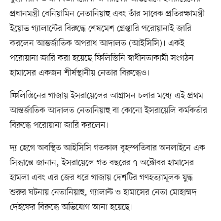
প্রধানমন্ত্রী বেনিয়ামিন নেতানিয়াহু এবং তাঁর সাবেক প্রতিরক্ষামন্ত্রী
ইয়োভ গ্যালান্টের বিরুদ্ধে শেষমেশ গ্রেপ্তারি পরোয়ানাই জারি
করলেন আন্তর্জাতিক অপরাধ আদালত (আইসিসি)। একই
পরোয়ানা জারি করা হয়েছে ফিলিস্তিনি স্বাধীনতাকামী সংগঠন
হামাসের একজন শীর্ষস্থানীয় নেতার বিরুদ্ধেও।
ফিলিস্তিনের গাজায় ইসরায়েলের আগ্রাসন চলার মধ্যে এই প্রথম
আন্তর্জাতিক আদালত নেতানিয়াহু বা কোনো ইসরায়েলি কর্মকর্তার
বিরুদ্ধে পরোয়ানা জারি করলেন।
দ্য হেগে অবস্থিত আইসিসি গতকাল বৃহস্পতিবার অনলাইনে এক
সিদ্ধান্তে জানান, ইসরায়েলে গত বছরের ৭ অক্টোবর হামাসের
হামলা এবং এর জের ধরে গাজায় দেশটির গণহত্যামূলক যুদ্ধ
শুরুর ঘটনায় নেতানিয়াহু, গ্যালান্ট ও হামাসের নেতা মোহাম্মদ
দেইফের বিরুদ্ধে অভিযোগ আনা হয়েছে।