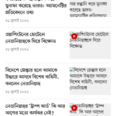
মুনাফা করেছে ভারত: অ্যামনেস্টির
প্রতিবেদনে তথ্য
৩১ জুলাই ২০২৬
ওয়াশিংটনের হোটেলে
নেতানিয়াহুকে ঘিরে বিক্ষোভ
৩১ জুলাই ২০২৬
বিদেশে গ্রেপ্তার হলে আমাকে
উদ্ধারে আসবে বিশেষ বাহিনী,
বললেন নেতানিয়াহু
৩১ জুলাই ২০২৬
নেতানিয়াহুর ‘ট্রাম্প কার্ড’ কি আর
আগের মতো কার্যকর নেই?