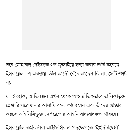
তবে মোহাম্মদ দেইফকে গত জুলাইয়ে হত্যা করার দাবি করেছে
ইসরায়েল। এ অবস্থায় তিনি আদৌ বেঁচে আছেন কি না, সেটি স্পষ্ট
নয়।
যা–ই হোক, এ তিনজন এখন থেকে আন্তর্জাতিকভাবে তালিকাভুক্ত
গ্রেপ্তারি পরোয়ানার আসামি বলে গণ্য হবেন এবং তাঁদের গ্রেপ্তার
করতে আইসিসিভুক্ত দেশগুলোর আইনি বাধ্যবাধকতা থাকবে।
ইসরায়েলি কর্মকর্তারা আইসিসির এ পদক্ষেপকে ‘ইহুদিবিদ্বেষী’