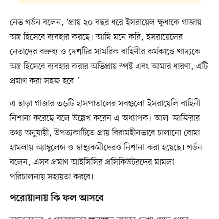
নেভ গর্ডন বলেন, ‘প্রায় ২০ বছর ধরে ইসরায়েল ক্ষুধাকে গাজায়
অস্ত্র হিসেবে ব্যবহার করছে। আমি মনে করি, ইসরায়েলের
নেতাদের বক্তব্য ও দেশটির সামরিক বাহিনীর কর্মকাণ্ডে খাদ্যকে
অস্ত্র হিসেবে ব্যবহার করার অভিপ্রায় স্পষ্ট এবং আমার ধারণা, এটি
প্রমাণ করা সহজ হবে।’
এ ছাড়া গাজার ৩৬টি হাসপাতালের সবগুলো ইসরায়েলি বাহিনী
নিশানা করেছে বলে উল্লেখ করেন এ অধ্যাপক। আল–জাজিরার
তথ্য অনুযায়ী, উপত্যকাটিতে প্রায় বিরামহীনভাবে চালানো বোমা
হামলায় অ্যাম্বুলেন্স ও স্বাস্থ্যকর্মীদেরও নিশানা করা হয়েছে। গর্ডন
বলেন, এসব প্রমাণ আইসিসির প্রসিকিউটরদের মামলা
পরিচালনায় সহায়তা করবে।
পরোয়ানায় কি ফল আসবে