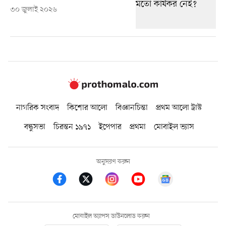
৩০ জুলাই ২০২৬
নাগরিক সংবাদ
কিশোর আলো
বিজ্ঞানচিন্তা
প্রথম আলো ট্রাস্ট
বন্ধুসভা
চিরন্তন ১৯৭১
ইপেপার
প্রথমা
মোবাইল ভ্যাস
অনুসরণ করুন
মোবাইল অ্যাপস ডাউনলোড করুন