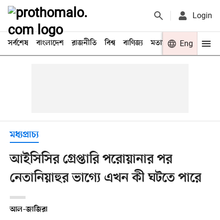
Login
সর্বশেষ
বাংলাদেশ
রাজনীতি
বিশ্ব
বাণিজ্য
মতামত
খেলা
Eng
বিনো
মধ্যপ্রাচ্য
আইসিসির গ্রেপ্তারি পরোয়ানার পর
নেতানিয়াহুর ভাগ্যে এখন কী ঘটতে পারে
আল–জাজিরা