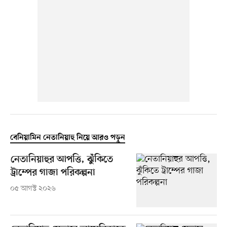
বেনিয়ামিন নেতানিয়াহু নিয়ে আরও পড়ুন
নেতানিয়াহুর আপত্তি, ঝুঁকিতে
ট্রাম্পের গাজা পরিকল্পনা
০৫ আগস্ট ২০২৬