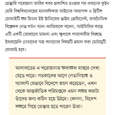
গ্রেপ্তারি পরোয়ানা জারির খবর প্রকাশিত হওয়ার পর লন্ডনের কুইন
মেরি বিশ্ববিদ্যালয়ের মানবাধিকার আইনের অধ্যাপক ও ব্রিটিশ
সোসাইটি ফর মিডল ইস্ট স্টাডিজের ভাইস প্রেসিডেন্ট, রাজনৈতিক
বিশ্লেষক নেভ গর্ডন আল–জাজিরাকে বলেন, আইসিসির কাছে
এটি একটি জোরালো মামলা এবং ক্ষুধাকে গাজাবাসীর বিরুদ্ধে
ইসরায়েলি নেতাদের অস্ত্র বানানোর বিষয়টি প্রমাণ করা মোটামুটি
সোজাই হবে।
আদালতের এ পরোয়ানার ফলাফল বাস্তবে দেখা
যেতে পারে। গতকালের আগে নেতানিয়াহু ও
গ্যালান্ট যেভাবে বিদেশে ভ্রমণ করেছেন, এখন
থেকে আন্তর্জাতিক পরিমণ্ডলে এমন সফর করাটা
তাঁদের জন্য কঠিন হয়ে উঠবে। কেননা, বিদেশ
সফরে গিয়ে গ্রেপ্তার হতে পারেন তাঁরা।