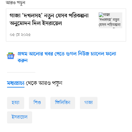
আরও পড়ুন
গাজা ‘দখলসহ’ নতুন যেসব পরিকল্পনা
অনুমোদন দিল ইসরায়েল
০৫ মে ২০২৫
প্রথম আলোর খবর পেতে গুগল নিউজ চ্যানেল ফলো
করুন
থেকে আরও পড়ুন
মধ্যপ্রাচ্য
হত্যা
শিশু
ফিলিস্তিন
গাজা
ইসরায়েল