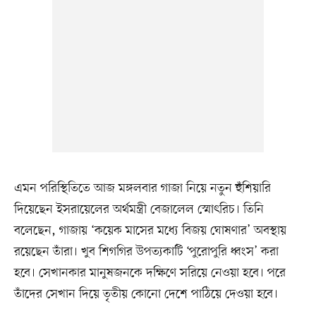
এমন পরিস্থিতিতে আজ মঙ্গলবার গাজা নিয়ে নতুন হুঁশিয়ারি
দিয়েছেন ইসরায়েলের অর্থমন্ত্রী বেজালেল স্মোৎরিচ। তিনি
বলেছেন, গাজায় ‘কয়েক মাসের মধ্যে বিজয় ঘোষণার’ অবস্থায়
রয়েছেন তাঁরা। খুব শিগগির উপত্যকাটি ‘পুরোপুরি ধ্বংস’ করা
হবে। সেখানকার মানুষজনকে দক্ষিণে সরিয়ে নেওয়া হবে। পরে
তাঁদের সেখান দিয়ে তৃতীয় কোনো দেশে পাঠিয়ে দেওয়া হবে।