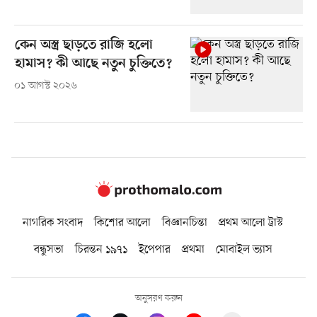
কেন অস্ত্র ছাড়তে রাজি হলো
হামাস? কী আছে নতুন চুক্তিতে?
০১ আগস্ট ২০২৬
নাগরিক সংবাদ
কিশোর আলো
বিজ্ঞানচিন্তা
প্রথম আলো ট্রাস্ট
বন্ধুসভা
চিরন্তন ১৯৭১
ইপেপার
প্রথমা
মোবাইল ভ্যাস
অনুসরণ করুন