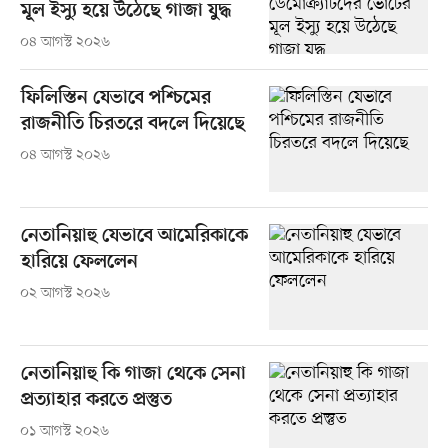
মূল ইস্যু হয়ে উঠেছে গাজা যুদ্ধ
০৪ আগস্ট ২০২৬
ফিলিস্তিন যেভাবে পশ্চিমের
রাজনীতি চিরতরে বদলে দিয়েছে
০৪ আগস্ট ২০২৬
নেতানিয়াহু যেভাবে আমেরিকাকে
হারিয়ে ফেললেন
০২ আগস্ট ২০২৬
নেতানিয়াহু কি গাজা থেকে সেনা
প্রত্যাহার করতে প্রস্তুত
০১ আগস্ট ২০২৬