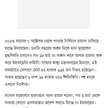
২০২৩ সালের ৭ অক্টোবর থেকে গাজায় নির্বিচার হামলা চালিয়ে
যাচ্ছে ইসরায়েল। চলতি বছরের শুরুর দিকে মাস দুয়েকের
যুদ্ধবিরতি চললেও গত ১৮ মার্চ তা লঙ্ঘন করে আবার হামলা শুরু
করে ইসরায়েলি বাহিনী। গাজার স্বাস্থ্য মন্ত্রণালয়ের হিসাবে, এই
সময়টাতে সেখানে মোট ৫২ হাজার ৬১৫ জন নিহত হয়েছেন।
আহত হয়েছেন ১ লাখ ১৮ হাজার ৭৫২ ফিলিস্তিনি। বহু মানুষ
এখনো নিখোঁজ।
সংবাদ সম্মেলনে মারওয়ান আল-হামস বলেন, গত ২ মার্চ থেকে
গাজায় কোনো ত্রাণসহায়তা প্রবেশ করতে দিচ্ছে না ইসরায়েল।