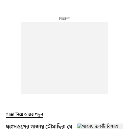
গাজা নিয়ে আরও পড়ুন
ধ্বংসস্তূপের গাজায় মৌমাছিরা যে