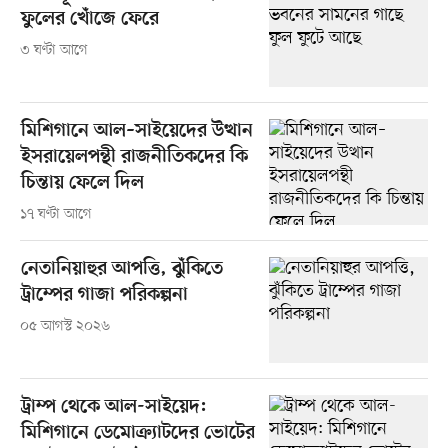
ফুলের খোঁজে ফেরে
৩ ঘণ্টা আগে
মিশিগানে আল–সাইয়েদের উত্থান
ইসরায়েলপন্থী রাজনীতিকদের কি
চিন্তায় ফেলে দিল
১৭ ঘণ্টা আগে
নেতানিয়াহুর আপত্তি, ঝুঁকিতে
ট্রাম্পের গাজা পরিকল্পনা
০৫ আগস্ট ২০২৬
ট্রাম্প থেকে আল-সাইয়েদ:
মিশিগানে ডেমোক্র্যাটদের ভোটের