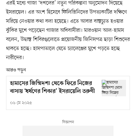
এরই মধ্যে গাজা ‘দখলের’ নতুন পরিকল্পনা অনুমোদন দিয়েছে
ইসরায়েল। এর অংশ হিসেবে ফিলিস্তিনিদের উপত্যকাটির দক্ষিণে
সরিয়ে নেওয়ার কথা বলা হয়েছে। এতে আবার বাস্তুচ্যুত হওয়ার
ঝুঁকির মুখে পড়েছেন গাজার অধিবাসীরা। মারওয়ান আল-হামস
বলেন, উদ্বাস্তু শিবিরগুলোতে প্রয়োজনীয় জিনিসপত্র ছাড়া শিশুদের
থাকতে হচ্ছে। হাসপাতালে যেতে চ্যালেঞ্জের মুখে পড়তে হচ্ছে
নারীদের।
আরও পড়ুন
হামাসের জিম্মিদশা থেকে ফিরে নিজের
বাসায় ‘ধর্ষণের শিকার’ ইসরায়েলি তরুণী
০৬ মে ২০২৫