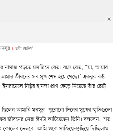
মনসুর
ছবি: রয়টার্স
ের নামাজ পড়তে মসজিদে যেত। বলে যেত, “মা, আমার
। আমার জীবনের সব সুখ শেষ হয়ে গেছে।’ একবুক কষ্ট
রায়েলে নিষ্ঠুর হামলা প্রাণ কেড়ে নিয়েছে তাঁর ছোট্ট
 ছিলেন আমানি মনসুর। পুরোনো দিনের সুখের স্মৃতিগুলো
 বছর জীবনের সেরা ঈদটা কাটিয়েছেন তিনি। বললেন, ‘গত
রে কোলের ভেতরে। আমি ওকে সাজিয়ে-গুছিয়ে দিচ্ছিলাম।