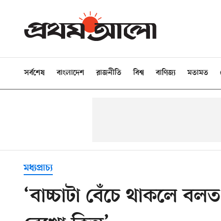
সর্বশেষ
বাংলাদেশ
রাজনীতি
বিশ্ব
বাণিজ্য
মতামত
মধ্যপ্রাচ্য
‘বাচ্চাটা বেঁচে থাকলে বল