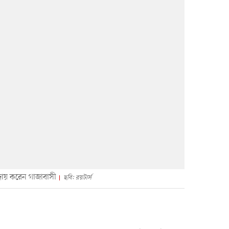
দায় করেন গাজাবাসী
ছবি: রয়টার্স