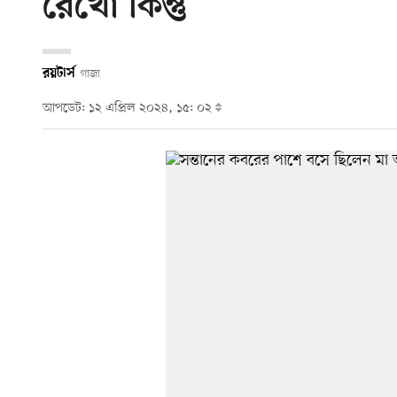
রেখো কিন্তু’
রয়টার্স
গাজা
আপডেট: ১২ এপ্রিল ২০২৪, ১৫: ০২