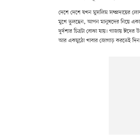
দেশে দেশে যখন মুসলিম সম্প্রদায়ের ল
মুখে তুলছেন, আপন মানুষদের নিয়ে একা
দুর্দশার চিত্রটা বোঝা যায়। গাজায় ঈদের
আর একমুঠো খাবার জোগাড় করতেই দিন প