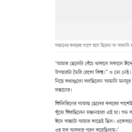
সন্তানের কবরের পাশে বসে ছিলেন মা আমানি 
‘আমার ছেলেটা বেঁচে থাকলে সকালে ঈদ
উপহারটা তৈরি রেখো কিন্তু।” ও তো নেই
নিয়ে কথাগুলো বলছিলেন আমানি মনসুর। ইস
সন্তানের।
ফিলিস্তিনের গাজায় ছেলের কবরের পাশেই
খুঁজে ফিরছিলেন সন্তানহারা এই মা। গত
ঈদে বাচ্চাটা আমার কাছেই ছিল। একেবা
ওর সব আবদার পূরণ করেছিলাম।’