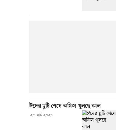
ঈদের ছুটি শেষে অফিস খুলছে কাল
২৩ মার্চ ২০২৬