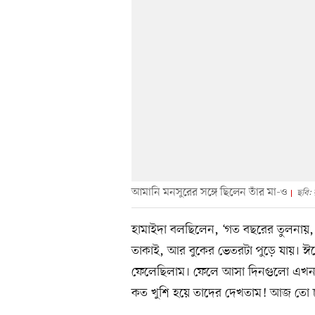
আমানি মনসুরের সঙ্গে ছিলেন তাঁর মা-ও
ছবি: 
হামাইদা বলছিলেন, ‘গত বছরের তুলনায়,
তাকাই, আর বুকের ভেতরটা পুড়ে যায়। ঈ
ফেলেছিলাম। ফেলে আসা দিনগুলো এখন আ
কত খুশি হয়ে তাদের দেখতাম! আজ তো চ