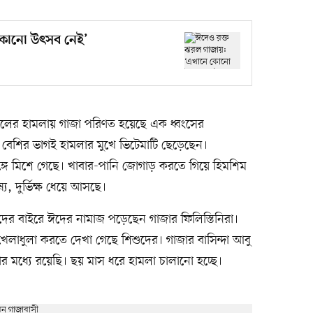
 কোনো উৎসব নেই’
েলের হামলায় গাজা পরিণত হয়েছে এক ধ্বংসের
 বেশির ভাগই হামলার মুখে ভিটেমাটি ছেড়েছেন।
গে মিশে গেছে। খাবার-পানি জোগাড় করতে গিয়ে হিমশিম
য, দুর্ভিক্ষ ধেয়ে আসছে।
দের বাইরে ঈদের নামাজ পড়েছেন গাজার ফিলিস্তিনিরা।
 খেলাধুলা করতে দেখা গেছে শিশুদের। গাজার বাসিন্দা আবু
র মধ্যে রয়েছি। ছয় মাস ধরে হামলা চালানো হচ্ছে।