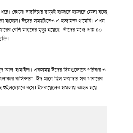
ধরে। কোনো বাছবিচার ছাড়াই হাজারে হাজারে ফেলা হচ্ছে
রা যাচ্ছেন। ঈদের সময়টাতেও এ হত্যাযজ্ঞ থামেনি। এখন
রের বেশি মানুষের মৃত্যু হয়েছে। তাঁদের মধ্যে প্রায় ৪০
ক্তি।
মাহমুদ আল-হামাইদা। একসময় ঈদের দিনগুলোতে পরিবার ও
এলাকার বাসিন্দারা। ঈদ মানে ছিল মজাদার সব খাবারের
ে হুইলচেয়ারে বসে। ইসরায়েলের হামলায় আহত হয়ে