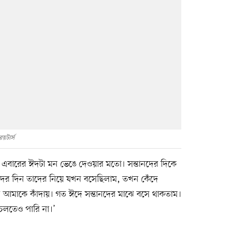
রয়টার্স
 এবারের ঈদটা মন ভেঙে দেওয়ার মতো। সন্তানদের দিকে
দের দিন তাদের নিয়ে যখন বসেছিলাম, তখন কেঁদে
মাকে কাঁদায়। গত ঈদে সন্তানদের মাঝে বসে থাকতাম।
লতেও পারি না।’