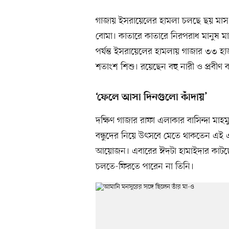
গাজায় ইসরায়েলের হামলা চলছে ছয় মাস 
বোমা। কাতারে কাতারে নিরপরাধ মানুষ মা
পর্যন্ত ইসরায়েলের হামলায় গাজার ৩৩ হাজা
শতাংশ শিশু। রয়েছেন বহু নারী ও প্রবীণ ব্য
‘ফেলে আসা দিনগুলো কাঁদায়’
দক্ষিণ গাজার রাফা এলাকার বাসিন্দা 
বন্ধুদের নিয়ে উৎসবে মেতে থাকতেন এই 
আয়োজন। এবারের ঈদটা হামাইদার কাটছ
চলতে-ফিরতে পারেন না তিনি।