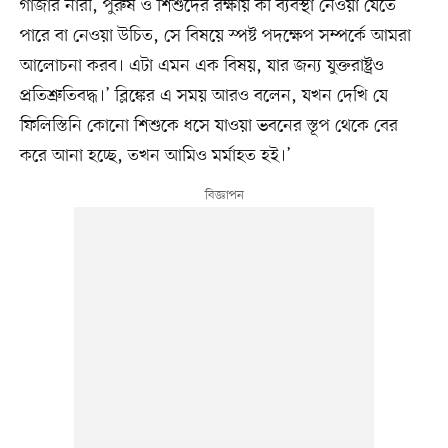
গাজার নারী, পুরুষ ও শিশুদের রক্ষায় কী ব্যবস্থা নেওয়া যেতে
পারে বা নেওয়া উচিত, সে বিষয়ে স্পষ্ট পদক্ষেপ সম্পর্কে আমরা
আলোচনা করব। এটা এমন এক বিষয়, যার জন্য যুক্তরাষ্ট্রও
প্রতিশ্রুতিবদ্ধ।’ ব্লিঙ্কের এ সময় আরও বলেন, যখন দেখি যে
ফিলিস্তিনি কোনো শিশুকে ধসে যাওয়া ভবনের স্তূপ থেকে বের
করে আনা হচ্ছে, তখন আমিও মর্মাহত হই।’