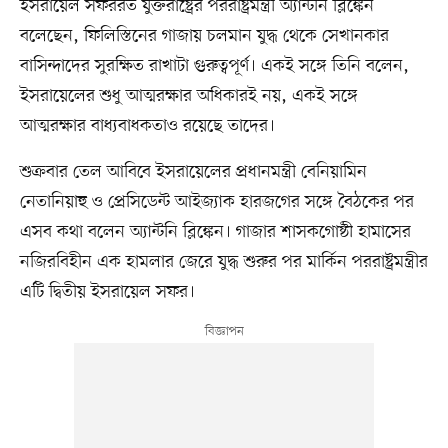
ইসরায়েল সফররত যুক্তরাষ্ট্রের পররাষ্ট্রমন্ত্রী অ্যান্টনি ব্লিঙ্কেন
বলেছেন, ফিলিস্তিনের গাজায় চলমান যুদ্ধ থেকে সেখানকার
বাসিন্দাদের সুরক্ষিত রাখাটা গুরুত্বপূর্ণ। একই সঙ্গে তিনি বলেন,
ইসরায়েলের শুধু আত্মরক্ষার অধিকারই নয়, একই সঙ্গে
আত্মরক্ষার বাধ্যবাধকতাও রয়েছে তাদের।
শুক্রবার তেল আবিবে ইসরায়েলের প্রধানমন্ত্রী বেনিয়ামিন
নেতানিয়াহু ও প্রেসিডেন্ট আইজ্যাক হারজগের সঙ্গে বৈঠকের পর
এসব কথা বলেন অ্যান্টনি ব্লিঙ্কেন। গাজার শাসকগোষ্ঠী হামাসের
নজিরবিহীন এক হামলার জেরে যুদ্ধ শুরুর পর মার্কিন পররাষ্ট্রমন্ত্রীর
এটি দ্বিতীয় ইসরায়েল সফর।