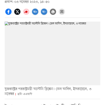
প্রকাশ: ০৩ নভেম্বর ২০২৩, ১৪: ৫০
যুক্তরাষ্ট্রের পররাষ্ট্রমন্ত্রী অ্যান্টনি ব্লিঙ্কেন। তেল আবিব, ইসরায়েলে, ৩
নভেম্বর
ছবি: এএফপি