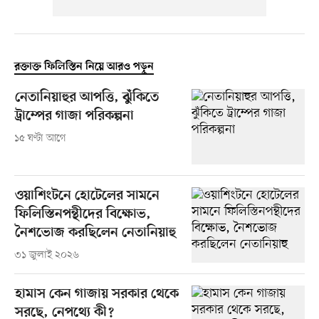
রক্তাক্ত ফিলিস্তিন নিয়ে আরও পড়ুন
নেতানিয়াহুর আপত্তি, ঝুঁকিতে
ট্রাম্পের গাজা পরিকল্পনা
১৫ ঘণ্টা আগে
ওয়াশিংটনে হোটেলের সামনে
ফিলিস্তিনপন্থীদের বিক্ষোভ,
নৈশভোজ করছিলেন নেতানিয়াহু
৩১ জুলাই ২০২৬
হামাস কেন গাজায় সরকার থেকে
সরছে, নেপথ্যে কী?