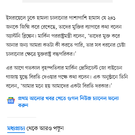
ইসরায়েলে ঢুকে হামলা চালানোর পাশাপাশি হামাস যে ২৪১
জনকে জিম্মি করে রেখেছে, তাদের মুক্তির ব্যাপারে কথা বলেন
অ্যান্টনি ব্লিঙ্কেন। মার্কিন পররাষ্ট্রমন্ত্রী বলেন, ‘তাদের মুক্ত করে
আনার জন্য আমরা কতটা কী করতে পারি, তার সব ধরনের চেষ্টা
চালানোর ক্ষেত্রে যুক্তরাষ্ট্র বদ্ধপরিকর।’
এর আগে গতকাল বৃহস্পতিবার মার্কিন প্রেসিডেন্ট জো বাইডেন
গাজায় যুদ্ধে বিরতি দেওয়ার পক্ষে কথা বলেন। এক অনুষ্ঠানে তিনি
বলেন, ‘আমার মনে হয় আমাদের একটা বিরতি দরকার।’
প্রথম আলোর খবর পেতে গুগল নিউজ চ্যানেল ফলো
করুন
থেকে আরও পড়ুন
মধ্যপ্রাচ্য