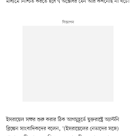
মাধ্যমে নিশ্চিত করতে হবে ৭ অক্টোবর যেন আর কখনোই না ঘটে।
ইসরায়েল সফর শুরু করার ঠিক আগমুহূর্তে যুক্তরাষ্ট্রে অ্যান্টনি
ব্লিঙ্কেন সাংবাদিকদের বলেন, ‘(ইসরায়েলের নেতাদের সঙ্গে)