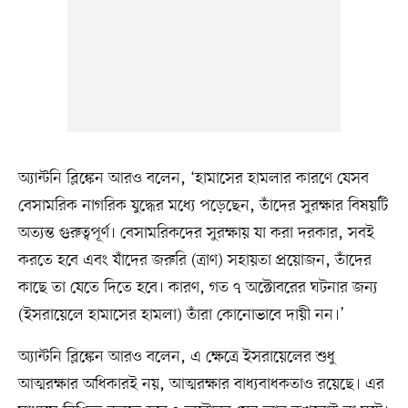
অ্যান্টনি ব্লিঙ্কেন আরও বলেন, ‘হামাসের হামলার কারণে যেসব
বেসামরিক নাগরিক যুদ্ধের মধ্যে পড়েছেন, তাঁদের সুরক্ষার বিষয়টি
অত্যন্ত গুরুত্বপূর্ণ। বেসামরিকদের সুরক্ষায় যা করা দরকার, সবই
করতে হবে এবং যাঁদের জরুরি (ত্রাণ) সহায়তা প্রয়োজন, তাঁদের
কাছে তা যেতে দিতে হবে। কারণ, গত ৭ অক্টোবরের ঘটনার জন্য
(ইসরায়েলে হামাসের হামলা) তাঁরা কোনোভাবে দায়ী নন।’
অ্যান্টনি ব্লিঙ্কেন আরও বলেন, এ ক্ষেত্রে ইসরায়েলের শুধু
আত্মরক্ষার অধিকারই নয়, আত্মরক্ষার বাধ্যবাধকতাও রয়েছে। এর