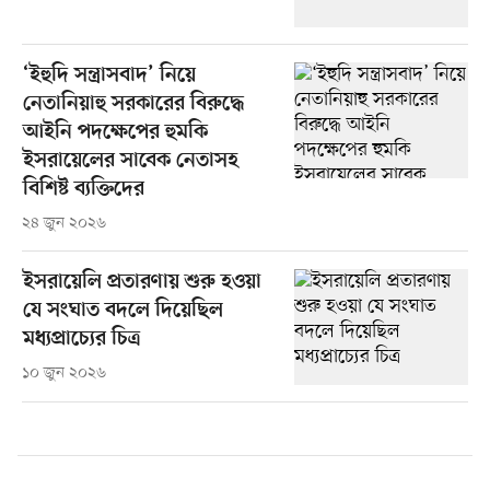
‘ইহুদি সন্ত্রাসবাদ’ নিয়ে
নেতানিয়াহু সরকারের বিরুদ্ধে
আইনি পদক্ষেপের হুমকি
ইসরায়েলের সাবেক নেতাসহ
বিশিষ্ট ব্যক্তিদের
২৪ জুন ২০২৬
ইসরায়েলি প্রতারণায় শুরু হওয়া
যে সংঘাত বদলে দিয়েছিল
মধ্যপ্রাচ্যের চিত্র
১০ জুন ২০২৬