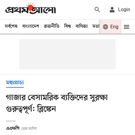
Login
সর্বশেষ
বাংলাদেশ
রাজনীতি
বিশ্ব
বাণিজ্য
মতামত
খেলা
Eng
বিনো
মধ্যপ্রাচ্য
গাজার বেসামরিক ব্যক্তিদের সুরক্ষা
গুরুত্বপূর্ণ: ব্লিঙ্কেন
এএফপি
তেল আবিব