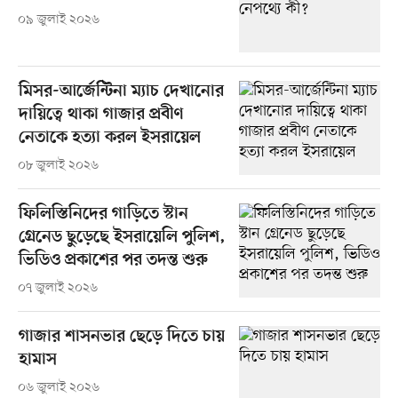
০৯ জুলাই ২০২৬
মিসর-আর্জেন্টিনা ম্যাচ দেখানোর
দায়িত্বে থাকা গাজার প্রবীণ
নেতাকে হত্যা করল ইসরায়েল
০৮ জুলাই ২০২৬
ফিলিস্তিনিদের গাড়িতে স্টান
গ্রেনেড ছুড়েছে ইসরায়েলি পুলিশ,
ভিডিও প্রকাশের পর তদন্ত শুরু
০৭ জুলাই ২০২৬
গাজার শাসনভার ছেড়ে দিতে চায়
হামাস
০৬ জুলাই ২০২৬