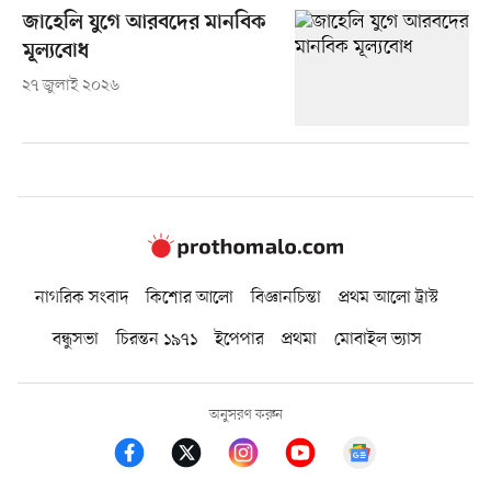
জাহেলি যুগে আরবদের মানবিক
মূল্যবোধ
২৭ জুলাই ২০২৬
নাগরিক সংবাদ
কিশোর আলো
বিজ্ঞানচিন্তা
প্রথম আলো ট্রাস্ট
বন্ধুসভা
চিরন্তন ১৯৭১
ইপেপার
প্রথমা
মোবাইল ভ্যাস
অনুসরণ করুন