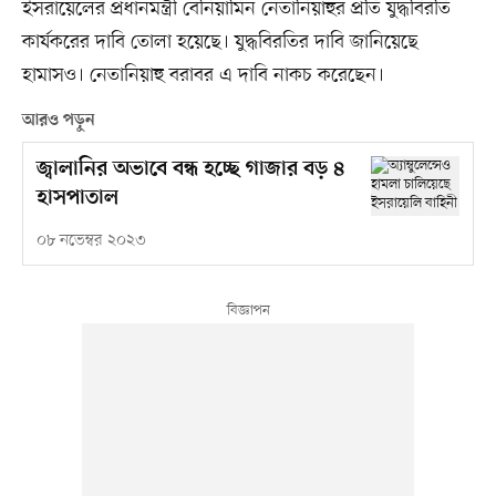
ইসরায়েলের প্রধানমন্ত্রী বেনিয়ামিন নেতানিয়াহুর প্রতি যুদ্ধবিরতি
কার্যকরের দাবি তোলা হয়েছে। যুদ্ধবিরতির দাবি জানিয়েছে
হামাসও। নেতানিয়াহু বরাবর এ দাবি নাকচ করেছেন।
আরও পড়ুন
জ্বালানির অভাবে বন্ধ হচ্ছে গাজার বড় ৪
হাসপাতাল
০৮ নভেম্বর ২০২৩