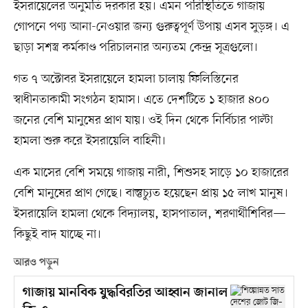
ইসরায়েলের অনুমতি দরকার হয়। এমন পরিস্থিতিতে গাজায়
গোপনে পণ্য আনা-নেওয়ার জন্য গুরুত্বপূর্ণ উপায় এসব সুড়ঙ্গ। এ
ছাড়া সশস্ত্র কর্মকাণ্ড পরিচালনার অন্যতম কেন্দ্র সূত্রগুলো।
গত ৭ অক্টোবর ইসরায়েলে হামলা চালায় ফিলিস্তিনের
স্বাধীনতাকামী সংগঠন হামাস। এতে দেশটিতে ১ হাজার ৪০০
জনের বেশি মানুষের প্রাণ যায়। ওই দিন থেকে নির্বিচার পাল্টা
হামলা শুরু করে ইসরায়েলি বাহিনী।
এক মাসের বেশি সময়ে গাজায় নারী, শিশুসহ সাড়ে ১০ হাজারের
বেশি মানুষের প্রাণ গেছে। বাস্তুচ্যুত হয়েছেন প্রায় ১৫ লাখ মানুষ।
ইসরায়েলি হামলা থেকে বিদ্যালয়, হাসপাতাল, শরণার্থীশিবির—
কিছুই বাদ যাচ্ছে না।
আরও পড়ুন
গাজায় মানবিক যুদ্ধবিরতির আহ্বান জানাল