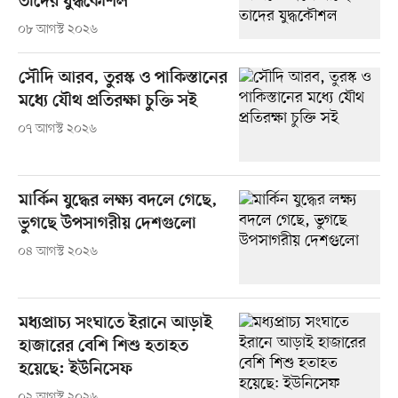
তাদের যুদ্ধকৌশল
০৮ আগস্ট ২০২৬
সৌদি আরব, তুরস্ক ও পাকিস্তানের
মধ্যে যৌথ প্রতিরক্ষা চুক্তি সই
০৭ আগস্ট ২০২৬
মার্কিন যুদ্ধের লক্ষ্য বদলে গেছে,
ভুগছে উপসাগরীয় দেশগুলো
০৪ আগস্ট ২০২৬
মধ্যপ্রাচ্য সংঘাতে ইরানে আড়াই
হাজারের বেশি শিশু হতাহত
হয়েছে: ইউনিসেফ
০২ আগস্ট ২০২৬