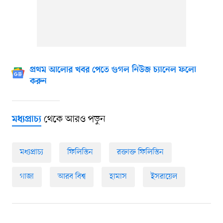
প্রথম আলোর খবর পেতে গুগল নিউজ চ্যানেল ফলো
করুন
থেকে আরও পড়ুন
মধ্যপ্রাচ্য
মধ্যপ্রাচ্য
ফিলিস্তিন
রক্তাক্ত ফিলিস্তিন
গাজা
আরব বিশ্ব
হামাস
ইসরায়েল