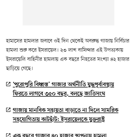
হামাসের হামলার জবাবে ওই দিন থেকেই অবরুদ্ধ গাজায় নির্বিচার
হামলা শুরু করে ইসরায়েল। ২৩ লাখ বাসিন্দার এই উপত্যকায়
ইসরায়েলি বাহিনীর হামলায় এক বছরে নিহতের সংখ্যা ৪২ হাজার
ছাড়িয়ে গেছে।
‘পুরোপুরি বিধ্বস্ত’ গাজার অর্থনীতি যুদ্ধপূর্বাবস্থায়
ফিরতে লাগবে ৩৫০ বছর, বলছে জাতিসংঘ
গাজায় মানবিক সহায়তা বাড়াতে না দিলে সামরিক
সহযোগিতায় কাটছাঁট: ইসরায়েলকে যুক্তরাষ্ট্র
এক বছরে গাজার ৪০ হাজার স্থাপনায় হামলা