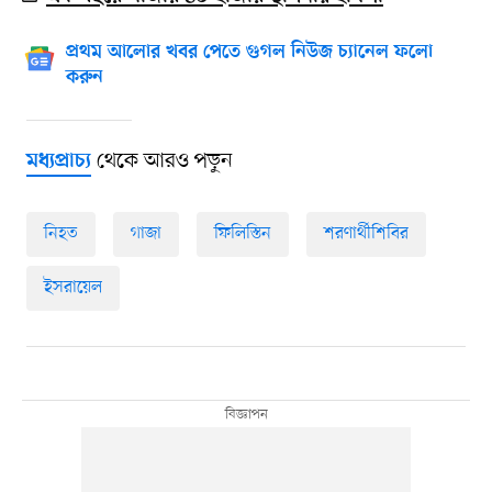
প্রথম আলোর খবর পেতে গুগল নিউজ চ্যানেল ফলো
করুন
থেকে আরও পড়ুন
মধ্যপ্রাচ্য
নিহত
গাজা
ফিলিস্তিন
শরণার্থীশিবির
ইসরায়েল