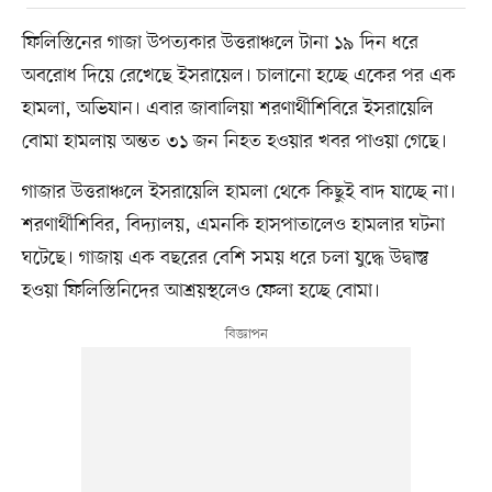
ফিলিস্তিনের গাজা উপত্যকার উত্তরাঞ্চলে টানা ১৯ দিন ধরে
অবরোধ দিয়ে রেখেছে ইসরায়েল। চালানো হচ্ছে একের পর এক
হামলা, অভিযান। এবার জাবালিয়া শরণার্থীশিবিরে ইসরায়েলি
বোমা হামলায় অন্তত ৩১ জন নিহত হওয়ার খবর পাওয়া গেছে।
গাজার উত্তরাঞ্চলে ইসরায়েলি হামলা থেকে কিছুই বাদ যাচ্ছে না।
শরণার্থীশিবির, বিদ্যালয়, এমনকি হাসপাতালেও হামলার ঘটনা
ঘটেছে। গাজায় এক বছরের বেশি সময় ধরে চলা যুদ্ধে উদ্বাস্তু
হওয়া ফিলিস্তিনিদের আশ্রয়স্থলেও ফেলা হচ্ছে বোমা।