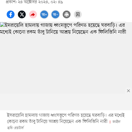
প্রকাশ: ২৪ অক্টোবর ২০২৪, ০২: ৪৯
ইসরায়েলি হামলায় গাজায় ধ্বংসস্তূপে পরিণত হয়েছে ঘরবাড়ি। এর মধ্যেই
কোনো রকম তাঁবু টানিয়ে আশ্রয় নিয়েছেন এক ফিলিস্তিনি নারী
ফাইল
ছবি: রয়টার্স