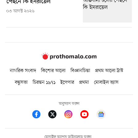
পেছনে কি ইসরায়েল
০৩ আগস্ট ২০২৬
নাগরিক সংবাদ
কিশোর আলো
বিজ্ঞানচিন্তা
প্রথম আলো ট্রাস্ট
বন্ধুসভা
চিরন্তন ১৯৭১
ইপেপার
প্রথমা
মোবাইল ভ্যাস
অনুসরণ করুন
মোবাইল অ্যাপস ডাউনলোড করুন