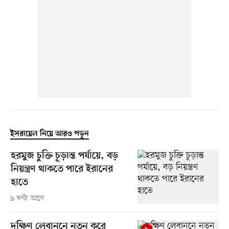
ইসরায়েল নিয়ে আরও পড়ুন
হরমুজ চুক্তি চূড়ান্ত পর্যায়ে, বড়
নিয়ন্ত্রণ থাকতে পারে ইরানের
হাতে
৯ ঘণ্টা আগে
দক্ষিণ লেবাননে নতুন করে