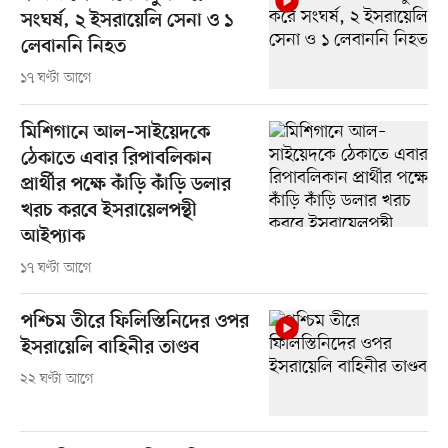
সংঘর্ষ, ২ ইসরায়েলি সেনা ও ১
লেবাননি নিহত
১৭ ঘণ্টা আগে
মিশিগানে আল–সাইয়েদকে
ঠেকাতে এবার রিপাবলিকান
প্রার্থীর পক্ষে কাঁড়ি কাঁড়ি ডলার
খরচ করবে ইসরায়েলপন্থী
আইপ্যাক
১৭ ঘণ্টা আগে
পশ্চিম তীরে ফিলিস্তিনিদের ওপর
ইসরায়েলি বাহিনীর তাণ্ডব
২২ ঘণ্টা আগে