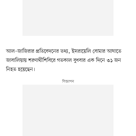
আল–জাজিরার প্রতিবেদনের তথ্য, ইসরায়েলি বোমার আঘাতে
জাবালিয়ায় শরণার্থীশিবিরে গতকাল বুধবার এক দিনে ৩১ জন
নিহত হয়েছেন।