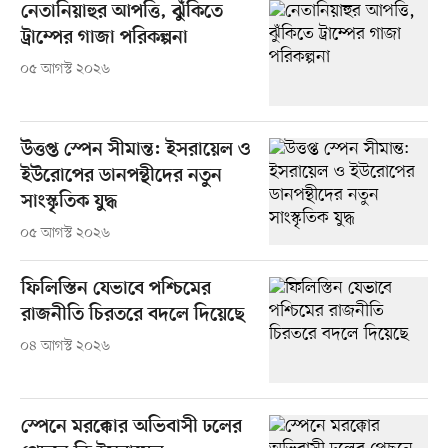
নেতানিয়াহুর আপত্তি, ঝুঁকিতে
ট্রাম্পের গাজা পরিকল্পনা
০৫ আগস্ট ২০২৬
উত্তপ্ত স্পেন সীমান্ত: ইসরায়েল ও
ইউরোপের ডানপন্থীদের নতুন
সাংস্কৃতিক যুদ্ধ
০৫ আগস্ট ২০২৬
ফিলিস্তিন যেভাবে পশ্চিমের
রাজনীতি চিরতরে বদলে দিয়েছে
০৪ আগস্ট ২০২৬
স্পেনে মরক্কোর অভিবাসী ঢলের