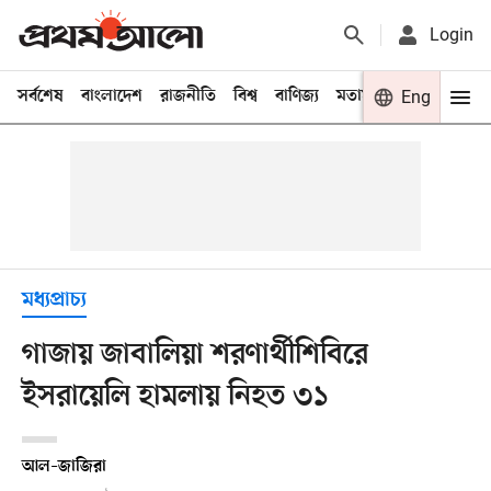
Login
সর্বশেষ
বাংলাদেশ
রাজনীতি
বিশ্ব
বাণিজ্য
মতামত
খেলা
Eng
বিনো
মধ্যপ্রাচ্য
গাজায় জাবালিয়া শরণার্থীশিবিরে
ইসরায়েলি হামলায় নিহত ৩১
আল–জাজিরা