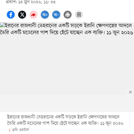
প্রকাশ: ১৪ জুন ২০২৬, ১১: ৩৫
ইরানের রাজধানী তেহরানের একটি সড়কে ইরানি ক্ষেপণাস্ত্রের আদলে
তৈরি একটি মডেলের পাশ দিয়ে হেঁটে যাচ্ছেন এক ব্যক্তি। ১১ জুন ২০২৬
ছবি: রয়টার্স