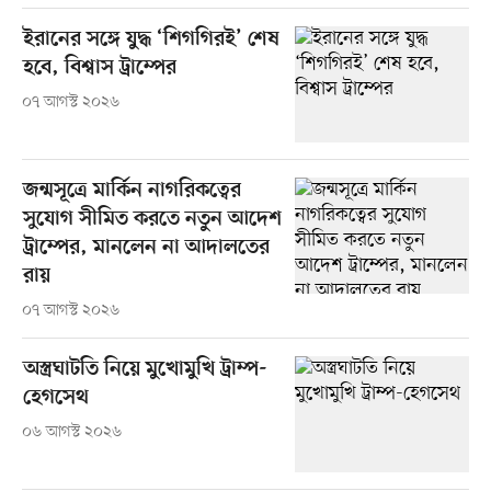
ইরানের সঙ্গে যুদ্ধ ‘শিগগিরই’ শেষ
হবে, বিশ্বাস ট্রাম্পের
০৭ আগস্ট ২০২৬
জন্মসূত্রে মার্কিন নাগরিকত্বের
সুযোগ সীমিত করতে নতুন আদেশ
ট্রাম্পের, মানলেন না আদালতের
রায়
০৭ আগস্ট ২০২৬
অস্ত্রঘাটতি নিয়ে মুখোমুখি ট্রাম্প-
হেগসেথ
০৬ আগস্ট ২০২৬