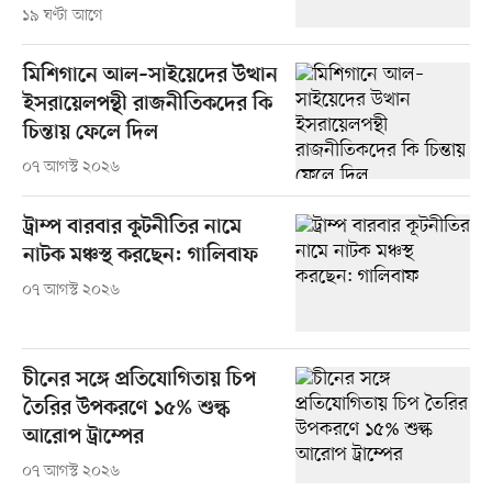
১৯ ঘণ্টা আগে
মিশিগানে আল–সাইয়েদের উত্থান
ইসরায়েলপন্থী রাজনীতিকদের কি
চিন্তায় ফেলে দিল
০৭ আগস্ট ২০২৬
ট্রাম্প বারবার কূটনীতির নামে
নাটক মঞ্চস্থ করছেন: গালিবাফ
০৭ আগস্ট ২০২৬
চীনের সঙ্গে প্রতিযোগিতায় চিপ
তৈরির উপকরণে ১৫% শুল্ক
আরোপ ট্রাম্পের
০৭ আগস্ট ২০২৬