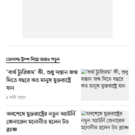
ডোনাল্ড ট্রাম্প নিয়ে আরও পড়ুন
‘বার্থ ট্যুরিজম’ কী, শুধু সন্তান জন্ম
দিতে বছরে কত মানুষ যুক্তরাষ্ট্রে
যান
৪ ঘণ্টা আগে
অবশেষে যুক্তরাষ্ট্রের নতুন অ্যাটর্নি
জেনারেল মনোনীত হলেন টড
ব্ল্যাঞ্চ