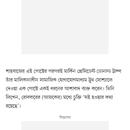
শাহবাজের এই পোস্টের পরপরই মার্কিন প্রেসিডেন্ট ডোনাল্ড ট্রাম্প
তাঁর মালিকানাধীন সামাজিক যোগাযোগমাধ্যম ট্রুথ সোশ্যালে
দেওয়া এক পোস্টে একই ধরনের আশাবাদ ব্যক্ত করেন। তিনি
লিখেন, রোববারের (আজকের) মধ্যে চুক্তি ‘সই হওয়ার কথা
রয়েছে’।