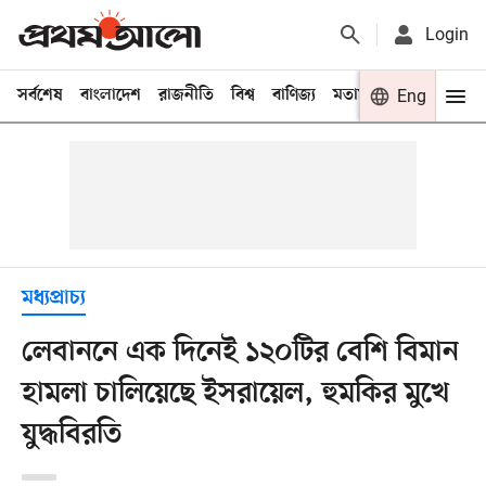
Login
সর্বশেষ
বাংলাদেশ
রাজনীতি
বিশ্ব
বাণিজ্য
মতামত
খেলা
Eng
বিনো
মধ্যপ্রাচ্য
লেবাননে এক দিনেই ১২০টির বেশি বিমান
হামলা চালিয়েছে ইসরায়েল, হুমকির মুখে
যুদ্ধবিরতি