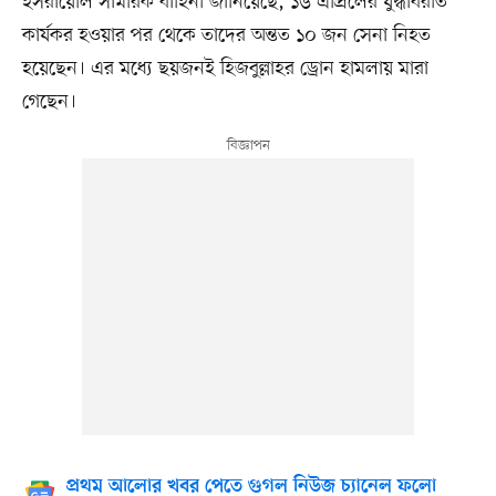
ইসরায়েলি সামরিক বাহিনী জানিয়েছে, ১৬ এপ্রিলের যুদ্ধবিরতি
কার্যকর হওয়ার পর থেকে তাদের অন্তত ১০ জন সেনা নিহত
হয়েছেন। এর মধ্যে ছয়জনই হিজবুল্লাহর ড্রোন হামলায় মারা
গেছেন।
প্রথম আলোর খবর পেতে গুগল নিউজ চ্যানেল ফলো