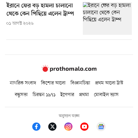
ইরানে ফের বড় হামলা চালানো
থেকে কেন পিছিয়ে এলেন ট্রাম্প
০১ আগস্ট ২০২৬
নাগরিক সংবাদ
কিশোর আলো
বিজ্ঞানচিন্তা
প্রথম আলো ট্রাস্ট
বন্ধুসভা
চিরন্তন ১৯৭১
ইপেপার
প্রথমা
মোবাইল ভ্যাস
অনুসরণ করুন