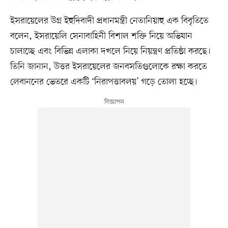
ইসরায়েলের উগ্র ইহুদিবাদী প্রধানমন্ত্রী নেতানিয়াহু এক বিবৃতিতে
বলেন, ইসরায়েলি সেনাবাহিনী বিশাল শক্তি নিয়ে অভিযান
চালাচ্ছে এবং বিভিন্ন এলাকা দখলে নিয়ে নিয়ন্ত্রণ প্রতিষ্ঠা করছে।
তিনি জানান, উত্তর ইসরায়েলের জনবসতিগুলোকে রক্ষা করতে
লেবাননের ভেতরে একটি ‘নিরাপত্তাবলয়’ গড়ে তোলা হচ্ছে।