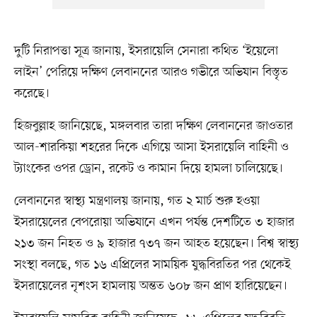
দুটি নিরাপত্তা সূত্র জানায়, ইসরায়েলি সেনারা কথিত ‘ইয়েলো
লাইন’ পেরিয়ে দক্ষিণ লেবাননের আরও গভীরে অভিযান বিস্তৃত
করেছে।
হিজবুল্লাহ জানিয়েছে, মঙ্গলবার তারা দক্ষিণ লেবাননের জাওতার
আল-শারকিয়া শহরের দিকে এগিয়ে আসা ইসরায়েলি বাহিনী ও
ট্যাংকের ওপর ড্রোন, রকেট ও কামান দিয়ে হামলা চালিয়েছে।
লেবাননের স্বাস্থ্য মন্ত্রণালয় জানায়, গত ২ মার্চ শুরু হওয়া
ইসরায়েলের বেপরোয়া অভিযানে এখন পর্যন্ত দেশটিতে ৩ হাজার
২১৩ জন নিহত ও ৯ হাজার ৭৩৭ জন আহত হয়েছেন। বিশ্ব স্বাস্থ্য
সংস্থা বলছে, গত ১৬ এপ্রিলের সাময়িক যুদ্ধবিরতির পর থেকেই
ইসরায়েলের নৃশংস হামলায় অন্তত ৬০৮ জন প্রাণ হারিয়েছেন।