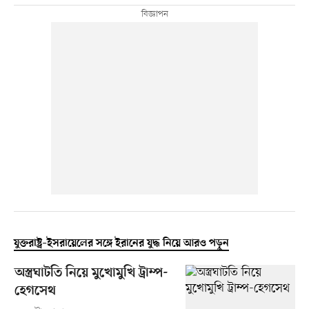
যুক্তরাষ্ট্র–ইসরায়েলের সঙ্গে ইরানের যুদ্ধ নিয়ে আরও পড়ুন
অস্ত্রঘাটতি নিয়ে মুখোমুখি ট্রাম্প-
হেগসেথ