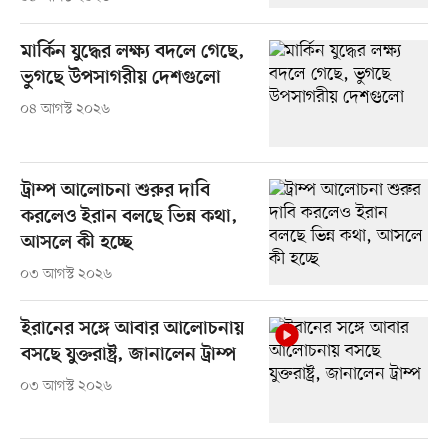
মার্কিন যুদ্ধের লক্ষ্য বদলে গেছে,
ভুগছে উপসাগরীয় দেশগুলো
০৪ আগস্ট ২০২৬
ট্রাম্প আলোচনা শুরুর দাবি
করলেও ইরান বলছে ভিন্ন কথা,
আসলে কী হচ্ছে
০৩ আগস্ট ২০২৬
ইরানের সঙ্গে আবার আলোচনায়
বসছে যুক্তরাষ্ট্র, জানালেন ট্রাম্প
০৩ আগস্ট ২০২৬