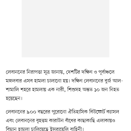
লেবাননের নিরাপত্তা সূত্র জানায়, দেশটির দক্ষিণ ও পূর্বাঞ্চলে
মঙ্গলবার এসব হামলা চালানো হয়। দক্ষিণ লেবাননের বুর্জ আল-
শামালি শহরে হামলায় এক নারী, শিশুসহ অন্তত ১০ জন নিহত
হয়েছেন।
লেবাননের ৯০০ বছরের পুরোনো ঐতিহাসিক বিউফোর্ট ক্যাসল
এবং লেবাননের বৃহত্তম কারাউন বাঁধের কাছাকাছি এলাকায়ও
বিমান হামলা চালিয়েছে ইসরায়েলি বাহিনী।