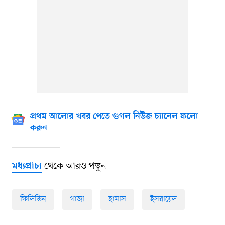
প্রথম আলোর খবর পেতে গুগল নিউজ চ্যানেল ফলো
করুন
থেকে আরও পড়ুন
মধ্যপ্রাচ্য
ফিলিস্তিন
গাজা
হামাস
ইসরায়েল