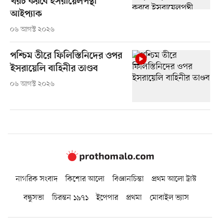
খরচ করবে ইসরায়েলপন্থী
আইপ্যাক
০৬ আগস্ট ২০২৬
পশ্চিম তীরে ফিলিস্তিনিদের ওপর
ইসরায়েলি বাহিনীর তাণ্ডব
০৬ আগস্ট ২০২৬
নাগরিক সংবাদ
কিশোর আলো
বিজ্ঞানচিন্তা
প্রথম আলো ট্রাস্ট
বন্ধুসভা
চিরন্তন ১৯৭১
ইপেপার
প্রথমা
মোবাইল ভ্যাস