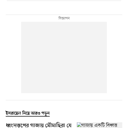
ইসরায়েল নিয়ে আরও পড়ুন
ধ্বংসস্তূপের গাজায় মৌমাছিরা যে