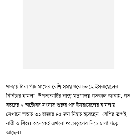
গাজায় টানা পাঁচ মাসের বেশি সময় ধরে চলছে ইসরায়েলের
নির্বিচার হামলা। উপত্যকাটির স্বাস্থ্য মন্ত্রণালয় গতকাল জানায়, গত
বছরের ৭ অক্টোবর সংঘাত শুরুর পর ইসরায়েলের হামলায়
সেখানে অন্তত ৩১ হাজার ৪৫ জন নিহত হয়েছেন। বেশির ভাগই
নারী ও শিশু। অনেকেই এখনো ধ্বংসস্তূপের নিচে চাপা পড়ে
আছেন।