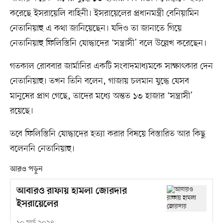
করেছে ইসরায়েলি বাহিনী। ইসরায়েলের প্রধানমন্ত্রী বেনিয়ামিন
নেতানিয়াহু এ কথা জানিয়েছেন। যদিও তা জানাতে গিয়ে
নেতানিয়াহু ফিলিস্তিনি যোদ্ধাদের ‘সন্ত্রাসী’ বলে উল্লেখ করেছেন।
গতকাল রোববার জার্মানির একটি সংবাদমাধ্যমকে সাক্ষাৎকার দেন
নেতানিয়াহু। তখন তিনি বলেন, গাজায় চলমান যুদ্ধে যেসব
মানুষের প্রাণ গেছে, তাদের মধ্যে অন্তত ১৩ হাজার ‘সন্ত্রাসী’
রয়েছে।
তবে ফিলিস্তিনি যোদ্ধাদের হত্যা করার বিষয়ে বিস্তারিত আর কিছু
বলেননি নেতানিয়াহু।
আরও পড়ুন
আবারও রাফায় হামলা জোরদার
ইসরায়েলের