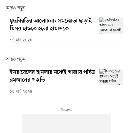
আরও পড়ুন
যুদ্ধবিরতির আলোচনা: সমঝোতা ছাড়াই
মিসর ছাড়তে হলো হামাসকে
০৭ মার্চ ২০২৪
আরও পড়ুন
ইসরায়েলের হামলার মধ্যেই গাজায় পবিত্র
রমজানের প্রস্তুতি
১০ মার্চ ২০২৪