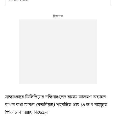
১০ মার্চ ২০২৪
সাক্ষাৎকারে ফিলিস্তিনের দক্ষিণাঞ্চলের রাফায় আক্রমণ অব্যাহত
রাখার কথা জানান নেতানিয়াহু। শহরটিতে প্রায় ১৪ লাখ বাস্তুচ্যুত
ফিলিস্তিনি আশ্রয় নিয়েছেন।