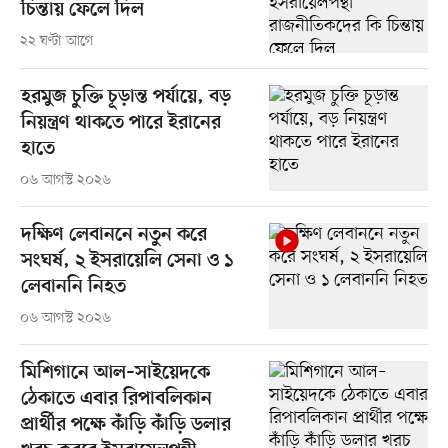
চিন্তায় ফেলে দিল
২২ ঘণ্টা আগে
হরমুজ চুক্তি চূড়ান্ত পর্যায়ে, বড়
নিয়ন্ত্রণ থাকতে পারে ইরানের
হাতে
০৬ আগস্ট ২০২৬
দক্ষিণ লেবাননে নতুন করে
সংঘর্ষ, ২ ইসরায়েলি সেনা ও ১
লেবাননি নিহত
০৬ আগস্ট ২০২৬
মিশিগানে আল–সাইয়েদকে
ঠেকাতে এবার রিপাবলিকান
প্রার্থীর পক্ষে কাঁড়ি কাঁড়ি ডলার