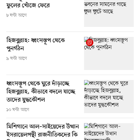
ফুলের খোঁজে ফেরে
৮ ঘণ্টা আগে
হিজবুল্লাহ: ধ্বংসস্তূপ থেকে
পুনর্গঠন
৯ ঘণ্টা আগে
ধ্বংসস্তূপ থেকে ঘুরে দাঁড়াচ্ছে
হিজবুল্লাহ, কীভাবে বদলে যাচ্ছে
তাদের যুদ্ধকৌশল
১০ ঘণ্টা আগে
মিশিগানে আল–সাইয়েদের উত্থান
ইসরায়েলপন্থী রাজনীতিকদের কি