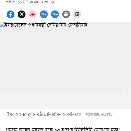
প্রকাশ: ১১ মার্চ ২০২৪, ০৫: ৪৮
ইসরায়েলের প্রধানমন্ত্রী বেনিয়ামিন নেতানিয়াহু
ফাইল ছবি: এএফপি
গাজায় কয়েক মাসের যুদ্ধে ১৩ হাজার ফিলিস্তিনি যোদ্ধাকে হত্যা