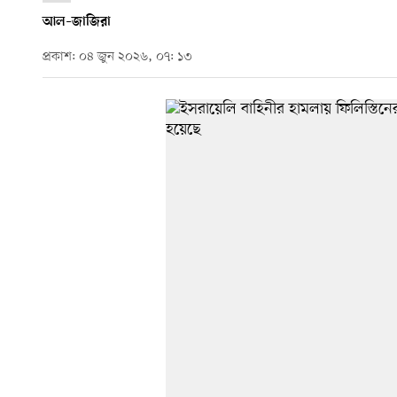
আল–জাজিরা
প্রকাশ: ০৪ জুন ২০২৬, ০৭: ১৩