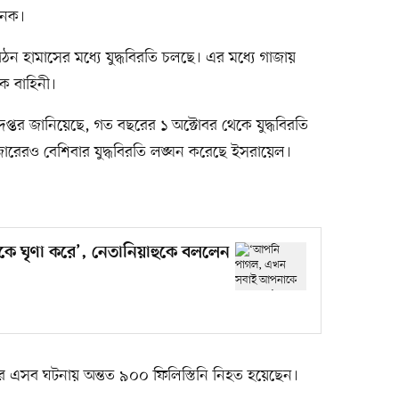
জনক।
গঠন হামাসের মধ্যে যুদ্ধবিরতি চলছে। এর মধ্যে গাজায়
ক বাহিনী।
 দপ্তর জানিয়েছে, গত বছরের ১ অক্টোবর থেকে যুদ্ধবিরতি
জারেরও বেশিবার যুদ্ধবিরতি লঙ্ঘন করেছে ইসরায়েল।
 ঘৃণা করে’, নেতানিয়াহুকে বললেন
নের এসব ঘটনায় অন্তত ৯০০ ফিলিস্তিনি নিহত হয়েছেন।