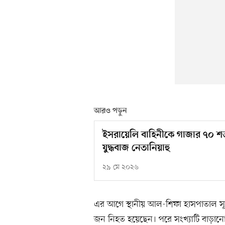
আরও পড়ুন
ইসরায়েলি বাহিনীকে গাজার ৭০ শত
যুদ্ধবাজ নেতানিয়াহু
২৯ মে ২০২৬
এর আগে স্থানীয় আল-শিফা হাসপাতাল স
জন নিহত হয়েছেন। পরে সংখ্যাটি বাড়া