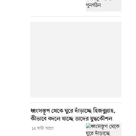
ধ্বংসস্তূপ থেকে ঘুরে দাঁড়াচ্ছে হিজবুল্লাহ,
কীভাবে বদলে যাচ্ছে তাদের যুদ্ধকৌশল
১২ ঘণ্টা আগে