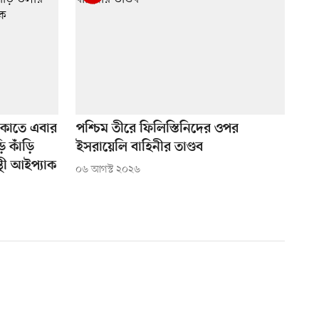
কাতে এবার
পশ্চিম তীরে ফিলিস্তিনিদের ওপর
ড়ি কাঁড়ি
ইসরায়েলি বাহিনীর তাণ্ডব
থী আইপ্যাক
০৬ আগস্ট ২০২৬