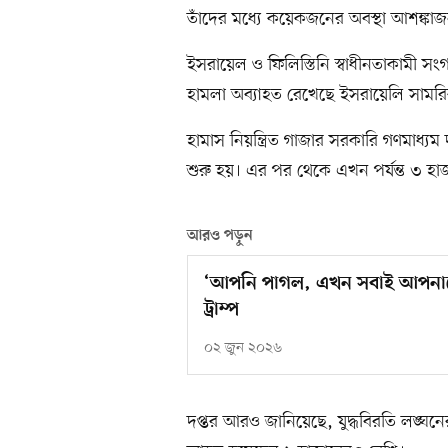
তাঁদের মধ্যে কয়েকজনের অবস্থা আশঙ্কা
ইসরায়েল ও ফিলিস্তিনি স্বাধীনতাকামী সং
হামলা অব্যাহত রেখেছে ইসরায়েলি সামরি
হামাস নিয়ন্ত্রিত গাজার সরকারি গণমাধ্যম
শুরু হয়। এর পর থেকে এখন পর্যন্ত ৩ হা
আরও পড়ুন
‘আপনি পাগল, এখন সবাই আপনাকে
ট্রাম্প
০২ জুন ২০২৬
দপ্তর আরও জানিয়েছে, যুদ্ধবিরতি লঙ্ঘ