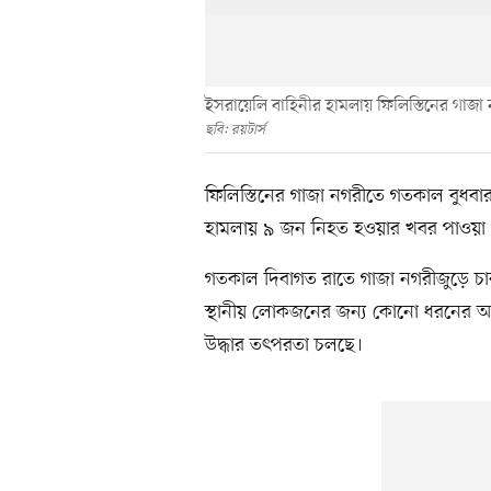
ইসরায়েলি বাহিনীর হামলায় ফিলিস্তিনের গাজা
ছবি: রয়টার্স
ফিলিস্তিনের গাজা নগরীতে গতকাল বুধবার
হামলায় ৯ জন নিহত হওয়ার খবর পাওয়া গ
গতকাল দিবাগত রাতে গাজা নগরীজুড়ে চারট
স্থানীয় লোকজনের জন্য কোনো ধরনের আ
উদ্ধার তৎপরতা চলছে।