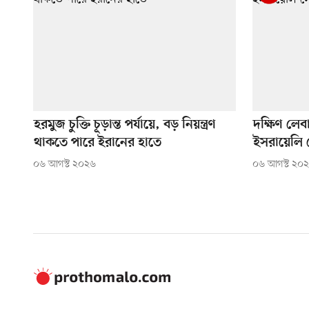
হরমুজ চুক্তি চূড়ান্ত পর্যায়ে, বড় নিয়ন্ত্রণ
দক্ষিণ লেব
থাকতে পারে ইরানের হাতে
ইসরায়েলি 
০৬ আগস্ট ২০২৬
০৬ আগস্ট ২০