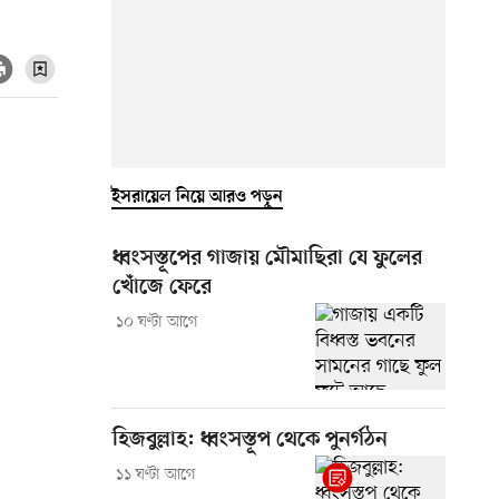
ইসরায়েল নিয়ে আরও পড়ুন
ধ্বংসস্তূপের গাজায় মৌমাছিরা যে ফুলের
খোঁজে ফেরে
১০ ঘণ্টা আগে
হিজবুল্লাহ: ধ্বংসস্তূপ থেকে পুনর্গঠন
১১ ঘণ্টা আগে