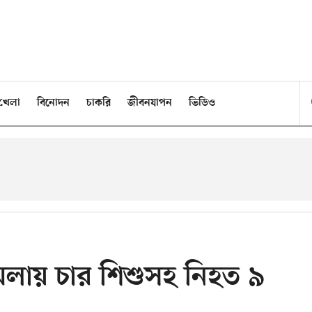
খেলা
বিনোদন
চাকরি
জীবনযাপন
ভিডিও
মলায় চার শিশুসহ নিহত ৯