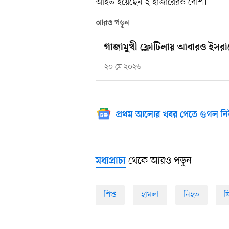
আহত হয়েছেন ২ হাজারেরও বেশি।
আরও পড়ুন
গাজামুখী ফ্লোটিলায় আবারও ইসর
২০ মে ২০২৬
প্রথম আলোর খবর পেতে গুগল নি
থেকে আরও পড়ুন
মধ্যপ্রাচ্য
শিশু
হামলা
নিহত
ফ