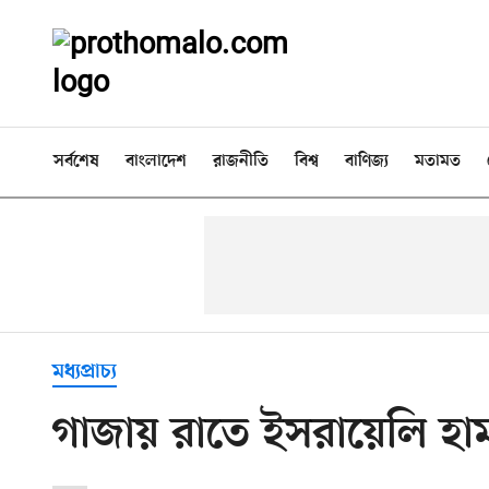
সর্বশেষ
বাংলাদেশ
রাজনীতি
বিশ্ব
বাণিজ্য
মতামত
মধ্যপ্রাচ্য
গাজায় রাতে ইসরায়েলি হা