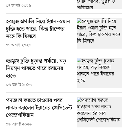
০৭ আগস্ট ২০২৬
হরমুজ প্রণালি নিয়ে ইরান-ওমান
চুক্তি হতে পারে, কিন্তু ট্রাম্পের
সঙ্গে কি মিলবে
০৭ আগস্ট ২০২৬
হরমুজ চুক্তি চূড়ান্ত পর্যায়ে, বড়
নিয়ন্ত্রণ থাকতে পারে ইরানের
হাতে
০৬ আগস্ট ২০২৬
পদত্যাগ করতে চাওয়ার খবর
নাকচ করলেন ইরানের প্রেসিডেন্ট
পেজেশকিয়ান
০৬ আগস্ট ২০২৬