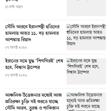
১৭ ঘণ্টা আগে
সৌদি আরবে ইরানপন্থী হুতিদের
হামলায় আহত ১১, বড় হামলার
আশঙ্কায় রিয়াদ
০৭ আগস্ট ২০২৬
ইরানের সঙ্গে যুদ্ধ ‘শিগগিরই’ শেষ
হবে, বিশ্বাস ট্রাম্পের
০৭ আগস্ট ২০২৬
আঞ্চলিক উত্তেজনার মধ্যেই আজ
প্রতিরক্ষা চুক্তি সই করতে যাচ্ছে
সৌদি আরব, তুরস্ক ও পাকিস্তান