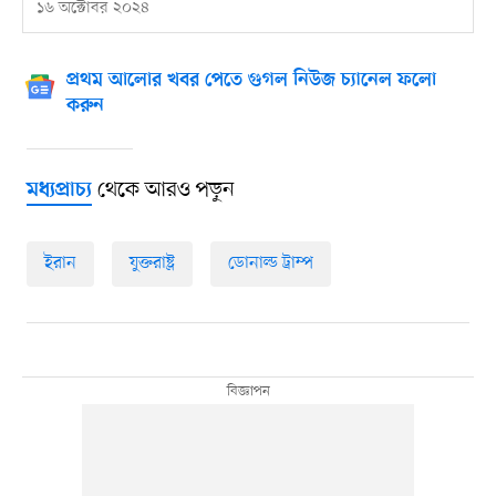
১৬ অক্টোবর ২০২৪
প্রথম আলোর খবর পেতে গুগল নিউজ চ্যানেল ফলো
করুন
থেকে আরও পড়ুন
মধ্যপ্রাচ্য
ইরান
যুক্তরাষ্ট্র
ডোনাল্ড ট্রাম্প