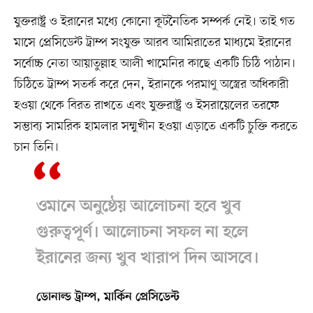
যুক্তরাষ্ট্র ও ইরানের মধ্যে কোনো কূটনৈতিক সম্পর্ক নেই। তাই গত
মাসে প্রেসিডেন্ট ট্রাম্প সংযুক্ত আরব আমিরাতের মাধ্যমে ইরানের
সর্বোচ্চ নেতা আয়াতুল্লাহ আলী খামেনির কাছে একটি চিঠি পাঠান।
চিঠিতে ট্রাম্প সতর্ক করে দেন, ইরানকে পরমাণু অস্ত্রের অধিকারী
হওয়া থেকে বিরত রাখতে এবং যুক্তরাষ্ট্র ও ইসরায়েলের তরফে
সম্ভাব্য সামরিক হামলার সম্মুখীন হওয়া এড়াতে একটি চুক্তি করতে
চান তিনি।
ওমানে অনুষ্ঠেয় আলোচনা হবে খুব
গুরুত্বপূর্ণ। আলোচনা সফল না হলে
ইরানের জন্য খুব খারাপ দিন আসবে।
ডোনাল্ড ট্রাম্প, মার্কিন প্রেসিডেন্ট