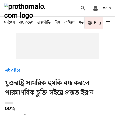
Login
সর্বশেষ
বাংলাদেশ
রাজনীতি
বিশ্ব
বাণিজ্য
মতামত
খেলা
Eng
বিনো
মধ্যপ্রাচ্য
যুক্তরাষ্ট্র সামরিক হুমকি বন্ধ করলে
পারমাণবিক চুক্তি সইয়ে প্রস্তুত ইরান
বিবিসি