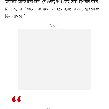
অনুষ্ঠেয় আলোচনা হবে খুব গুরুত্বপূর্ণ। সেই সঙ্গে হুঁশিয়ার করে
তিনি বলেন, ‘আলোচনা সফল না হলে ইরানের জন্য খুব খারাপ
দিন আসবে।’