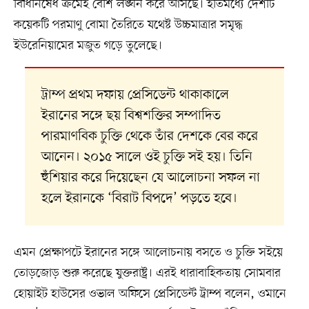
বিধিনিষেধ ক্রমেই বেশি লঙ্ঘন করে আসছে। ইতিমধ্যে দেশটি
কয়েকটি পরমাণু বোমা তৈরিতে যথেষ্ট উচ্চমাত্রার সমৃদ্ধ
ইউরেনিয়ামের মজুত গড়ে তুলেছে।
ট্রাম্প প্রথম দফায় প্রেসিডেন্ট থাকাকালে
ইরানের সঙ্গে ছয় বিশ্বশক্তির সম্পাদিত
পারমাণবিক চুক্তি থেকে তাঁর দেশকে বের করে
আনেন। ২০১৫ সালে ওই চুক্তি সই হয়। তিনি
হুঁশিয়ার করে দিয়েছেন যে আলোচনা সফল না
হলে ইরানকে ‘বিরাট বিপদে’ পড়তে হবে।
এমন প্রেক্ষাপটে ইরানের সঙ্গে আলোচনায় বসতে ও চুক্তি সইয়ে
তোড়জোড় শুরু করেছে যুক্তরাষ্ট্র। এরই ধারাবাহিকতায় সোমবার
হোয়াইট হাউসের ওভাল অফিসে প্রেসিডেন্ট ট্রাম্প বলেন, ওমানে