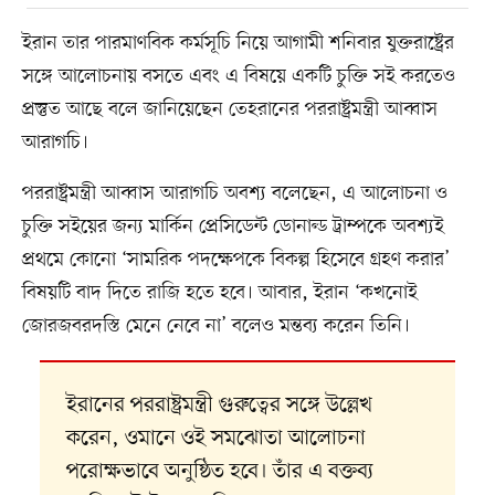
ইরান তার পারমাণবিক কর্মসূচি নিয়ে আগামী শনিবার যুক্তরাষ্ট্রের
সঙ্গে আলোচনায় বসতে এবং এ বিষয়ে একটি চুক্তি সই করতেও
প্রস্তুত আছে বলে জানিয়েছেন তেহরানের পররাষ্ট্রমন্ত্রী আব্বাস
আরাগচি।
পররাষ্ট্রমন্ত্রী আব্বাস আরাগচি অবশ্য বলেছেন, এ আলোচনা ও
চুক্তি সইয়ের জন্য মার্কিন প্রেসিডেন্ট ডোনাল্ড ট্রাম্পকে অবশ্যই
প্রথমে কোনো ‘সামরিক পদক্ষেপকে বিকল্প হিসেবে গ্রহণ করার’
বিষয়টি বাদ দিতে রাজি হতে হবে। আবার, ইরান ‘কখনোই
জোরজবরদস্তি মেনে নেবে না’ বলেও মন্তব্য করেন তিনি।
ইরানের পররাষ্ট্রমন্ত্রী গুরুত্বের সঙ্গে উল্লেখ
করেন, ওমানে ওই সমঝোতা আলোচনা
পরোক্ষভাবে অনুষ্ঠিত হবে। তাঁর এ বক্তব্য