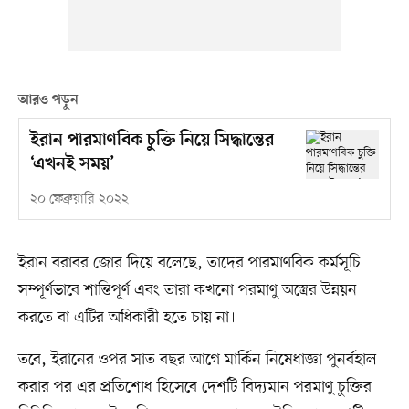
আরও পড়ুন
ইরান পারমাণবিক চুক্তি নিয়ে সিদ্ধান্তের
‘এখনই সময়’
২০ ফেব্রুয়ারি ২০২২
ইরান বরাবর জোর দিয়ে বলেছে, তাদের পারমাণবিক কর্মসূচি
সম্পূর্ণভাবে শান্তিপূর্ণ এবং তারা কখনো পরমাণু অস্ত্রের উন্নয়ন
করতে বা এটির অধিকারী হতে চায় না।
তবে, ইরানের ওপর সাত বছর আগে মার্কিন নিষেধাজ্ঞা পুনর্বহাল
করার পর এর প্রতিশোধ হিসেবে দেশটি বিদ্যমান পরমাণু চুক্তির