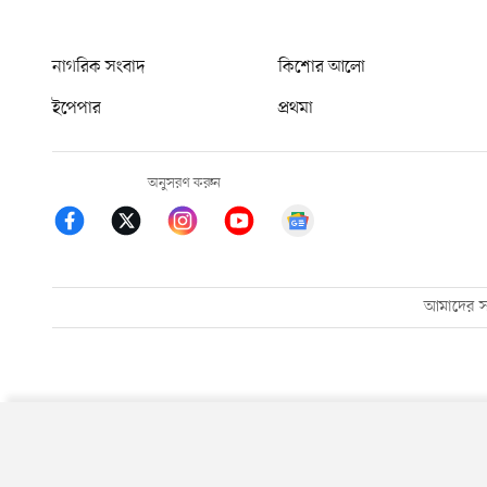
নাগরিক সংবাদ
কিশোর আলো
ইপেপার
প্রথমা
অনুসরণ করুন
আমাদের সম