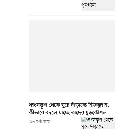
ধ্বংসস্তূপ থেকে ঘুরে দাঁড়াচ্ছে হিজবুল্লাহ,
কীভাবে বদলে যাচ্ছে তাদের যুদ্ধকৌশল
১৩ ঘণ্টা আগে