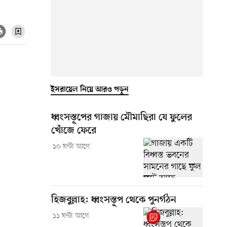
ইসরায়েল নিয়ে আরও পড়ুন
ধ্বংসস্তূপের গাজায় মৌমাছিরা যে ফুলের
খোঁজে ফেরে
১০ ঘণ্টা আগে
হিজবুল্লাহ: ধ্বংসস্তূপ থেকে পুনর্গঠন
১১ ঘণ্টা আগে