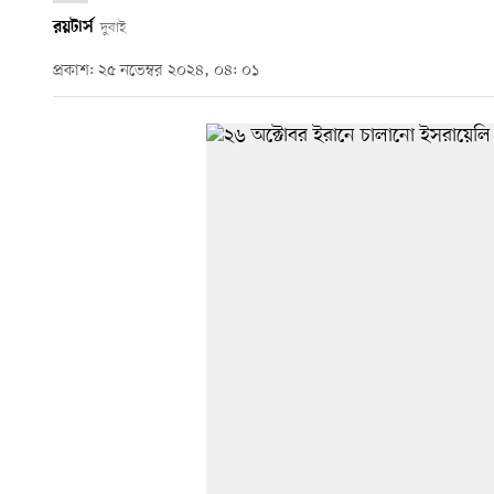
রয়টার্স
দুবাই
প্রকাশ: ২৫ নভেম্বর ২০২৪, ০৪: ০১