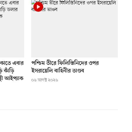
কাতে এবার
পশ্চিম তীরে ফিলিস্তিনিদের ওপর
ড়ি কাঁড়ি
ইসরায়েলি বাহিনীর তাণ্ডব
থী আইপ্যাক
০৬ আগস্ট ২০২৬