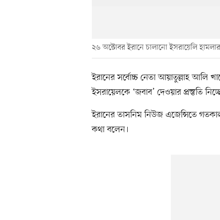
২৬ অক্টোবর ইরানে চালানো ইসরায়েলি হামলার
ইরানের সর্বোচ্চ নেতা আয়াতুল্লাহ আলি খ
ইসরায়েলকে ‘জবাব’ দেওয়ার প্রস্তুতি নিচ্
ইরানের তাসনিম নিউজ এজেন্সিতে গতকাল
কথা বলেন।