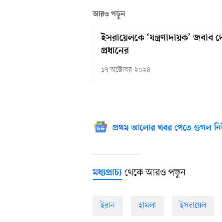
আরও পড়ুন
ইসরায়েলকে ‘যন্ত্রণাদায়ক’ জবাব দেও
প্রধানের
১৭ অক্টোবর ২০২৪
প্রথম আলোর খবর পেতে গুগল নি
থেকে আরও পড়ুন
মধ্যপ্রাচ্য
ইরান
হামলা
ইসরায়েল