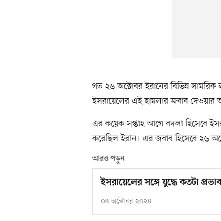
গত ২৬ অক্টোবর ইরানের বিভিন্ন সামরিক লক
ইসরায়েলের এই হামলার জবাব দেওয়ার অ
এর কয়েক সপ্তাহ আগে বদলা হিসেবে ইসরায়েলি 
করেছিল ইরান। এর জবাব হিসেবে ২৬ অক্
আরও পড়ুন
ইসরায়েলের সঙ্গে যুদ্ধে কতটা প্রভ
০৪ অক্টোবর ২০২৪