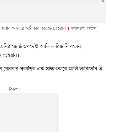
 জবাব দেওয়ার অঙ্গীকার করেছে তেহরান
ফাইল ছবি: রয়টার্স
ামেনির জ্যেষ্ঠ উপদেষ্টা আলি লারিজানি বলেন,
ছে তেহরান।
 রোববার প্রকাশিত এক সাক্ষাৎকারে আলি লারিজানি এ