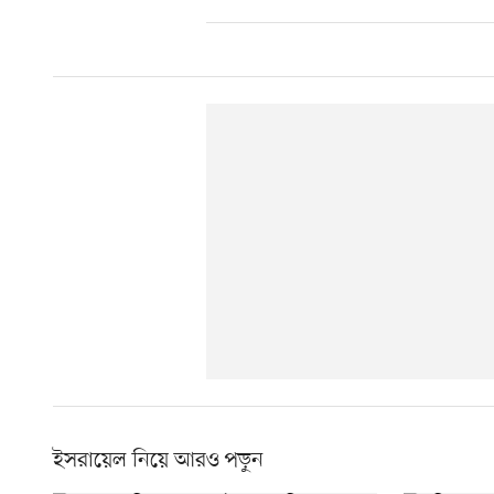
ইসরায়েল নিয়ে আরও পড়ুন