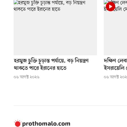
হরমুজ চুক্তি চূড়ান্ত পর্যায়ে, বড় নিয়ন্ত্রণ
দক্ষিণ লেব
থাকতে পারে ইরানের হাতে
ইসরায়েলি 
০৬ আগস্ট ২০২৬
০৬ আগস্ট ২০