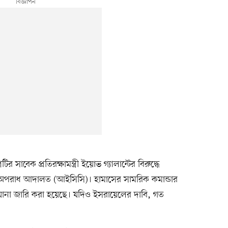
সাবেক প্রতিরক্ষামন্ত্রী ইয়োভ গ্যালান্টের বিরুদ্ধে
তিক অপরাধ আদালত (আইসিসি)। হামাসের সামরিক কমান্ডার
পরোয়ানা জারি করা হয়েছে। যদিও ইসরায়েলের দাবি, গত