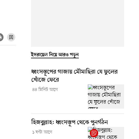
ইসরায়েল নিয়ে আরও পড়ুন
ধ্বংসস্তূপের গাজায় মৌমাছিরা যে ফুলের
খোঁজে ফেরে
৪৪ মিনিট আগে
হিজবুল্লাহ: ধ্বংসস্তূপ থেকে পুনর্গঠন
১ ঘণ্টা আগে