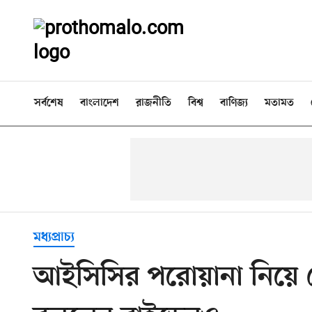
সর্বশেষ
বাংলাদেশ
রাজনীতি
বিশ্ব
বাণিজ্য
মতামত
মধ্যপ্রাচ্য
আইসিসির পরোয়ানা নিয়ে নেত