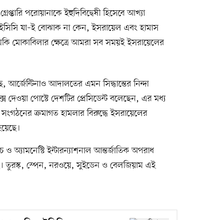
 গ্রেপ্তারি পরোয়ানাকে ইহুদিবিদ্বেষী হিসেবে আখ্যা
ইসিসি যা–ই বোঝাক না কেন, ইসরায়েল এবং হামাস
ুমকি মোকাবিলার ক্ষেত্রে আমরা সব সময়ই ইসরায়েলের
আর্জেন্টিনাও আদালতের এমন সিদ্ধান্তের নিন্দা
 দেওয়া পোস্টে দেশটির প্রেসিডেন্ট বলেছেন, এর মধ্য
সী সংগঠনের ক্রমাগত হামলার বিরুদ্ধে ইসরায়েলের
হয়েছে।
ও অ্যামনেস্টি ইন্টারন্যাশনাল আন্তর্জাতিক অপরাধ
ে। তুরস্ক, স্পেন, নরওয়ে, সুইডেন ও বেলজিয়াম এই