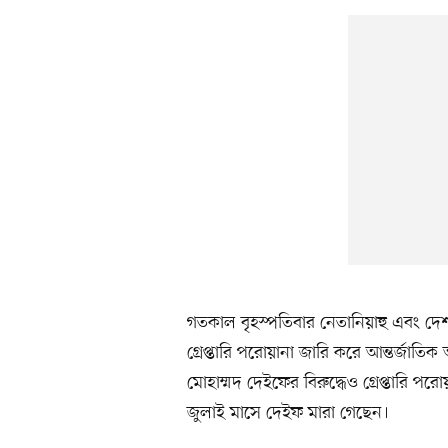
গতকাল বৃহস্পতিবার নেতানিয়াহু এবং দেশটির 
গ্রেপ্তারি পরোয়ানা জারি করে আন্তর্জা
মোহাম্মদ দেইফের বিরুদ্ধেও গ্রেপ্তারি 
জুলাই মাসে দেইফ মারা গেছেন।