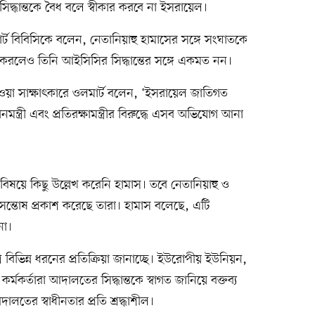
্ধান্তকে বৈধ বলে স্বীকার করবে না ইসরায়েল।
ার্ট বিবিসিকে বলেন, নেতানিয়াহু হামাসের সঙ্গে সংঘাতকে
 করলেও তিনি আইসিসির সিদ্ধান্তের সঙ্গে একমত নন।
 দেওয়া সাক্ষাৎকারে ওলমার্ট বলেন, ‘ইসরায়েল জাতিগত
নমন্ত্রী এবং প্রতিরক্ষামন্ত্রীর বিরুদ্ধে এসব অভিযোগ আনা
র বিষয়ে কিছু উল্লেখ করেনি হামাস। তবে নেতানিয়াহু ও
য় সন্তোষ প্রকাশ করেছে তারা। হামাস বলেছে, এটি
না।
েশ বিভিন্ন ধরনের প্রতিক্রিয়া জানাচ্ছে। ইউরোপীয় ইউনিয়ন,
র কর্মকর্তারা আদালতের সিদ্ধান্তকে স্বাগত জানিয়ে বক্তব্য
লতের স্বাধীনতার প্রতি শ্রদ্ধাশীল।