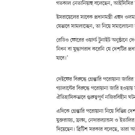
গতকাল নেতানিয়াহু বলেছেন, আইসিসির সিদ
ইসরায়েলের সাবেক প্রধানমন্ত্রী এহুদ ওলম
যেভাবে সামলাচ্ছেন, তা নিয়ে সমালোচনা
রেডিও ফোরের ওয়ার্ল্ড টুনাইট অনুষ্ঠানে
নিধন বা যুদ্ধাপরাধ করেনি যে দেশটির প্রধা
যাবে।’
দেইফের বিরুদ্ধে গ্রেপ্তারি পরোয়ানা জারি
গ্যালান্টের বিরুদ্ধে পরোয়ানা জারি হওয়া
ঐতিহাসিকভাবে গুরুত্বপূর্ণ নজিরবিহীন ঘট
এদিকে গ্রেপ্তারি পরোয়ানা নিয়ে বিভিন্ন দ
যুক্তরাজ্য, ফ্রান্স, নেদারল্যান্ডস ও ইতালি
দিয়েছেন। ব্রিটিশ সরকার বলেছে, তারা আদা