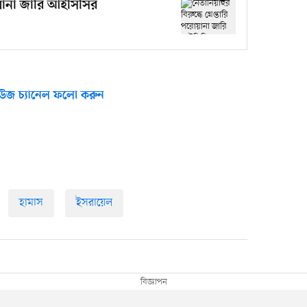
পরোয়ানা জারি আইসিসির
উজ চ্যানেল ফলো করুন
হামাস
ইসরায়েল