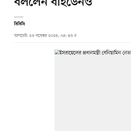
বললেন বাইডেনও
বিবিসি
আপডেট: ২৩ নভেম্বর ২০২৪, ০৪: ৫৩