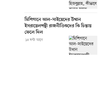
মিশিগানে আল–সাইয়েদের উত্থান
ইসরায়েলপন্থী রাজনীতিকদের কি চিন্তায়
ফেলে দিল
১৪ ঘণ্টা আগে