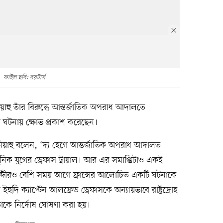
ফাইল ছবি: রয়টার্স
িয়াহু তাঁর বিরুদ্ধে আন্তর্জাতিক অপরাধ আদালতে
র ঘটনায় ক্ষোভ প্রকাশ করেছেন।
িয়াহু বলেন, ‘দ্য হেগে আন্তর্জাতিক অপরাধ আদালত
আধুনিক যুগের ড্রেফাস ট্রায়াল। আর এর সমাপ্তিটাও একই
াব্দীরও বেশি সময় আগে ফ্রান্সের আলোচিত একটি ঘটনাকে
ইহুদি ক্যাপ্টেন আলফ্রেড ড্রেফাসকে অন্যায়ভাবে রাষ্ট্রদ্রোহ
াঁকে নির্দোষ ঘোষণা করা হয়।