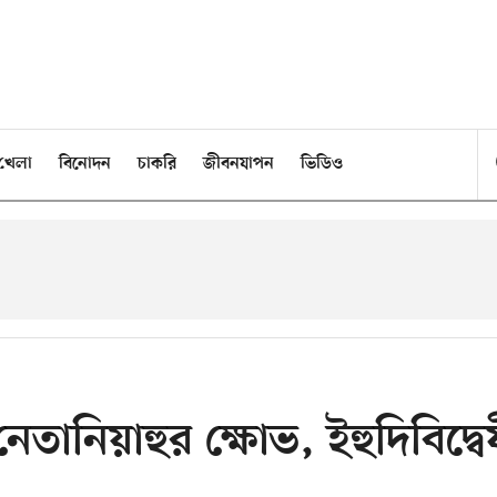
খেলা
বিনোদন
চাকরি
জীবনযাপন
ভিডিও
ানিয়াহুর ক্ষোভ, ইহুদিবিদ্বে