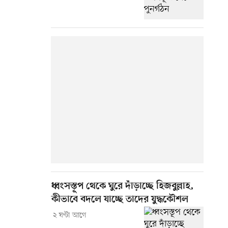
ধ্বংসস্তূপ থেকে ঘুরে দাঁড়াচ্ছে হিজবুল্লাহ,
কীভাবে বদলে যাচ্ছে তাদের যুদ্ধকৌশল
২ ঘণ্টা আগে