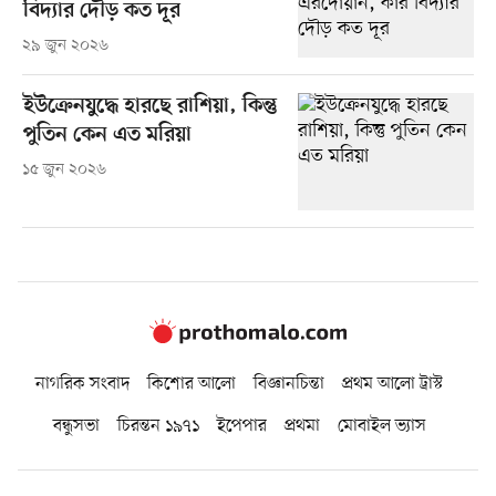
বিদ্যার দৌড় কত দূর
২৯ জুন ২০২৬
ইউক্রেনযুদ্ধে হারছে রাশিয়া, কিন্তু
পুতিন কেন এত মরিয়া
১৫ জুন ২০২৬
নাগরিক সংবাদ
কিশোর আলো
বিজ্ঞানচিন্তা
প্রথম আলো ট্রাস্ট
বন্ধুসভা
চিরন্তন ১৯৭১
ইপেপার
প্রথমা
মোবাইল ভ্যাস