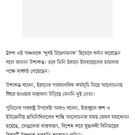
ট্রাম্প ওই অঞ্চলকে ‘খুবই উদ্বেগজনক’ হিসেবে বর্ণনা করেছেন
বলে জানান উশাকভ। তবে তিনি ইরানে ইসরায়েলের হামলার
পক্ষে সাফাই গেয়েছেন।
উশাকভ বলেন, ইরানের পারমাণবিক কর্মসূচি নিয়ে আলোচনায়
ফিরে যাওয়ার সম্ভাবনা উড়িয়ে দেননি দুই নেতা।
পুতিনের পররাষ্ট্র উপদেষ্টা আরও বলেন, ইস্তাম্বুলে রুশ ও
ইউক্রেনীয় প্রতিনিধিদলের শান্তি আলোচনার সময় যেসব সমঝোতা
হয়েছে, সেগুলোর বাস্তবায়ন, বিশেষ করে যুদ্ধবন্দী বিনিময়ের