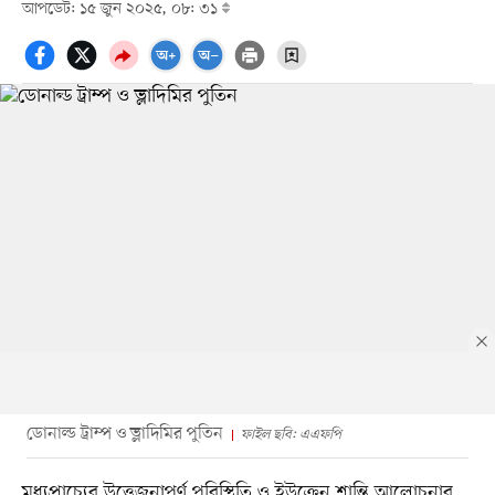
আপডেট: ১৫ জুন ২০২৫, ০৮: ৩১
ডোনাল্ড ট্রাম্প ও ভ্লাদিমির পুতিন
ফাইল ছবি: এএফপি
মধ্যপ্রাচ্যের উত্তেজনাপূর্ণ পরিস্থিতি ও ইউক্রেন শান্তি আলোচনার