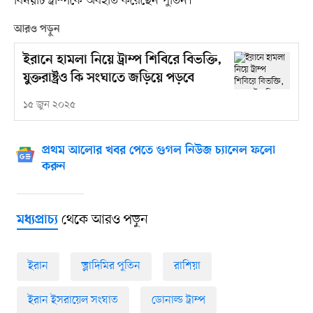
বিষয়টি ট্রাম্পকে অবহতি করেছেন পুতিন।
আরও পড়ুন
ইরানে হামলা নিয়ে ট্রাম্প শিবিরে বিভক্তি,
যুক্তরাষ্ট্রও কি সংঘাতে জড়িয়ে পড়বে
১৫ জুন ২০২৫
প্রথম আলোর খবর পেতে গুগল নিউজ চ্যানেল ফলো
করুন
থেকে আরও পড়ুন
মধ্যপ্রাচ্য
ইরান
ভ্লাদিমির পুতিন
রাশিয়া
ইরান ইসরায়েল সংঘাত
ডোনাল্ড ট্রাম্প