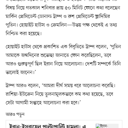
বিষয় নিয়ে গতকাল শনিবার প্রায় ৫০ মিনিট ফোনে কথা বলেছেন
মার্কিন প্রেসিডেন্ট ডোনাল্ড ট্রাম্প ও রুশ প্রেসিডেন্ট ভ্লাদিমির
পুতিন। হোয়াইট হাউস ও ক্রেমলিন—উভয় পক্ষ থেকেই এ তথ্য
নিশ্চিত করা হয়েছে।
হোয়াইট হাউস থেকে প্রকাশিত এক বিবৃতিতে ট্রাম্প বলেন, ‘পুতিন
আমাকে জন্মদিনের শুভেচ্ছা জানাতে ফোন করেছিলেন, তবে
আরও গুরুত্বপূর্ণ ছিল ইরান নিয়ে আলোচনা। দেশটি সম্পর্কে তিনি
ভালোই জানেন।’
ট্রাম্প আরও বলেন, ‘আমরা দীর্ঘ সময় ধরে আলোচনা করেছি।
রাশিয়া-ইউক্রেন নিয়ে তুলনামূলকভাবে কম কথা হয়েছে, তবে
সেটা আগামী সপ্তাহে আলোচনা করা হবে।’
আরও পড়ুন
ইরান-ইসরায়েল পাল্টাপাল্টি হামলা: এ