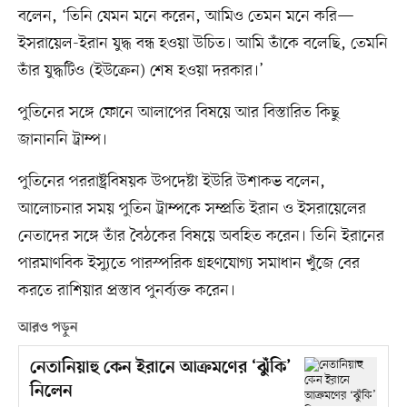
বলেন, ‘তিনি যেমন মনে করেন, আমিও তেমন মনে করি—
ইসরায়েল-ইরান যুদ্ধ বন্ধ হওয়া উচিত। আমি তাঁকে বলেছি, তেমনি
তাঁর যুদ্ধটিও (ইউক্রেন) শেষ হওয়া দরকার।’
পুতিনের সঙ্গে ফোনে আলাপের বিষয়ে আর বিস্তারিত কিছু
জানাননি ট্রাম্প।
পুতিনের পররাষ্ট্রবিষয়ক উপদেষ্টা ইউরি উশাকভ বলেন,
আলোচনার সময় পুতিন ট্রাম্পকে সম্প্রতি ইরান ও ইসরায়েলের
নেতাদের সঙ্গে তাঁর বৈঠকের বিষয়ে অবহিত করেন। তিনি ইরানের
পারমাণবিক ইস্যুতে পারস্পরিক গ্রহণযোগ্য সমাধান খুঁজে বের
করতে রাশিয়ার প্রস্তাব পুনর্ব্যক্ত করেন।
আরও পড়ুন
নেতানিয়াহু কেন ইরানে আক্রমণের ‘ঝুঁকি’
নিলেন