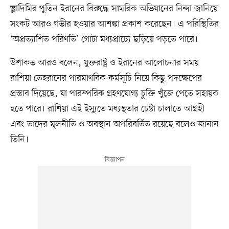
ভ্লাদিমির পুতিন ইরানের বিরুদ্ধে সামরিক অভিযানের নিন্দা জানিয়ে
সংকট আরও গভীর হওয়ার আশঙ্কা প্রকাশ করেছেন। এ পরিস্থিতির
‘অপ্রত্যাশিত পরিণতি’ গোটা মধ্যপ্রাচ্যে ছড়িয়ে পড়তে পারে।
উশাকভ আরও বলেন, যুক্তরাষ্ট্র ও ইরানের আলোচনার সময়
রাশিয়া তেহরানের পারমাণবিক কর্মসূচি নিয়ে কিছু পদক্ষেপের
প্রস্তাব দিয়েছে, যা পারস্পরিক গ্রহণযোগ্য চুক্তি খুঁজে পেতে সহায়ক
হতে পারে। রাশিয়া এই ইস্যুতে মধ্যস্থতার চেষ্টা চালাতে আগ্রহী
এবং তাদের মূলনীতি ও অবস্থান অপরিবর্তিত রয়েছে বলেও জানান
তিনি।