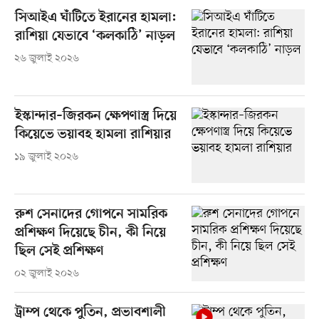
সিআইএ ঘাঁটিতে ইরানের হামলা:
রাশিয়া যেভাবে ‘কলকাঠি’ নাড়ল
২৬ জুলাই ২০২৬
ইস্কান্দার–জিরকন ক্ষেপণাস্ত্র দিয়ে
কিয়েভে ভয়াবহ হামলা রাশিয়ার
১৯ জুলাই ২০২৬
রুশ সেনাদের গোপনে সামরিক
প্রশিক্ষণ দিয়েছে চীন, কী নিয়ে
ছিল সেই প্রশিক্ষণ
০২ জুলাই ২০২৬
ট্রাম্প থেকে পুতিন, প্রভাবশালী