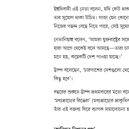
ইহুদিবাদী এই নেতা বলেন, যদি কেউ থাক
তার সুযোগ থাকা উচিত। গাজা যেন কোনো
নিজের পছন্দ বেছে নিতে পারে, সেই সুয
নেতানিয়াহু বলেন, ‘আমরা যুক্তরাষ্ট্রের 
যারা আগে থেকেই বলে আসছে—তারা চায় ফ
মনে হয়, কয়েকটি দেশ পাওয়া যাচ্ছে।’
ট্রাম্প বলেছেন, ‘চারপাশের দেশগুলো থ
কিছু হবে’।
বছরের শুরুতে ট্রাম্প প্রথমবারের মতো 
‘মধ্যপ্রাচ্যের রিভেরা’ (মধ্যপ্রাচ্যের প্র
তাঁর এই বক্তব্য ঘিরে ব্যাপক সমালোচনা 