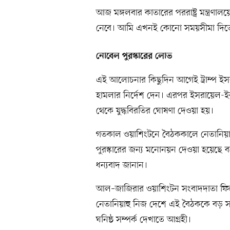
আজ মঙ্গলবার কাতারের পররাষ্ট্র মন্ত্
নেবে। আমি এখনই কোনো সময়সীমা দিতে
নোবেল পুরস্কারের লোভ
এই আলোচনার কিছুদিন আগেই ট্রাম্প ইসর
হামলার নির্দেশ দেন। এরপর ইসরায়েল-ইরা
থেকে যুদ্ধবিরতির ঘোষণা দেওয়া হয়।
গতকাল ওয়াশিংটনে বৈঠককালে নেতানিয়াহু ট
পুরস্কারের জন্য মনোনয়ন দেওয়া হয়েছে বলে
ধন্যবাদ জানান।
আল–জাজিরার ওয়াশিংটন সংবাদদাতা ফি
নেতানিয়াহু নিজ দেশে এই বৈঠককে বড় সাফল
ঘনিষ্ঠ সম্পর্ক দেখাতে আগ্রহী।