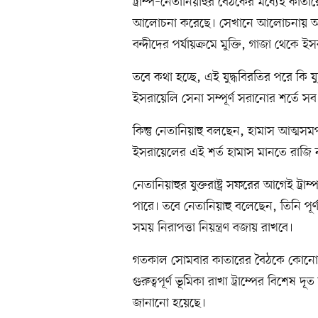
ট্রাম্প–নেতানিয়াহুর বৈঠকের মধ্যেই কাত
আলোচনা করেছে। সেখানে আলোচনায় আছে
বন্দীদের পর্যায়ক্রমে মুক্তি, গাজা থেকে 
তবে কথা হচ্ছে, এই যুদ্ধবিরতির পরে কি 
ইসরায়েলি সেনা সম্পূর্ণ সরানোর শর্তে সব বন্
কিন্তু নেতানিয়াহু বলছেন, হামাস আত্মস
ইসরায়েলের এই শর্ত হামাস মানতে রাজি 
নেতানিয়াহুর যুক্তরাষ্ট্র সফরের আগেই ট্রা
পারে। তবে নেতানিয়াহু বলেছেন, তিনি পূর্
সময় নিরাপত্তা নিয়ন্ত্রণ বজায় রাখবে।
গতকাল সোমবার কাতারের বৈঠকে কোনো চূড়া
গুরুত্বপূর্ণ ভূমিকা রাখা ট্রাম্পের বিশ
জানানো হয়েছে।