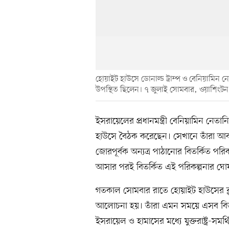
হোয়াইট হাউসে ডোনাল্ড ট্রাম্প ও বেনিয়ামিন নে
উপস্থিত ছিলেন। ৭ জুলাই সোমবার, ওয়াশিংটন
ইসরায়েলের প্রধানমন্ত্রী বেনিয়ামিন নেতানিয়াহ
হাউসে বৈঠক করেছেন। সেখানে তাঁরা আবা
জোরপূর্বক অন্যত্র পাঠানোর বিতর্কিত পরিক
আসার পরই বিতর্কিত এই পরিকল্পনার ঘোষণ
গতকাল সোমবার রাতে হোয়াইট হাউসের ব্ল
আলোচনা হয়। তাঁরা এমন সময়ে এসব বিত
ইসরায়েল ও হামাসের মধ্যে যুক্তরাষ্ট্র-সম