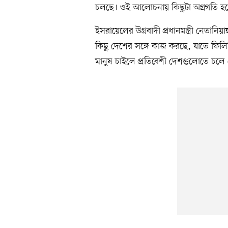
চলছে। ওই আলোচনায় কিছুটা অগ্রগতি হয়ে
ইসরায়েলের উগ্রবাদী প্রধানমন্ত্রী নেতানিয়
কিছু দেশের সঙ্গে কাজ করছে, যাতে ফিলিস
মানুষ চাইলে প্রতিবেশী দেশগুলোতে চলে