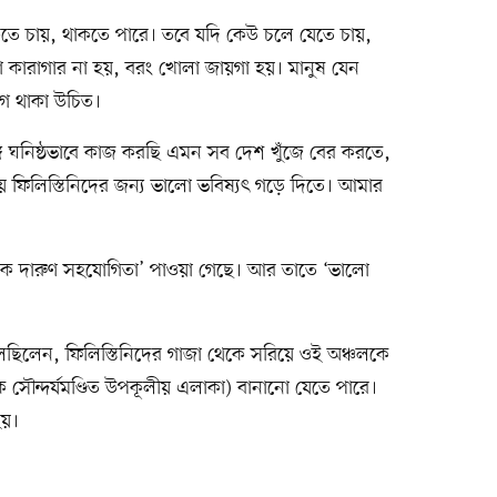
তে চায়, থাকতে পারে। তবে যদি কেউ চলে যেতে চায়,
 কারাগার না হয়, বরং খোলা জায়গা হয়। মানুষ যেন
োগ থাকা উচিত।
সঙ্গে ঘনিষ্ঠভাবে কাজ করছি এমন সব দেশ খুঁজে বের করতে,
িলিস্তিনিদের জন্য ভালো ভবিষ্যৎ গড়ে দিতে। আমার
েকে দারুণ সহযোগিতা’ পাওয়া গেছে। আর তাতে ‘ভালো
বলেছিলেন, ফিলিস্তিনিদের গাজা থেকে সরিয়ে ওই অঞ্চলকে
াকৃতিক সৌন্দর্যমণ্ডিত উপকূলীয় এলাকা) বানানো যেতে পারে।
হয়।