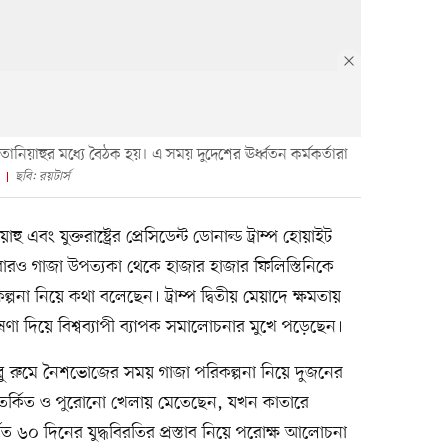
তানিয়াহুর মধ্যে বৈঠক হয়। এ সময় দুদেশের ঊর্ধ্বতন কর্মকর্তারা
ছবি: রয়টার্স
ু এবং যুক্তরাষ্ট্রের প্রেসিডেন্ট ডোনাল্ড ট্রাম্প হোয়াইট
রও গাজা উপত্যকা থেকে হাজার হাজার ফিলিস্তিনিকে
ল্পনা নিয়ে কথা বলেছেন। ট্রাম্প দ্বিতীয় মেয়াদে ক্ষমতায়
া দিয়ে বিশ্বব্যাপী ব্যাপক সমালোচনার মুখে পড়েছেন।
ু রুমে নৈশভোজের সময় গাজা পরিকল্পনা নিয়ে দুজনের
র্কিত ও পুরোনো খেলায় মেতেছেন, যখন কাতারে
র্থিত ৬০ দিনের যুদ্ধবিরতির প্রস্তাব নিয়ে পরোক্ষ আলোচনা