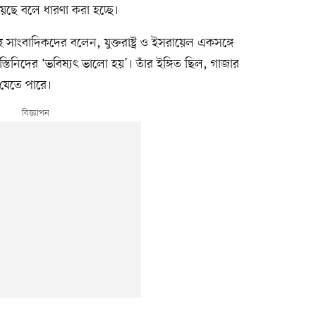
ছে বলে ধারণা করা হচ্ছে।
াহু সাংবাদিকদের বলেন, যুক্তরাষ্ট্র ও ইসরায়েল একসঙ্গে
্তিনিদের ‘ভবিষ্যৎ ভালো হয়’। তাঁর ইঙ্গিত ছিল, গাজার
 যেতে পারে।