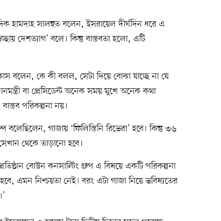
িক হামদাহ সালহুত বলেন, ইসরায়েল দীর্ঘদিন ধরে এ
ছায় দেশত্যাগ’ বলে। কিন্তু বাস্তবতা হলো, এটি
াস বলেন, কে কী বলল, সেটা দিয়ে বোঝা যাচ্ছে না যে
ানমন্ত্রী বা প্রেসিডেন্ট অনেক সময় মুখে অনেক কথা
াস্তব পরিকল্পনা নয়।
াম্প বলেছিলেন, গাজায় ‘ফিলিস্তিনি রিভেরা’ হবে। কিন্তু ৩৬
র সেখান থেকে তাড়ানো হবে।
তিষ্ঠান বোস্টন কনসাল্টিং গ্রুপ এ বিষয়ে একটি পরিকল্পনা
কর হবে, এমন নিশ্চয়তা নেই। বরং এটা গাজা নিয়ে ভবিষ্যতের
।’