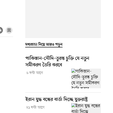
মধ্যপ্রাচ্য নিয়ে আরও পড়ুন
পাকিস্তান-সৌদি-তুরস্ক চুক্তি যে নতুন
সমীকরণ তৈরি করবে
৬ ঘণ্টা আগে
ইরান যুদ্ধ বন্ধের বার্তা দিচ্ছে যুক্তরাষ্ট্র
২১ ঘণ্টা আগে