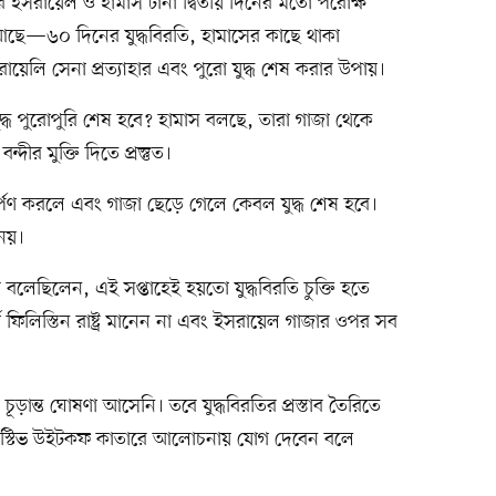
ারে ইসরায়েল ও হামাস টানা দ্বিতীয় দিনের মতো পরোক্ষ
—৬০ দিনের যুদ্ধবিরতি, হামাসের কাছে থাকা
ইসরায়েলি সেনা প্রত্যাহার এবং পুরো যুদ্ধ শেষ করার উপায়।
যুদ্ধ পুরোপুরি শেষ হবে? হামাস বলছে, তারা গাজা থেকে
দীর মুক্তি দিতে প্রস্তুত।
মর্পণ করলে এবং গাজা ছেড়ে গেলে কেবল যুদ্ধ শেষ হবে।
নয়।
ম্প বলেছিলেন, এই সপ্তাহেই হয়তো যুদ্ধবিরতি চুক্তি হতে
ণ ফিলিস্তিন রাষ্ট্র মানেন না এবং ইসরায়েল গাজার ওপর সব
ন্ত ঘোষণা আসেনি। তবে যুদ্ধবিরতির প্রস্তাব তৈরিতে
েষ দূত স্টিভ উইটকফ কাতারে আলোচনায় যোগ দেবেন বলে