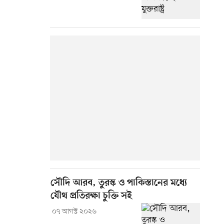
সৌদি আরব, তুরস্ক ও পাকিস্তানের মধ্যে
যৌথ প্রতিরক্ষা চুক্তি সই
০৭ আগস্ট ২০২৬