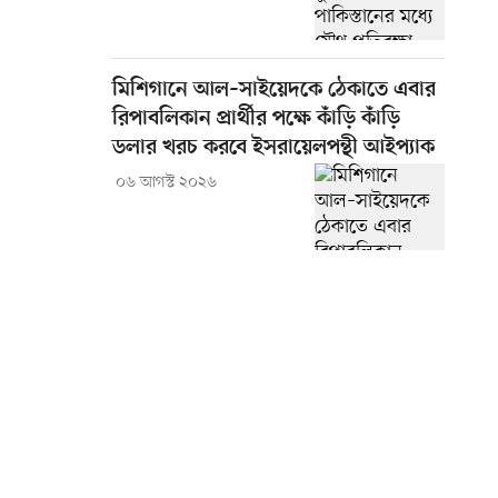
মিশিগানে আল–সাইয়েদকে ঠেকাতে এবার
রিপাবলিকান প্রার্থীর পক্ষে কাঁড়ি কাঁড়ি
ডলার খরচ করবে ইসরায়েলপন্থী আইপ্যাক
০৬ আগস্ট ২০২৬