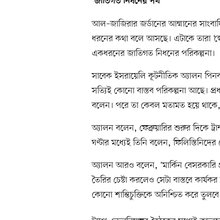
‘জাতিগত নিধনের পথ’
আল–জাজিরার জর্ডানের আম্মানের সাংবাদ
ধরনের কথা বলে আসছে। এটাকে তারা ‘স্বেচ্
একধরনের জাতিগত নিধনের পরিকল্পনা।
সাবেক ইসরায়েলি কূটনীতিক অ্যালন পিনক
সত্যিই কোনো বাস্তব পরিকল্পনা আছে। প্রধ
বলেন। পরে তা কেবল মতামত হয়ে থাকে, ব
অ্যালন বলেন, ফেব্রুয়ারির শুরুর দিকে ট্র
ঘণ্টার মধ্যেই তিনি বলেন, ফিলিস্তিনিদে
অ্যালন আরও বলেন, ‘মার্কিন বেসরকারি প্র
তৈরির চেষ্টা করলেও সেটা বাস্তবে কার্য
কোনো শান্তিচুক্তিকে অনিশ্চিত করে তুলবে