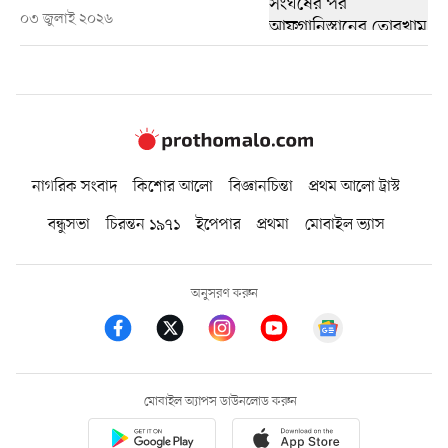
০৩ জুলাই ২০২৬
নাগরিক সংবাদ
কিশোর আলো
বিজ্ঞানচিন্তা
প্রথম আলো ট্রাস্ট
বন্ধুসভা
চিরন্তন ১৯৭১
ইপেপার
প্রথমা
মোবাইল ভ্যাস
অনুসরণ করুন
মোবাইল অ্যাপস ডাউনলোড করুন