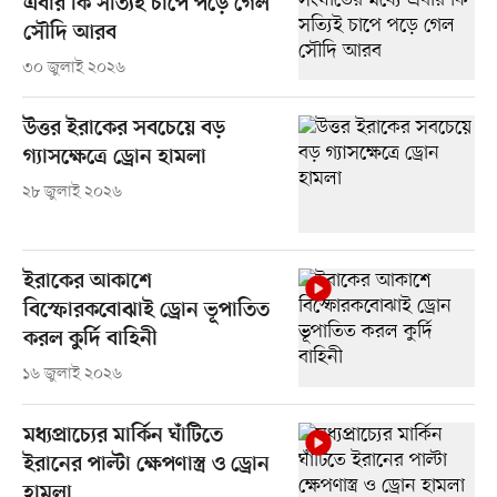
এবার কি সত্যিই চাপে পড়ে গেল
সৌদি আরব
৩০ জুলাই ২০২৬
উত্তর ইরাকের সবচেয়ে বড়
গ্যাসক্ষেত্রে ড্রোন হামলা
২৮ জুলাই ২০২৬
ইরাকের আকাশে
বিস্ফোরকবোঝাই ড্রোন ভূপাতিত
করল কুর্দি বাহিনী
১৬ জুলাই ২০২৬
মধ্যপ্রাচ্যের মার্কিন ঘাঁটিতে
ইরানের পাল্টা ক্ষেপণাস্ত্র ও ড্রোন
হামলা