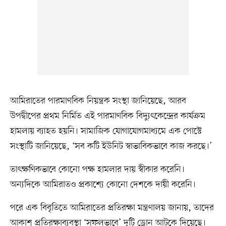
আমিরাতের পারমাণবিক নিয়ন্ত্রক সংস্থা জানিয়েছে, আরব
উপদ্বীপের প্রথম নির্মিত এই পারমাণবিক বিদ্যুৎকেন্দ্রের কার্যক্রম
হামলায় ব্যাহত হয়নি। সামাজিক যোগাযোগমাধ্যমে এক পোস্টে
সংস্থাটি জানিয়েছে, ‘সব কটি ইউনিট স্বাভাবিকভাবে কাজ করছে।’
তাৎক্ষণিকভাবে কোনো পক্ষ হামলার দায় স্বীকার করেনি।
অন্যদিকে আমিরাতও প্রকাশ্যে কোনো দেশকে দায়ী করেনি।
পরে এক বিবৃতিতে আমিরাতের প্রতিরক্ষা মন্ত্রণালয় জানায়, তাদের
আকাশ প্রতিরক্ষাব্যবস্থা ‘সফলভাবে’ দুটি ড্রোন আটকে দিয়েছে।