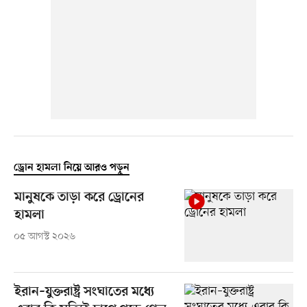
ড্রোন হামলা নিয়ে আরও পড়ুন
মানুষকে তাড়া করে ড্রোনের
হামলা
০৫ আগস্ট ২০২৬
ইরান–যুক্তরাষ্ট্র সংঘাতের মধ্যে