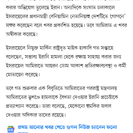
করার অভিযোগ তুলেছে ইরান। অন্যদিকে সংঘাত চলাকালে
ইসরায়েলের প্রধানমন্ত্রী বেনিয়ামিন নেতানিয়াহু দেশটিতে ‘গোপনে’
সফর করেছেন বলে খবর প্রকাশিত হয়েছে। তবে আমিরাত এ খবর
অস্বীকার করেছে।
ইসরায়েলে নিযুক্ত মার্কিন রাষ্ট্রদূত মাইক হাকাবি গত সপ্তাহে
বলেছেন, সম্ভাব্য ইরানি হামলা থেকে রক্ষায় সাহায্য করার জন্য
ইসরায়েল আমিরাতে আয়রন ডোম আকাশ প্রতিরক্ষাব্যবস্থা ও কর্মী
মোতায়েন করেছে।
তবে গত শুক্রবার এক বিবৃতিতে আমিরাতের পররাষ্ট্র মন্ত্রণালয়
আমিরাতের ভূখণ্ডে হামলাকে বৈধতা দেওয়ার ইরানি প্রচেষ্টাকে
প্রত্যাখ্যান করেছে। তারা বলেছে, যেকোনো হুমকির জবাব
দেওয়ার অধিকার তাদের রয়েছে।
প্রথম আলোর খবর পেতে গুগল নিউজ চ্যানেল ফলো