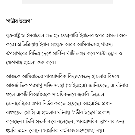
‘গভীর উদ্বেগ’
যুক্তরাষ্ট্র ও ইসরায়েল গত ২৮ ফেব্রুয়ারি ইরানের ওপর হামলা শুরু
করে। প্রতিক্রিয়ায় ইরান সংযুক্ত আরব আমিরাতসহ পারস্য
উপসাগরের বিভিন্ন দেশে মার্কিন ঘাঁটি লক্ষ্য করে পাল্টা ড্রোন ও
ক্ষেপণাস্ত্র হামলা শুরু করে।
আজকে আমিরাতের পারমাণবিক বিদ্যুৎকেন্দ্রে হামলার বিষয়ে
আন্তর্জাতিক পরমাণু শক্তি সংস্থা (আইএইএ) জানিয়েছে, এ ঘটনার
ফলে একটি রিঅ্যাক্টরকে সাময়িকভাবে জরুরি ডিজেল
জেনারেটরের ওপর নির্ভর করতে হয়েছে। আইএইএ প্রধান
রাফায়েল গ্রোসি এ হামলার ঘটনায় ‘গভীর উদ্বেগ’ প্রকাশ
করেছেন। তিনি সতর্ক করে বলেছেন, পারমাণবিক স্থাপনার জন্য
হুমকি এমন কোনো সামরিক কর্মকাণ্ড গ্রহণযোগ্য নয়।