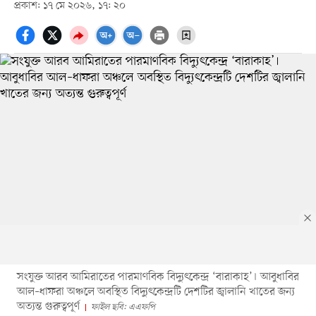
প্রকাশ: ১৭ মে ২০২৬, ১৭: ২০
সংযুক্ত আরব আমিরাতের পারমাণবিক বিদ্যুৎকেন্দ্র ‘বারাকাহ’। আবুধাবির
আল–ধাফরা অঞ্চলে অবস্থিত বিদ্যুৎকেন্দ্রটি দেশটির জ্বালানি খাতের জন্য
অত্যন্ত গুরুত্বপূর্ণ
ফাইল ছবি: এএফপি