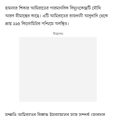
হামলার শিকার আমিরাতের পারমাণবিক বিদ্যুৎকেন্দ্রটি সৌদি
আরব সীমান্তের কাছে। এটি আমিরাতের রাজধানী আবুধাবি থেকে
প্রায় ২২৫ কিলোমিটার পশ্চিমে অবস্থিত।
সম্প্রতি আমিরাতের বিরুদ্ধে ইসরায়েলের সঙ্গে সম্পর্ক জোরদার