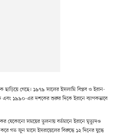
 বছরকে ছাড়িয়ে গেছে। ১৯৭৯ সালের ইসলামি বিপ্লব ও ইরান-
ক এবং ১৯৯০-এর দশকের শুরুর দিকে ইরানে ব্যাপকভাবে
র যেকোনো সময়ের তুলনায় বর্তমানে ইরানে মৃত্যুদণ্ড
রে গত জুন মাসে ইসরায়েলের বিরুদ্ধে ১২ দিনের যুদ্ধে