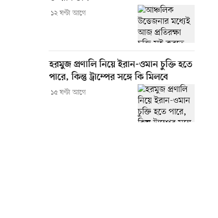
১২ ঘণ্টা আগে
হরমুজ প্রণালি নিয়ে ইরান-ওমান চুক্তি হতে
পারে, কিন্তু ট্রাম্পের সঙ্গে কি মিলবে
১৫ ঘণ্টা আগে