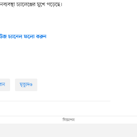
ব্যবস্থা চ্যালেঞ্জের মুখে পড়েছে।
উজ চ্যানেল ফলো করুন
রান
মৃত্যুদণ্ড