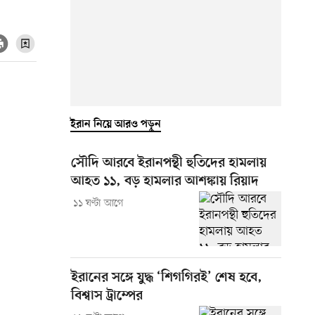
ইরান নিয়ে আরও পড়ুন
সৌদি আরবে ইরানপন্থী হুতিদের হামলায়
আহত ১১, বড় হামলার আশঙ্কায় রিয়াদ
১১ ঘণ্টা আগে
ইরানের সঙ্গে যুদ্ধ ‘শিগগিরই’ শেষ হবে,
বিশ্বাস ট্রাম্পের