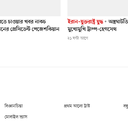
রতে চাওয়ার খবর নাকচ
ইরান–যুক্তরাষ্ট্র যুদ্ধ
অস্ত্রঘাটত
ের প্রেসিডেন্ট পেজেশকিয়ান
মুখোমুখি ট্রাম্প-হেগসেথ
২১ ঘণ্টা আগে
বিজ্ঞানচিন্তা
প্রথম আলো ট্রাস্ট
বন্
মোবাইল ভ্যাস