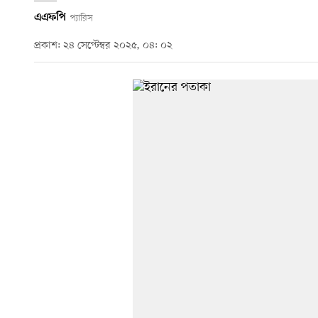
এএফপি
প্যারিস
প্রকাশ: ২৪ সেপ্টেম্বর ২০২৫, ০৪: ০২