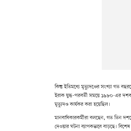
কিন্তু ইতিমধ্যে মৃত্যুদণ্ডের সংখ্যা গত
ইরাক যুদ্ধ–পরবর্তী সময়ে ১৯৮০-এর দশ
মৃত্যুদণ্ড কার্যকর করা হয়েছিল।
মানবাধিকারকর্মীরা বলছেন, গত তিন দশকে
দেওয়ার ঘটনা ব্যাপকভাবে বাড়ছে। বিশেষ ক