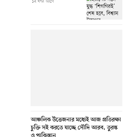
১২ ঘণ্টা আগে
আঞ্চলিক উত্তেজনার মধ্যেই আজ প্রতিরক্ষা
চুক্তি সই করতে যাচ্ছে সৌদি আরব, তুরস্ক
ও পাকিস্তান