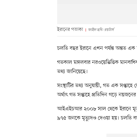
ইরানের পতাকা
ফাইল ছবি: রয়টার্স
চলতি বছর ইরানে এখন পর্যন্ত অন্তত এক হা
গতকাল মঙ্গলবার নরওয়েভিত্তিক মানবাধ
তথ্য জানিয়েছে।
সংস্থাটির তথ্য অনুযায়ী, গত এক সপ্তাহে 
অর্থাৎ গত সপ্তাহে প্রতিদিন গড়ে নয়জনের 
আইএইচআর ২০০৮ সাল থেকে ইরানে মৃত্যুদ
৯৭৫ জনকে মৃত্যুদণ্ড দেওয়া হয়। চলতি