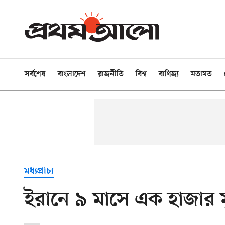
সর্বশেষ
বাংলাদেশ
রাজনীতি
বিশ্ব
বাণিজ্য
মতামত
মধ্যপ্রাচ্য
ইরানে ৯ মাসে এক হাজার মৃত