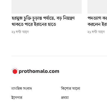
হরমুজ চুক্তি চূড়ান্ত পর্যায়ে, বড় নিয়ন্ত্রণ
পদত্যাগ ক
থাকতে পারে ইরানের হাতে
করলেন ইরান
২১ ঘণ্টা আগে
২১ ঘণ্টা আগে
নাগরিক সংবাদ
কিশোর আলো
ইপেপার
প্রথমা