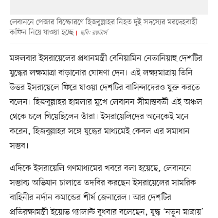
লেবাননে পেজার বিস্ফোরণে হিজবুল্লাহর নিহত দুই সদস্যের মরদেহবাহী
কফিন নিয়ে যাওয়া হচ্ছে
ছবি: রয়টার্স
মঙ্গলবার ইসরায়েলের প্রধানমন্ত্রী বেনিয়ামিন নেতানিয়াহু দেশটির
যুদ্ধের লক্ষমাত্রা বাড়ানোর ঘোষণা দেন। এই লক্ষ্যমাত্রায় তিনি
উত্তর ইসরায়েলে ফিরে যাওয়া দেশটির বাসিন্দাদেরও যুক্ত করতে
বলেন। হিজবুল্লাহর হামলার মুখে লেবানন সীমান্তবর্তী এই অঞ্চল
থেকে চলে গিয়েছিলেন তাঁরা। ইসরায়েলিদের অনেকেই মনে
করেন, হিজবুল্লাহর সঙ্গে যুদ্ধের মাধ্যমেই কেবল এর সমাধান
সম্ভব।
এদিকে ইসরায়েলি গণমাধ্যমের খবরে বলা হয়েছে, লেবাননে
সম্ভাব্য অভিযান চালাতে তদবির করছেন ইসরায়েলের সামরিক
বাহিনীর নর্দান কমান্ডের শীর্ষ জেনারেল। আর দেশটির
প্রতিরক্ষামন্ত্রী ইয়োভ গ্যালান্ট বুধবার বলেছেন, যুদ্ধ ‘নতুন মাত্রায়’