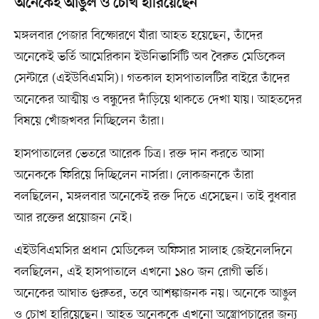
অনেকেই আঙুল ও চোখ হারিয়েছেন
মঙ্গলবার পেজার বিস্ফোরণে যাঁরা আহত হয়েছেন, তাঁদের
অনেকেই ভর্তি আমেরিকান ইউনিভার্সিটি অব বৈরুত মেডিকেল
সেন্টারে (এইউবিএমসি)। গতকাল হাসপাতালটির বাইরে তাঁদের
অনেকের আত্মীয় ও বন্ধুদের দাঁড়িয়ে থাকতে দেখা যায়। আহতদের
বিষয়ে খোঁজখবর নিচ্ছিলেন তাঁরা।
হাসপাতালের ভেতরে আরেক চিত্র। রক্ত দান করতে আসা
অনেককে ফিরিয়ে দিচ্ছিলেন নার্সরা। লোকজনকে তাঁরা
বলছিলেন, মঙ্গলবার অনেকেই রক্ত দিতে এসেছেন। তাই বুধবার
আর রক্তের প্রয়োজন নেই।
এইউবিএমসির প্রধান মেডিকেল অফিসার সালাহ জেইনেলদিনে
বলছিলেন, এই হাসপাতালে এখনো ১৪০ জন রোগী ভর্তি।
অনেকের আঘাত গুরুতর, তবে আশঙ্কাজনক নয়। অনেকে আঙুল
ও চোখ হারিয়েছেন। আহত অনেককে এখনো অস্ত্রোপচারের জন্য