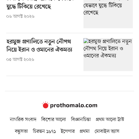
যুদ্ধে টিকিয়ে রেখেছে
০৬ আগস্ট ২০২৬
হরমুজ প্রণালিতে নতুন নৌপথ
নিয়ে ইরান ও ওমানের ঐকমত্য
০৫ আগস্ট ২০২৬
নাগরিক সংবাদ
কিশোর আলো
বিজ্ঞানচিন্তা
প্রথম আলো ট্রাস্ট
বন্ধুসভা
চিরন্তন ১৯৭১
ইপেপার
প্রথমা
মোবাইল ভ্যাস