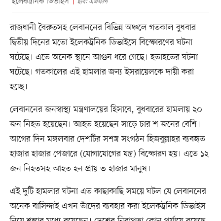
ইলেকট্রনিক ডিভাইস
ছবি: এএফপি
রাজধানী বৈরুতসহ লেবাননের বিভিন্ন অঞ্চলে গতকাল বুধবার
দ্বিতীয় দিনের মতো ইলেকট্রনিক ডিভাইসে বিস্ফোরণের ঘটনা
ঘটেছে। এতে অনেক স্থানে আগুন ধরে গেছে। হতাহতের ঘটনা
ঘটেছে। গতকালের এই হামলার জন্য ইসরায়েলকে দায়ী করা
হচ্ছে।
লেবাননের জনস্বাস্থ্য মন্ত্রণালয়ের হিসাবে, বুধবারের হামলায় ২০
জন নিহত হয়েছেন। আহত হয়েছেন সাড়ে চার শ জনের বেশি।
আগের দিন মঙ্গলবার দেশটির সশস্ত্র সংগঠন হিজবুল্লাহর ব্যবহৃত
হাজার হাজার পেজারে (যোগাযোগের যন্ত্র) বিস্ফোরণ হয়। এতে ১২
জন নিহতসহ আহত হন প্রায় ৩ হাজার মানুষ।
এই দুটি হামলার ঘটনা এত কাছাকাছি সময়ে ঘটল যে লেবাননের
অনেক বাসিন্দাই এখন তাঁদের ব্যবহার করা ইলেকট্রনিক ডিভাইস
নিয়ে শঙ্কার মধ্যে রয়েছেন। দেশের নিরাপত্তা কোন পর্যায়ে রয়েছে,