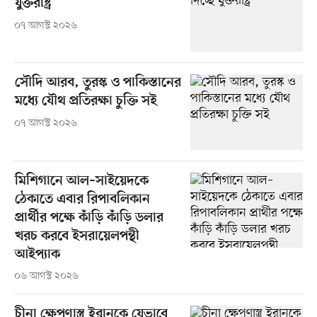
যুক্তরাষ্ট্র
০৭ আগস্ট ২০২৬
সৌদি আরব, তুরস্ক ও পাকিস্তানের
মধ্যে যৌথ প্রতিরক্ষা চুক্তি সই
০৭ আগস্ট ২০২৬
মিশিগানে আল–সাইয়েদকে
ঠেকাতে এবার রিপাবলিকান
প্রার্থীর পক্ষে কাঁড়ি কাঁড়ি ডলার
খরচ করবে ইসরায়েলপন্থী
আইপ্যাক
০৬ আগস্ট ২০২৬
চীনা ক্ষেপণাস্ত্র ইরানকে যেভাবে