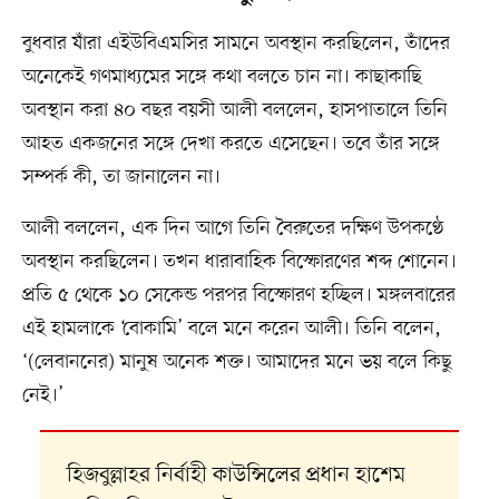
বুধবার যাঁরা এইউবিএমসির সামনে অবস্থান করছিলেন, তাঁদের
অনেকেই গণমাধ্যমের সঙ্গে কথা বলতে চান না। কাছাকাছি
অবস্থান করা ৪০ বছর বয়সী আলী বললেন, হাসপাতালে তিনি
আহত একজনের সঙ্গে দেখা করতে এসেছেন। তবে তাঁর সঙ্গে
সম্পর্ক কী, তা জানালেন না।
আলী বললেন, এক দিন আগে তিনি বৈরুতের দক্ষিণ উপকণ্ঠে
অবস্থান করছিলেন। তখন ধারাবাহিক বিস্ফোরণের শব্দ শোনেন।
প্রতি ৫ থেকে ১০ সেকেন্ড পরপর বিস্ফোরণ হচ্ছিল। মঙ্গলবারের
এই হামলাকে ‘বোকামি’ বলে মনে করেন আলী। তিনি বলেন,
‘(লেবাননের) মানুষ অনেক শক্ত। আমাদের মনে ভয় বলে কিছু
নেই।’
হিজবুল্লাহর নির্বাহী কাউন্সিলের প্রধান হাশেম