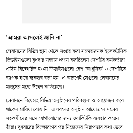
‘আমরা আসলেই জানি না’
লেবাননের বিভিন্ন স্থান থেকে সংগ্রহ করা সন্দেহজনক ইলেকট্রনিক
ডিভাইসগুলো বুধবার সন্ধ্যায় ধ্বংস করছিলেন দেশটির কর্মকর্তারা।
এদিন বিস্ফোরিত হওয়া ডিভাইসগুলো বেশ ‘আধুনিক’ ও দেশটিতে
ব্যাপক হারে ব্যবহার করা হয়। এ কারণেই সেগুলো লেবাননের
মানুষের মধ্যে উদ্বেগ বাড়িয়েছে।
লেবাননে বিয়েসহ বিভিন্ন অনুষ্ঠানের পরিকল্পনা ও আয়োজন করে
থাকেন মারিয়া বোস্তানি। এ ধরনের অনুষ্ঠান আয়োজনে দলের
সহকর্মীদের সঙ্গে যোগাযোগের জন্য ওয়াকিটকি ব্যবহার করেন
তাঁরা। বুধবারের বিস্ফোরণের পর নিজেদের নিরাপত্তার কথা ভেবে