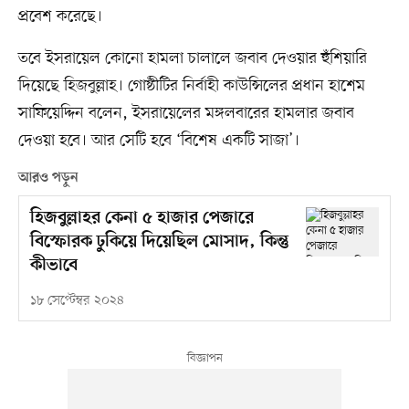
প্রবেশ করেছে।
তবে ইসরায়েল কোনো হামলা চালালে জবাব দেওয়ার হুঁশিয়ারি
দিয়েছে হিজবুল্লাহ। গোষ্ঠীটির নির্বাহী কাউন্সিলের প্রধান হাশেম
সাফিয়েদ্দিন বলেন, ইসরায়েলের মঙ্গলবারের হামলার জবাব
দেওয়া হবে। আর সেটি হবে ‘বিশেষ একটি সাজা’।
আরও পড়ুন
হিজবুল্লাহর কেনা ৫ হাজার পেজারে
বিস্ফোরক ঢুকিয়ে দিয়েছিল মোসাদ, কিন্তু
কীভাবে
১৮ সেপ্টেম্বর ২০২৪