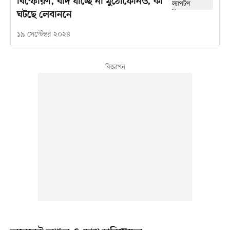
বিস্ফোরণ, বাদ যাচ্ছে না মুঠোফোনও, কী
ঘটছে লেবাননে
১৯ সেপ্টেম্বর ২০২৪