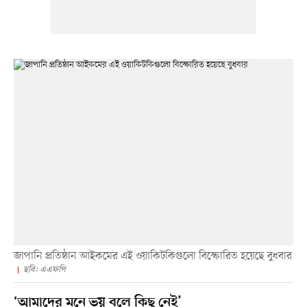
জাপানি প্রতিষ্ঠান আইকমের এই ওয়াকিটকিগুলো বিস্ফোরিত হয়েছে বুধবার
ছবি: এএফপি
‘আমাদের মনে ভয় বলে কিছু নেই’