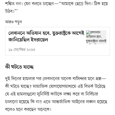
শঙ্কিত নন। যেন বলতে চাচ্ছেন—“আমাকে ছেড়ে দিন। ঠিক হয়ে
উঠব।”’
আরও পড়ুন
লেবাননে অভিযান হবে, যুক্তরাষ্ট্রকে আগেই
জানিয়েছিল ইসরায়েল
১৯ সেপ্টেম্বর ২০২৪
কী ঘটতে যাচ্ছে
দুই দিনের হামলার পর লেবাননের অনেক বাসিন্দার মনে প্রশ্ন—
কী ঘটতে যাচ্ছে? সামাজিক যোগাযোগমাধ্যমে এই বিতর্ক উঠেছে
যে এই হামলাগুলো সুনির্দিষ্ট কাউকে লক্ষ্য করে বা নির্বিচার
চালানো হয়েছে কি না? এতে আন্তর্জাতিক আইনের লঙ্ঘন হয়েছে
বলেও মনে করছেন অনেকে।