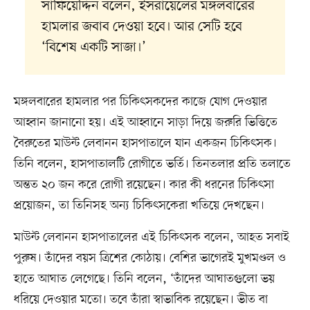
সাফিয়েদ্দিন বলেন, ইসরায়েলের মঙ্গলবারের
হামলার জবাব দেওয়া হবে। আর সেটি হবে
‘বিশেষ একটি সাজা।’
মঙ্গলবারের হামলার পর চিকিৎসকদের কাজে যোগ দেওয়ার
আহ্বান জানানো হয়। এই আহ্বানে সাড়া দিয়ে জরুরি ভিত্তিতে
বৈরুতের মাউন্ট লেবানন হাসপাতালে যান একজন চিকিৎসক।
তিনি বলেন, হাসপাতালটি রোগীতে ভর্তি। তিনতলার প্রতি তলাতে
অন্তত ২০ জন করে রোগী রয়েছেন। কার কী ধরনের চিকিৎসা
প্রয়োজন, তা তিনিসহ অন্য চিকিৎসকেরা খতিয়ে দেখছেন।
মাউন্ট লেবানন হাসপাতালের এই চিকিৎসক বলেন, আহত সবাই
পুরুষ। তাঁদের বয়স ত্রিশের কোঠায়। বেশির ভাগেরই মুখমণ্ডল ও
হাতে আঘাত লেগেছে। তিনি বলেন, ‘তাঁদের আঘাতগুলো ভয়
ধরিয়ে দেওয়ার মতো। তবে তাঁরা স্বাভাবিক রয়েছেন। ভীত বা