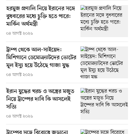
হরমুজ প্রণালি নিয়ে ইরানের সঙ্গে
বুধবারের মধ্যে চুক্তি হতে পারে:
মার্কিন অর্থমন্ত্রী
০৪ আগস্ট ২০২৬
ট্রাম্প থেকে আল-সাইয়েদ:
মিশিগানে ডেমোক্র্যাটদের ভোটের
মূল ইস্যু হয়ে উঠেছে গাজা যুদ্ধ
০৪ আগস্ট ২০২৬
ইরান যুদ্ধের খরচ ও অস্ত্রের মজুত
নিয়ে ট্রাম্পের দাবি কি আসলেই
সত্যি
০৪ আগস্ট ২০২৬
ট্রাম্পের সঙ্গে বিরোধে জড়ানো