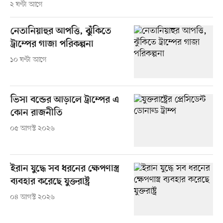
২ ঘণ্টা আগে
নেতানিয়াহুর আপত্তি, ঝুঁকিতে
ট্রাম্পের গাজা পরিকল্পনা
১০ ঘণ্টা আগে
ভিসা বন্ডের আড়ালে ট্রাম্পের এ
কোন রাজনীতি
০৫ আগস্ট ২০২৬
ইরান যুদ্ধে সব ধরনের ক্ষেপণাস্ত্র
ব্যবহার করেছে যুক্তরাষ্ট্র
০৪ আগস্ট ২০২৬