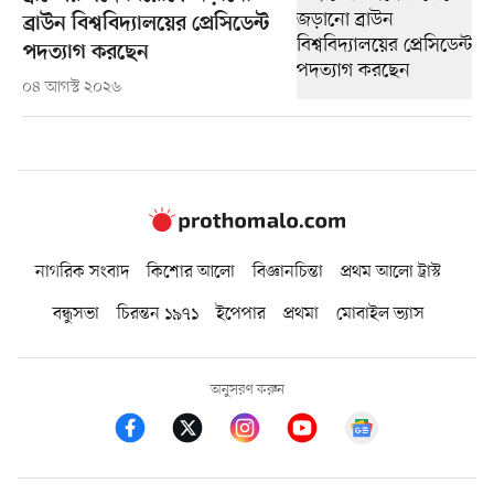
ব্রাউন বিশ্ববিদ্যালয়ের প্রেসিডেন্ট
পদত্যাগ করছেন
০৪ আগস্ট ২০২৬
নাগরিক সংবাদ
কিশোর আলো
বিজ্ঞানচিন্তা
প্রথম আলো ট্রাস্ট
বন্ধুসভা
চিরন্তন ১৯৭১
ইপেপার
প্রথমা
মোবাইল ভ্যাস
অনুসরণ করুন