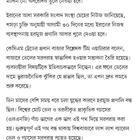
মার্কিন নৌ অবরোধও তুলে নেওয়া হবে।
ইরানের আধা সরকারি সংবাদ সংস্থা মেহের নিউজ জানিয়েছে,
খসড়া চুক্তি অনুযায়ী আগামী ৩০ দিনের মধ্যে ইরানের নিজস্ব
ব্যবস্থাপনায় হরমুজ প্রণালি আবার খুলে দেওয়া হবে।
কেসিএম ট্রেডের প্রধান বাজার বিশ্লেষক টিম ওয়াটারার বলেন,
বাজারে তেলের সরবরাহ স্বাভাবিক হওয়ার সম্ভাবনা তৈরি হয়েছে।
ব্যবসায়ীরা বিষয়টিকে ইতিবাচকভাবে নিচ্ছেন। এর ফলে তেলের
দামে ভূরাজনৈতিক ঝুঁকির যে প্রভাব ছিল, তা এখন দ্রুত কমতে
শুরু করেছে।
তিন মাসের বেশি সময় ধরে চলা যুদ্ধের কারণে হরমুজ প্রণালি বন্ধ
ছিল। বিশ্বের মোট তেল ও তরলীকৃত প্রাকৃতিক গ্যাসের
(এলএনজি) পাঁচ ভাগের এক ভাগ এই পথ দিয়ে সরবরাহ করা
হয়। গুরুত্বপূর্ণ এই পথ বন্ধ থাকায় বিশ্ববাজারে লাখ লাখ ব্যারেল
তেল ও গ্যাসের সরবরাহ ব্যাহত হয়েছে।