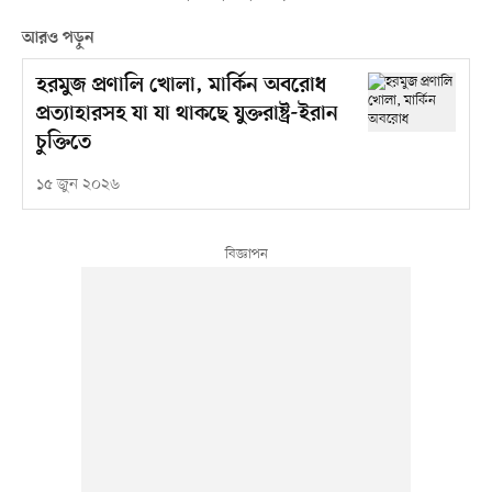
আরও পড়ুন
হরমুজ প্রণালি খোলা, মার্কিন অবরোধ
প্রত্যাহারসহ যা যা থাকছে যুক্তরাষ্ট্র-ইরান
চুক্তিতে
১৫ জুন ২০২৬