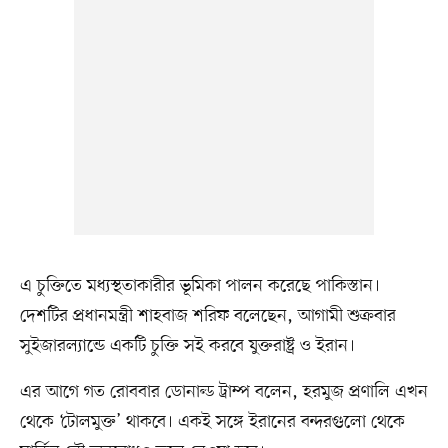
এ চুক্তিতে মধ্যস্থতাকারীর ভূমিকা পালন করেছে পাকিস্তান।
দেশটির প্রধানমন্ত্রী শাহবাজ শরিফ বলেছেন, আগামী শুক্রবার
সুইজারল্যান্ডে একটি চুক্তি সই করবে যুক্তরাষ্ট্র ও ইরান।
এর আগে গত রোববার ডোনাল্ড ট্রাম্প বলেন, হরমুজ প্রণালি এখন
থেকে ‘টোলমুক্ত’ থাকবে। একই সঙ্গে ইরানের বন্দরগুলো থেকে