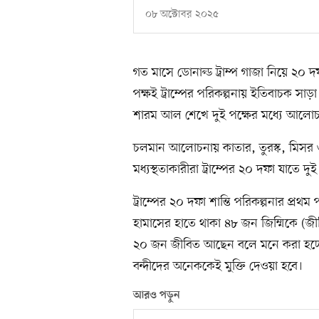
০৮ অক্টোবর ২০২৫
গত মাসে ডোনাল্ড ট্রাম্প গাজা নিয়ে ২০ 
পক্ষই ট্রাম্পের পরিকল্পনায় ইতিবাচক সা
শারম আল শেখে দুই পক্ষের মধ্যে আলোচ
চলমান আলোচনায় কাতার, তুরস্ক, মিসর ও যুক
মধ্যস্থতাকারীরা ট্রাম্পের ২০ দফা যাতে দু
ট্রাম্পের ২০ দফা শান্তি পরিকল্পনার প্রথ
হামাসের হাতে থাকা ৪৮ জন জিম্মিকে (জীব
২০ জন জীবিত আছেন বলে মনে করা হচ্ছে।
বন্দীদের অনেককেই মুক্তি দেওয়া হবে।
আরও পড়ুন