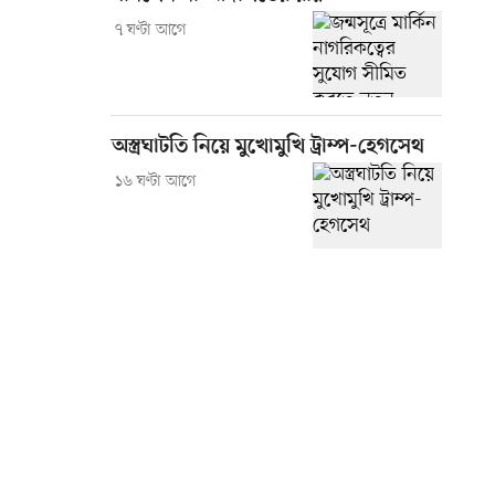
৭ ঘণ্টা আগে
অস্ত্রঘাটতি নিয়ে মুখোমুখি ট্রাম্প-হেগসেথ
১৬ ঘণ্টা আগে