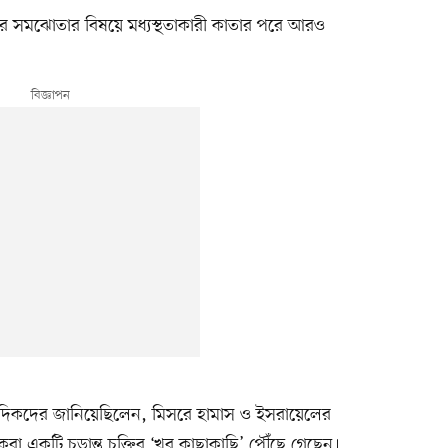
ার সমঝোতার বিষয়ে মধ্যস্থতাকারী কাতার পরে আরও
বাদিকদের জানিয়েছিলেন, মিসরে হামাস ও ইসরায়েলের
 একটি চূড়ান্ত চুক্তির ‘খুব কাছাকাছি’ পৌঁছে গেছেন।