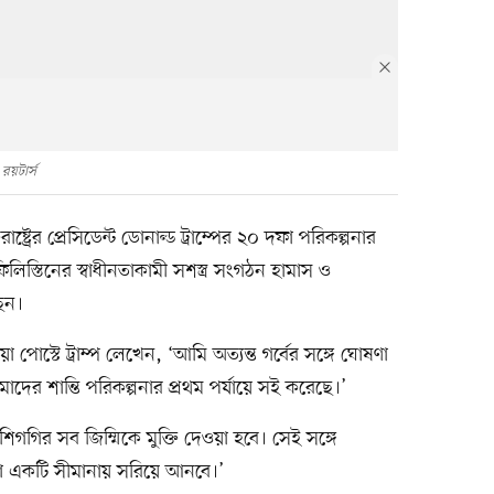
রয়টার্স
ক্তরাষ্ট্রের প্রেসিডেন্ট ডোনাল্ড ট্রাম্পের ২০ দফা পরিকল্পনার
লিস্তিনের স্বাধীনতাকামী সশস্ত্র সংগঠন হামাস ও
েন।
 পোস্টে ট্রাম্প লেখেন, ‘আমি অত্যন্ত গর্বের সঙ্গে ঘোষণা
র শান্তি পরিকল্পনার প্রথম পর্যায়ে সই করেছে।’
ুব শিগগির সব জিম্মিকে মুক্তি দেওয়া হবে। সেই সঙ্গে
রা একটি সীমানায় সরিয়ে আনবে।’