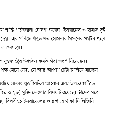
দফা শান্তি পরিকল্পনা ঘোষণা করেন। ইসরায়েল ও হামাস দুই
ড়া দেয়। এর পরিপ্রেক্ষিতে গত সোমবার মিসরের পর্যটন শহর
না শুরু হয়।
্তরাষ্ট্রের ঊর্ধ্বতন কর্মকর্তারা অংশ নিয়েছেন।
ই পক্ষ মেনে নেয়, সে জন্য আপ্রাণ চেষ্টা চালিয়ে যাচ্ছেন।
ম পর্যায়ে গাজায় যুদ্ধবিরতির আহ্বান এবং উপত্যকাটিতে
িত ও মৃত) মুক্তি দেওয়ার বিষয়টি রয়েছে। তাঁদের মধ্যে
 বিপরীতে ইসরায়েলের কারাগারে থাকা ফিলিস্তিনি