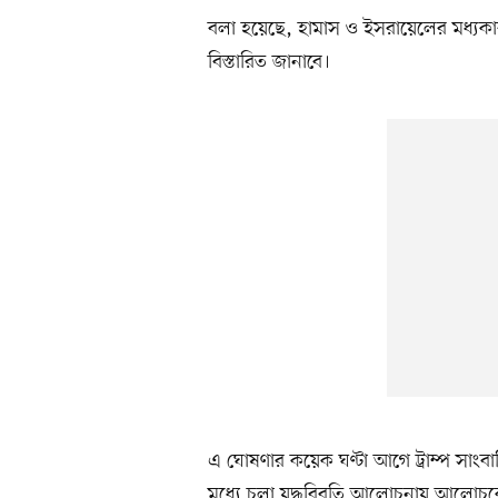
বলা হয়েছে, হামাস ও ইসরায়েলের মধ্যক
বিস্তারিত জানাবে।
এ ঘোষণার কয়েক ঘণ্টা আগে ট্রাম্প সাং
মধ্যে চলা যুদ্ধবিরতি আলোচনায় আলোচকেরা