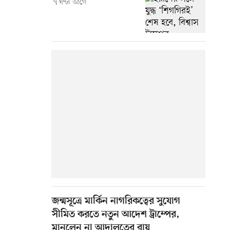
৭ ঘণ্টা আগে
জন্মসূত্রে মার্কিন নাগরিকত্বের সুযোগ
সীমিত করতে নতুন আদেশ ট্রাম্পের,
মানলেন না আদালতের রায়