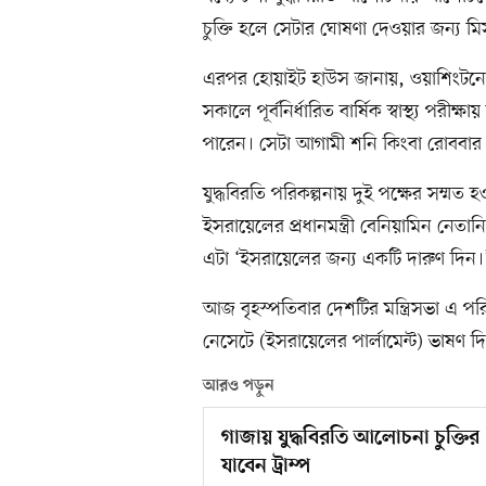
চুক্তি হলে সেটার ঘোষণা দেওয়ার জন্য মি
এরপর হোয়াইট হাউস জানায়, ওয়াশিংটনের 
সকালে পূর্বনির্ধারিত বার্ষিক স্বাস্থ্য পরী
পারেন। সেটা আগামী শনি কিংবা রোববার
যুদ্ধবিরতি পরিকল্পনায় দুই পক্ষের সম্মত
ইসরায়েলের প্রধানমন্ত্রী বেনিয়ামিন নেতা
এটা ‘ইসরায়েলের জন্য একটি দারুণ দিন।
আজ বৃহস্পতিবার দেশটির মন্ত্রিসভা এ পর
নেসেটে (ইসরায়েলের পার্লামেন্ট) ভাষণ দি
আরও পড়ুন
গাজায় যুদ্ধবিরতি আলোচনা চুক্তি
যাবেন ট্রাম্প