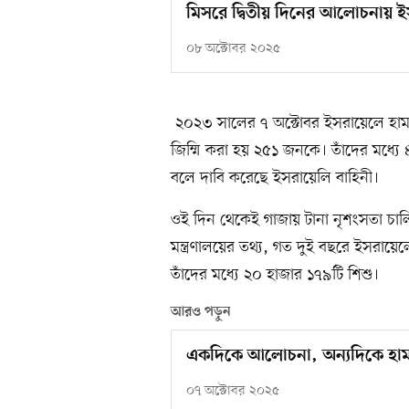
মিসরে দ্বিতীয় দিনের আলোচনায় ই
০৮ অক্টোবর ২০২৫
২০২৩ সালের ৭ অক্টোবর ইসরায়েলে হাম
জিম্মি করা হয় ২৫১ জনকে। তাঁদের মধ্য
বলে দাবি করেছে ইসরায়েলি বাহিনী।
ওই দিন থেকেই গাজায় টানা নৃশংসতা চালিয়ে 
মন্ত্রণালয়ের তথ্য, গত দুই বছরে ইসরা
তাঁদের মধ্যে ২০ হাজার ১৭৯টি শিশু।
আরও পড়ুন
একদিকে আলোচনা, অন্যদিকে হামল
০৭ অক্টোবর ২০২৫