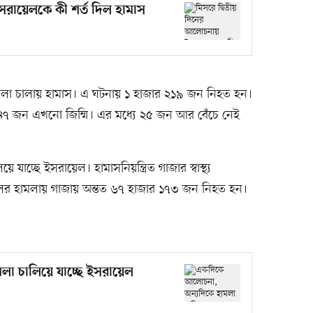
সরায়েলকে কী শর্ত দিল হামাস
লা চালায় হামাস। এ ঘটনায় ১ হাজার ২১৯ জন নিহত হন।
ে ৪৭ জন এখনো জিম্মি। এর মধ্যে ২৫ জন আর বেঁচে নেই
যাচ্ছে ইসরায়েল। হামাসনিয়ন্ত্রিত গাজার স্বাস্থ্য
য়েলের হামলায় গাজায় অন্তত ৬৭ হাজার ১৭৩ জন নিহত হন।
া চালিয়ে যাচ্ছে ইসরায়েল