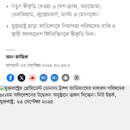
নতুন স্বীকৃতি দেওয়া ৬ দেশ ফ্রান্স, অ্যান্ডোরা,
বেলজিয়াম, লুক্সেমবার্গ, মাল্টা ও মোনাকো।
যুক্তরাষ্ট্র ছাড়া জাতিসংঘে নিরাপত্তা পরিষদের বাকি ৪
স্থায়ী সদস্যদেশ ফিলিস্তিনকে স্বীকৃতি দিল।
আল–জাজিরা
আপডেট: ২৩ সেপ্টেম্বর ২০২৫, ২০: ৫৩