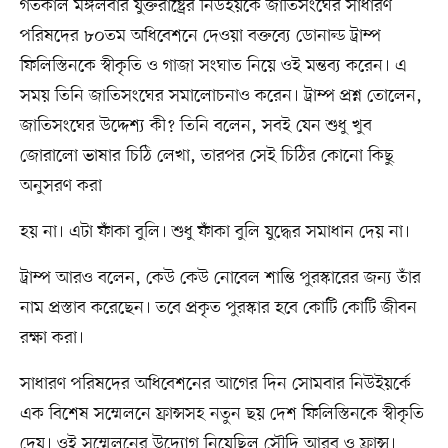
গতকাল মঙ্গলবার যুক্তরাষ্ট্রের নিউইয়র্কে জাতিসংঘের সাধারণ
পরিষদের ৮০তম অধিবেশনে দেওয়া বক্তব্যে ডোনাল্ড ট্রাম্প
ফিলিস্তিনকে স্বীকৃতি ও গাজা সংঘাত নিয়ে ওই মন্তব্য করেন। এ
সময় তিনি জাতিসংঘের সমালোচনাও করেন। ট্রাম্প প্রশ্ন তোলেন,
জাতিসংঘের উদ্দেশ্য কী? তিনি বলেন, সবই যেন শুধু খুব
জোরালো ভাষার চিঠি লেখা, তারপর সেই চিঠির কোনো কিছু
অনুসরণ করা
হয় না। এটা ফাঁকা বুলি। শুধু ফাঁকা বুলি যুদ্ধের সমাধান দেয় না।
ট্রাম্প আরও বলেন, কেউ কেউ নোবেল শান্তি পুরস্কারের জন্য তাঁর
নাম প্রস্তাব করেছেন। তবে প্রকৃত পুরস্কার হবে কোটি কোটি জীবন
রক্ষা করা।
সাধারণ পরিষদের অধিবেশনের আগের দিন সোমবার নিউইয়র্কে
এক বিশেষ সম্মেলনে ফ্রান্সসহ নতুন ছয় দেশ ফিলিস্তিনকে স্বীকৃতি
দেয়। ওই সম্মেলনের উদ্যোগ নিয়েছিল সৌদি আরব ও ফ্রান্স।