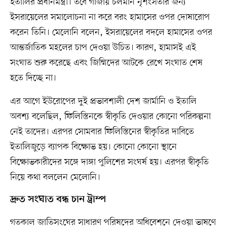
ইতালির প্রধানমন্ত্রী। তবে গাজায় চলমান নৃশংসতার জন্য
ইসরায়েলের সমালোচনা না করে বরং হামাসের ওপর দোষারোপ
করেন তিনি। মেলোনি বলেন, ইসরায়েলের বদলে হামাসের ওপর
আন্তর্জাতিক মহলের চাপ দেওয়া উচিত। কারণ, হামাসই এই
সংঘাত শুরু করেছে এবং জিম্মিদের আটকে রেখে সংঘাত শেষ
হতে দিচ্ছে না।
এর আগে ইউরোপের দুই প্রভাবশালী দেশ জার্মানি ও ইতালি
অবশ্য বলেছিল, ফিলিস্তিনকে স্বীকৃতি দেওয়ার কোনো পরিকল্পনা
নেই তাদের। এরপর সোমবার ফিলিস্তিনের স্বীকৃতির দাবিতে
ইতালিজুড়ে ব্যাপক বিক্ষোভ হয়। কোনো কোনো স্থানে
বিক্ষোভকারীদের সঙ্গে দাঙ্গা পুলিশের সংঘর্ষ হয়। এরপর স্বীকৃতি
নিয়ে কথা বললেন মেলোনি।
দ্রুত সংঘাত বন্ধ চান ট্রাম্প
গতকাল জাতিসংঘের সাধারণ পরিষদের অধিবেশনে দেওয়া ভাষণে