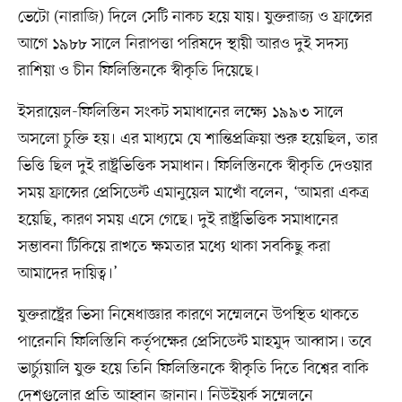
ভেটো (নারাজি) দিলে সেটি নাকচ হয়ে যায়। যুক্তরাজ্য ও ফ্রান্সের
আগে ১৯৮৮ সালে নিরাপত্তা পরিষদে স্থায়ী আরও দুই সদস্য
রাশিয়া ও চীন ফিলিস্তিনকে স্বীকৃতি দিয়েছে।
ইসরায়েল-ফিলিস্তিন সংকট সমাধানের লক্ষ্যে ১৯৯৩ সালে
অসলো চুক্তি হয়। এর মাধ্যমে যে শান্তিপ্রক্রিয়া শুরু হয়েছিল, তার
ভিত্তি ছিল দুই রাষ্ট্রভিত্তিক সমাধান। ফিলিস্তিনকে স্বীকৃতি দেওয়ার
সময় ফ্রান্সের প্রেসিডেন্ট এমানুয়েল মাখোঁ বলেন, ‘আমরা একত্র
হয়েছি, কারণ সময় এসে গেছে। দুই রাষ্ট্রভিত্তিক সমাধানের
সম্ভাবনা টিকিয়ে রাখতে ক্ষমতার মধ্যে থাকা সবকিছু করা
আমাদের দায়িত্ব।’
যুক্তরাষ্ট্রের ভিসা নিষেধাজ্ঞার কারণে সম্মেলনে উপস্থিত থাকতে
পারেননি ফিলিস্তিনি কর্তৃপক্ষের প্রেসিডেন্ট মাহমুদ আব্বাস। তবে
ভার্চ্যুয়ালি যুক্ত হয়ে তিনি ফিলিস্তিনকে স্বীকৃতি দিতে বিশ্বের বাকি
দেশগুলোর প্রতি আহ্বান জানান। নিউইয়র্ক সম্মেলনে