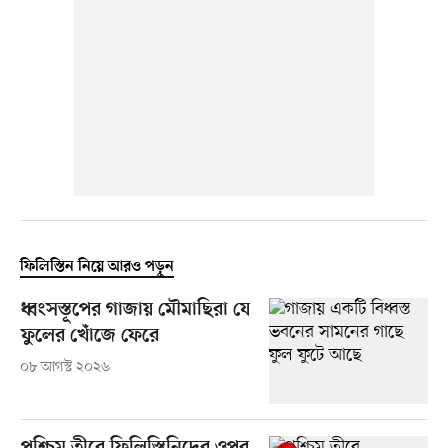
ফিলিস্তিন নিয়ে আরও পড়ুন
ধ্বংসস্তূপের গাজায় মৌমাছিরা যে
ফুলের খোঁজে ফেরে
০৮ আগস্ট ২০২৬