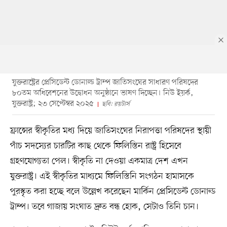
যুক্তরাষ্ট্রের প্রেসিডেন্ট ডোনাল্ড ট্রাম্প জাতিসংঘের সাধারণ পরিষদের
৮০তম অধিবেশনের উদ্বোধন অনুষ্ঠানে ভাষণ দিচ্ছেন। নিউ ইয়র্ক,
যুক্তরাষ্ট্র; ২৩ সেপ্টেম্বর ২০২৫
ছবি: রয়টার্স
ফ্রান্সের স্বীকৃতির মধ্য দিয়ে জাতিসংঘের নিরাপত্তা পরিষদের স্থায়ী
পাঁচ সদস্যের চারটির কাছ থেকে ফিলিস্তিন রাষ্ট্র হিসেবে
গ্রহণযোগ্যতা পেল। স্বীকৃতি না দেওয়া একমাত্র দেশ এখন
যুক্তরাষ্ট্র। এই স্বীকৃতির মাধ্যমে ফিলিস্তিনি সংগঠন হামাসকে
পুরস্কৃত করা হচ্ছে বলে উল্লেখ করেছেন মার্কিন প্রেসিডেন্ট ডোনাল্ড
ট্রাম্প। তবে গাজায় সংঘাত দ্রুত বন্ধ হোক, সেটাও তিনি চান।