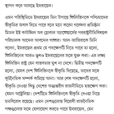
স্থাপন করে আসছে ইসরায়েল।
এমন পরিস্থিতিতে ইসরায়েল তিন উপায়ে ফিলিস্তিনকে পশ্চিমাদের
স্বীকৃতির জবাব দিতে পারে বলে মনে করেন গবেষণা প্রতিষ্ঠান
মিডল ইস্ট কাউন্সিল অব গ্লোবাল অ্যাফেয়ার্সের পররাষ্ট্রনীতিবিষয়ক
পরিচালক আদেল আবদেল গাফার। আল-জাজিরাকে তিনি
বলেন, ইসরায়েল প্রথম যে পদক্ষেপটি নিতে পারে তা হলো,
ফিলিস্তিনের আরও ভূখণ্ড ইসরায়েলের সঙ্গে যুক্ত করা। এর লক্ষ্য
ফিলিস্তিন রাষ্ট্র যেন বাস্তবতার মুখ না দেখে। দ্বিতীয় পদক্ষেপটি
হলো, যেসব দেশ ফিলিস্তিনকে স্বীকৃতি দিয়েছে, তাদের সঙ্গে
কূটনৈতিক সম্পর্ক কমিয়ে আনা। আর শেষ পদক্ষেপটি হলো,
স্বীকৃতি দেওয়া কিছু দেশের অভ্যন্তরীণ রাজনীতিতে হস্তক্ষেপ করা।
যেমন অস্ট্রেলিয়া। দেশটিতে ফিলিস্তিনকে স্বীকৃতি দেওয়া নিয়ে
মতবিরোধ রয়েছে। এমন দেশগুলোয় বিরোধী রাজনৈতিক
পক্ষগুলোর সঙ্গে যোগাযোগ করতে পারে ইসরায়েল, যেন