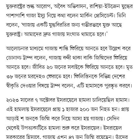
যুক্তরাষ্ট্রের শুল্ক আরোপ, অবৈধ অভিবাসন, রাশিয়া-ইউক্রেন যুদ্ধের
পাশাপাশি গাজা ইস্যু নিয়ে কথা বলেন মার্কিন প্রেসিডেন্ট। তিনি
বলেন, ‘গাজায় একটি যুদ্ধবিরতির জন্য গভীরভাবে যুক্ত আছে
যুক্তরাষ্ট্র। আমাদের দ্রুত গাজায় সংঘাত থামাতে হবে।’
আলোচনার মাধ্যমে গাজায় শান্তি ফিরিয়ে আনতে হবে উল্লেখ করে
ডোনাল্ড ট্রাম্প বলেন, গাজায় বন্দী থাকা বাকি জিম্মিদের ফিরিয়ে
আনতে হবে। জীবিত ২০ জনের সবাইকে ফিরিয়ে আনতে হবে। মৃত
৩৮ জনের মরদেহও ফেরাতে হবে। ফিলিস্তিনকে বিভিন্ন দেশের
স্বীকৃতি দেওয়ার বিষয়ে ট্রাম্প বলেন, এটি হামাসকে পুরস্কৃত করবে।
২০২৩ সালের ৭ অক্টোবর ইসরায়েলে হামলা চালিয়েছিল হামাস।
এই হামলায় ইসরায়েলে প্রায় ১ হাজার ২০০ জন নিহত হন। প্রায়
আড়াই শ জনকে জিম্মি করে নিয়ে আসা হয় গাজায়। সেদিন
থেকেই উপত্যকাটিতে হামলা শুরু করে ইসরায়েল। ইসরায়েল
সরকারের হিসাবে, গাজায় এখন ৪৭ জন জিম্মি রয়েছেন। তাঁদের