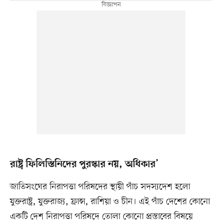
রাষ্ট্র ফিলিস্তিনিদের পুরস্কার নয়, অধিকার’
জাতিসংঘের নিরাপত্তা পরিষদের স্থায়ী পাঁচ সদস্যদেশ হলো
যুক্তরাষ্ট্র, যুক্তরাজ্য, ফ্রান্স, রাশিয়া ও চীন। এই পাঁচ দেশের কোনো
একটি দেশ নিরাপত্তা পরিষদে তোলা কোনো প্রস্তাবের বিষয়ে