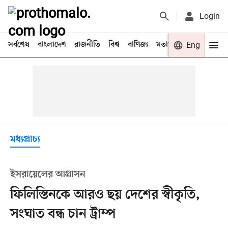
Login
সর্বশেষ
বাংলাদেশ
রাজনীতি
বিশ্ব
বাণিজ্য
মতামত
খেলা
Eng
বিনো
মধ্যপ্রাচ্য
ইসরায়েলের আগ্রাসন
ফিলিস্তিনকে আরও ছয় দেশের স্বীকৃতি,
সংঘাত বন্ধ চান ট্রাম্প