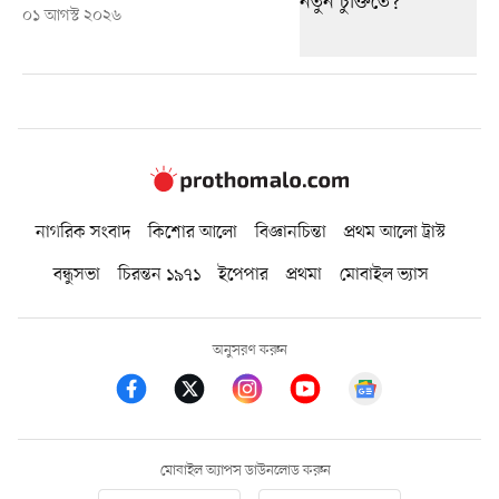
০১ আগস্ট ২০২৬
নাগরিক সংবাদ
কিশোর আলো
বিজ্ঞানচিন্তা
প্রথম আলো ট্রাস্ট
বন্ধুসভা
চিরন্তন ১৯৭১
ইপেপার
প্রথমা
মোবাইল ভ্যাস
অনুসরণ করুন
মোবাইল অ্যাপস ডাউনলোড করুন