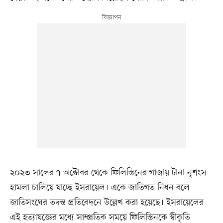
২০২৩ সালের ৭ অক্টোবর থেকে ফিলিস্তিনের গাজায় টানা নৃশংস
হামলা চালিয়ে যাচ্ছে ইসরায়েল। একে জাতিগত নিধন বলে
জাতিসংঘের তদন্ত প্রতিবেদনে উল্লেখ করা হয়েছে। ইসরায়েলের
এই হত্যাযজ্ঞের মধ্যে সাম্প্রতিক সময়ে ফিলিস্তিনকে স্বীকৃতি