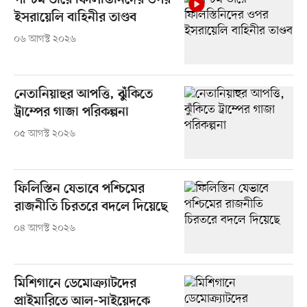
পশ্চিম তীরে ফিলিস্তিনিদের ওপর
ইসরায়েলি বাহিনীর তাণ্ডব
০৬ আগস্ট ২০২৬
নেতানিয়াহুর আপত্তি, ঝুঁকিতে
ট্রাম্পের গাজা পরিকল্পনা
০৫ আগস্ট ২০২৬
ফিলিস্তিন যেভাবে পশ্চিমের
রাজনীতি চিরতরে বদলে দিয়েছে
০৪ আগস্ট ২০২৬
মিশিগানে ডেমোক্র্যাটদের
প্রাইমারিতে আল-সাইয়েদকে