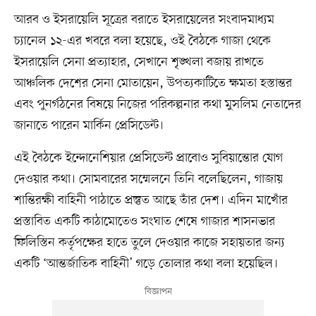
আরব ও ইসরায়েলি সূত্রের বরাতে ইসরায়েলের সংবাদমাধ্যম
চ্যানেল ১২-এর খবরে বলা হয়েছে, ওই বৈঠকে গাজা থেকে
ইসরায়েলি সেনা প্রত্যাহার, সেখানে শৃঙ্খলা বজায় রাখতে
আঞ্চলিক দেশের সেনা মোতায়েন, উপত্যকাটিতে ক্ষমতা হস্তান্তর
এবং পুনর্গঠনের বিষয়ে নিজের পরিকল্পনার কথা মুসলিম নেতাদের
জানাতে পারেন মার্কিন প্রেসিডেন্ট।
এই বৈঠকে ইন্দোনেশিয়ার প্রেসিডেন্ট প্রাবোও সুবিয়ান্তোর যোগ
দেওয়ার কথা। সোমবারের সম্মেলনে তিনি বলেছিলেন, গাজায়
শান্তিরক্ষী বাহিনী পাঠাতে প্রস্তুত আছে তাঁর দেশ। এদিন মাখোঁর
প্রস্তাবিত একটি কাঠামোতেও সংঘাত শেষে গাজার শাসনভার
ফিলিস্তিন কর্তৃপক্ষের হাতে তুলে দেওয়ার কাজে সহায়তার জন্য
একটি ‘আন্তর্জাতিক বাহিনী’ গড়ে তোলার কথা বলা হয়েছিল।