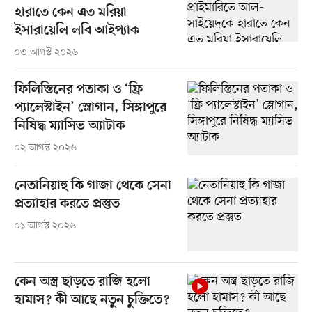
হারাতে কেন এত মরিয়া
ইসারায়েলি লবি আইপ্যাক
০৩ আগস্ট ২০২৬
ফিলিস্তিনের পতাকা ও ‘ফ্রি
প্যালেস্টাইন’ স্লোগান, সিঙ্গাপুরে
নিষিদ্ধ ম্যাসিভ অ্যাটাক
০২ আগস্ট ২০২৬
নেতানিয়াহু কি গাজা থেকে সেনা
প্রত্যাহার করতে প্রস্তুত
০১ আগস্ট ২০২৬
কেন অস্ত্র ছাড়তে রাজি হলো
হামাস? কী আছে নতুন চুক্তিতে?