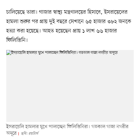
চালিয়েছে তারা। গাজার স্বাস্থ্য মন্ত্রণালয়ের হিসাবে, ইসরায়েলের
হামলা শুরুর পর প্রায় দুই বছরে সেখানে ৬৫ হাজার ৩৮২ জনকে
হত্যা করা হয়েছে। আহত হয়েছেন প্রায় ১ লাখ ৬৬ হাজার
ফিলিস্তিনি।
ইসরায়েলি হামলার মুখে পালাচ্ছেন ফিলিস্তিনিরা। গতকাল গাজা নগরীর
অদূরে
ছবি: রয়টার্স