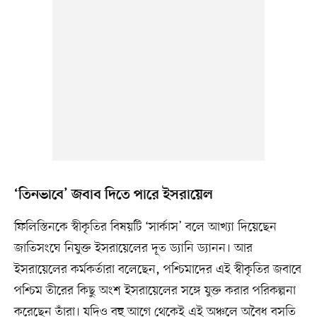
‘তিনভাবে’ জবাব দিতে পারে ইসরায়েল
ফিলিস্তিনকে স্বীকৃতির বিষয়টি ‘সার্কাস’ বলে আখ্যা দিয়েছেন
জাতিসংঘে নিযুক্ত ইসরায়েলের দূত ড্যানি ড্যানন। আর
ইসরায়েলের কর্মকর্তারা বলেছেন, পশ্চিমাদের এই স্বীকৃতির জবাবে
পশ্চিম তীরের কিছু অংশ ইসরায়েলের সঙ্গে যুক্ত করার পরিকল্পনা
করেছেন তাঁরা। যদিও বহু আগে থেকেই এই অঞ্চলে অবৈধ বসতি