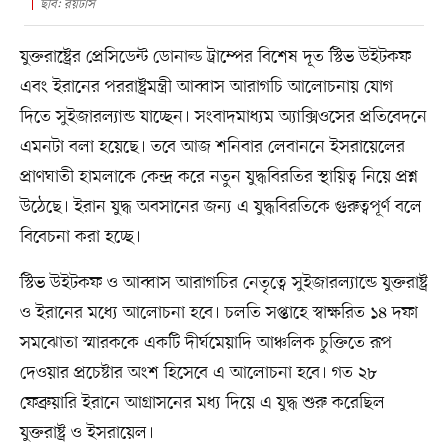
ছবি: রয়টার্স
যুক্তরাষ্ট্রের প্রেসিডেন্ট ডোনাল্ড ট্রাম্পের বিশেষ দূত স্টিভ উইটকফ
এবং ইরানের পররাষ্ট্রমন্ত্রী আব্বাস আরাগচি আলোচনায় যোগ
দিতে সুইজারল্যান্ড যাচ্ছেন। সংবাদমাধ্যম অ্যাক্সিওসের প্রতিবেদনে
এমনটা বলা হয়েছে। তবে আজ শনিবার লেবাননে ইসরায়েলের
প্রাণঘাতী হামলাকে কেন্দ্র করে নতুন যুদ্ধবিরতির স্থায়িত্ব নিয়ে প্রশ্ন
উঠেছে। ইরান যুদ্ধ অবসানের জন্য এ যুদ্ধবিরতিকে গুরুত্বপূর্ণ বলে
বিবেচনা করা হচ্ছে।
স্টিভ উইটকফ ও আব্বাস আরাগচির নেতৃত্বে সুইজারল্যান্ডে যুক্তরাষ্ট্র
ও ইরানের মধ্যে আলোচনা হবে। চলতি সপ্তাহে স্বাক্ষরিত ১৪ দফা
সমঝোতা স্মারককে একটি দীর্ঘমেয়াদি আঞ্চলিক চুক্তিতে রূপ
দেওয়ার প্রচেষ্টার অংশ হিসেবে এ আলোচনা হবে। গত ২৮
ফেব্রুয়ারি ইরানে আগ্রাসনের মধ্য দিয়ে এ যুদ্ধ শুরু করেছিল
যুক্তরাষ্ট্র ও ইসরায়েল।