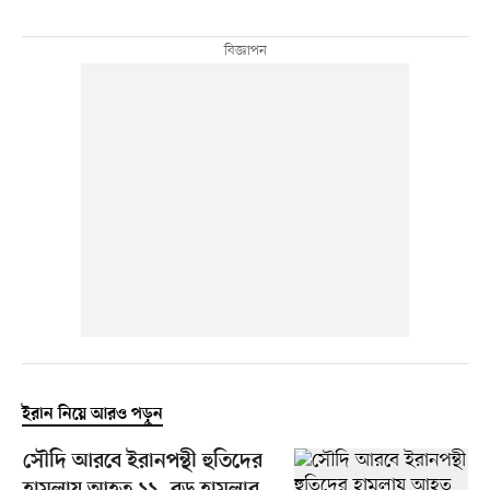
ইরান নিয়ে আরও পড়ুন
সৌদি আরবে ইরানপন্থী হুতিদের