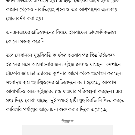
ভবন ক্ষতিগ্রস্ত ও ধ্বংস হয়। এ ছাড়া ভোরের আগে ইসরায়েলি
কামান থেকেও নাবাতিয়েহ শহর ও এর আশপাশের এলাকায়
গোলাবর্ষণ করা হয়।
এনএনএয়ের প্রতিবেদনের বিষয়ে ইসরায়েল তাৎক্ষণিকভাবে
কোনো মন্তব্য করেনি।
তবে লেবাননে যুদ্ধবিরতি কার্যকর হওয়ার পর স্টিভ উইটকফ
ইরানের সঙ্গে আলোচনার জন্য সুইজারল্যান্ড যাচ্ছেন। সেখানে
ট্রাম্পের জামাতা জ্যারেড কুশনার আগে থেকে অপেক্ষা করছেন।
সংবাদমাধ্যম অ্যাক্সিওসের প্রতিবেদনে বলা হয়েছে, আব্বাস
আরাগচিও আজ সুইজারল্যান্ড যাওয়ার পরিকল্পনা করছেন। এর
মধ্য দিয়ে বোঝা যাচ্ছে, দুই পক্ষই স্থায়ী যুদ্ধবিরতি নিশ্চিত করতে
কারিগরি পর্যায়ের আলোচনা শুরু করার দিকে এগোচ্ছে।