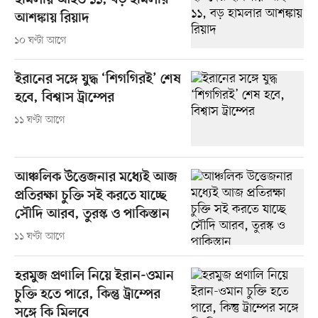
হামলায় আহত ১১, বড় হামলার
আশঙ্কায় রিয়াদ
১০ ঘণ্টা আগে
ইরানের সঙ্গে যুদ্ধ ‘শিগগিরই’ শেষ
হবে, বিশ্বাস ট্রাম্পের
১১ ঘণ্টা আগে
আঞ্চলিক উত্তেজনার মধ্যেই আজ
প্রতিরক্ষা চুক্তি সই করতে যাচ্ছে
সৌদি আরব, তুরস্ক ও পাকিস্তান
১১ ঘণ্টা আগে
হরমুজ প্রণালি নিয়ে ইরান-ওমান
চুক্তি হতে পারে, কিন্তু ট্রাম্পের
সঙ্গে কি মিলবে