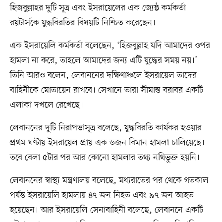
হিজবুল্লাহর দুটি সূত্র এবং ইসরায়েলের এক জ্যেষ্ঠ কর্মকর্তা
রয়টার্সকে যুদ্ধবিরতির বিষয়টি নিশ্চিত করেছেন।
এক ইসরায়েলি কর্মকর্তা বলেছেন, ‘হিজবুল্লাহ যদি আমাদের ওপর
হামলা না করে, তাহলে আমাদের জন্য এটি যুদ্ধের সময় নয়।’
তিনি আরও বলেন, লেবাননের দক্ষিণাঞ্চলে ইসরায়েল তাদের
বাহিনীকে মোতায়েন রাখবে। সেখানে তারা সীমান্ত বরাবর একটি
এলাকা দখলে রেখেছে।
লেবাননের দুটি নিরাপত্তাসূত্র বলেছে, যুদ্ধবিরতি কার্যকর হওয়ার
প্রথম ঘণ্টায় ইসরায়েল প্রায় এক ডজন বিমান হামলা চালিয়েছে।
তবে বেলা ৫টার পর আর কোনো হামলার তথ্য নথিভুক্ত হয়নি।
লেবাননের স্বাস্থ্য মন্ত্রণালয় বলেছে, মধ্যরাতের পর থেকে গতকাল
পর্যন্ত ইসরায়েলি হামলায় ৪৭ জন নিহত এবং ৯৭ জন আহত
হয়েছেন। আর ইসরায়েলি সেনাবাহিনী বলেছে, লেবাননে একটি