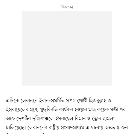
এদিকে লেবাননে ইরান-সমর্থিত সশস্ত্র গোষ্ঠী হিজবুল্লাহ ও
ইসরায়েলের মধ্যে যুদ্ধবিরতি কার্যকর হওয়ার মাত্র কয়েক ঘণ্টা পর
আজ দেশটির দক্ষিণাঞ্চলে ইসরায়েল বিমান ও ড্রোন হামলা
চালিয়েছে। লেবাননের রাষ্ট্রীয় সংবাদমাধ্যম এ ঘটনায় অন্তত ৫ জন