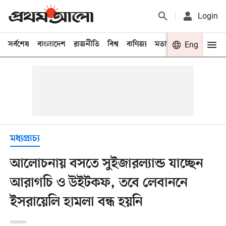
Login
সর্বশেষ
বাংলাদেশ
রাজনীতি
বিশ্ব
বাণিজ্য
মতামত
খেলা
Eng
বিনো
মধ্যপ্রাচ্য
আলোচনায় বসতে সুইজারল্যান্ড যাচ্ছেন
আরাগচি ও উইটকফ, তবে লেবাননে
ইসরায়েলি হামলা বন্ধ হয়নি