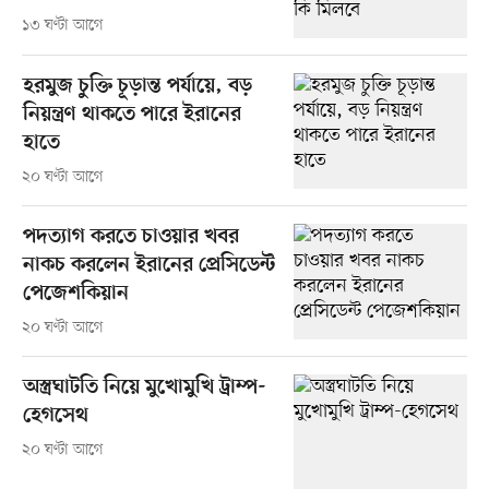
১৩ ঘণ্টা আগে
হরমুজ চুক্তি চূড়ান্ত পর্যায়ে, বড়
নিয়ন্ত্রণ থাকতে পারে ইরানের
হাতে
২০ ঘণ্টা আগে
পদত্যাগ করতে চাওয়ার খবর
নাকচ করলেন ইরানের প্রেসিডেন্ট
পেজেশকিয়ান
২০ ঘণ্টা আগে
অস্ত্রঘাটতি নিয়ে মুখোমুখি ট্রাম্প-
হেগসেথ
২০ ঘণ্টা আগে