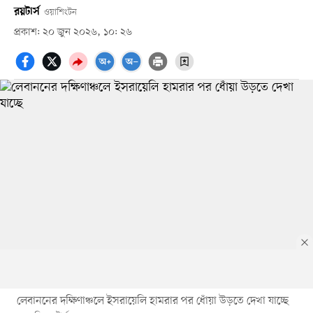
রয়টার্স
ওয়াশিংটন
প্রকাশ: ২০ জুন ২০২৬, ১০: ২৬
লেবাননের দক্ষিণাঞ্চলে ইসরায়েলি হামরার পর ধোঁয়া উড়তে দেখা যাচ্ছে