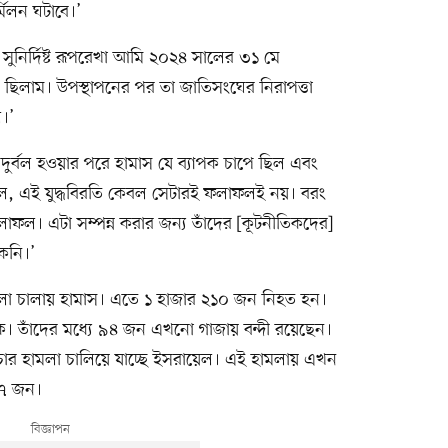
্মিলন ঘটাবে।’
ুনির্দিষ্ট রূপরেখা আমি ২০২৪ সালের ৩১ মে
ে ছিলাম। উপস্থাপনের পর তা জাতিসংঘের নিরাপত্তা
।’
 দুর্বল হওয়ার পরে হামাস যে ব্যাপক চাপে ছিল এবং
ল, এই যুদ্ধবিরতি কেবল সেটারই ফলাফলই নয়। বরং
লাফল। এটা সম্পন্ন করার জন্য তাঁদের [কূটনীতিকদের]
েনি।’
লা চালায় হামাস। এতে ১ হাজার ২১০ জন নিহত হন।
। তাঁদের মধ্যে ৯৪ জন এখনো গাজায় বন্দী রয়েছেন।
িচার হামলা চালিয়ে যাচ্ছে ইসরায়েল। এই হামলায় এখন
০৭ জন।