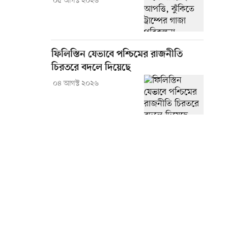
০৫ আগস্ট ২০২৬
ফিলিস্তিন যেভাবে পশ্চিমের রাজনীতি
চিরতরে বদলে দিয়েছে
০৪ আগস্ট ২০২৬