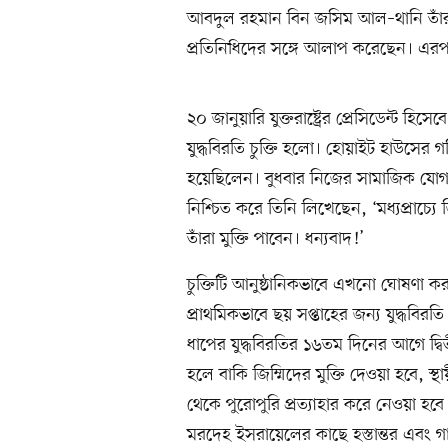
আবদুল রহমান বিন জসিম আল–থানি তাঁর
প্রতিনিধিদের সঙ্গে আলাপ করেছেন। এরপর 
২০ জানুয়ারি যুক্তরাষ্ট্রের প্রেসিডেন্ট হ
যুদ্ধবিরতি চুক্তি হলো। হোয়াইট হাউসের
হয়েছিলেন। বুধবার নিজের সামাজিক যোগাযোগ
নিশ্চিত করে তিনি লিখেছেন, ‘মধ্যপ্রাচ্য
তাঁরা মুক্তি পাবেন। ধন্যবাদ!’
চুক্তিটি আনুষ্ঠানিকভাবে এখনো ঘোষণা করা 
প্রাথমিকভাবে ছয় সপ্তাহের জন্য যুদ্ধবির
ধাপের যুদ্ধবিরতির ১৬তম দিনের আগে দ
হলে বাকি জিম্মিদের মুক্তি দেওয়া হবে, স্
থেকে পুরোপুরি প্রত্যাহার করে নেওয়া হব
মরদেহ ইসরায়েলের কাছে হস্তান্তর এবং গা