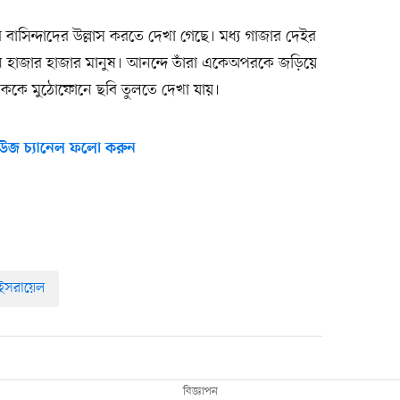
বাসিন্দাদের উল্লাস করতে দেখা গেছে। মধ্য গাজার দেইর
 হাজার হাজার মানুষ। আনন্দে তাঁরা একেঅপরকে জড়িয়ে
েককে মুঠোফোনে ছবি তুলতে দেখা যায়।
উজ চ্যানেল ফলো করুন
ইসরায়েল