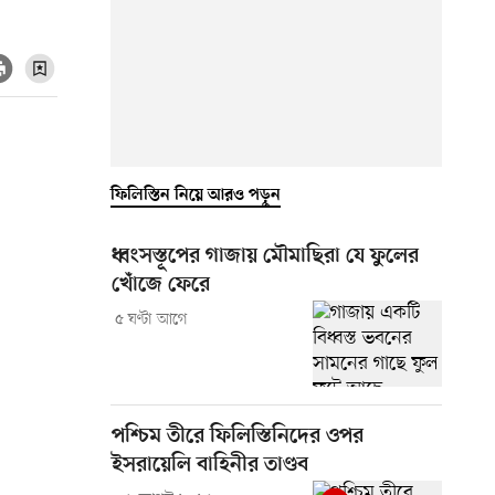
ফিলিস্তিন নিয়ে আরও পড়ুন
ধ্বংসস্তূপের গাজায় মৌমাছিরা যে ফুলের
খোঁজে ফেরে
৫ ঘণ্টা আগে
পশ্চিম তীরে ফিলিস্তিনিদের ওপর
ইসরায়েলি বাহিনীর তাণ্ডব