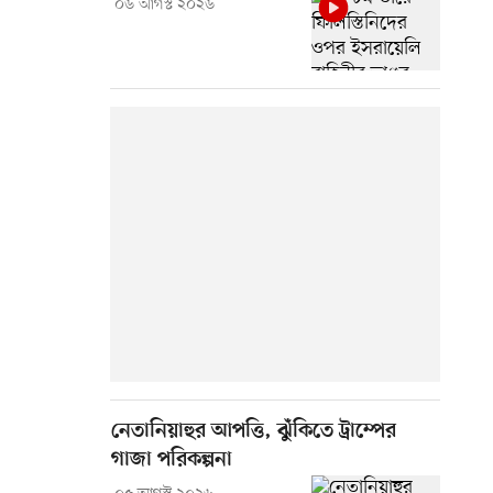
০৬ আগস্ট ২০২৬
নেতানিয়াহুর আপত্তি, ঝুঁকিতে ট্রাম্পের
গাজা পরিকল্পনা