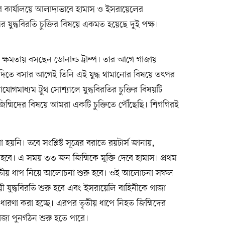
 কার্যালয়ে আলাদাভাবে হামাস ও ইসরায়েলের
যুদ্ধবিরতি চুক্তির বিষয়ে একমত হয়েছে দুই পক্ষ।
িসেবে ক্ষমতায় বসছেন ডোনাল্ড ট্রাম্প। তার আগে গাজায়
 গদিতে বসার আগেই তিনি এই যুদ্ধ থামানোর বিষয়ে তৎপর
মাধ্যম ট্রুথ সোশ্যালে যুদ্ধবিরতির চুক্তির বিষয়টি
ে জিম্মিদের বিষয়ে আমরা একটি চুক্তিতে পৌঁছেছি। শিগগিরই
হয়নি। তবে সংশ্লিষ্ট সূত্রের বরাতে রয়টার্স জানায়,
তি হবে। এ সময় ৩৩ জন জিম্মিকে মুক্তি দেবে হামাস। প্রথম
্বিতীয় ধাপ নিয়ে আলোচনা শুরু হবে। ওই আলোচনা সফল
থায়ী যুদ্ধবিরতি শুরু হবে এবং ইসরায়েলি বাহিনীকে গাজা
ে ধারণা করা হচ্ছে। এরপর তৃতীয় ধাপে নিহত জিম্মিদের
জা পুনর্গঠন শুরু হতে পারে।