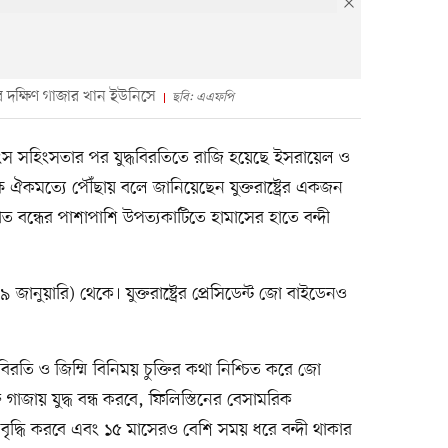
বার দক্ষিণ গাজার খান ইউনিসে
ছবি: এএফপি
শংস সহিংসতার পর যুদ্ধবিরতিতে রাজি হয়েছে ইসরায়েল ও
পক্ষ ঐকমত্যে পৌঁছায় বলে জানিয়েছেন যুক্তরাষ্ট্রের একজন
াত বন্ধের পাশাপাশি উপত্যকাটিতে হামাসের হাতে বন্দী
 জানুয়ারি) থেকে। যুক্তরাষ্ট্রের প্রেসিডেন্ট জো বাইডেনও
বিরতি ও জিম্মি বিনিময় চুক্তির কথা নিশ্চিত করে জো
গাজায় যুদ্ধ বন্ধ করবে, ফিলিস্তিনের বেসামরিক
ৃদ্ধি করবে এবং ১৫ মাসেরও বেশি সময় ধরে বন্দী থাকার