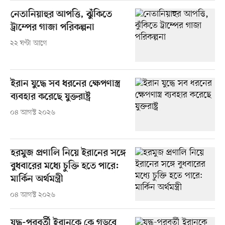
নেতানিয়াহুর আপত্তি, ঝুঁকিতে
ট্রাম্পের গাজা পরিকল্পনা
২২ ঘণ্টা আগে
ইরান যুদ্ধে সব ধরনের ক্ষেপণাস্ত্র
ব্যবহার করেছে যুক্তরাষ্ট্র
০৪ আগস্ট ২০২৬
হরমুজ প্রণালি নিয়ে ইরানের সঙ্গে
বুধবারের মধ্যে চুক্তি হতে পারে:
মার্কিন অর্থমন্ত্রী
০৪ আগস্ট ২০২৬
যুদ্ধ-পরবর্তী ইরানকে কে গড়বে