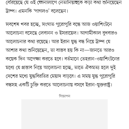
বেরিয়েছে যে ওই ফোনালাপে নেতানিয়াহুকে কড়া কথা শুনিয়েছেন
ট্রাম্প। এমনকি ‘পাগলও’ বলেছেন।
সবশেষ খবর হচ্ছে, সংঘাত পুরোপুরি বন্ধে আজ ওয়াশিংটনে
আলোচনা বসেছে লেবানন ও ইসরায়েল। আগামীকাল বুধবারও
আলোচনার কথা রয়েছে। আর ইরান যুদ্ধ বন্ধ নিয়ে ট্রাম্প যে
আশার কথা শুনিয়েছেন, তা বাস্তব হয় কি না—জানতে আরও
কয়েক দিন অপেক্ষা করতে হবে। বর্তমানে তেহরান–ওয়াশিংটনের
মধ্যে যে প্রস্তাব নিয়ে আলোচনা হচ্ছে, তাতে ঐকমত্য হলে দুই
দেশের মধ্যে যুদ্ধবিরতির মেয়াদ বাড়বে। এ সময় যুদ্ধ পুরোপুরি
বন্ধসহ একটি চুক্তি করতে আলোচনায় বসবে ইরান–যুক্তরাষ্ট্র।