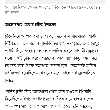
লেবাননে বিমান হামলার পর ধোঁয়া উঠতে দেখা যাচ্ছে। ১ জুন, ২০২৬
ছবি: রয়টার্স
আলোচনায় ফেরার ইঙ্গিত ইরানের
চুক্তি নিয়ে আশার কথা ট্রাম্প বলেছিলেন সংবাদমাধ্যম এবিসি
নিউজকে। তিনি বলেন, যুদ্ধবিরতির মেয়াদ বাড়াতে এবং হরমুজ
প্রণালি দিয়ে জাহাজ চলাচল স্বাভাবিক করতে আগামী সপ্তাহের
মধ্যে একটি চুক্তি করতে পারবেন। আর আগে কিছু বিষয় নিয়ে
ইরানের সঙ্গে তাঁকে সমঝোতা করতে হবে। সোমবারই মার্কিন
প্রেসিডেন্ট বলেছিলেন, ইরানের সঙ্গে আলোচনা দ্রুতগতিতে
চলছে।
সেদিন চুক্তি নিয়ে আলোচনা থেকে সরে যাওয়ার হুঁশিয়ারি
দিয়েছিলেন ইরানের পার্লামেন্টের স্পিকার মোহাম্মদ বাঘের
গালিবাফ। সামাজিক যোগাযোগমাধ্যম এক্সে তিনি লেখেন,