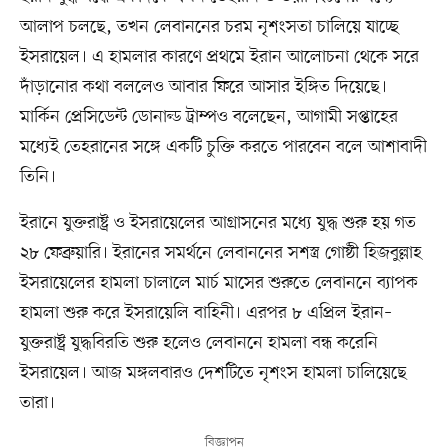
আলাপ চলছে, তখন লেবাননের চরম নৃশংসতা চালিয়ে যাচ্ছে
ইসরায়েল। এ হামলার কারণে প্রথমে ইরান আলোচনা থেকে সরে
দাঁড়ানোর কথা বললেও আবার ফিরে আসার ইঙ্গিত দিয়েছে।
মার্কিন প্রেসিডেন্ট ডোনাল্ড ট্রাম্পও বলেছেন, আগামী সপ্তাহের
মধ্যেই তেহরানের সঙ্গে একটি চুক্তি করতে পারবেন বলে আশাবাদী
তিনি।
ইরানে যুক্তরাষ্ট্র ও ইসরায়েলের আগ্রাসনের মধ্যে যুদ্ধ শুরু হয় গত
২৮ ফেব্রুয়ারি। ইরানের সমর্থনে লেবাননের সশস্ত্র গোষ্ঠী হিজবুল্লাহ
ইসরায়েলের হামলা চালালে মার্চ মাসের শুরুতে লেবাননে ব্যাপক
হামলা শুরু করে ইসরায়েলি বাহিনী। এরপর ৮ এপ্রিল ইরান–
যুক্তরাষ্ট্র যুদ্ধবিরতি শুরু হলেও লেবাননে হামলা বন্ধ করেনি
ইসরায়েল। আজ মঙ্গলবারও দেশটিতে নৃশংস হামলা চালিয়েছে
তারা।