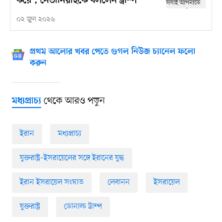
করে’, নেতানিয়াহুকে বললেন ট্রাম্প
০২ জুন ২০২৬
প্রথম আলোর খবর পেতে গুগল নিউজ চ্যানেল ফলো
করুন
থেকে আরও পড়ুন
মধ্যপ্রাচ্য
ইরান
মধ্যপ্রাচ্য
যুক্তরাষ্ট্র–ইসরায়েলের সঙ্গে ইরানের যুদ্ধ
ইরান ইসরায়েল সংঘাত
লেবানন
ইসরায়েল
যুক্তরাষ্ট্র
ডোনাল্ড ট্রাম্প