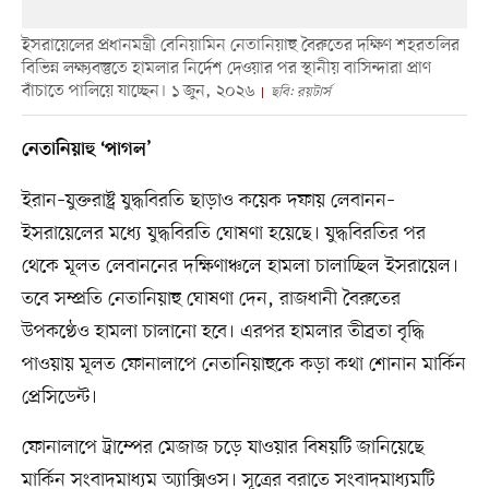
ইসরায়েলের প্রধানমন্ত্রী বেনিয়ামিন নেতানিয়াহু বৈরুতের দক্ষিণ শহরতলির
বিভিন্ন লক্ষ্যবস্তুতে হামলার নির্দেশ দেওয়ার পর স্থানীয় বাসিন্দারা প্রাণ
বাঁচাতে পালিয়ে যাচ্ছেন। ১ জুন, ২০২৬
ছবি: রয়টার্স
নেতানিয়াহু ‘পাগল’
ইরান–যুক্তরাষ্ট্র যুদ্ধবিরতি ছাড়াও কয়েক দফায় লেবানন–
ইসরায়েলের মধ্যে যুদ্ধবিরতি ঘোষণা হয়েছে। যুদ্ধবিরতির পর
থেকে মূলত লেবাননের দক্ষিণাঞ্চলে হামলা চালাচ্ছিল ইসরায়েল।
তবে সম্প্রতি নেতানিয়াহু ঘোষণা দেন, রাজধানী বৈরুতের
উপকণ্ঠেও হামলা চালানো হবে। এরপর হামলার তীব্রতা বৃদ্ধি
পাওয়ায় মূলত ফোনালাপে নেতানিয়াহুকে কড়া কথা শোনান মার্কিন
প্রেসিডেন্ট।
ফোনালাপে ট্রাম্পের মেজাজ চড়ে যাওয়ার বিষয়টি জানিয়েছে
মার্কিন সংবাদমাধ্যম অ্যাক্সিওস। সূত্রের বরাতে সংবাদমাধ্যমটি