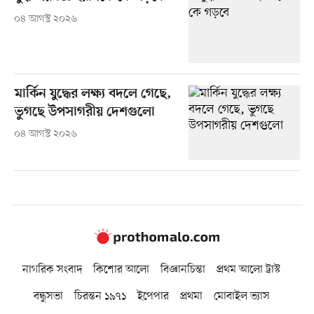
০৪ আগস্ট ২০২৬
মার্কিন যুদ্ধের লক্ষ্য বদলে গেছে,
ভুগছে উপসাগরীয় দেশগুলো
০৪ আগস্ট ২০২৬
নাগরিক সংবাদ
কিশোর আলো
বিজ্ঞানচিন্তা
প্রথম আলো ট্রাস্ট
বন্ধুসভা
চিরন্তন ১৯৭১
ইপেপার
প্রথমা
মোবাইল ভ্যাস