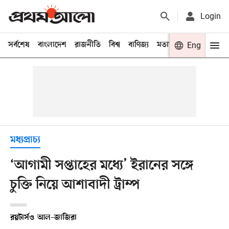
Login
সর্বশেষ
বাংলাদেশ
রাজনীতি
বিশ্ব
বাণিজ্য
মতামত
খেলা
Eng
বিনো
মধ্যপ্রাচ্য
‘আগামী সপ্তাহের মধ্যে’ ইরানের সঙ্গে
চুক্তি নিয়ে আশাবাদী ট্রাম্প
রয়টার্স
ও
আল–জাজিরা