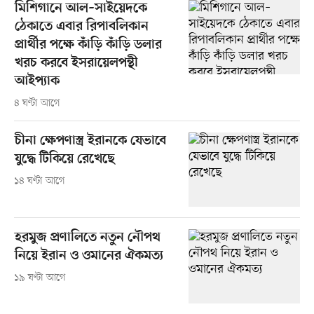
মিশিগানে আল–সাইয়েদকে
ঠেকাতে এবার রিপাবলিকান
প্রার্থীর পক্ষে কাঁড়ি কাঁড়ি ডলার
খরচ করবে ইসরায়েলপন্থী
আইপ্যাক
৪ ঘণ্টা আগে
চীনা ক্ষেপণাস্ত্র ইরানকে যেভাবে
যুদ্ধে টিকিয়ে রেখেছে
১৪ ঘণ্টা আগে
হরমুজ প্রণালিতে নতুন নৌপথ
নিয়ে ইরান ও ওমানের ঐকমত্য
১৯ ঘণ্টা আগে