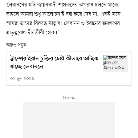
‘লেবাননের যদি জায়নবাদী শাসকদের অপরাধ চলতে থাকে,
তাহলে আমরা শুধু আলোচনাই বন্ধ করে দেব না, একই সঙ্গে
আমরা তাদের বিরুদ্ধে দাঁড়াব। লেবানন ও ইরানের জনগণের
ভ্রাতৃত্ববোধ দীর্ঘজীবী হোক।’
আরও পড়ুন
ট্রাম্পের ইরান চুক্তির চেষ্টা কীভাবে আটকে
যাচ্ছে লেবাননে
০২ জুন ২০২৬