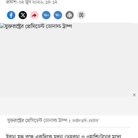
প্রকাশ: ০২ জুন ২০২৬, ১৪: ১২
যুক্তরাষ্ট্রের প্রেসিডেন্ট ডোনাল্ড ট্রাম্প
ফাইল ছবি: রয়টার্স
ইরান যুদ্ধ বন্ধে একদিকে যখন তেহরান ও ওয়াশিংটনের মধ্যে