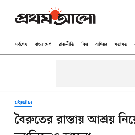
সর্বশেষ
বাংলাদেশ
রাজনীতি
বিশ্ব
বাণিজ্য
মতামত
মধ্যপ্রাচ্য
বৈরুতের রাস্তায় আশ্রয় নি