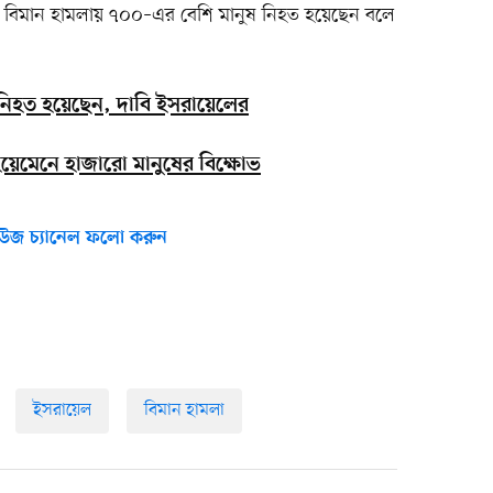
বিমান হামলায় ৭০০–এর বেশি মানুষ নিহত হয়েছেন বলে
াহ নিহত হয়েছেন, দাবি ইসরায়েলের
ইয়েমেনে হাজারো মানুষের বিক্ষোভ
উজ চ্যানেল ফলো করুন
ইসরায়েল
বিমান হামলা