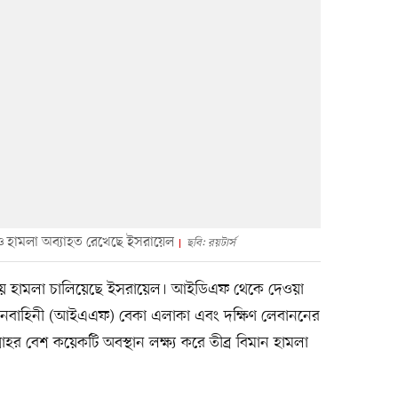
ও হামলা অব্যাহত রেখেছে ইসরায়েল
ছবি: রয়টার্স
হামলা চালিয়েছে ইসরায়েল। আইডিএফ থেকে দেওয়া
ানবাহিনী (আইএএফ) বেকা এলাকা এবং দক্ষিণ লেবাননের
র বেশ কয়েকটি অবস্থান লক্ষ্য করে তীব্র বিমান হামলা