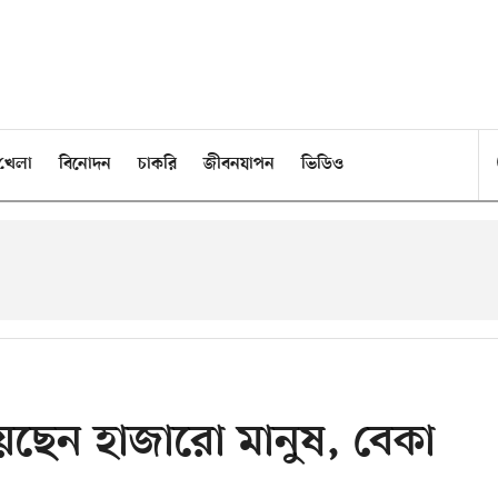
খেলা
বিনোদন
চাকরি
জীবনযাপন
ভিডিও
য়েছেন হাজারো মানুষ, বেকা