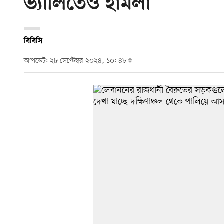
ভ্যালিতেও হামলা
বিবিসি
আপডেট: ২৮ সেপ্টেম্বর ২০২৪, ১০: ৪৮