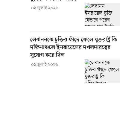
০২ জুলাই ২০২৬
লেবাননকে চুক্তির ফাঁদে ফেলে যুক্তরাষ্ট্র কি
দক্ষিণাঞ্চলে ইসরায়েলের দখলদারত্বের
সুযোগ করে দিল
০১ জুলাই ২০২৬