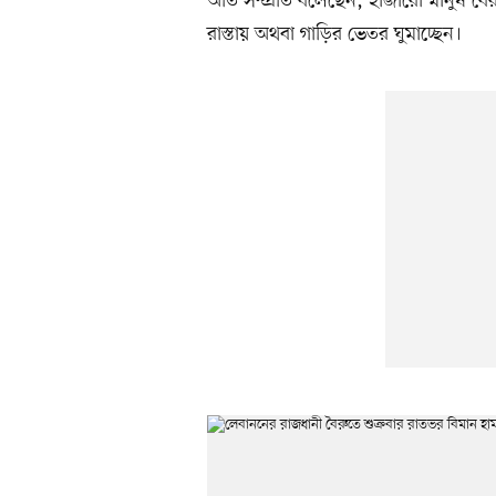
অতি সম্প্রতি বলেছেন, হাজারো মানুষ বৈ
রাস্তায় অথবা গাড়ির ভেতর ঘুমাচ্ছেন।