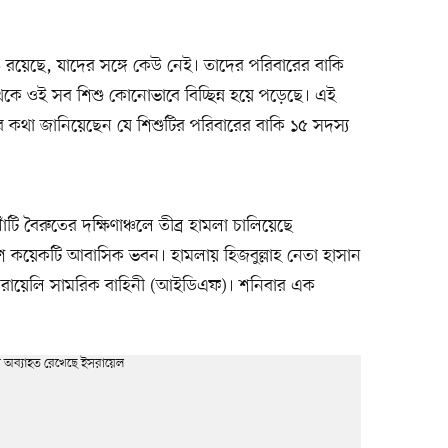
 রয়েছে, যাদের সঙ্গে কেউ নেই। তাদের পরিবারের বাকি
েকে ওই সব শিশু কোনোভাবে বিচ্ছিন্ন হয়ে পড়েছে। এই
ার কথা জানিয়েছেন যে শিশুটির পরিবারের বাকি ১৫ সদস্য
ঁটি বৈরুতের দক্ষিণাঞ্চলে তীব্র হামলা চালিয়েছে
বেশ কয়েকটি আবাসিক ভবন। হামলায় হিজবুল্লাহ নেতা হাসান
ইসরায়েলি সামরিক বাহিনী (আইডিএফ)। শনিবার এক