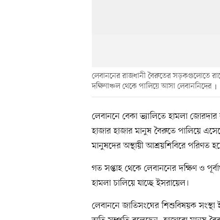
লেবাননের রাজধানী বৈরুতের সড়কগুলোতে রাত
দক্ষিণাঞ্চল থেকে পালিয়ে আসা লেবাননিদের
লেবাননে বেকা ভ্যালিতে হামলা জোরদার ক
হাজার হাজার মানুষ বৈরুতে পালিয়ে এ
মানুষদের অস্থায়ী আশ্রয়শিবিরে পরিণত হ
গত সপ্তাহ থেকে লেবাননের দক্ষিণ ও পূর্বা
হামলা চালিয়ে যাচ্ছে ইসরায়েল।
লেবাননে জাতিসংঘের শিশুবিষয়ক সংস্থা 