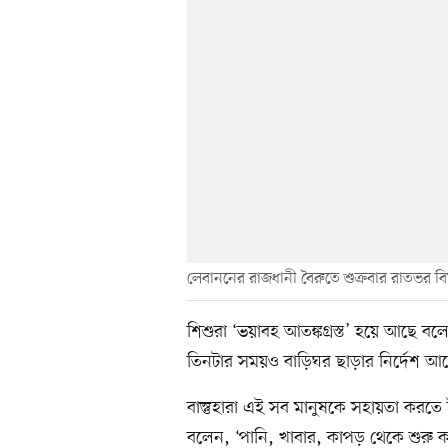
লেবাননের রাজধানী বৈরুতে শুক্রবার রাতভর ব
শিশুরা ‘ভয়াবহ আতঙ্কগ্রস্ত’ হয়ে আছে 
তিনটার সময়ও বাড়িঘর ছাড়ার নির্দেশ আ
বাস্তুহারা এই সব মানুষকে সহায়তা করতে
বলেন, ‘পানি, খাবার, কাপড় থেকে শুরু 