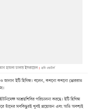
িমান হামলা চালায় ইসরায়েল
ছবি: রয়টার্স
বলেও জানান ইটি হিগিন্স। বলেন, কখনো কখনো ভোররাত
সে।
 ইউনিসেফ আশ্রয়শিবির পরিচালনা করছে। ইটি হিগিন্স
করে তাঁদের সবকিছুরই খুবই প্রয়োজন এবং অতি অবশ্যই