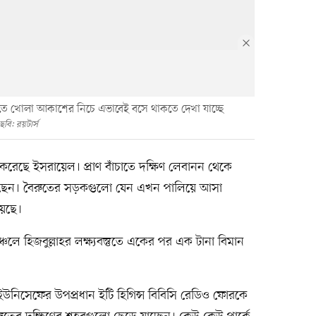
ে খোলা আকাশের নিচে এভাবেই বসে থাকতে দেখা যাচ্ছে
ছবি: রয়টার্স
রেছে ইসরায়েল। প্রাণ বাঁচাতে দক্ষিণ লেবানন থেকে
সেছেন। বৈরুতের সড়কগুলো যেন এখন পালিয়ে আসা
য়েছে।
ঞ্চলে হিজবুল্লাহর লক্ষ্যবস্তুতে একের পর এক টানা বিমান
ইউনিসেফের উপপ্রধান ইটি হিগিন্স বিবিসি রেডিও ফোরকে