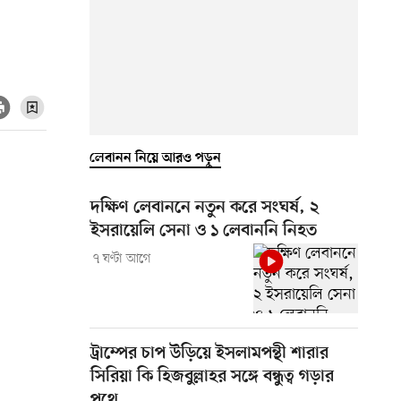
লেবানন নিয়ে আরও পড়ুন
দক্ষিণ লেবাননে নতুন করে সংঘর্ষ, ২
ইসরায়েলি সেনা ও ১ লেবাননি নিহত
৭ ঘণ্টা আগে
ট্রাম্পের চাপ উড়িয়ে ইসলামপন্থী শারার
সিরিয়া কি হিজবুল্লাহর সঙ্গে বন্ধুত্ব গড়ার
পথে