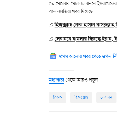
গত সোমবার থেকে লেবাননে ইসরায়েলের 
আল–জাজিরা খবর দিয়েছে।
হিজবুল্লাহ নেতা হাসান নাসরুল্ল
লেবাননে হামলার বিরুদ্ধে ইরান, 
প্রথম আলোর খবর পেতে গুগল নি
থেকে আরও পড়ুন
মধ্যপ্রাচ্য
বৈরুত
হিজবুল্লাহ
লেবানন