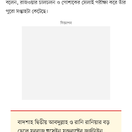
বলেন, রাজওয়ার চালচলন ও পোশাকের সেলাই পরীক্ষা করে তাঁর
পুরো সপ্তাহটা কেটেছে।
বাদশাহ দ্বিতীয় আবদুল্লাহ ও রানি রানিয়ার বড়
ছেলে যুবরাজ হুসেইন যুক্তরাষ্ট্রের জর্জটাইন