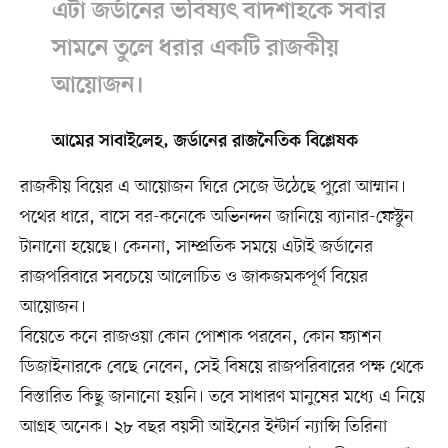
এটা জর্ডানের ভবিষ্যৎ বাদশাহকে সবার
সামনে তুলে ধরার একটি রাজকীয়
আয়োজন।
আমের সাবাইলেহ, জর্ডানের রাজনৈতিক বিশ্লেষক
রাজকীয় বিয়ের এ আয়োজন ঘিরে সেজে উঠেছে পুরো আম্মান।
পথের ধারে, বাসে বর-কনেকে অভিনন্দন জানিয়ে ব্যানার-ফেস্টুন
টানানো হয়েছে। কেননা, সাম্প্রতিক সময়ে এটাই জর্ডানের
রাজপরিবারে সবচেয়ে আলোচিত ও জাকজমকপূর্ণ বিয়ের
আয়োজন।
বিয়েতে কনে রাজওয়া কোন পোশাক পরবেন, কোন ফ্যাশন
ডিজাইনারকে বেছে নেবেন, সেই বিষয়ে রাজপরিবারের পক্ষ থেকে
বিস্তারিত কিছু জানানো হয়নি। তবে সাধারণ মানুষের মধ্যে এ নিয়ে
আগ্রহ অনেক। ২৮ বছর বয়সী আইনের ইন্টার্ন ন্যান্সি তিরিনা