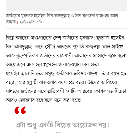
জর্ডানের যুবরাজ হুসেইন বিন আবদুল্লাহ ও তাঁর বাগ্‌দত্তা রাজওয়া আল
সাইফ
ফাইল ছবি: এপি
বিয়ে করছেন মধ্যপ্রাচ্যের দেশ জর্ডানের যুবরাজ। যুবরাজ হুসেইন
বিন আবদুল্লাহ। কনে সৌদি আরবের স্থপতি রাজওয়া আল সাইফ।
আজ বৃহস্পতিবার জর্ডানের রাজধানী আম্মানের প্রাসাদে জমকালো
আয়োজনে এক হবে হুসেইন ও রাজওয়ার চার হাত।
হুসেইন জ্বালানি তেলসমৃদ্ধ জর্ডানের ভবিষৎ বাদশা। তাঁর বয়স ২৮
বছর, আর হবু স্ত্রী রাজওয়ার বয়স ২৯ বছর। তাঁদের এ বিয়ের
মাধ্যমে জর্ডানের সঙ্গে প্রতিবেশী সৌদি আরবের কৌশলগত মিত্রতা
আরও জোরদার হবে বলে মনে করা হচ্ছে।
এটা শুধু একটি বিয়ের আয়োজন নয়।