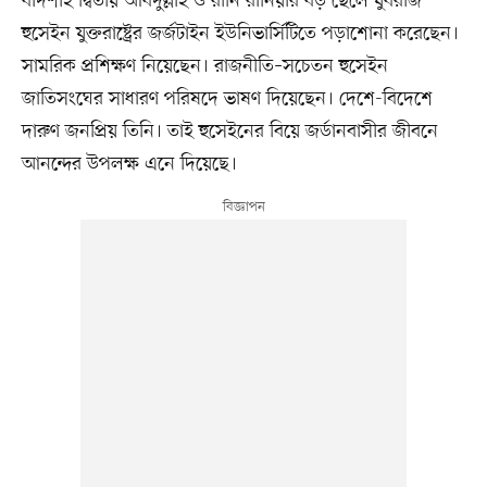
বাদশাহ দ্বিতীয় আবদুল্লাহ ও রানি রানিয়ার বড় ছেলে যুবরাজ
হুসেইন যুক্তরাষ্ট্রের জর্জটাইন ইউনিভার্সিটিতে পড়াশোনা করেছেন।
সামরিক প্রশিক্ষণ নিয়েছেন। রাজনীতি–সচেতন হুসেইন
জাতিসংঘের সাধারণ পরিষদে ভাষণ দিয়েছেন। দেশে-বিদেশে
দারুণ জনপ্রিয় তিনি। তাই হুসেইনের বিয়ে জর্ডানবাসীর জীবনে
আনন্দের উপলক্ষ এনে দিয়েছে।