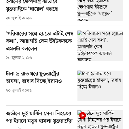
ইরানের ক্ষেপণাস্ত্র কীভাবে
যুক্তরাষ্ট্রকে ‘ঘায়েল’ করছে
২৪ জুলাই ২০২৬
‘পরিবারের সঙ্গে হয়তো এটাই শেষ
কথা’, আরাগচি কেন উইটকফকে
এমনটা বললেন
২০ জুলাই ২০২৬
টানা ৯ রাত ধরে যুক্তরাষ্ট্রের
হামলা, জবাব দিচ্ছে ইরানও
২০ জুলাই ২০২৬
জর্ডানে দুই মার্কিন সেনা নিহতের
পর ইরানে নতুন হামলা যুক্তরাষ্ট্রের