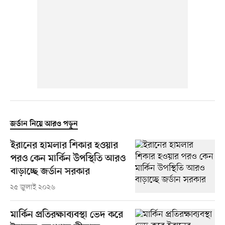
জর্ডান নিয়ে আরও পড়ুন
ইরানের হামলার শিকার হওয়ার
পরও কেন মার্কিন উপস্থিতি আরও
বাড়াচ্ছে জর্ডান সরকার
২৫ জুলাই ২০২৬
মার্কিন প্রতিরক্ষাব্যবস্থা ভেদ করে