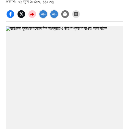
প্রকাশ: ০১ জুন ২০২৩, ১১: ৩৯