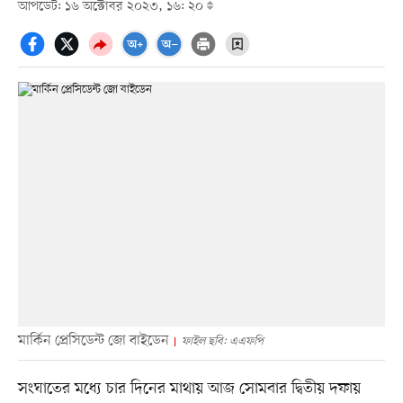
আপডেট: ১৬ অক্টোবর ২০২৩, ১৬: ২০
মার্কিন প্রেসিডেন্ট জো বাইডেন
ফাইল ছবি: এএফপি
সংঘাতের মধ্যে চার দিনের মাথায় আজ সোমবার দ্বিতীয় দফায়