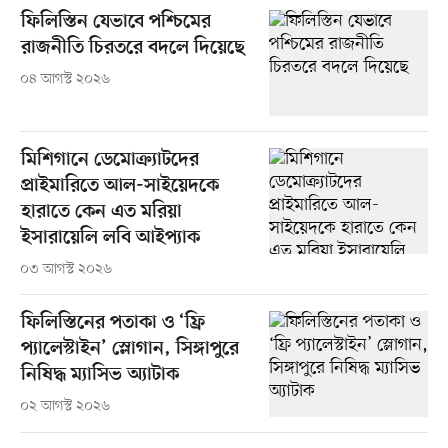
ফিলিস্তিন যেভাবে পশ্চিমের
রাজনীতি চিরতরে বদলে দিয়েছে
০৪ আগস্ট ২০২৬
মিশিগানে ডেমোক্র্যাটদের
প্রাইমারিতে আল-সাইয়েদকে
হারাতে কেন এত মরিয়া
ইসারায়েলি লবি আইপ্যাক
০৩ আগস্ট ২০২৬
ফিলিস্তিনের পতাকা ও ‘ফ্রি
প্যালেস্টাইন’ স্লোগান, সিঙ্গাপুরে
নিষিদ্ধ ম্যাসিভ অ্যাটাক
০২ আগস্ট ২০২৬