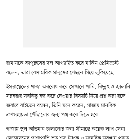
হামাসকে কাপুরুষের দল আখ্যায়িত করে মার্কিন প্রেসিডেন্ট
বলেন, তারা বেসামরিক মানুষের পেছনে গিয়ে লুকিয়েছে।
ইসরায়েলের গাজা অবরোধ করে সেখানে পানি, বিদ্যুৎ ও জ্বালানি
সরবরাহ সবকিছু বন্ধ করে দেওয়ার বিষয়টি নিয়ে প্রশ্ন করা হলে
জবাবে বাইডেন বলেন, তিনি মনে করেন, গাজায় মানবিক
ত্রাণসহায়তা পৌঁছানোর জন্য পথ করে দিতে হবে।
গাজায় স্থল অভিযান চালানোর জন্য সীমান্তে কয়েক লাখ সেনা
মোতায়েনের পাশাপাশি শত শত ট্যাংক ও সামরিক সরঞ্জাম প্রস্তুত