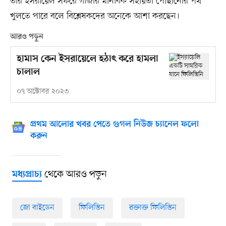
তাঁর ইসরায়েল সফরে গাজার মানবিক সহায়তা পৌঁছানোর পথ
খুলতে পারে বলে বিশ্লেষকদের অনেকে আশা করছেন।
আরও পড়ুন
হামাস কেন ইসরায়েলে হঠাৎ করে হামলা
চালাল
০৭ অক্টোবর ২০২৩
প্রথম আলোর খবর পেতে গুগল নিউজ চ্যানেল ফলো
করুন
থেকে আরও পড়ুন
মধ্যপ্রাচ্য
জো বাইডেন
ফিলিস্তিন
রক্তাক্ত ফিলিস্তিন