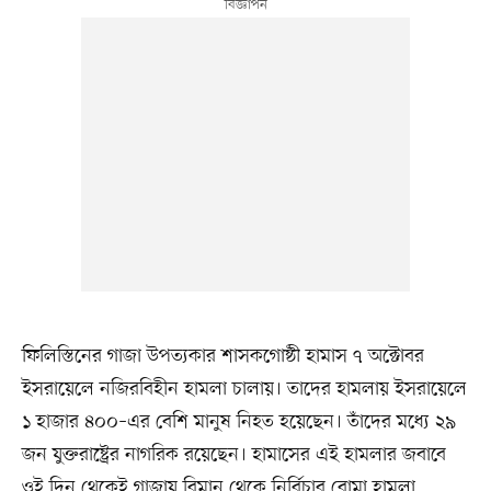
ফিলিস্তিনের গাজা উপত্যকার শাসকগোষ্ঠী হামাস ৭ অক্টোবর
ইসরায়েলে নজিরবিহীন হামলা চালায়। তাদের হামলায় ইসরায়েলে
১ হাজার ৪০০–এর বেশি মানুষ নিহত হয়েছেন। তাঁদের মধ্যে ২৯
জন যুক্তরাষ্ট্রের নাগরিক রয়েছেন। হামাসের এই হামলার জবাবে
ওই দিন থেকেই গাজায় বিমান থেকে নির্বিচার বোমা হামলা