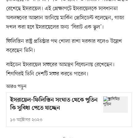
রেখেছে ইসরায়েল। এই প্রেক্ষাপটে ইসরায়েলকে সাবধানতা
অবলম্বনের আহ্বান জানিয়ে মার্কিন প্রেসিডেন্ট বলেছেন, গাজা
দখল করা হবে ইসরায়েলের জন্য ‘বিরাট এক ভুল’।
ফিলিস্তিন রাষ্ট্র প্রতিষ্ঠার পথ খোলা রাখা দরকার বলেও উল্লেখ
করেছেন তিনি।
বাইডেন ইসরায়েল সফরের আমন্ত্রণ বিবেচনায় রেখেছেন।
শিগগিরই তিনি দেশটি সফর করতে পারেন।
আরও পড়ুন
ইসরায়েল-ফিলিস্তিন সংঘাত থেকে পুতিন
কি সুবিধা পেতে যাচ্ছেন
১৩ অক্টোবর ২০২৩