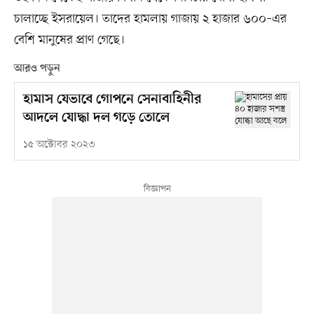
চালাচ্ছে ইসরায়েল। তাদের হামলায় গাজায় ২ হাজার ৬০০–এর
বেশি মানুষের প্রাণ গেছে।
আরও পড়ুন
হামাস যেভাবে গোপনে সেনাবাহিনীর
আদলে যোদ্ধা দল গড়ে তোলে
১৫ অক্টোবর ২০২৩