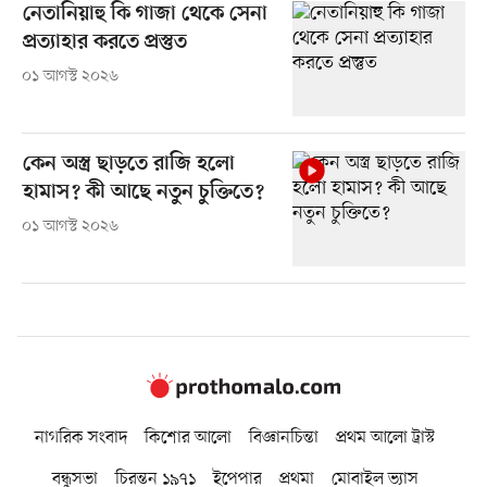
নেতানিয়াহু কি গাজা থেকে সেনা
প্রত্যাহার করতে প্রস্তুত
০১ আগস্ট ২০২৬
কেন অস্ত্র ছাড়তে রাজি হলো
হামাস? কী আছে নতুন চুক্তিতে?
০১ আগস্ট ২০২৬
নাগরিক সংবাদ
কিশোর আলো
বিজ্ঞানচিন্তা
প্রথম আলো ট্রাস্ট
বন্ধুসভা
চিরন্তন ১৯৭১
ইপেপার
প্রথমা
মোবাইল ভ্যাস