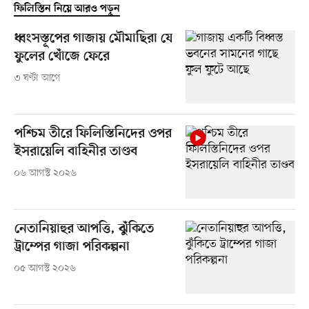
ফিলিস্তিন নিয়ে আরও পড়ুন
ধ্বংসস্তূপের গাজায় মৌমাছিরা যে
ফুলের খোঁজে ফেরে
৩ ঘণ্টা আগে
পশ্চিম তীরে ফিলিস্তিনিদের ওপর
ইসরায়েলি বাহিনীর তাণ্ডব
০৬ আগস্ট ২০২৬
নেতানিয়াহুর আপত্তি, ঝুঁকিতে
ট্রাম্পের গাজা পরিকল্পনা
০৫ আগস্ট ২০২৬