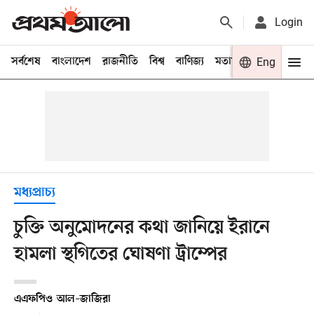
Login
সর্বশেষ
বাংলাদেশ
রাজনীতি
বিশ্ব
বাণিজ্য
মতামত
খেলা
Eng
বিনো
মধ্যপ্রাচ্য
চুক্তি অনুমোদনের কথা জানিয়ে ইরানে
হামলা স্থগিতের ঘোষণা ট্রাম্পের
এএফপি
ও
আল–জাজিরা