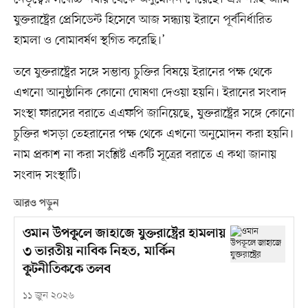
যুক্তরাষ্ট্রের প্রেসিডেন্ট হিসেবে আজ সন্ধ্যায় ইরানে পূর্বনির্ধারিত
হামলা ও বোমাবর্ষণ স্থগিত করেছি।’
তবে যুক্তরাষ্ট্রের সঙ্গে সম্ভাব্য চুক্তির বিষয়ে ইরানের পক্ষ থেকে
এখনো আনুষ্ঠানিক কোনো ঘোষণা দেওয়া হয়নি। ইরানের সংবাদ
সংস্থা ফারসের বরাতে এএফপি জানিয়েছে, যুক্তরাষ্ট্রের সঙ্গে কোনো
চুক্তির খসড়া তেহরানের পক্ষ থেকে এখনো অনুমোদন করা হয়নি।
নাম প্রকাশ না করা সংশ্লিষ্ট একটি সূত্রের বরাতে এ কথা জানায়
সংবাদ সংস্থাটি।
আরও পড়ুন
ওমান উপকূলে জাহাজে যুক্তরাষ্ট্রের হামলায়
৩ ভারতীয় নাবিক নিহত, মার্কিন
কূটনীতিককে তলব
১১ জুন ২০২৬