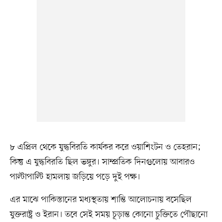
৮ এপ্রিল থেকে যুদ্ধবিরতি কার্যকর করে ওয়াশিংটন ও তেহরান;
কিন্তু এ যুদ্ধবিরতি ছিল ভঙ্গুর। সাম্প্রতিক দিনগুলোয় আবারও
পাল্টাপাল্টি হামলায় জড়িয়ে পড়ে দুই পক্ষ।
এর মাঝে পাকিস্তানের মধ্যস্থতায় শান্তি আলোচনায় বসেছিল
যুক্তরাষ্ট্র ও ইরান। তবে সেই সময় চূড়ান্ত কোনো চুক্তিতে পৌছানো