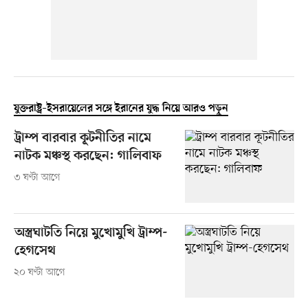
যুক্তরাষ্ট্র–ইসরায়েলের সঙ্গে ইরানের যুদ্ধ নিয়ে আরও পড়ুন
ট্রাম্প বারবার কূটনীতির নামে
নাটক মঞ্চস্থ করছেন: গালিবাফ
৩ ঘণ্টা আগে
অস্ত্রঘাটতি নিয়ে মুখোমুখি ট্রাম্প-
হেগসেথ
২০ ঘণ্টা আগে