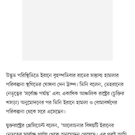
উদ্ভূত পরিস্থিতিতে ইরানে বৃহস্পতিবার রাতের সম্ভাব্য হামলার
পরিকল্পনা স্থগিতের ঘোষণা দেন ট্রাম্প। তিনি বলেন, তেহরানের
নেতৃত্বের ‘সর্বোচ্চ পর্যায়’ এবং একাধিক আঞ্চলিক রাষ্ট্রের (চুক্তির
খসড়া) অনুমোদনের পর তিনি ইরানে হামলা ও বোমাবর্ষণের
পরিকল্পনা থেকে সরে এসেছেন।
যুক্তরাষ্ট্রের প্রেসিডেন্ট বলেন, ‘আলোচনার বিষয়টি ইরানের
নেতৃত্বের সর্বোচ্চ পর্যায় থেকে অনুমোদন পেয়েছে। এর পরই আমি