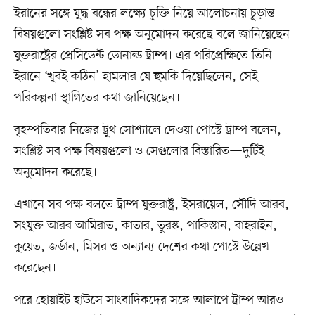
ইরানের সঙ্গে যুদ্ধ বন্ধের লক্ষ্যে চুক্তি নিয়ে আলোচনায় চূড়ান্ত
বিষয়গুলো সংশ্লিষ্ট সব পক্ষ অনুমোদন করেছে বলে জানিয়েছেন
যুক্তরাষ্ট্রের প্রেসিডেন্ট ডোনাল্ড ট্রাম্প। এর পরিপ্রেক্ষিতে তিনি
ইরানে ‘খুবই কঠিন’ হামলার যে হুমকি দিয়েছিলেন, সেই
পরিকল্পনা স্থাগিতের কথা জানিয়েছেন।
বৃহস্পতিবার নিজের ট্রুথ সোশ্যালে দেওয়া পোস্টে ট্রাম্প বলেন,
সংশ্লিষ্ট সব পক্ষ বিষয়গুলো ও সেগুলোর বিস্তারিত—দুটিই
অনুমোদন করেছে।
এখানে সব পক্ষ বলতে ট্রাম্প যুক্তরাষ্ট্র, ইসরায়েল, সৌদি আরব,
সংযুক্ত আরব আমিরাত, কাতার, তুরস্ক, পাকিস্তান, বাহরাইন,
কুয়েত, জর্ডান, মিসর ও অন্যান্য দেশের কথা পোস্টে উল্লেখ
করেছেন।
পরে হোয়াইট হাউসে সাংবাদিকদের সঙ্গে আলাপে ট্রাম্প আরও