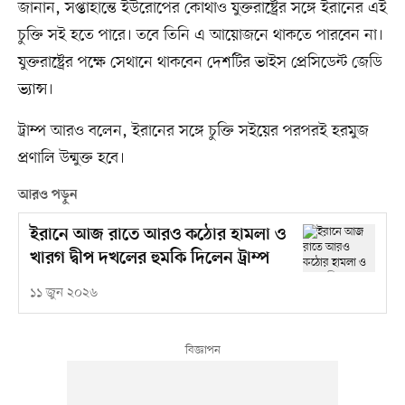
জানান, সপ্তাহান্তে ইউরোপের কোথাও যুক্তরাষ্ট্রের সঙ্গে ইরানের এই
চুক্তি সই হতে পারে। তবে তিনি এ আয়োজনে থাকতে পারবেন না।
যুক্তরাষ্ট্রের পক্ষে সেথানে থাকবেন দেশটির ভাইস প্রেসিডেন্ট জেডি
ভ্যান্স।
ট্রাম্প আরও বলেন, ইরানের সঙ্গে চুক্তি সইয়ের পরপরই হরমুজ
প্রণালি উন্মুক্ত হবে।
আরও পড়ুন
ইরানে আজ রাতে আরও কঠোর হামলা ও
খারগ দ্বীপ দখলের হুমকি দিলেন ট্রাম্প
১১ জুন ২০২৬