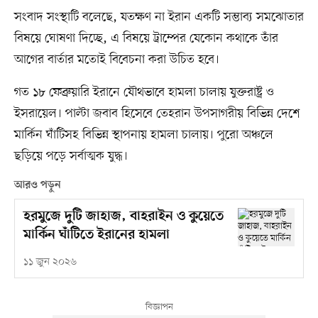
সংবাদ সংস্থাটি বলেছে, যতক্ষণ না ইরান একটি সম্ভাব্য সমঝোতার
বিষয়ে ঘোষণা দিচ্ছে, এ বিষয়ে ট্রাম্পের যেকোন কথাকে তাঁর
আগের বার্তার মতোই বিবেচনা করা উচিত হবে।
গত ১৮ ফেব্রুয়ারি ইরানে যৌথভাবে হামলা চালায় যুক্তরাষ্ট্র ও
ইসরায়েল। পাল্টা জবাব হিসেবে তেহরান উপসাগরীয় বিভিন্ন দেশে
মার্কিন ঘাঁটিসহ বিভিন্ন স্থাপনায় হামলা চালায়। পুরো অঞ্চলে
ছড়িয়ে পড়ে সর্বাত্মক যুদ্ধ।
আরও পড়ুন
হরমুজে দুটি জাহাজ, বাহরাইন ও কুয়েতে
মার্কিন ঘাঁটিতে ইরানের হামলা
১১ জুন ২০২৬