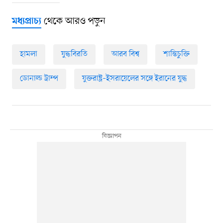
থেকে আরও পড়ুন
মধ্যপ্রাচ্য
হামলা
যুদ্ধবিরতি
আরব বিশ্ব
শান্তিচুক্তি
ডোনাল্ড ট্রাম্প
যুক্তরাষ্ট্র–ইসরায়েলের সঙ্গে ইরানের যুদ্ধ