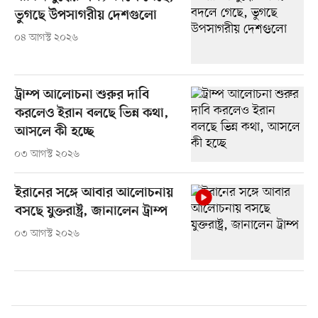
ভুগছে উপসাগরীয় দেশগুলো
০৪ আগস্ট ২০২৬
ট্রাম্প আলোচনা শুরুর দাবি
করলেও ইরান বলছে ভিন্ন কথা,
আসলে কী হচ্ছে
০৩ আগস্ট ২০২৬
ইরানের সঙ্গে আবার আলোচনায়
বসছে যুক্তরাষ্ট্র, জানালেন ট্রাম্প
০৩ আগস্ট ২০২৬