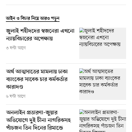
আইন ও বিচার নিয়ে আরও পড়ুন
জুলাই শহীদদের স্বজনেরা এখনো
ন্যায়বিচারের অপেক্ষায়
৩ ঘণ্টা আগে
অর্থ আত্মসাতের মামলায় ঢাকা
ব্যাংকের সাবেক চার কর্মকর্তার
কারাদণ্ড
৬ ঘণ্টা আগে
অনলাইন প্রতারণা-জুয়ার
অভিযোগে দুই চীনা নাগরিকসহ
পাঁচজন তিন দিনের রিমান্ডে