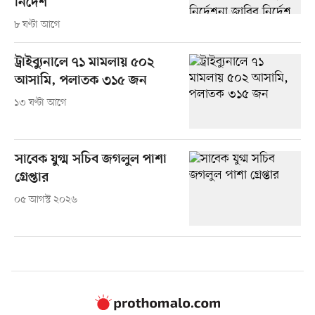
নির্দেশ
৮ ঘণ্টা আগে
ট্রাইব্যুনালে ৭১ মামলায় ৫০২
আসামি, পলাতক ৩১৫ জন
১৩ ঘণ্টা আগে
সাবেক যুগ্ম সচিব জগলুল পাশা
গ্রেপ্তার
০৫ আগস্ট ২০২৬