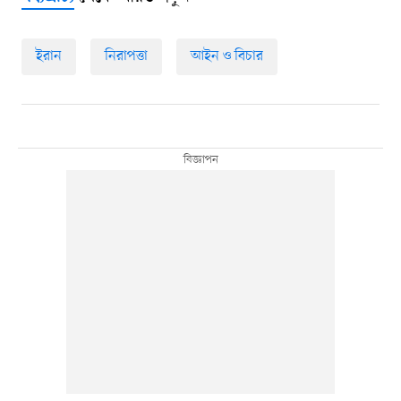
ইরান
নিরাপত্তা
আইন ও বিচার