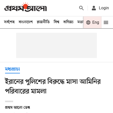
Login
সর্বশেষ
বাংলাদেশ
রাজনীতি
বিশ্ব
বাণিজ্য
মতামত
খেলা
Eng
বিনো
মধ্যপ্রাচ্য
ইরানের পুলিশের বিরুদ্ধে মাসা আমিনির
পরিবারের মামলা
প্রথম আলো ডেস্ক