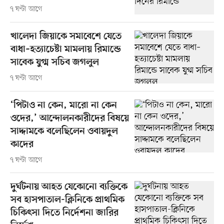
৭ ঘণ্টা আগে
খালেদা জিয়াকে সমাবেশে যেতে
বাধা–হত্যাচেষ্টা মামলায় রিমান্ডে
সাবেক যুগ্ম সচিব জগলুল
৭ ঘণ্টা আগে
‘পিটাও না কেন, মারো না কেন
ওদের,’ আন্দোলনকারীদের বিষয়ে
সাদ্দামকে বলেছিলেন ওবায়দুল
কাদের
৭ ঘণ্টা আগে
দুর্ঘটনায় আহত যেকোনো ব্যক্তিকে
সব হাসপাতাল-ক্লিনিকে প্রাথমিক
চিকিৎসা দিতে নির্দেশনা জারির