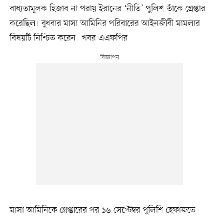
বাধ্যতামূলক হিজাব না পরায় ইরানের ‘নীতি’ পুলিশ তাঁকে গ্রেপ্তার
করেছিল। বুধবার মাসা আমিনির পরিবারের আইনজীবী মামলার
বিষয়টি নিশ্চিত করেন। খবর এএফপির
মাসা আমিনিকে গ্রেপ্তারের পর ১৬ সেপ্টেম্বর পুলিশি হেফাজতে