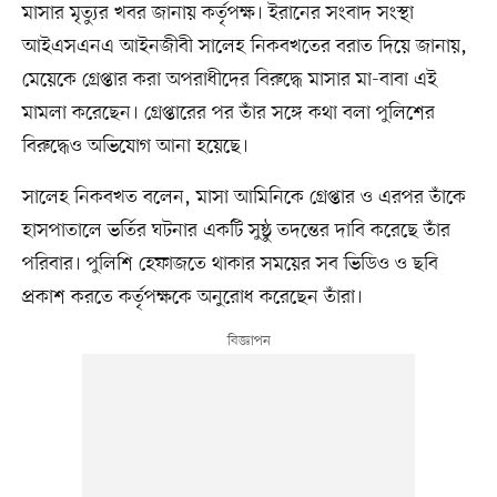
মাসার মৃত্যুর খবর জানায় কর্তৃপক্ষ। ইরানের সংবাদ সংস্থা
আইএসএনএ আইনজীবী সালেহ নিকবখতের বরাত দিয়ে জানায়,
মেয়েকে গ্রেপ্তার করা অপরাধীদের বিরুদ্ধে মাসার মা-বাবা এই
মামলা করেছেন। গ্রেপ্তারের পর তাঁর সঙ্গে কথা বলা পুলিশের
বিরুদ্ধেও অভিযোগ আনা হয়েছে।
সালেহ নিকবখত বলেন, মাসা আমিনিকে গ্রেপ্তার ও এরপর তাঁকে
হাসপাতালে ভর্তির ঘটনার একটি সুষ্ঠু তদন্তের দাবি করেছে তাঁর
পরিবার। পুলিশি হেফাজতে থাকার সময়ের সব ভিডিও ও ছবি
প্রকাশ করতে কর্তৃপক্ষকে অনুরোধ করেছেন তাঁরা।