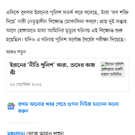
এদিকে বুধবার ইরানের পুলিশ সতর্ক করে বলেছে, তাঁরা ‘সব শক্তি
দিয়ে’ নারী নেতৃত্বাধীন বিক্ষোভ মোকাবিলা করবে। প্রায় দুই সপ্তাহ
আগে হেফাজতে মাসা আমিনির মৃত্যুর ঘটনায় এই বিক্ষোভ শুরু
হয়েছিল। যদিও এ ঘটনায় পুলিশ সর্বোচ্চ ধৈর্যের পরীক্ষা দিয়েছে।
আরও পড়ুন
ইরানের ‘নীতি পুলিশ’ কারা, তাদের কাজ
কী
২৬ সেপ্টেম্বর ২০২২
প্রথম আলোর খবর পেতে গুগল নিউজ চ্যানেল ফলো
করুন
থেকে আরও পড়ুন
মধ্যপ্রাচ্য