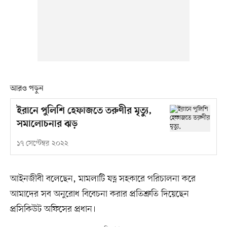
আরও পড়ুন
ইরানে পুলিশি হেফাজতে তরুণীর মৃত্যু,
সমালোচনার ঝড়
১৭ সেপ্টেম্বর ২০২২
আইনজীবী বলেছেন, মামলাটি যত্ন সহকারে পরিচালনা করে
আমাদের সব অনুরোধ বিবেচনা করার প্রতিশ্রুতি দিয়েছেন
প্রসিকিউট অফিসের প্রধান।