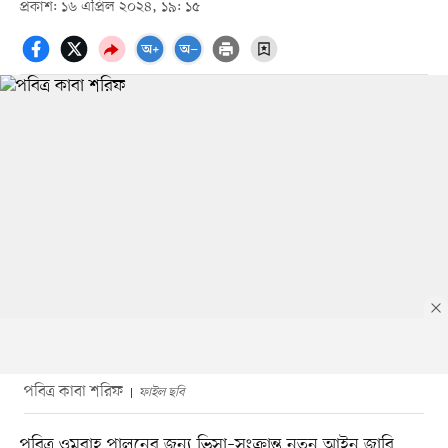
প্রকাশ: ১৬ এপ্রিল ২০২৪, ১৯: ১৫
পবিত্র কাবা শরিফ
ফাইল ছবি
পবিত্র ওমরাহ পালনের জন্য ভিসা–সংক্রান্ত নতুন আইন জারি