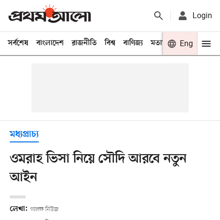
Login
সর্বশেষ
বাংলাদেশ
রাজনীতি
বিশ্ব
বাণিজ্য
মতামত
খেলা
Eng
বিনো
মধ্যপ্রাচ্য
ওমরাহ ভিসা নিয়ে সৌদি আরবে নতুন
আইন
লেখা:
গালফ নিউজ