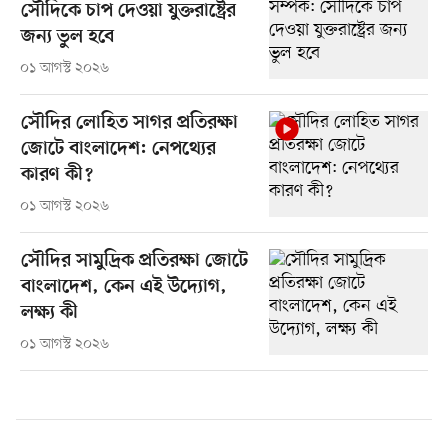
সৌদিকে চাপ দেওয়া যুক্তরাষ্ট্রের
জন্য ভুল হবে
০১ আগস্ট ২০২৬
সৌদির লোহিত সাগর প্রতিরক্ষা
জোটে বাংলাদেশ: নেপথ্যের
কারণ কী?
০১ আগস্ট ২০২৬
সৌদির সামুদ্রিক প্রতিরক্ষা জোটে
বাংলাদেশ, কেন এই উদ্যোগ,
লক্ষ্য কী
০১ আগস্ট ২০২৬