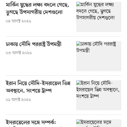
মার্কিন যুদ্ধের লক্ষ্য বদলে গেছে,
ভুগছে উপসাগরীয় দেশগুলো
০৪ আগস্ট ২০২৬
ঢাকায় সৌদি পররাষ্ট্র উপমন্ত্রী
০৩ আগস্ট ২০২৬
ইরান নিয়ে সৌদি-ইসরায়েল ভিন্ন
অবস্থানে, সংশয়ে ট্রাম্প
০১ আগস্ট ২০২৬
ইসরায়েলের সঙ্গে সম্পর্ক: