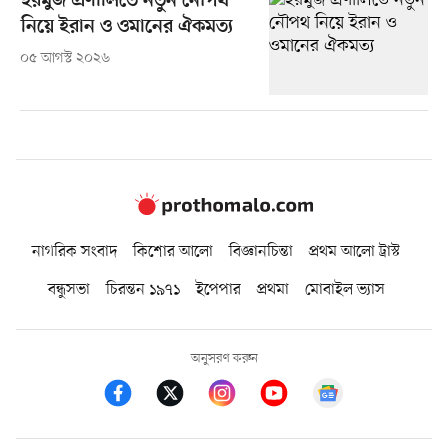
হরমুজ প্রণালিতে নতুন নৌপথ
নিয়ে ইরান ও ওমানের ঐকমত্য
০৫ আগস্ট ২০২৬
নাগরিক সংবাদ
কিশোর আলো
বিজ্ঞানচিন্তা
প্রথম আলো ট্রাস্ট
বন্ধুসভা
চিরন্তন ১৯৭১
ইপেপার
প্রথমা
মোবাইল ভ্যাস
অনুসরণ করুন