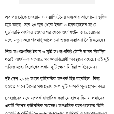
এর পর থেকে তেহরান ও ওয়াশিংটনের মধ্যকার আলোচনা স্থগিত
হয়ে আছে। তবে ২৪ জুন থেকে ইরান ও ইসরায়েলের মধ্যে
যুদ্ধবিরতি কার্যকর হওয়ার পর থেকে ওয়াশিংটন ও তেহরানের
মধ্যে নতুন করে পরমাণু আলোচনা শুরুর সম্ভাবনা তৈরি হয়েছে।
শিয়া সংখ্যাগরিষ্ঠ ইরান ও সুন্নি সংখ্যাগরিষ্ঠ সৌদি আরব দীর্ঘদিন
ধরেই আঞ্চলিক সংঘাতে পরস্পরবিরোধী অবস্থানে রয়েছে। এই দুই
শক্তির মধ্যে বিরোধের প্রধান দুটি ক্ষেত্র সিরিয়া ও ইয়েমেন।
দুই দেশ ২০১৬ সালে কূটনৈতিক সম্পর্ক ছিন্ন করেছিল। কিন্তু
২০২৩ সালে চীনের মধ্যস্থতায় দেশ দুটি সম্পর্ক পুনঃস্থাপন করে।
তেহরানের সঙ্গে সম্পর্ক স্বাভাবিক করা মোহাম্মদ বিন সালমানের
একটি বিশেষ কূটনৈতিক সাফল্য। সাম্প্রতিক বছরগুলোতে তিনি
আঞ্চলিক কূটনীতিতে তুলনামূলকভাবে শান্তিপূর্ণ ও সমঝোতামূলক