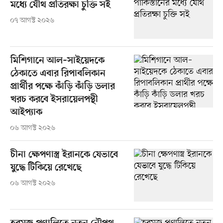
মধ্যে যৌথ প্রতিরক্ষা চুক্তি সই
০৭ আগস্ট ২০২৬
মিশিগানে আল–সাইয়েদকে
ঠেকাতে এবার রিপাবলিকান
প্রার্থীর পক্ষে কাঁড়ি কাঁড়ি ডলার
খরচ করবে ইসরায়েলপন্থী
আইপ্যাক
০৬ আগস্ট ২০২৬
চীনা ক্ষেপণাস্ত্র ইরানকে যেভাবে
যুদ্ধে টিকিয়ে রেখেছে
০৬ আগস্ট ২০২৬