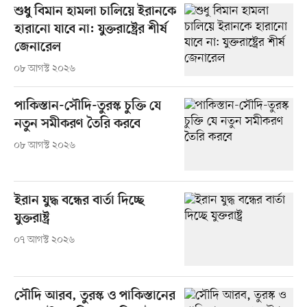
শুধু বিমান হামলা চালিয়ে ইরানকে
হারানো যাবে না: যুক্তরাষ্ট্রের শীর্ষ
জেনারেল
০৮ আগস্ট ২০২৬
পাকিস্তান-সৌদি-তুরস্ক চুক্তি যে
নতুন সমীকরণ তৈরি করবে
০৮ আগস্ট ২০২৬
ইরান যুদ্ধ বন্ধের বার্তা দিচ্ছে
যুক্তরাষ্ট্র
০৭ আগস্ট ২০২৬
সৌদি আরব, তুরস্ক ও পাকিস্তানের