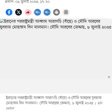
প্রকাশ: ০৯ জুলাই ২০২৫, ১৭: ২০
ইরানের পররাষ্ট্রমন্ত্রী আব্বাস আরাগচি (বাঁয়ে) ও সৌদি আরবের যুবরাজ
মোহাম্মদ বিন সালমান। সৌদি আরবের জেদ্দায়, ৮ জুলাই ২০২৫
ছবি:
রয়টার্স