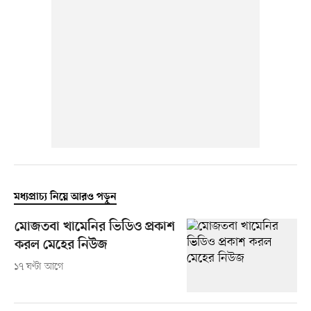
মধ্যপ্রাচ্য নিয়ে আরও পড়ুন
মোজতবা খামেনির ভিডিও প্রকাশ
করল মেহের নিউজ
১৭ ঘণ্টা আগে