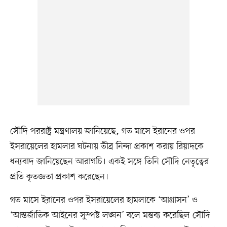
সৌদি পররাষ্ট্র মন্ত্রণালয় জানিয়েছে, গত মাসে ইরানের ওপর
ইসরায়েলের হামলার ঘটনায় তীব্র নিন্দা প্রকাশ করায় রিয়াদকে
ধন্যবাদ জানিয়েছেন আরাগচি। একই সঙ্গে তিনি সৌদি নেতৃত্বের
প্রতি কৃতজ্ঞতা প্রকাশ করেছেন।
গত মাসে ইরানের ওপর ইসরায়েলের হামলাকে ‘আগ্রাসন’ ও
‘আন্তর্জাতিক আইনের সুস্পষ্ট লঙ্ঘন’ বলে মন্তব্য করেছিল সৌদি