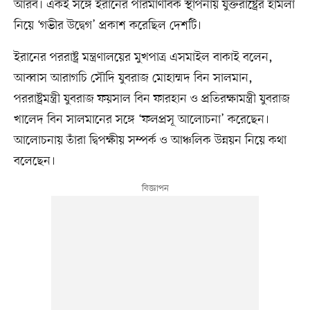
আরব। একই সঙ্গে ইরানের পারমাণবিক স্থাপনায় যুক্তরাষ্ট্রের হামলা
নিয়ে ‘গভীর উদ্বেগ’ প্রকাশ করেছিল দেশটি।
ইরানের পররাষ্ট্র মন্ত্রণালয়ের মুখপাত্র এসমাইল বাকাই বলেন,
আব্বাস আরাগচি সৌদি যুবরাজ মোহাম্মদ বিন সালমান,
পররাষ্ট্রমন্ত্রী যুবরাজ ফয়সাল বিন ফারহান ও প্রতিরক্ষামন্ত্রী যুবরাজ
খালেদ বিন সালমানের সঙ্গে ‘ফলপ্রসূ আলোচনা’ করেছেন।
আলোচনায় তাঁরা দ্বিপক্ষীয় সম্পর্ক ও আঞ্চলিক উন্নয়ন নিয়ে কথা
বলেছেন।