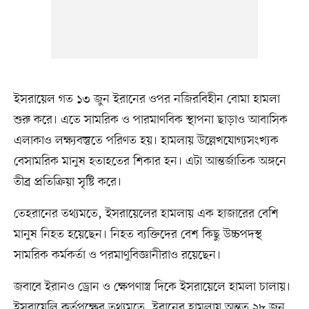
ইসরায়েল গত ১৩ জুন ইরানের ওপর নজিরবিহীন বোমা হামলা
শুরু করে। এতে সামরিক ও পারমাণবিক স্থাপনা ছাড়াও আবাসিক
এলাকাও লক্ষ্যবস্তুতে পরিণত হয়। হামলায় উল্লেখযোগ্যসংখ্যক
বেসামরিক মানুষ হতাহতের শিকার হন। এটা আন্তর্জাতিক অঙ্গনে
তীব্র প্রতিক্রিয়া সৃষ্টি করে।
তেহরানের তথ্যমতে, ইসরায়েলের হামলায় এক হাজারের বেশি
মানুষ নিহত হয়েছেন। নিহত ব্যক্তিদের বেশ কিছু উচ্চপদস্থ
সামরিক কর্মকর্তা ও পরমাণুবিজ্ঞানীরাও রয়েছেন।
জবাবে ইরানও ড্রোন ও ক্ষেপণাস্ত্র দিকে ইসরায়েলে হামলা চালায়।
ইসরায়েলি কর্তৃপক্ষের তথ্যমতে, ইরানের হামলায় অন্তত ২৮ জন