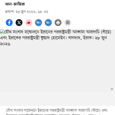
আল–জাজিরা
প্রকাশ: ২৮ জুন ২০২৬, ১৫: ৩২
যৌথ সংবাদ সম্মেলনে ইরানের পররাষ্ট্রমন্ত্রী আব্বাস আরাগচি (বাঁয়ে) এবং