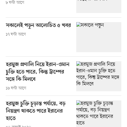
৮ ঘণ্টা আগে
সকালেই পড়ুন আলোচিত ৫ খবর
১৭ ঘণ্টা আগে
হরমুজ প্রণালি নিয়ে ইরান-ওমান
চুক্তি হতে পারে, কিন্তু ট্রাম্পের
সঙ্গে কি মিলবে
১৮ ঘণ্টা আগে
হরমুজ চুক্তি চূড়ান্ত পর্যায়ে, বড়
নিয়ন্ত্রণ থাকতে পারে ইরানের
হাতে