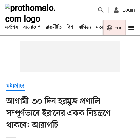
Login
সর্বশেষ
বাংলাদেশ
রাজনীতি
বিশ্ব
বাণিজ্য
মতামত
খেলা
Eng
বিনো
মধ্যপ্রাচ্য
আগামী ৩০ দিন হরমুজ প্রণালি
সম্পূর্ণভাবে ইরানের একক নিয়ন্ত্রণে
থাকবে: আরাগচি