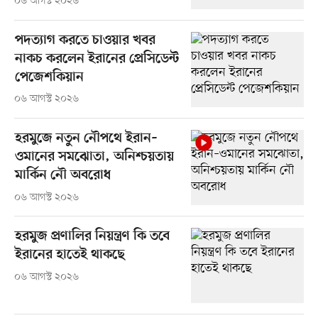
০৬ আগস্ট ২০২৬
পদত্যাগ করতে চাওয়ার খবর
নাকচ করলেন ইরানের প্রেসিডেন্ট
পেজেশকিয়ান
০৬ আগস্ট ২০২৬
হরমুজে নতুন নৌপথে ইরান–
ওমানের সমঝোতা, অনিশ্চয়তায়
মার্কিন নৌ অবরোধ
০৬ আগস্ট ২০২৬
হরমুজ প্রণালির নিয়ন্ত্রণ কি তবে
ইরানের হাতেই থাকছে
০৬ আগস্ট ২০২৬