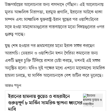
উচ্চপর্যায়ের আলোচনার জন্য বাগদাদে পৌঁছান। এই আলোচনায়
মূলত আঞ্চলিক নিরাপত্তা, হরমুজ প্রণালি, ইরানের আটকে থাকা
সম্পদ এবং সাম্প্রতিক যুক্তরাষ্ট্র-ইরান যুদ্ধের পর ওয়াশিংটনের
সঙ্গে হওয়া সমঝোতাগুলোর বাস্তবায়নের মতো বিষয়গুলোর ওপর
গুরুত্ব পাচ্ছে।
যুদ্ধ শেষ হওয়ার পর প্রথমবারের মতো ইরাক সফর করছেন
আরাগচি। তেহরান ও ওয়াশিংটন যখন বৈরিতা কমানোর জন্য
একটি ভঙ্গুর চুক্তি টিকিয়ে রাখার চেষ্টা করছে, তখনই এই সফর
অনুষ্ঠিত হলো। যদিও দুই পক্ষের মধ্যে এখনো মাঝেমধ্যে সামরিক
হামলা চলছে, যা সার্বিক আলোচনাকে বেশ জটিল করে তুলেছে।
আরও পড়ুন
ইরানের হামলায় কুয়েত ও বাহরাইনে
গুরুত্বপূর্ণ ৮ মার্কিন সামরিক স্থাপনা ধ্বংসের
দাবি