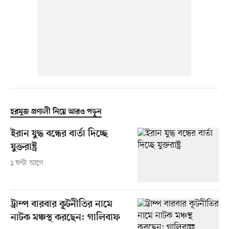
হরমুজ প্রণালী নিয়ে আরও পড়ুন
ইরান যুদ্ধ বন্ধের বার্তা দিচ্ছে
যুক্তরাষ্ট্র
১ ঘণ্টা আগে
ট্রাম্প বারবার কূটনীতির নামে
নাটক মঞ্চস্থ করছেন: গালিবাফ