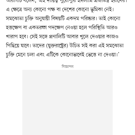
আরাগচি বলেন, ‘এই দায়িত্ব পুরোপুরি ইসলামি প্রজাতন্ত্র ইরানের।
এ ক্ষেত্রে অন্য কোনো পক্ষ বা দেশের কোনো ভূমিকা নেই।
সমঝোতা চুক্তি অনুযায়ী বিষয়টি একদম পরিষ্কার। তাই কোনো
হস্তক্ষেপ বা একতরফা পদক্ষেপ নেওয়া হলে পরিস্থিতি আরও
খারাপ হবে। সেই সঙ্গে প্রণালিটি আবার খুলে দেওয়ার কাজও
পিছিয়ে যাবে। তাদের (যুক্তরাষ্ট্রের) উচিত সই করা এই সমঝোতা
চুক্তি মেনে চলা এবং এটিকে কোনোভাবেই ভেস্তে না দেওয়া।’