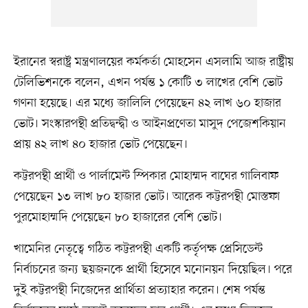
ইরানের স্বরাষ্ট্র মন্ত্রণালয়ের কর্মকর্তা মোহসেন এসলামি আজ রাষ্ট্রীয়
টেলিভিশনকে বলেন, এখন পর্যন্ত ১ কোটি ৩ লাখের বেশি ভোট
গণনা হয়েছে। এর মধ্যে জালিলি পেয়েছেন ৪২ লাখ ৬০ হাজার
ভোট। সংস্কারপন্থী প্রতিদ্বন্দ্বী ও আইনপ্রণেতা মাসুদ পেজেশকিয়ান
প্রায় ৪২ লাখ ৪০ হাজার ভোট পেয়েছেন।
কট্টরপন্থী প্রার্থী ও পার্লামেন্ট স্পিকার মোহাম্মদ বাঘের গালিবাফ
পেয়েছেন ১৩ লাখ ৮০ হাজার ভোট। আরেক কট্টরপন্থী মোস্তফা
পুরমোহাম্মদি পেয়েছেন ৮০ হাজারের বেশি ভোট।
খামেনির নেতৃত্বে গঠিত কট্টরপন্থী একটি কর্তৃপক্ষ প্রেসিডেন্ট
নির্বাচনের জন্য ছয়জনকে প্রার্থী হিসেবে মনোনয়ন দিয়েছিল। পরে
দুই কট্টরপন্থী নিজেদের প্রার্থিতা প্রত্যাহার করেন। শেষ পর্যন্ত