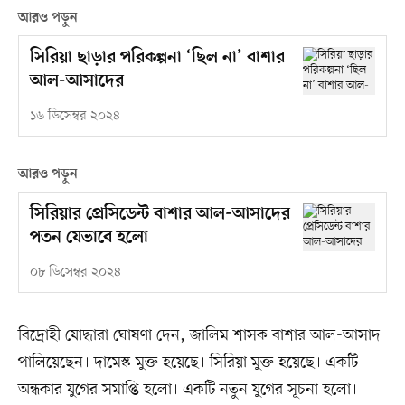
আরও পড়ুন
সিরিয়া ছাড়ার পরিকল্পনা ‘ছিল না’ বাশার
আল-আসাদের
১৬ ডিসেম্বর ২০২৪
আরও পড়ুন
সিরিয়ার প্রেসিডেন্ট বাশার আল-আসাদের
পতন যেভাবে হলো
০৮ ডিসেম্বর ২০২৪
বিদ্রোহী যোদ্ধারা ঘোষণা দেন, জালিম শাসক বাশার আল-আসাদ
পালিয়েছেন। দামেস্ক মুক্ত হয়েছে। সিরিয়া মুক্ত হয়েছে। একটি
অন্ধকার যুগের সমাপ্তি হলো। একটি নতুন যুগের সূচনা হলো।