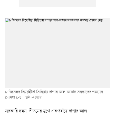
৮ ডিসেম্বর বিদ্রোহীরা সিরিয়ায় বাশার আল-আসাদ সরকারের পতনের
ঘোষণা দেয়
ছবি: এএফপি
সরকারি দমন–পীড়নের মুখে একপর্যায়ে বাশার আল-