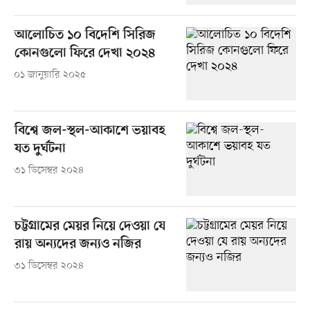
আলোচিত ১০ বিদেশি সিরিজ
কোনগুলো ফিরে দেখা ২০২৪
০১ জানুয়ারি ২০২৫
বিশ্বে জল-স্থল-আকাশে ভয়াবহ
যত দুর্ঘটনা
৩১ ডিসেম্বর ২০২৪
চট্টগ্রামের মেয়র নিয়ে দেওয়া যে
রায় অন্যদের জন্যও নজির
৩১ ডিসেম্বর ২০২৪