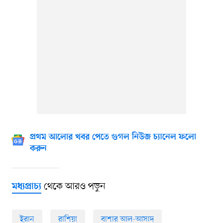
প্রথম আলোর খবর পেতে গুগল নিউজ চ্যানেল ফলো
করুন
থেকে আরও পড়ুন
মধ্যপ্রাচ্য
ইরান
রাশিয়া
বাশার আল-আসাদ