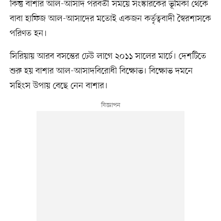
কিন্তু বাশার আল-আসাদ পরবর্তী সময়ে সংস্কারকের ভূমিকা থেকে
বাবা হাফিজ আল-আসাদের মতোই একজন কর্তৃত্ববাদী স্বৈরশাসকে
পরিণত হন।
সিরিয়ায় আরব বসন্তের ঢেউ লাগে ২০১১ সালের মার্চে। দেশটিতে
শুরু হয় বাশার আল-আসাদবিরোধী বিক্ষোভ। বিক্ষোভ দমনে
সহিংস উপায় বেছে নেন বাশার।