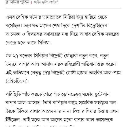
ভ্লাদিমির পুতিন
ফাইল ছবি: রয়টার্স
এসব বৈশ্বিক ঘটনার ডামাডোলে সিরিয়া ইস্যু হারিয়ে যেতে
বসেছিল। তবে গত মাসের শেষ দিকে দেশটির বিদ্রোহীদের
আচমকা ও বিস্ময়কর অগ্রযাত্রার মধ্য দিয়ে আবার বৈশ্বিক নজরের
কেন্দ্রে চলে আসে সিরিয়া।
গত ২৭ নভেম্বর সিরিয়ার বিদ্রোহী যোদ্ধারা নতুন করে, নতুন
উদ্যমে বাশার আল-আসাদ সরকারবিরোধী অভিযান শুরু করেন।
এই অভিযানে নেতৃত্ব দেয় বিদ্রোহী গোষ্ঠী হায়াত তাহরির আল-শাম
(এইচটিএস)।
পরিস্থিতি আঁচ করতে পেরে গত ২৮ নভেম্বর মস্কোয় ছুটে যান
বাশার আল-আসাদ। তিনি রাশিয়ার কাছে সামরিক সহায়তা চান।
তাঁকে টিকিয়ে রাখার আবেদন জানান। কিন্তু রাশিয়ার চিন্তায় এখন
ইউক্রেন। তাই মস্কো আর আগের মতো বাশার আল-আসাদকে