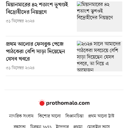
মিয়ানমারের ৪২ শতাংশ ভূখণ্ডই
বিদ্রোহীদের নিয়ন্ত্রণে
৩১ ডিসেম্বর ২০২৪
প্রথম আলোর ফেসবুক পেজে
পাঠকেরা বেশি সাড়া দিয়েছেন
যেসব খবরে
৩১ ডিসেম্বর ২০২৪
নাগরিক সংবাদ
কিশোর আলো
বিজ্ঞানচিন্তা
প্রথম আলো ট্রাস্ট
বন্ধুসভা
চিরন্তন ১৯৭১
ইপেপার
প্রথমা
মোবাইল ভ্যাস