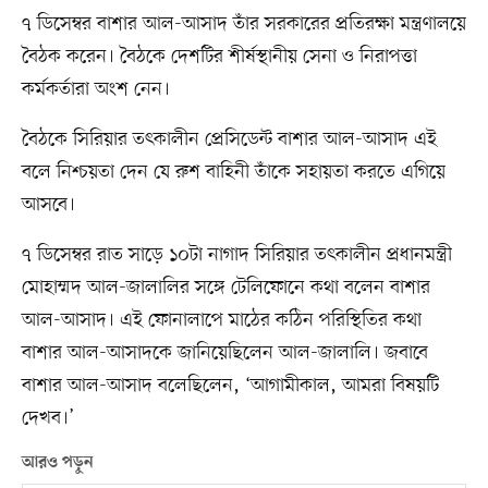
৭ ডিসেম্বর বাশার আল-আসাদ তাঁর সরকারের প্রতিরক্ষা মন্ত্রণালয়ে
বৈঠক করেন। বৈঠকে দেশটির শীর্ষস্থানীয় সেনা ও নিরাপত্তা
কর্মকর্তারা অংশ নেন।
বৈঠকে সিরিয়ার তৎকালীন প্রেসিডেন্ট বাশার আল-আসাদ এই
বলে নিশ্চয়তা দেন যে রুশ বাহিনী তাঁকে সহায়তা করতে এগিয়ে
আসবে।
৭ ডিসেম্বর রাত সাড়ে ১০টা নাগাদ সিরিয়ার তৎকালীন প্রধানমন্ত্রী
মোহাম্মদ আল-জালালির সঙ্গে টেলিফোনে কথা বলেন বাশার
আল-আসাদ। এই ফোনালাপে মাঠের কঠিন পরিস্থিতির কথা
বাশার আল-আসাদকে জানিয়েছিলেন আল-জালালি। জবাবে
বাশার আল-আসাদ বলেছিলেন, ‘আগামীকাল, আমরা বিষয়টি
দেখব।’
আরও পড়ুন