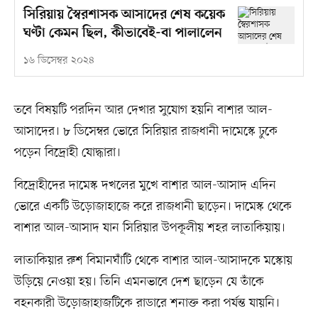
সিরিয়ায় স্বৈরশাসক আসাদের শেষ কয়েক
ঘণ্টা কেমন ছিল, কীভাবেই-বা পালালেন
১৬ ডিসেম্বর ২০২৪
তবে বিষয়টি পরদিন আর দেখার সুযোগ হয়নি বাশার আল-
আসাদের। ৮ ডিসেম্বর ভোরে সিরিয়ার রাজধানী দামেস্কে ঢুকে
পড়েন বিদ্রোহী যোদ্ধারা।
বিদ্রোহীদের দামেস্ক দখলের মুখে বাশার আল-আসাদ এদিন
ভোরে একটি উড়োজাহাজে করে রাজধানী ছাড়েন। দামেস্ক থেকে
বাশার আল-আসাদ যান সিরিয়ার উপকূলীয় শহর লাতাকিয়ায়।
লাতাকিয়ার রুশ বিমানঘাঁটি থেকে বাশার আল-আসাদকে মস্কোয়
উড়িয়ে নেওয়া হয়। তিনি এমনভাবে দেশ ছাড়েন যে তাঁকে
বহনকারী উড়োজাহাজটিকে রাডারে শনাক্ত করা পর্যন্ত যায়নি।