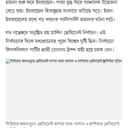
হামলা শুরু করে ইসরায়েল। গাজা যুদ্ধ ঘিরে আঞ্চলিক উত্তেজনা
বেড়ে যায়। ইসরায়েল-হিজবুল্লাহ সংঘাতে জড়িয়ে পড়ে। ইরান-
ইসরায়েলের মধ্যে বড় ধরনের পাল্টাপাল্টি হামলার ঘটনা ঘটে।
গত নভেম্বরে অনুষ্ঠিত হয় মার্কিন প্রেসিডেন্ট নির্বাচন। এই
নির্বাচনের দিকে মধ্যপ্রাচ্যসহ পুরো বিশ্বের দৃষ্টি ছিল। নির্বাচনে
রিপাবলিকান পার্টির প্রার্থী ডোনাল্ড ট্রাম্প জয়ী হয়ে চমক দেন।
সিরিয়ার ক্ষমতাচ্যুত প্রেসিডেন্ট বাশার আল-আসাদ ও রাশিয়ার প্রেসিডেন্ট