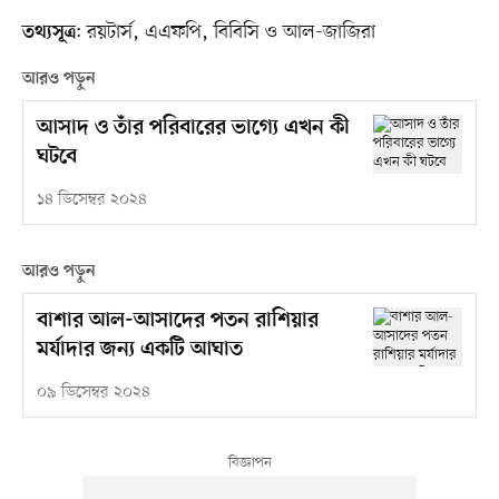
: রয়টার্স, এএফপি, বিবিসি ও আল-জাজিরা
তথ্যসূত্র
আরও পড়ুন
আসাদ ও তাঁর পরিবারের ভাগ্যে এখন কী
ঘটবে
১৪ ডিসেম্বর ২০২৪
আরও পড়ুন
বাশার আল-আসাদের পতন রাশিয়ার
মর্যাদার জন্য একটি আঘাত
০৯ ডিসেম্বর ২০২৪