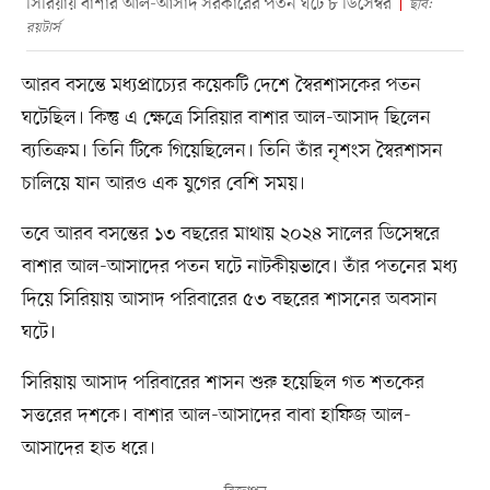
সিরিয়ায় বাশার আল-আসাদ সরকারের পতন ঘটে ৮ ডিসেম্বর
ছবি:
রয়টার্স
আরব বসন্তে মধ্যপ্রাচ্যের কয়েকটি দেশে স্বৈরশাসকের পতন
ঘটেছিল। কিন্তু এ ক্ষেত্রে সিরিয়ার বাশার আল-আসাদ ছিলেন
ব্যতিক্রম। তিনি টিকে গিয়েছিলেন। তিনি তাঁর নৃশংস স্বৈরশাসন
চালিয়ে যান আরও এক যুগের বেশি সময়।
তবে আরব বসন্তের ১৩ বছরের মাথায় ২০২৪ সালের ডিসেম্বরে
বাশার আল-আসাদের পতন ঘটে নাটকীয়ভাবে। তাঁর পতনের মধ্য
দিয়ে সিরিয়ায় আসাদ পরিবারের ৫৩ বছরের শাসনের অবসান
ঘটে।
সিরিয়ায় আসাদ পরিবারের শাসন শুরু হয়েছিল গত শতকের
সত্তরের দশকে। বাশার আল-আসাদের বাবা হাফিজ আল-
আসাদের হাত ধরে।