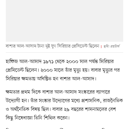
বাশার আল-আসাদ টানা দুই যুগ সিরিয়ার প্রেসিডেন্ট ছিলেন
ছবি: রয়টার্স
হাফিজ আল-আসাদ ১৯৭১ থেকে ২০০০ সাল পর্যন্ত সিরিয়ার
প্রেসিডেন্ট ছিলেন। ২০০০ সালে তাঁর মৃত্যু হয়। বাবার মৃত্যুর পর
সিরিয়ার ক্ষমতায় অধিষ্ঠিত হন বাশার আল-আসাদ।
ক্ষমতার প্রথম দিকে বাশার আল-আসাদ সংস্কারের ব্যাপারে
উদ্যোগী হন। তাঁর সংস্কার উদ্যোগের মধ্যে প্রশাসনিক, রাজনৈতিক
ও অর্থনৈতিক বিষয় ছিল। বাবার ২৯ বছরের শাসনামলের বেশ
কিছু নিষেধাজ্ঞা তিনি শিথিল করেন।