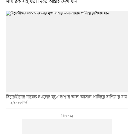
সামরিক সহায়তা দিতে আগ্রহ দেখায়নি।
বিদ্রোহীদের দামেস্ক দখলের মুখে বাশার আল-আসাদ পালিয়ে রাশিয়ায় যান
ছবি: রয়টার্স