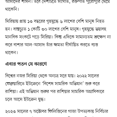
আসাদের শাসন। তবে দেশটিতে সংঘাত, রক্তপাত পুরোপুরি থেমে
থাকেনি।
সিরিয়ায় প্রায় ১৩ বছরের গৃহযুদ্ধে ৬ লাখের বেশি মানুষ নিহত
হন। বাস্তুচ্যুত ১ কোটি ৩০ লাখের বেশি মানুষ। গৃহযুদ্ধে ভয়াবহ
মানবিক সংকটে পড়ে সিরিয়া। কিন্তু এদিকে সামান্যতম ভ্রুক্ষেপ না
করে বাশার আল-আসাদ তাঁর ক্ষমতা দীর্ঘায়িত করতে ব্যস্ত
থাকেন।
এবার পতন যে কারণে
বিশ্বের নজর সিরিয়া থেকে অন্যত্র সরে যায়। ২০২২ সালের
ফেব্রুয়ারিতে ইউক্রেনে ‘বিশেষ সামরিক অভিযান’ শুরু করে
রাশিয়া। এই অভিযান শুরুর পর রাশিয়ার সামরিক অগ্রাধিকারে
চলে আসে ইউক্রেন যুদ্ধ।
২০২৩ সালের ৭ অক্টোবর ফিলিস্তিনের গাজা উপত্যকায় নির্বিচার